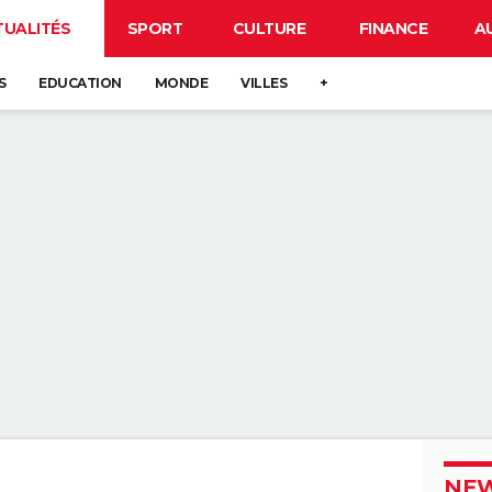
TUALITÉS
SPORT
CULTURE
FINANCE
A
S
EDUCATION
MONDE
VILLES
+
NEW