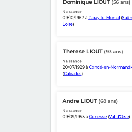
Dominique LIOUT
(56 ans)
Naissance
09/10/1967 à
Paray-le-Monial
(
Saôn
Loire
)
Therese LIOUT
(93 ans)
Naissance
20/07/1929 à
Condé-en-Normandi
(
Calvados
)
Andre LIOUT
(68 ans)
Naissance
09/09/1953 à
Gonesse
(
Val-d'Oise
)