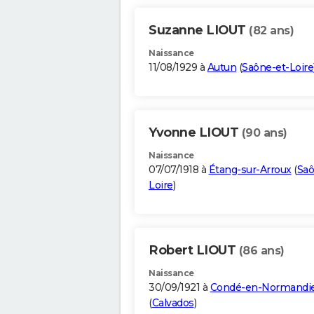
Suzanne LIOUT
(82 ans)
Naissance
11/08/1929 à
Autun
(
Saône-et-Loire
Yvonne LIOUT
(90 ans)
Naissance
07/07/1918 à
Étang-sur-Arroux
(
Saô
Loire
)
Robert LIOUT
(86 ans)
Naissance
30/09/1921 à
Condé-en-Normandi
(
Calvados
)