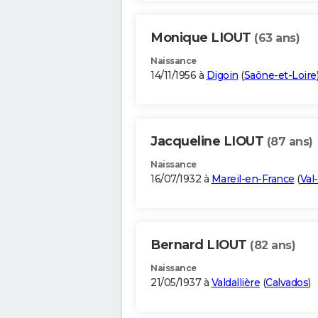
Monique LIOUT
(63 ans)
Naissance
14/11/1956 à
Digoin
(
Saône-et-Loire
Jacqueline LIOUT
(87 ans)
Naissance
16/07/1932 à
Mareil-en-France
(
Val
Bernard LIOUT
(82 ans)
Naissance
21/05/1937 à
Valdallière
(
Calvados
)