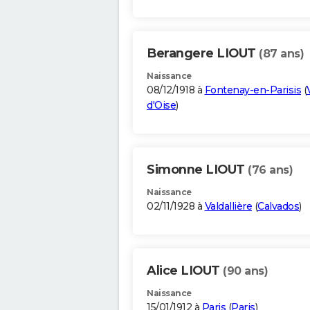
Berangere LIOUT
(87 ans)
Naissance
08/12/1918 à
Fontenay-en-Parisis
(
d'Oise
)
Simonne LIOUT
(76 ans)
Naissance
02/11/1928 à
Valdallière
(
Calvados
)
Alice LIOUT
(90 ans)
Naissance
15/01/1912 à
Paris
(
Paris
)