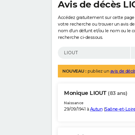
Avis de décès L
Accédez gratuitement sur cette page 
votre recherche ou trouver un avis de
nom d'un défunt et/ou le nom ou le 
recherche ci-dessous.
NOUVEAU :
publiez un
avis de décè
Monique LIOUT
(83 ans)
Naissance
29/09/1941 à
Autun
(
Saône-et-Loir