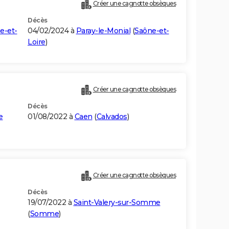
Créer une cagnotte obsèques
Décès
e-et-
04/02/2024 à
Paray-le-Monial
(
Saône-et-
Loire
)
Créer une cagnotte obsèques
Décès
e
01/08/2022 à
Caen
(
Calvados
)
Créer une cagnotte obsèques
Décès
19/07/2022 à
Saint-Valery-sur-Somme
(
Somme
)