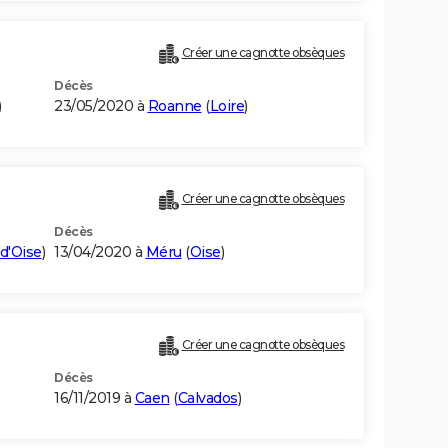
Créer une cagnotte obsèques
Décès
)
23/05/2020 à
Roanne
(
Loire
)
Créer une cagnotte obsèques
Décès
-d'Oise
)
13/04/2020 à
Méru
(
Oise
)
Créer une cagnotte obsèques
Décès
16/11/2019 à
Caen
(
Calvados
)