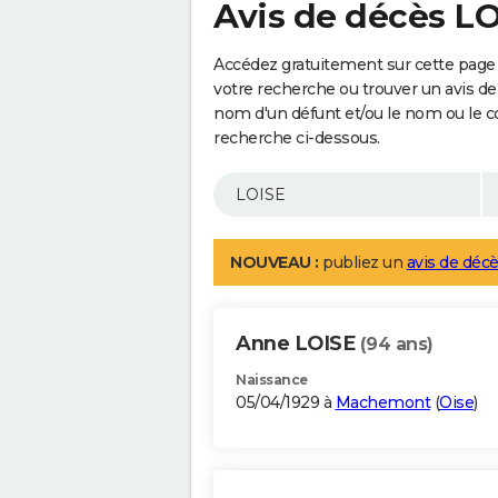
Avis de décès L
Accédez gratuitement sur cette page 
votre recherche ou trouver un avis de
nom d'un défunt et/ou le nom ou le 
recherche ci-dessous.
NOUVEAU :
publiez un
avis de décè
Anne LOISE
(94 ans)
Naissance
05/04/1929 à
Machemont
(
Oise
)