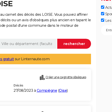
OISE
Actu
Spo
au carnet des décès des LOISE. Vous pouvez affiner
 décès ou un avis d'obsèques plus ancien en tapant le
Les 
code postal d'une commune dans le moteur de
s gratuit
sur Linternaute.com
Créer une cagnotte obsèques
Décès
27/08/2023 à
Compiègne
(
Oise
)