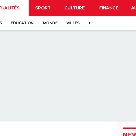
TUALITÉS
SPORT
CULTURE
FINANCE
A
S
EDUCATION
MONDE
VILLES
+
NEW