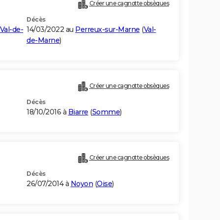
Créer une cagnotte obsèques
Décès
Val-de-
14/03/2022 au
Perreux-sur-Marne
(
Val-
de-Marne
)
Créer une cagnotte obsèques
Décès
18/10/2016 à
Biarre
(
Somme
)
Créer une cagnotte obsèques
Décès
26/07/2014 à
Noyon
(
Oise
)