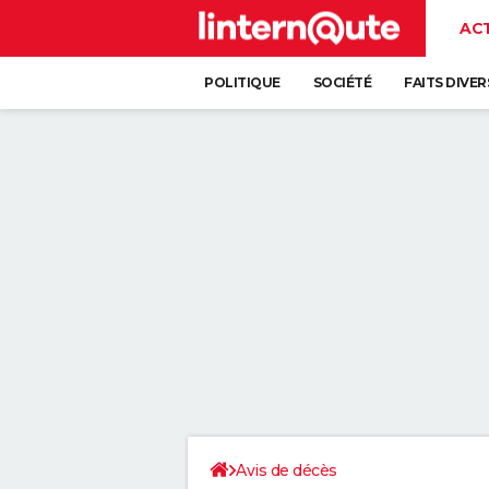
AC
POLITIQUE
SOCIÉTÉ
FAITS DIVER
Avis de décès