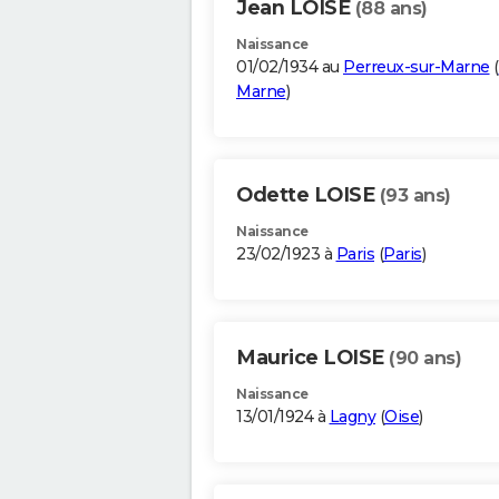
Jean LOISE
(88 ans)
Naissance
01/02/1934 au
Perreux-sur-Marne
(
Marne
)
Odette LOISE
(93 ans)
Naissance
23/02/1923 à
Paris
(
Paris
)
Maurice LOISE
(90 ans)
Naissance
13/01/1924 à
Lagny
(
Oise
)