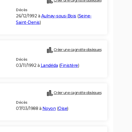
Créer une cagnotte obsèques
Décès
26/12/1992 à
Aulnay-sous-Bois
(
Seine-
Saint-Denis
)
Créer une cagnotte obsèques
Décès
03/11/1992 à
Landéda
(
Finistère
)
Créer une cagnotte obsèques
Décès
07/03/1988 à
Noyon
(
Oise
)