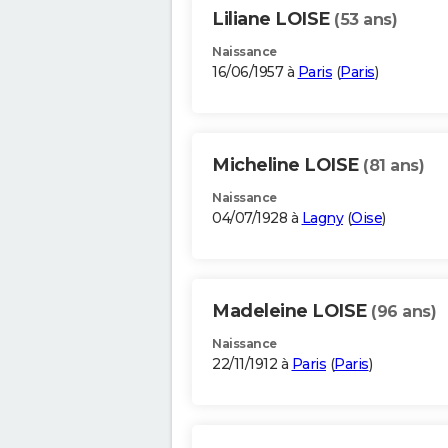
Liliane LOISE
(53 ans)
Naissance
16/06/1957 à
Paris
(
Paris
)
Micheline LOISE
(81 ans)
Naissance
04/07/1928 à
Lagny
(
Oise
)
Madeleine LOISE
(96 ans)
Naissance
22/11/1912 à
Paris
(
Paris
)