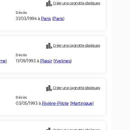
Créer une cagnotte obsèques
Décès
31/03/1994 à
Paris
(
Paris
)
Créer une cagnotte obsèques
Décès
ime
)
11/09/1993 à
Plaisir
(
Yvelines
)
Créer une cagnotte obsèques
Décès
03/05/1993 à
Rivière-Pilote
(
Martinique
)