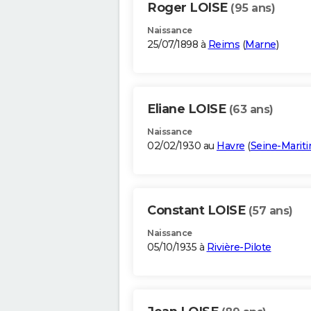
Roger LOISE
(95 ans)
Naissance
25/07/1898 à
Reims
(
Marne
)
Eliane LOISE
(63 ans)
Naissance
02/02/1930 au
Havre
(
Seine-Marit
Constant LOISE
(57 ans)
Naissance
05/10/1935 à
Rivière-Pilote