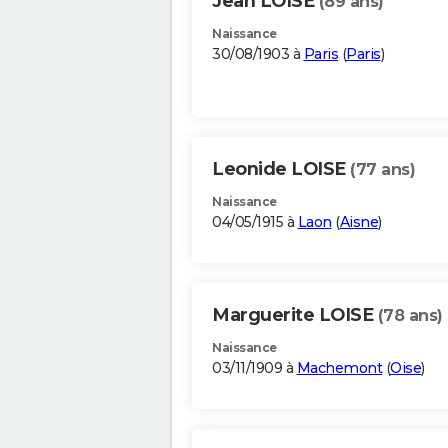
Jean LOISE
(89 ans)
Naissance
30/08/1903 à
Paris
(
Paris
)
Leonide LOISE
(77 ans)
Naissance
04/05/1915 à
Laon
(
Aisne
)
Marguerite LOISE
(78 ans)
Naissance
03/11/1909 à
Machemont
(
Oise
)