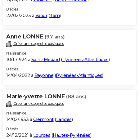
Décès
23/02/2023 à
Vaour
(
Tarn
)
Anne LONNE
(97 ans)
Créer une cagnotte obsèques
Naissance
10/11/1924 à
Saint-Médard
(
Pyrénées-Atlantiques
)
Décès
14/04/2022 à
Bayonne
(
Pyrénées-Atlantiques
)
Marie-yvette LONNE
(88 ans)
Créer une cagnotte obsèques
Naissance
14/02/1933 à
Clermont
(
Landes
)
Décès
24/12/2021 à
Lourdes
(
Hautes-Pyrénées
)