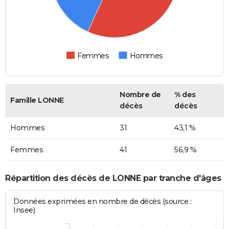
Femmes
Hommes
Nombre de
% des
Famille LONNE
décès
décès
Hommes
31
43,1 %
Femmes
41
56,9 %
Répartition des décès de LONNE par tranche d'âges
Données exprimées en nombre de décès (source :
Insee)