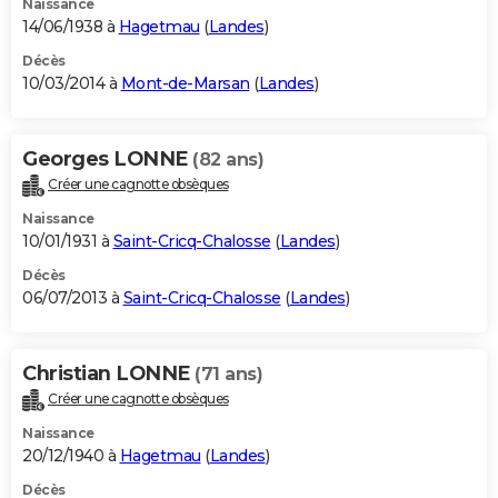
Naissance
14/06/1938 à
Hagetmau
(
Landes
)
Décès
10/03/2014 à
Mont-de-Marsan
(
Landes
)
Georges LONNE
(82 ans)
Créer une cagnotte obsèques
Naissance
10/01/1931 à
Saint-Cricq-Chalosse
(
Landes
)
Décès
06/07/2013 à
Saint-Cricq-Chalosse
(
Landes
)
Christian LONNE
(71 ans)
Créer une cagnotte obsèques
Naissance
20/12/1940 à
Hagetmau
(
Landes
)
Décès