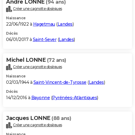
Andre LONNE
(94 ans)
Créer une cagnotte obsèques
Naissance
22/06/1922 à
Hagetmau
(
Landes
)
Décès
06/01/2017 à
Saint-Sever
(
Landes
)
Michel LONNE
(72 ans)
Créer une cagnotte obsèques
Naissance
02/03/1944 à
Saint-Vincent-de-Tyrosse
(
Landes
)
Décès
14/12/2016 à
Bayonne
(
Pyrénées-Atlantiques
)
Jacques LONNE
(88 ans)
Créer une cagnotte obsèques
Naissance