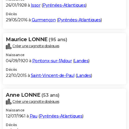
26/01/1928 à
Issor
(
Pyrénées-Atlantiques
)
Décès
29/05/2016 à
Gurmençon
(
Pyrénées-Atlantiques
)
Maurice LONNE
(95 ans)
Créer une cagnotte obsèques
Naissance
04/09/1920 à
Pontonx-sur-l'Adour
(
Landes
)
Décès
22/10/2015 à
Saint-Vincent-de-Paul
(
Landes
)
Anne LONNE
(53 ans)
Créer une cagnotte obsèques
Naissance
12/07/1961 à
Pau
(
Pyrénées-Atlantiques
)
Décès