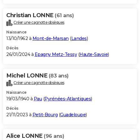
Christian LONNE
(61 ans)
Créer une cagnotte obsèques
Naissance
13/10/1962 à
Mont-de-Marsan
(
Landes
)
Décès
26/01/2024 à
Epagny Metz-Tessy
(
Haute-Savoie
)
Michel LONNE
(83 ans)
Créer une cagnotte obsèques
Naissance
19/03/1940 à
Pau
(
Pyrénées-Atlantiques
)
Décès
21/11/2023 à
Petit-Bourg
(
Guadeloupe
)
Alice LONNE
(96 ans)