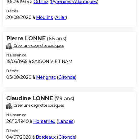
10/09/1936 à
Orthez
(
Pyrénées-Atlantiques
)
Décès
20/08/2020 à
Moulins
(
Allier
)
Pierre LONNE
(65 ans)
Créer une cagnotte obsèques
Naissance
15/05/1955 à SAIGON VIET NAM
Décès
03/08/2020 à
Mérignac
(
Gironde
)
Claudine LONNE
(79 ans)
Créer une cagnotte obsèques
Naissance
26/12/1940 à
Horsarrieu
(
Landes
)
Décès
04/07/2020 à
Bordeaux
(
Gironde
)