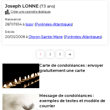
Joseph LONNE
(73 ans)
Créer une cagnotte obsèques
Naissance
28/11/1934 à
Issor
(
Pyrénées-Atlantiques
)
Décès
20/03/2008 à
Oloron-Sainte-Marie
(
Pyrénées-Atlantiques
)
1
2
3
Carte de condoléances : envoyer
gratuitement une carte
Message de condoléances :
exemples de textes et modèle de
courrier