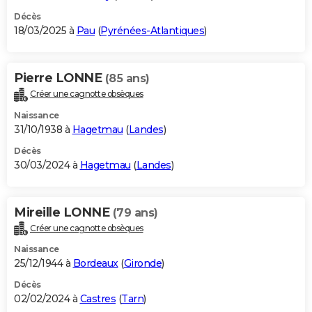
Décès
18/03/2025 à
Pau
(
Pyrénées-Atlantiques
)
Pierre LONNE
(85 ans)
Créer une cagnotte obsèques
Naissance
31/10/1938 à
Hagetmau
(
Landes
)
Décès
30/03/2024 à
Hagetmau
(
Landes
)
Mireille LONNE
(79 ans)
Créer une cagnotte obsèques
Naissance
25/12/1944 à
Bordeaux
(
Gironde
)
Décès
02/02/2024 à
Castres
(
Tarn
)