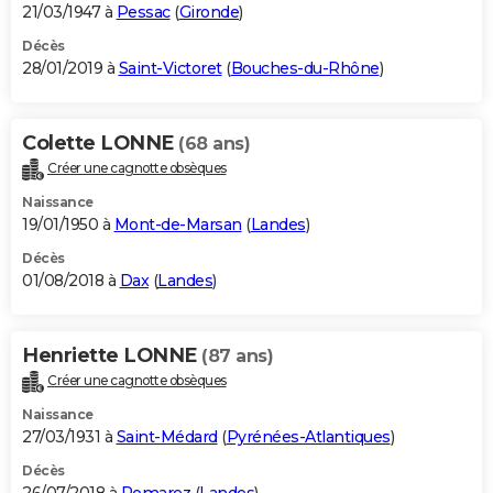
21/03/1947 à
Pessac
(
Gironde
)
Décès
28/01/2019 à
Saint-Victoret
(
Bouches-du-Rhône
)
Colette LONNE
(68 ans)
Créer une cagnotte obsèques
Naissance
19/01/1950 à
Mont-de-Marsan
(
Landes
)
Décès
01/08/2018 à
Dax
(
Landes
)
Henriette LONNE
(87 ans)
Créer une cagnotte obsèques
Naissance
27/03/1931 à
Saint-Médard
(
Pyrénées-Atlantiques
)
Décès