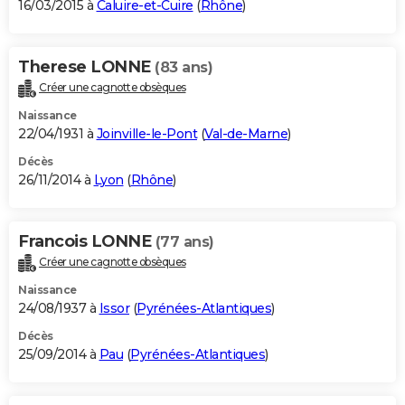
16/03/2015 à
Caluire-et-Cuire
(
Rhône
)
Therese LONNE
(83 ans)
Créer une cagnotte obsèques
Naissance
22/04/1931 à
Joinville-le-Pont
(
Val-de-Marne
)
Décès
26/11/2014 à
Lyon
(
Rhône
)
Francois LONNE
(77 ans)
Créer une cagnotte obsèques
Naissance
24/08/1937 à
Issor
(
Pyrénées-Atlantiques
)
Décès
25/09/2014 à
Pau
(
Pyrénées-Atlantiques
)