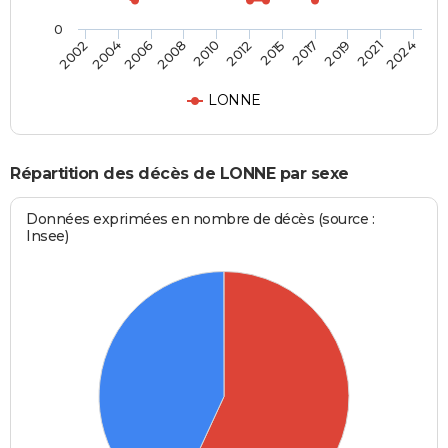
0
2004
2012
2021
2002
2010
2019
2008
2017
2006
2015
2024
LONNE
Répartition des décès de LONNE par sexe
Données exprimées en nombre de décès (source :
Insee)