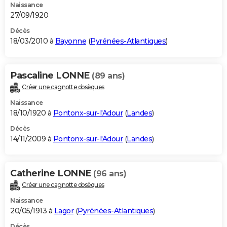
Naissance
27/09/1920
Décès
18/03/2010 à
Bayonne
(
Pyrénées-Atlantiques
)
Pascaline LONNE
(89 ans)
Créer une cagnotte obsèques
Naissance
18/10/1920 à
Pontonx-sur-l'Adour
(
Landes
)
Décès
14/11/2009 à
Pontonx-sur-l'Adour
(
Landes
)
Catherine LONNE
(96 ans)
Créer une cagnotte obsèques
Naissance
20/05/1913 à
Lagor
(
Pyrénées-Atlantiques
)
Décès