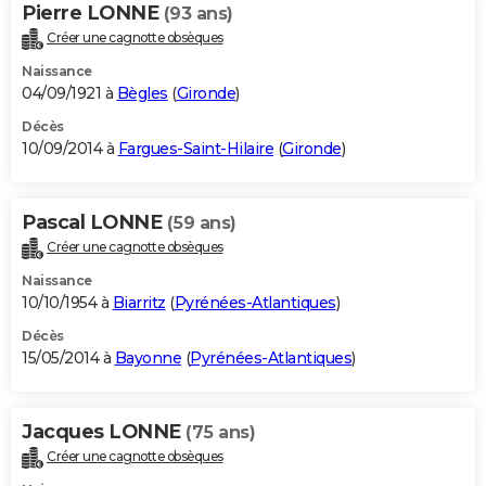
Pierre LONNE
(93 ans)
Créer une cagnotte obsèques
Naissance
04/09/1921 à
Bègles
(
Gironde
)
Décès
10/09/2014 à
Fargues-Saint-Hilaire
(
Gironde
)
Pascal LONNE
(59 ans)
Créer une cagnotte obsèques
Naissance
10/10/1954 à
Biarritz
(
Pyrénées-Atlantiques
)
Décès
15/05/2014 à
Bayonne
(
Pyrénées-Atlantiques
)
Jacques LONNE
(75 ans)
Créer une cagnotte obsèques