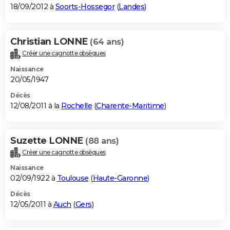
18/09/2012 à
Soorts-Hossegor
(
Landes
)
Christian LONNE
(64 ans)
Créer une cagnotte obsèques
Naissance
20/05/1947
Décès
12/08/2011 à la
Rochelle
(
Charente-Maritime
)
Suzette LONNE
(88 ans)
Créer une cagnotte obsèques
Naissance
02/09/1922 à
Toulouse
(
Haute-Garonne
)
Décès
12/05/2011 à
Auch
(
Gers
)