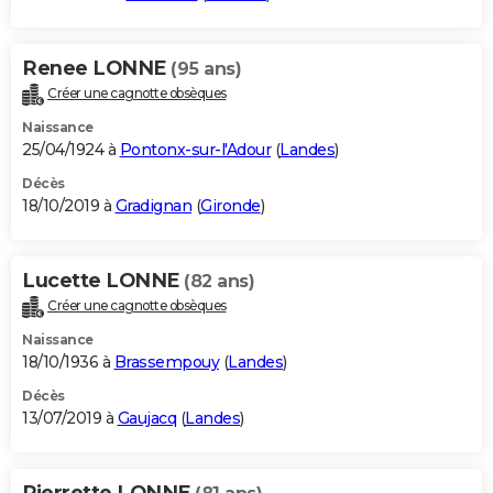
Renee LONNE
(95 ans)
Créer une cagnotte obsèques
Naissance
25/04/1924 à
Pontonx-sur-l'Adour
(
Landes
)
Décès
18/10/2019 à
Gradignan
(
Gironde
)
Lucette LONNE
(82 ans)
Créer une cagnotte obsèques
Naissance
18/10/1936 à
Brassempouy
(
Landes
)
Décès
13/07/2019 à
Gaujacq
(
Landes
)
Pierrette LONNE