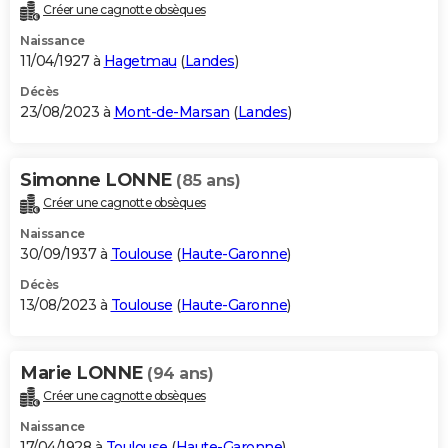
Créer une cagnotte obsèques
Naissance
11/04/1927 à
Hagetmau
(
Landes
)
Décès
23/08/2023 à
Mont-de-Marsan
(
Landes
)
Simonne LONNE
(85 ans)
Créer une cagnotte obsèques
Naissance
30/09/1937 à
Toulouse
(
Haute-Garonne
)
Décès
13/08/2023 à
Toulouse
(
Haute-Garonne
)
Marie LONNE
(94 ans)
Créer une cagnotte obsèques
Naissance
17/04/1928 à
Toulouse
(
Haute-Garonne
)