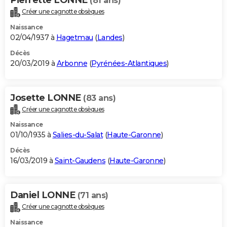
(81 ans)
Créer une cagnotte obsèques
Naissance
02/04/1937 à
Hagetmau
(
Landes
)
Décès
20/03/2019 à
Arbonne
(
Pyrénées-Atlantiques
)
Josette LONNE
(83 ans)
Créer une cagnotte obsèques
Naissance
01/10/1935 à
Salies-du-Salat
(
Haute-Garonne
)
Décès
16/03/2019 à
Saint-Gaudens
(
Haute-Garonne
)
Daniel LONNE
(71 ans)
Créer une cagnotte obsèques
Naissance