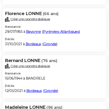
Florence LONNE
(66 ans)
Créer une cagnotte obsèques
Naissance
29/07/1955 à
Bayonne
(
Pyrénées-Atlantiques
)
Décès
31/10/2021 à
Bordeaux
(
Gironde
)
Bernard LONNE
(76 ans)
Créer une cagnotte obsèques
Naissance
15/06/1944 à BANDRELE
Décès
12/03/2021 à
Bordeaux
(
Gironde
)
Madeleine LONNE
(96 ans)