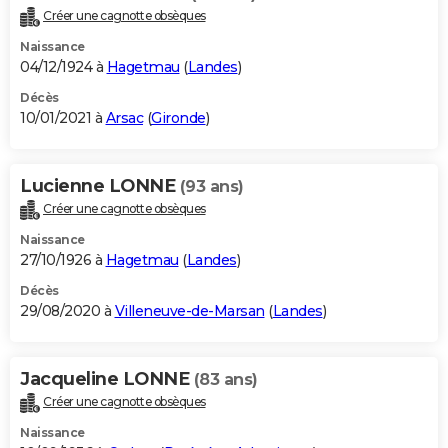
Créer une cagnotte obsèques
Naissance
04/12/1924 à
Hagetmau
(
Landes
)
Décès
10/01/2021 à
Arsac
(
Gironde
)
Lucienne LONNE
(93 ans)
Créer une cagnotte obsèques
Naissance
27/10/1926 à
Hagetmau
(
Landes
)
Décès
29/08/2020 à
Villeneuve-de-Marsan
(
Landes
)
Jacqueline LONNE
(83 ans)
Créer une cagnotte obsèques
Naissance