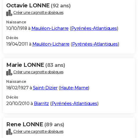
Octavie LONNE
(92 ans)
Créer une cagnotte obsèques
Naissance
10/10/1918 à
Mauléon-Licharre
(
Pyrénées-Atlantiques
)
Décès
19/04/2011 à
Mauléon-Licharre
(
Pyrénées-Atlantiques
)
Marie LONNE
(83 ans)
Créer une cagnotte obsèques
Naissance
18/02/1927 à
Saint-Dizier
(
Haute-Marne
)
Décès
20/10/2010 à
Biarritz
(
Pyrénées-Atlantiques
)
Rene LONNE
(89 ans)
Créer une cagnotte obsèques