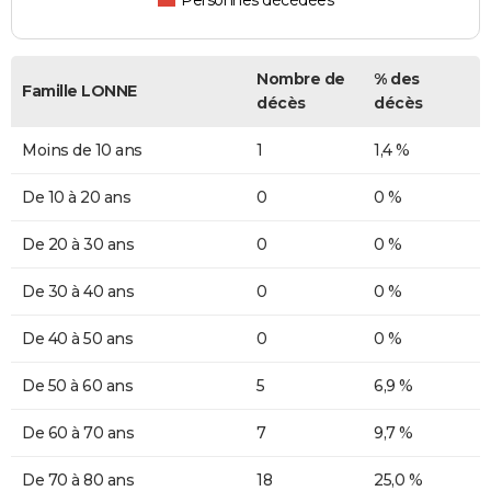
Personnes décédées
Nombre de
% des
Famille LONNE
décès
décès
Moins de 10 ans
1
1,4 %
De 10 à 20 ans
0
0 %
De 20 à 30 ans
0
0 %
De 30 à 40 ans
0
0 %
De 40 à 50 ans
0
0 %
De 50 à 60 ans
5
6,9 %
De 60 à 70 ans
7
9,7 %
De 70 à 80 ans
18
25,0 %