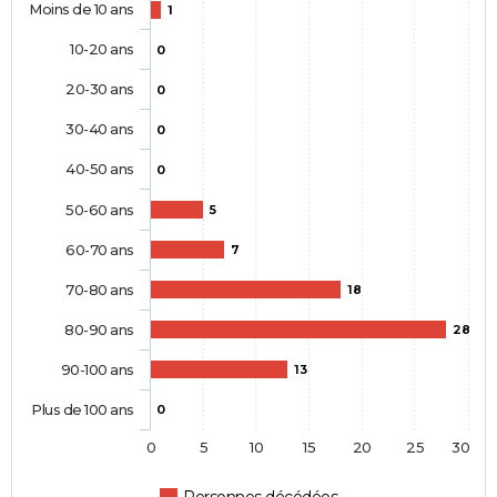
Moins de 10 ans
1
10-20 ans
0
20-30 ans
0
30-40 ans
0
40-50 ans
0
50-60 ans
5
60-70 ans
7
70-80 ans
18
80-90 ans
28
90-100 ans
13
Plus de 100 ans
0
0
5
10
15
20
25
30