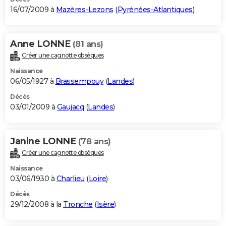
16/07/2009 à
Mazères-Lezons
(
Pyrénées-Atlantiques
)
Anne LONNE
(81 ans)
Créer une cagnotte obsèques
Naissance
06/05/1927 à
Brassempouy
(
Landes
)
Décès
03/01/2009 à
Gaujacq
(
Landes
)
Janine LONNE
(78 ans)
Créer une cagnotte obsèques
Naissance
03/06/1930 à
Charlieu
(
Loire
)
Décès
29/12/2008 à la
Tronche
(
Isère
)