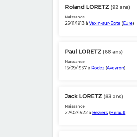
Roland LORETZ
(92 ans)
Naissance
25/11/1913 à
Vexin-sur-Epte
(
Eure
)
Paul LORETZ
(68 ans)
Naissance
15/09/1937 à
Rodez
(
Aveyron
)
Jack LORETZ
(83 ans)
Naissance
27/02/1922 à
Béziers
(
Hérault
)