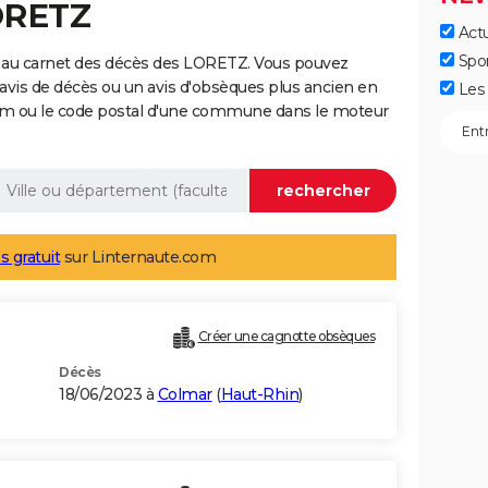
ORETZ
Actu
Spo
 au carnet des décès des LORETZ. Vous pouvez
 avis de décès ou un avis d'obsèques plus ancien en
Les 
nom ou le code postal d'une commune dans le moteur
s gratuit
sur Linternaute.com
Créer une cagnotte obsèques
Décès
18/06/2023 à
Colmar
(
Haut-Rhin
)