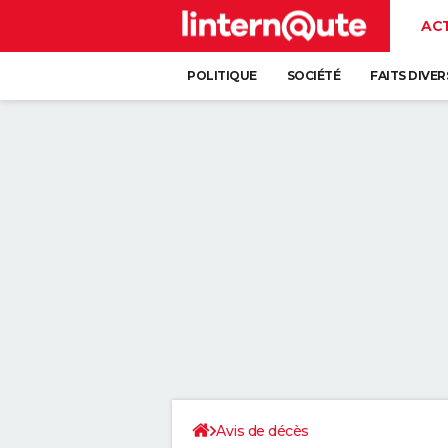
AC
POLITIQUE
SOCIÉTÉ
FAITS DIVER
Avis de décès