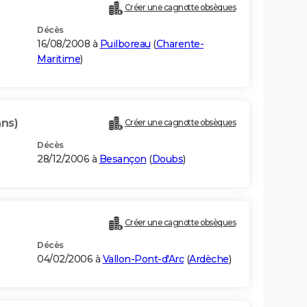
Créer une cagnotte obsèques
Décès
16/08/2008 à
Puilboreau
(
Charente-
Maritime
)
ans)
Créer une cagnotte obsèques
Décès
28/12/2006 à
Besançon
(
Doubs
)
Créer une cagnotte obsèques
Décès
04/02/2006 à
Vallon-Pont-d'Arc
(
Ardèche
)