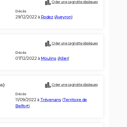
Créer une cagnotte obsèques
Décès
29/12/2022 à
Rodez
(
Aveyron
)
Créer une cagnotte obsèques
Décès
07/12/2022 à
Moulins
(
Allier
)
s)
Créer une cagnotte obsèques
Décès
11/09/2022 à
Trévenans
(
Territoire de
Belfort
)