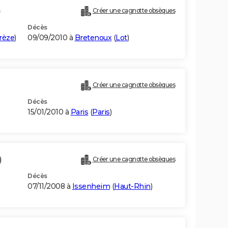
)
Créer une cagnotte obsèques
Décès
rèze
)
09/09/2010 à
Bretenoux
(
Lot
)
Créer une cagnotte obsèques
Décès
15/01/2010 à
Paris
(
Paris
)
)
Créer une cagnotte obsèques
Décès
07/11/2008 à
Issenheim
(
Haut-Rhin
)