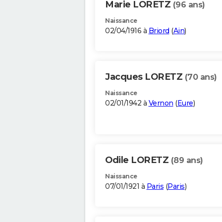
Marie LORETZ
(96 ans)
Naissance
02/04/1916 à
Briord
(
Ain
)
Jacques LORETZ
(70 ans)
Naissance
02/01/1942 à
Vernon
(
Eure
)
Odile LORETZ
(89 ans)
Naissance
07/01/1921 à
Paris
(
Paris
)