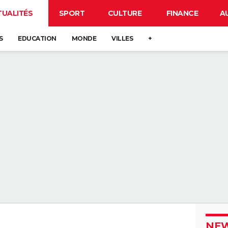
TUALITÉS
SPORT
CULTURE
FINANCE
A
S
EDUCATION
MONDE
VILLES
+
NEW