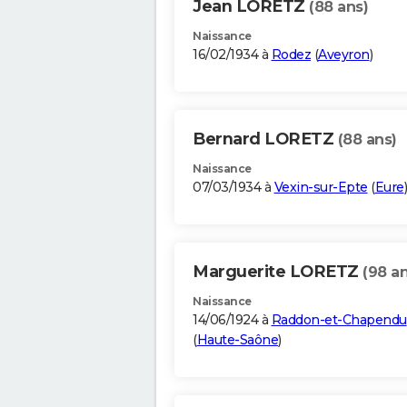
Jean LORETZ
(88 ans)
Naissance
16/02/1934 à
Rodez
(
Aveyron
)
Bernard LORETZ
(88 ans)
Naissance
07/03/1934 à
Vexin-sur-Epte
(
Eure
)
Marguerite LORETZ
(98 an
Naissance
14/06/1924 à
Raddon-et-Chapendu
(
Haute-Saône
)