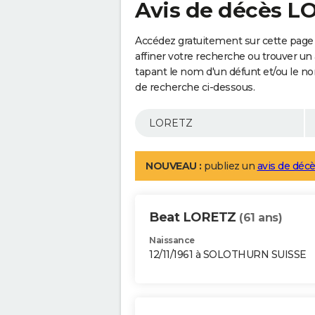
Avis de décès L
Accédez gratuitement sur cette page
affiner votre recherche ou trouver un
tapant le nom d'un défunt et/ou le 
de recherche ci-dessous.
NOUVEAU :
publiez un
avis de décè
Beat LORETZ
(61 ans)
Naissance
12/11/1961 à SOLOTHURN SUISSE