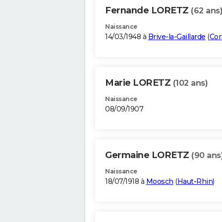
Fernande LORETZ
(62 ans
Naissance
14/03/1948 à
Brive-la-Gaillarde
(
Cor
Marie LORETZ
(102 ans)
Naissance
08/09/1907
Germaine LORETZ
(90 ans
Naissance
18/07/1918 à
Moosch
(
Haut-Rhin
)