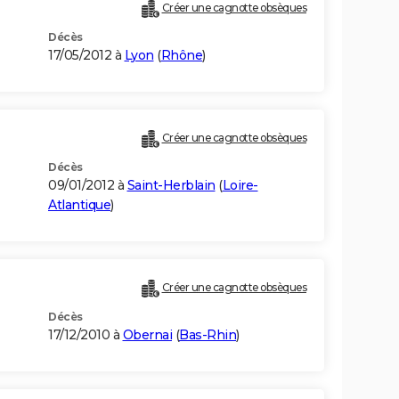
Créer une cagnotte obsèques
Décès
17/05/2012 à
Lyon
(
Rhône
)
Créer une cagnotte obsèques
Décès
09/01/2012 à
Saint-Herblain
(
Loire-
Atlantique
)
Créer une cagnotte obsèques
Décès
17/12/2010 à
Obernai
(
Bas-Rhin
)