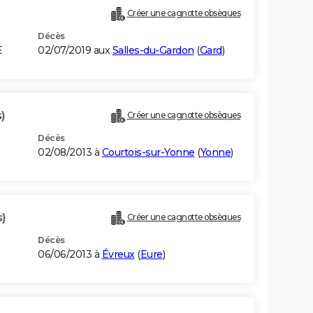
Créer une cagnotte obsèques
Décès
E
02/07/2019 aux
Salles-du-Gardon
(
Gard
)
)
Créer une cagnotte obsèques
Décès
02/08/2013 à
Courtois-sur-Yonne
(
Yonne
)
s)
Créer une cagnotte obsèques
Décès
06/06/2013 à
Évreux
(
Eure
)