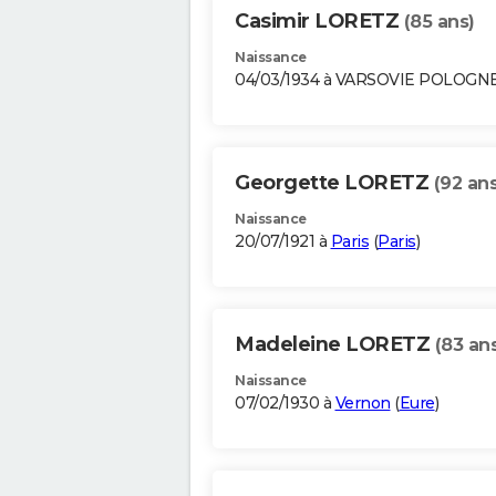
Casimir LORETZ
(85 ans)
Naissance
04/03/1934 à VARSOVIE POLOGN
Georgette LORETZ
(92 ans
Naissance
20/07/1921 à
Paris
(
Paris
)
Madeleine LORETZ
(83 an
Naissance
07/02/1930 à
Vernon
(
Eure
)