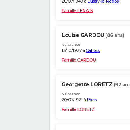
28/07/1949 à
Bussy-le-Repos
Famille LENAIN
Louise GARDOU
(86 ans)
Naissance
13/10/1927 à
Cahors
Famille GARDOU
Georgette LORETZ
(92 ans
Naissance
20/07/1921 à
Paris
Famille LORETZ