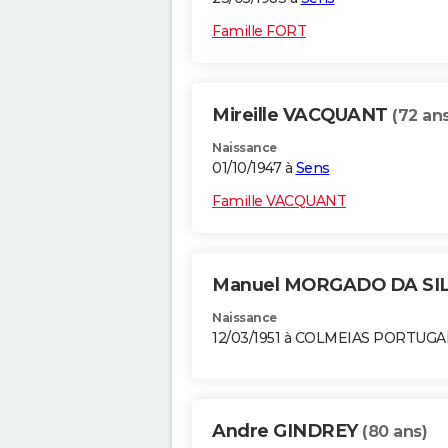
Famille FORT
Mireille VACQUANT
(72 ans
Naissance
01/10/1947 à
Sens
Famille VACQUANT
Manuel MORGADO DA SI
Naissance
12/03/1951 à COLMEIAS PORTUGA
Andre GINDREY
(80 ans)