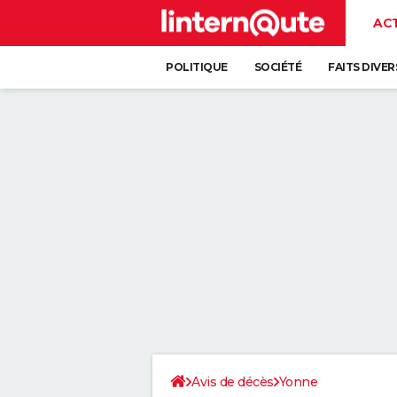
AC
POLITIQUE
SOCIÉTÉ
FAITS DIVER
Avis de décès
Yonne