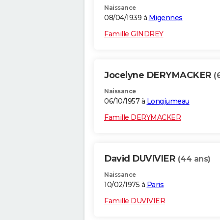
Naissance
08/04/1939 à
Migennes
Famille GINDREY
Jocelyne DERYMACKER
(
Naissance
06/10/1957 à
Longjumeau
Famille DERYMACKER
David DUVIVIER
(44 ans)
Naissance
10/02/1975 à
Paris
Famille DUVIVIER