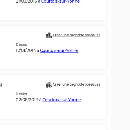
21/03/2016 à
Courtois-sur-Yonne
Créer une cagnotte obsèques
Décès
17/01/2014 à
Courtois-sur-Yonne
)
Créer une cagnotte obsèques
Décès
02/08/2013 à
Courtois-sur-Yonne