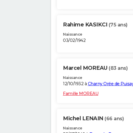
Rahime KASIKCI
(75 ans)
Naissance
03/02/1942
Marcel MOREAU
(83 ans)
Naissance
12/10/1932 à
Charny Orée de Puisa
Famille MOREAU
Michel LENAIN
(66 ans)
Naissance