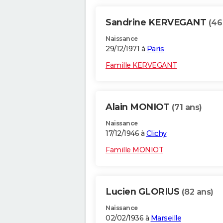
Sandrine KERVEGANT
(46
Naissance
29/12/1971 à
Paris
Famille KERVEGANT
Alain MONIOT
(71 ans)
Naissance
17/12/1946 à
Clichy
Famille MONIOT
Lucien GLORIUS
(82 ans)
Naissance
02/02/1936 à
Marseille