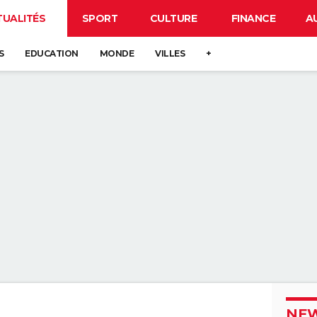
TUALITÉS
SPORT
CULTURE
FINANCE
A
S
EDUCATION
MONDE
VILLES
+
NEW