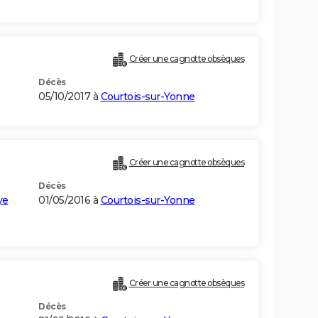
Créer une cagnotte obsèques
Décès
05/10/2017 à
Courtois-sur-Yonne
Créer une cagnotte obsèques
Décès
ye
01/05/2016 à
Courtois-sur-Yonne
Créer une cagnotte obsèques
Décès