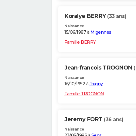
Koralye BERRY
(33 ans)
Naissance
15/06/1987 à
Migennes
Famille BERRY
Jean-francois TROGNON
Naissance
16/10/1952 à
Joigny
Famille TROGNON
Jeremy FORT
(36 ans)
Naissance
23/05/1983 à
Sens