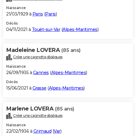
Naissance
21/03/1929 à
Paris
(
Paris
)
Décès
04/11/2021 à
Touët-sur-Var
(
Alpes-Maritimes
)
Madeleine LOVERA
(85 ans)
Créer une cagnotte obsèques
Naissance
26/09/1935 à
Cannes
(
Alpes-Maritimes
)
Décès
15/06/2021 à
Grasse
(
Alpes-Maritimes
)
Marlene LOVERA
(85 ans)
Créer une cagnotte obsèques
Naissance
22/02/1936 à
Grimaud
(
Var
)