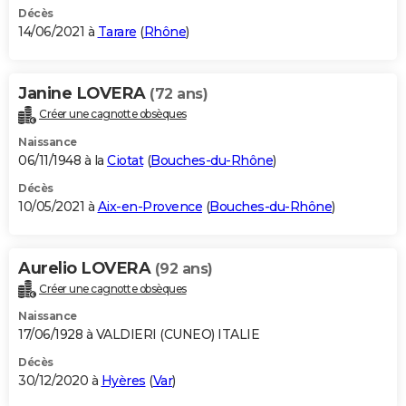
Décès
14/06/2021 à
Tarare
(
Rhône
)
Janine LOVERA
(72 ans)
Créer une cagnotte obsèques
Naissance
06/11/1948 à la
Ciotat
(
Bouches-du-Rhône
)
Décès
10/05/2021 à
Aix-en-Provence
(
Bouches-du-Rhône
)
Aurelio LOVERA
(92 ans)
Créer une cagnotte obsèques
Naissance
17/06/1928 à VALDIERI (CUNEO) ITALIE
Décès
30/12/2020 à
Hyères
(
Var
)