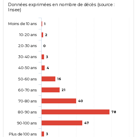
Données exprimées en nombre de décès (source :
Insee)
Moins de 10 ans
1
10-20 ans
2
20-30 ans
0
30-40 ans
3
40-50 ans
4
50-60 ans
16
60-70 ans
21
70-80 ans
40
80-90 ans
78
90-100 ans
47
Plus de 100 ans
3