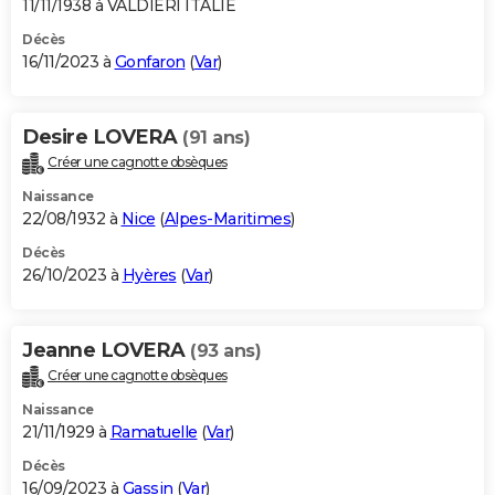
11/11/1938 à VALDIERI ITALIE
Décès
16/11/2023 à
Gonfaron
(
Var
)
Desire LOVERA
(91 ans)
Créer une cagnotte obsèques
Naissance
22/08/1932 à
Nice
(
Alpes-Maritimes
)
Décès
26/10/2023 à
Hyères
(
Var
)
Jeanne LOVERA
(93 ans)
Créer une cagnotte obsèques
Naissance
21/11/1929 à
Ramatuelle
(
Var
)
Décès
16/09/2023 à
Gassin
(
Var
)