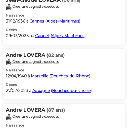
(86 ans)
Créer une cagnotte obsèques
Naissance
31/12/1936 à
Cannes
(
Alpes-Maritimes
)
Décès
09/03/2023 au
Cannet
(
Alpes-Maritimes
)
Andre LOVERA
(82 ans)
Créer une cagnotte obsèques
Naissance
12/04/1940 à
Marseille
(
Bouches-du-Rhône
)
Décès
27/02/2023 à
Aubagne
(
Bouches-du-Rhône
)
Andre LOVERA
(87 ans)
Créer une cagnotte obsèques
Naissance