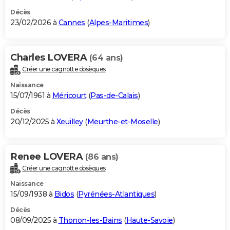
Décès
23/02/2026 à
Cannes
(
Alpes-Maritimes
)
Charles LOVERA
(64 ans)
Créer une cagnotte obsèques
Naissance
15/07/1961 à
Méricourt
(
Pas-de-Calais
)
Décès
20/12/2025 à
Xeuilley
(
Meurthe-et-Moselle
)
Renee LOVERA
(86 ans)
Créer une cagnotte obsèques
Naissance
15/09/1938 à
Bidos
(
Pyrénées-Atlantiques
)
Décès
08/09/2025 à
Thonon-les-Bains
(
Haute-Savoie
)