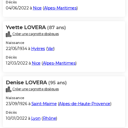
Décès
04/06/2022 à
Nice
(
Alpes-Maritimes
)
Yvette LOVERA
(87 ans)
Créer une cagnotte obsèques
Naissance
22/05/1934 à
Hyères
(
Var
)
Décès
12/03/2022 à
Nice
(
Alpes-Maritimes
)
Denise LOVERA
(95 ans)
Créer une cagnotte obsèques
Naissance
23/09/1926 à
Saint-Maime
(
Alpes-de-Haute-Provence
)
Décès
10/01/2022 à
Lyon
(
Rhône
)