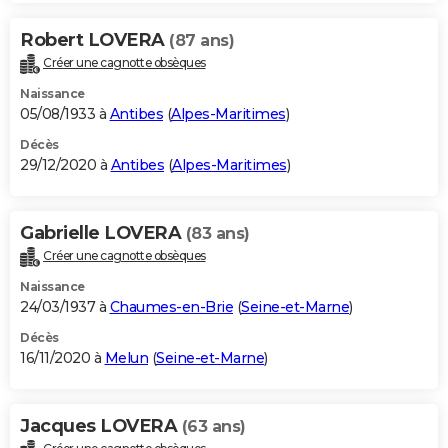
Robert LOVERA
(87 ans)
Créer une cagnotte obsèques
Naissance
05/08/1933 à
Antibes
(
Alpes-Maritimes
)
Décès
29/12/2020 à
Antibes
(
Alpes-Maritimes
)
Gabrielle LOVERA
(83 ans)
Créer une cagnotte obsèques
Naissance
24/03/1937 à
Chaumes-en-Brie
(
Seine-et-Marne
)
Décès
16/11/2020 à
Melun
(
Seine-et-Marne
)
Jacques LOVERA
(63 ans)