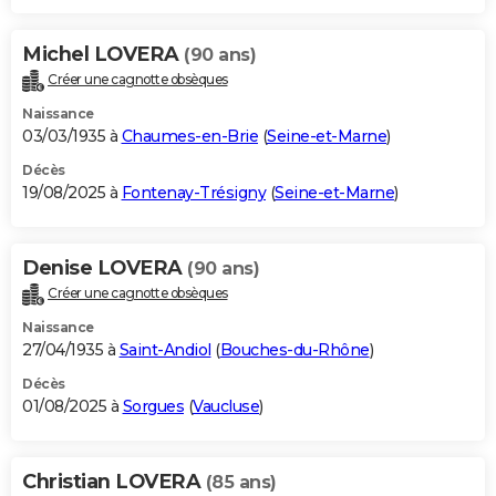
Michel LOVERA
(90 ans)
Créer une cagnotte obsèques
Naissance
03/03/1935 à
Chaumes-en-Brie
(
Seine-et-Marne
)
Décès
19/08/2025 à
Fontenay-Trésigny
(
Seine-et-Marne
)
Denise LOVERA
(90 ans)
Créer une cagnotte obsèques
Naissance
27/04/1935 à
Saint-Andiol
(
Bouches-du-Rhône
)
Décès
01/08/2025 à
Sorgues
(
Vaucluse
)
Christian LOVERA
(85 ans)