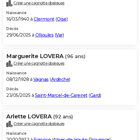
Créer une cagnotte obsèques
Naissance
16/03/1940 à
Clermont
(
Oise
)
Décès
29/06/2025 à
Ollioules
(
Var
)
Marguerite LOVERA
(96 ans)
Créer une cagnotte obsèques
Naissance
08/12/1928 à
Vagnas
(
Ardèche
)
Décès
23/05/2025 à
Saint-Marcel-de-Careiret
(
Gard
)
Arlette LOVERA
(92 ans)
Créer une cagnotte obsèques
Naissance
20/10/1932 à
Sigonce
(
Alpes-de-Haute-Provence
)