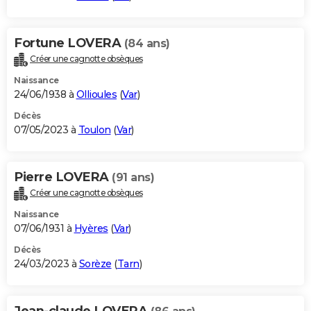
Fortune LOVERA
(84 ans)
Créer une cagnotte obsèques
Naissance
24/06/1938 à
Ollioules
(
Var
)
Décès
07/05/2023 à
Toulon
(
Var
)
Pierre LOVERA
(91 ans)
Créer une cagnotte obsèques
Naissance
07/06/1931 à
Hyères
(
Var
)
Décès
24/03/2023 à
Sorèze
(
Tarn
)
Jean-claude LOVERA