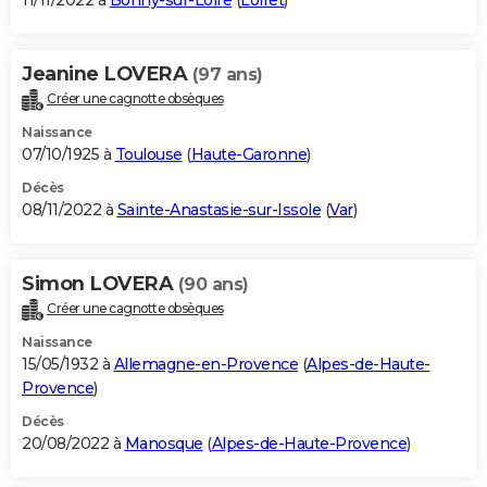
11/11/2022 à
Bonny-sur-Loire
(
Loiret
)
Jeanine LOVERA
(97 ans)
Créer une cagnotte obsèques
Naissance
07/10/1925 à
Toulouse
(
Haute-Garonne
)
Décès
08/11/2022 à
Sainte-Anastasie-sur-Issole
(
Var
)
Simon LOVERA
(90 ans)
Créer une cagnotte obsèques
Naissance
15/05/1932 à
Allemagne-en-Provence
(
Alpes-de-Haute-
Provence
)
Décès
20/08/2022 à
Manosque
(
Alpes-de-Haute-Provence
)