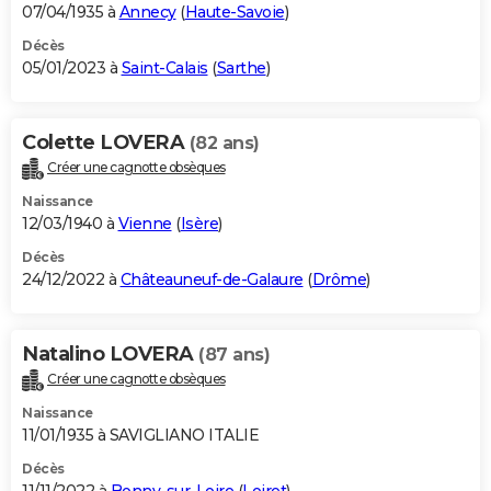
07/04/1935 à
Annecy
(
Haute-Savoie
)
Décès
05/01/2023 à
Saint-Calais
(
Sarthe
)
Colette LOVERA
(82 ans)
Créer une cagnotte obsèques
Naissance
12/03/1940 à
Vienne
(
Isère
)
Décès
24/12/2022 à
Châteauneuf-de-Galaure
(
Drôme
)
Natalino LOVERA
(87 ans)
Créer une cagnotte obsèques
Naissance
11/01/1935 à SAVIGLIANO ITALIE
Décès