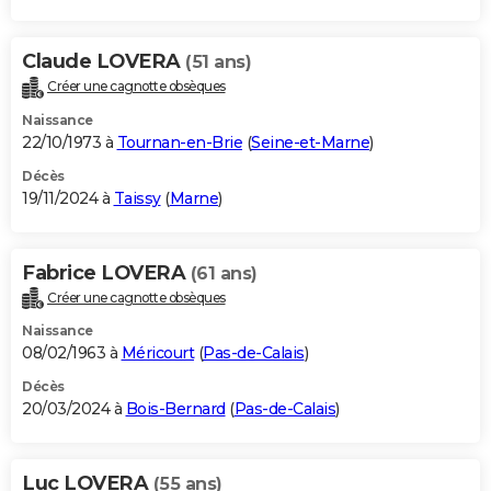
Claude LOVERA
(51 ans)
Créer une cagnotte obsèques
Naissance
22/10/1973 à
Tournan-en-Brie
(
Seine-et-Marne
)
Décès
19/11/2024 à
Taissy
(
Marne
)
Fabrice LOVERA
(61 ans)
Créer une cagnotte obsèques
Naissance
08/02/1963 à
Méricourt
(
Pas-de-Calais
)
Décès
20/03/2024 à
Bois-Bernard
(
Pas-de-Calais
)
Luc LOVERA
(55 ans)