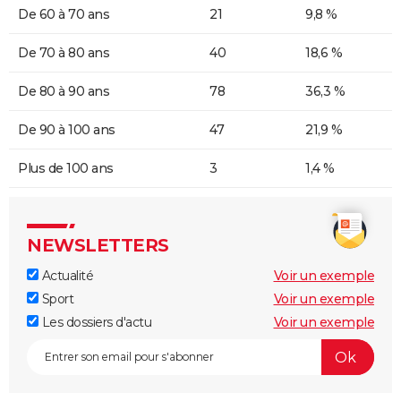
De 60 à 70 ans
21
9,8 %
De 70 à 80 ans
40
18,6 %
De 80 à 90 ans
78
36,3 %
De 90 à 100 ans
47
21,9 %
Plus de 100 ans
3
1,4 %
NEWSLETTERS
Actualité
Voir un exemple
Sport
Voir un exemple
Les dossiers d'actu
Voir un exemple