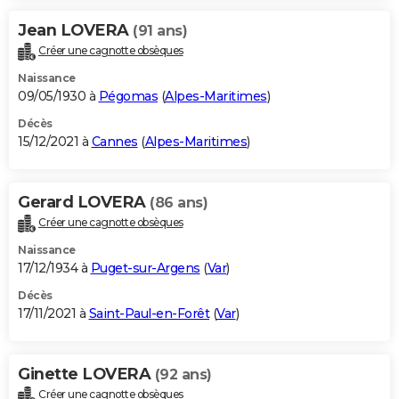
Jean LOVERA
(91 ans)
Créer une cagnotte obsèques
Naissance
09/05/1930 à
Pégomas
(
Alpes-Maritimes
)
Décès
15/12/2021 à
Cannes
(
Alpes-Maritimes
)
Gerard LOVERA
(86 ans)
Créer une cagnotte obsèques
Naissance
17/12/1934 à
Puget-sur-Argens
(
Var
)
Décès
17/11/2021 à
Saint-Paul-en-Forêt
(
Var
)
Ginette LOVERA
(92 ans)
Créer une cagnotte obsèques