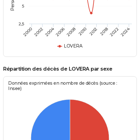
5
2,5
2004
2018
2000
2010
2006
2022
2002
2012
2008
2024
LOVERA
Répartition des décès de LOVERA par sexe
Données exprimées en nombre de décès (source :
Insee)