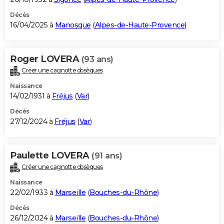
Décès
16/04/2025 à
Manosque
(
Alpes-de-Haute-Provence
)
Roger LOVERA
(93 ans)
Créer une cagnotte obsèques
Naissance
14/02/1931 à
Fréjus
(
Var
)
Décès
27/12/2024 à
Fréjus
(
Var
)
Paulette LOVERA
(91 ans)
Créer une cagnotte obsèques
Naissance
22/02/1933 à
Marseille
(
Bouches-du-Rhône
)
Décès
26/12/2024 à
Marseille
(
Bouches-du-Rhône
)