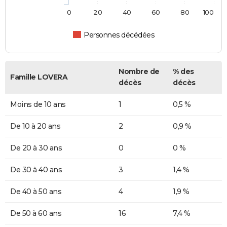
0
20
40
60
80
100
Personnes décédées
Nombre de
% des
Famille LOVERA
décès
décès
Moins de 10 ans
1
0,5 %
De 10 à 20 ans
2
0,9 %
De 20 à 30 ans
0
0 %
De 30 à 40 ans
3
1,4 %
De 40 à 50 ans
4
1,9 %
De 50 à 60 ans
16
7,4 %