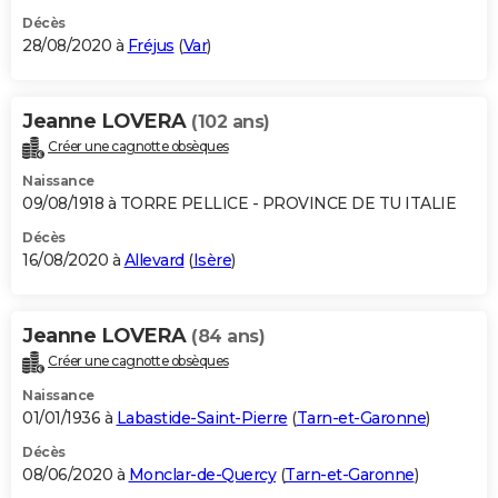
Décès
28/08/2020 à
Fréjus
(
Var
)
Jeanne LOVERA
(102 ans)
Créer une cagnotte obsèques
Naissance
09/08/1918 à TORRE PELLICE - PROVINCE DE TU ITALIE
Décès
16/08/2020 à
Allevard
(
Isère
)
Jeanne LOVERA
(84 ans)
Créer une cagnotte obsèques
Naissance
01/01/1936 à
Labastide-Saint-Pierre
(
Tarn-et-Garonne
)
Décès
08/06/2020 à
Monclar-de-Quercy
(
Tarn-et-Garonne
)