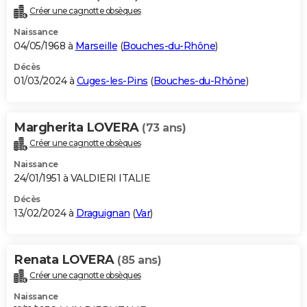
Créer une cagnotte obsèques
Naissance
04/05/1968 à
Marseille
(
Bouches-du-Rhône
)
Décès
01/03/2024 à
Cuges-les-Pins
(
Bouches-du-Rhône
)
Margherita LOVERA
(73 ans)
Créer une cagnotte obsèques
Naissance
24/01/1951 à VALDIERI ITALIE
Décès
13/02/2024 à
Draguignan
(
Var
)
Renata LOVERA
(85 ans)
Créer une cagnotte obsèques
Naissance