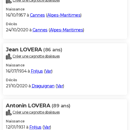
Créer une cagnotte obsèques
Naissance
16/10/1957 à
Cannes
(
Alpes-Maritimes
)
Décès
24/10/2020 à
Cannes
(
Alpes-Maritimes
)
Jean LOVERA
(86 ans)
Créer une cagnotte obsèques
Naissance
16/07/1934 à
Fréjus
(
Var
)
Décès
21/10/2020 à
Draguignan
(
Var
)
Antonin LOVERA
(89 ans)
Créer une cagnotte obsèques
Naissance
12/01/1931 à
Fréjus
(
Var
)