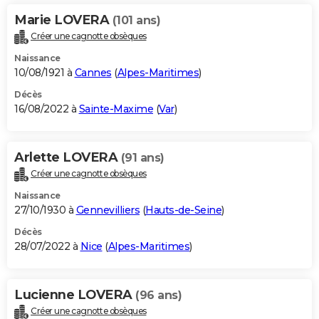
Marie LOVERA
(101 ans)
Créer une cagnotte obsèques
Naissance
10/08/1921 à
Cannes
(
Alpes-Maritimes
)
Décès
16/08/2022 à
Sainte-Maxime
(
Var
)
Arlette LOVERA
(91 ans)
Créer une cagnotte obsèques
Naissance
27/10/1930 à
Gennevilliers
(
Hauts-de-Seine
)
Décès
28/07/2022 à
Nice
(
Alpes-Maritimes
)
Lucienne LOVERA
(96 ans)
Créer une cagnotte obsèques