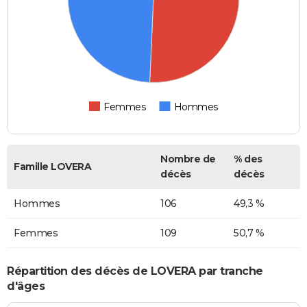
Femmes
Hommes
Nombre de
% des
Famille LOVERA
décès
décès
Hommes
106
49,3 %
Femmes
109
50,7 %
Répartition des décès de LOVERA par tranche
d'âges