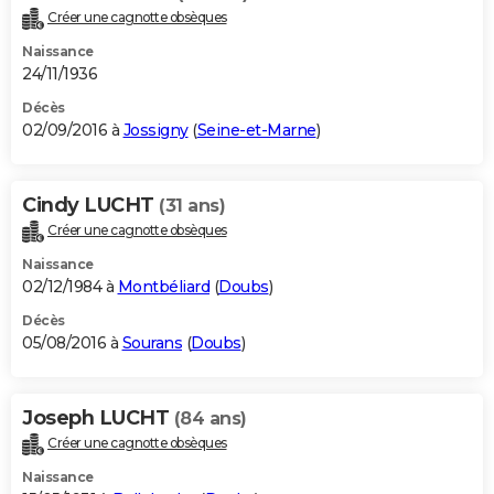
Créer une cagnotte obsèques
Naissance
24/11/1936
Décès
02/09/2016 à
Jossigny
(
Seine-et-Marne
)
Cindy LUCHT
(31 ans)
Créer une cagnotte obsèques
Naissance
02/12/1984 à
Montbéliard
(
Doubs
)
Décès
05/08/2016 à
Sourans
(
Doubs
)
Joseph LUCHT
(84 ans)
Créer une cagnotte obsèques
Naissance