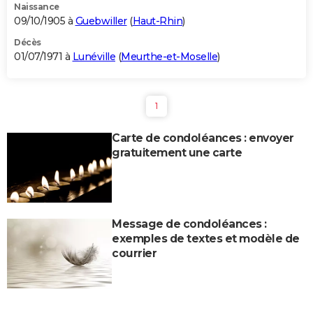
Naissance
09/10/1905 à
Guebwiller
(
Haut-Rhin
)
Décès
01/07/1971 à
Lunéville
(
Meurthe-et-Moselle
)
1
Carte de condoléances : envoyer
gratuitement une carte
Message de condoléances :
exemples de textes et modèle de
courrier