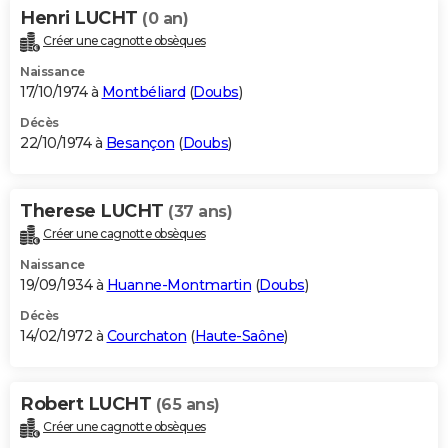
Henri LUCHT
(0 an)
Créer une cagnotte obsèques
Naissance
17/10/1974 à
Montbéliard
(
Doubs
)
Décès
22/10/1974 à
Besançon
(
Doubs
)
Therese LUCHT
(37 ans)
Créer une cagnotte obsèques
Naissance
19/09/1934 à
Huanne-Montmartin
(
Doubs
)
Décès
14/02/1972 à
Courchaton
(
Haute-Saône
)
Robert LUCHT
(65 ans)
Créer une cagnotte obsèques