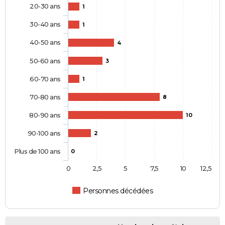
20-30 ans
1
30-40 ans
1
40-50 ans
4
50-60 ans
3
60-70 ans
1
70-80 ans
8
80-90 ans
10
90-100 ans
2
Plus de 100 ans
0
0
2,5
5
7,5
10
12,5
Personnes décédées