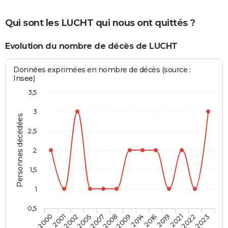
Qui sont les LUCHT qui nous ont quittés ?
Evolution du nombre de décès de LUCHT
Données exprimées en nombre de décès (source :
Insee)
3,5
3
Personnes décédées
2,5
2
1,5
1
0,5
2019
2009
2005
2000
2021
2014
2007
2001
2022
2016
2008
2002
2023