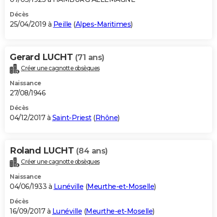
Décès
25/04/2019 à
Peille
(
Alpes-Maritimes
)
Gerard LUCHT
(71 ans)
Créer une cagnotte obsèques
Naissance
27/08/1946
Décès
04/12/2017 à
Saint-Priest
(
Rhône
)
Roland LUCHT
(84 ans)
Créer une cagnotte obsèques
Naissance
04/06/1933 à
Lunéville
(
Meurthe-et-Moselle
)
Décès
16/09/2017 à
Lunéville
(
Meurthe-et-Moselle
)