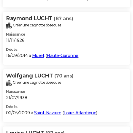
Raymond LUCHT
(87 ans)
Créer une cagnotte obsèques
Naissance
11/11/1926
Décès
16/09/2014 à
Muret
(
Haute-Garonne
)
Wolfgang LUCHT
(70 ans)
Créer une cagnotte obsèques
Naissance
21/07/1938
Décès
02/05/2009 à
Saint-Nazaire
(
Loire-Atlantique
)
Louise LUCHT