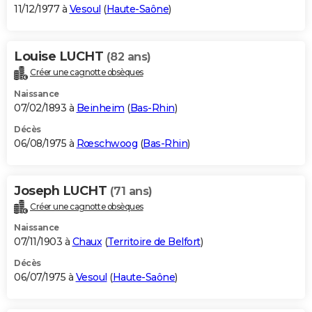
11/12/1977 à
Vesoul
(
Haute-Saône
)
Louise LUCHT
(82 ans)
Créer une cagnotte obsèques
Naissance
07/02/1893 à
Beinheim
(
Bas-Rhin
)
Décès
06/08/1975 à
Rœschwoog
(
Bas-Rhin
)
Joseph LUCHT
(71 ans)
Créer une cagnotte obsèques
Naissance
07/11/1903 à
Chaux
(
Territoire de Belfort
)
Décès
06/07/1975 à
Vesoul
(
Haute-Saône
)