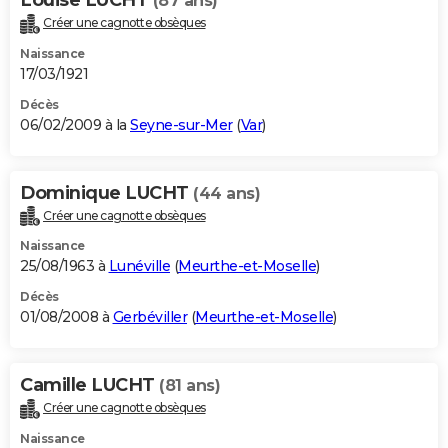
(87 ans)
Créer une cagnotte obsèques
Naissance
17/03/1921
Décès
06/02/2009 à la
Seyne-sur-Mer
(
Var
)
Dominique LUCHT
(44 ans)
Créer une cagnotte obsèques
Naissance
25/08/1963 à
Lunéville
(
Meurthe-et-Moselle
)
Décès
01/08/2008 à
Gerbéviller
(
Meurthe-et-Moselle
)
Camille LUCHT
(81 ans)
Créer une cagnotte obsèques
Naissance