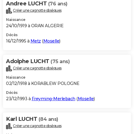
Andree LUCHT
(76 ans)
Créer une cagnotte obsèques
Naissance
24/10/1919 à ORAN ALGERIE
Décès
16/12/1995 à
Metz
(
Moselle
)
Adolphe LUCHT
(75 ans)
Créer une cagnotte obsèques
Naissance
02/12/1918 à KORABLEW POLOGNE
Décès
23/12/1993 à
Freyming-Merlebach
(
Moselle
)
Karl LUCHT
(84 ans)
Créer une cagnotte obsèques