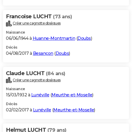
Francoise LUCHT
(73 ans)
Créer une cagnotte obsèques
Naissance
06/06/1944 à
Huanne-Montmartin
(
Doubs
)
Décès
04/08/2017 à
Besançon
(
Doubs
)
Claude LUCHT
(84 ans)
Créer une cagnotte obsèques
Naissance
15/03/1932 à
Lunéville
(
Meurthe-et-Moselle
)
Décès
02/02/2017 à
Lunéville
(
Meurthe-et-Moselle
)
Helmut LUCHT
(79 ans)