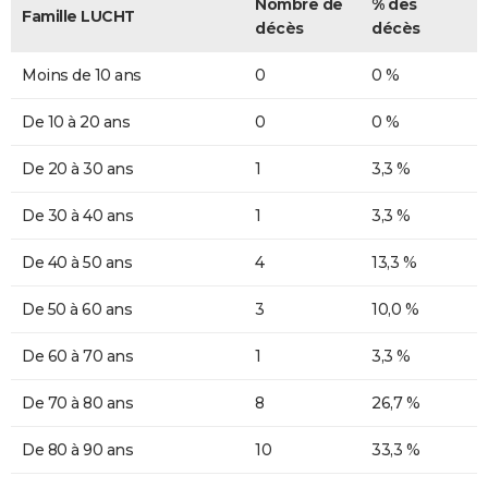
Nombre de
% des
Famille LUCHT
décès
décès
Moins de 10 ans
0
0 %
De 10 à 20 ans
0
0 %
De 20 à 30 ans
1
3,3 %
De 30 à 40 ans
1
3,3 %
De 40 à 50 ans
4
13,3 %
De 50 à 60 ans
3
10,0 %
De 60 à 70 ans
1
3,3 %
De 70 à 80 ans
8
26,7 %
De 80 à 90 ans
10
33,3 %