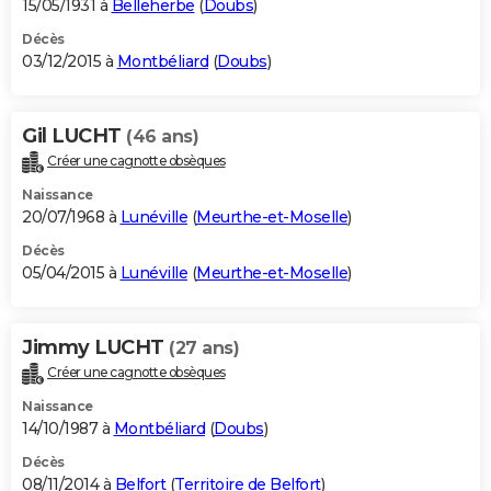
15/05/1931 à
Belleherbe
(
Doubs
)
Décès
03/12/2015 à
Montbéliard
(
Doubs
)
Gil LUCHT
(46 ans)
Créer une cagnotte obsèques
Naissance
20/07/1968 à
Lunéville
(
Meurthe-et-Moselle
)
Décès
05/04/2015 à
Lunéville
(
Meurthe-et-Moselle
)
Jimmy LUCHT
(27 ans)
Créer une cagnotte obsèques
Naissance
14/10/1987 à
Montbéliard
(
Doubs
)
Décès
08/11/2014 à
Belfort
(
Territoire de Belfort
)