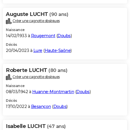
Auguste LUCHT
(90 ans)
Créer une cagnotte obsèques
Naissance
14/02/1933 à
Rougemont
(
Doubs
)
Décès
20/04/2023 à
Lure
(
Haute-Saône
)
Roberte LUCHT
(80 ans)
Créer une cagnotte obsèques
Naissance
08/03/1942 à
Huanne-Montmartin
(
Doubs
)
Décès
17/10/2022 à
Besançon
(
Doubs
)
Isabelle LUCHT
(47 ans)