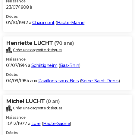
Naissance
23/07/1908 à
Décès
07/10/1992 à
Chaumont
(
Haute-Marne
)
Henriette LUCHT
(70 ans)
Créer une cagnotte obsèques
Naissance
01/07/1914 à
Schiltigheim
(
Bas-Rhin
)
Décès
04/09/1984 aux
Pavillons-sous-Bois
(
Seine-Saint-Denis
)
Michel LUCHT
(0 an)
Créer une cagnotte obsèques
Naissance
10/12/1977 à
Lure
(
Haute-Saône
)
Décès