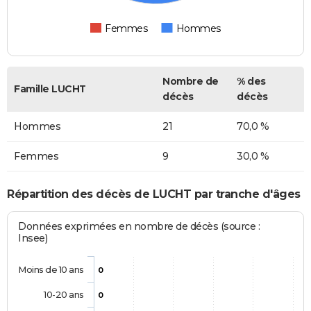
Femmes
Hommes
Nombre de
% des
Famille LUCHT
décès
décès
Hommes
21
70,0 %
Femmes
9
30,0 %
Répartition des décès de LUCHT par tranche d'âges
Données exprimées en nombre de décès (source :
Insee)
Moins de 10 ans
0
10-20 ans
0