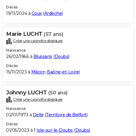
Décès
19/11/2024 à
Coux
(
Ardèche
)
Marie LUCHT
(57 ans)
Créer une cagnotte obsèques
Naissance
26/02/1966 à
Blussans
(
Doubs
)
Décès
15/11/2023 à
Mâcon
(
Saône-et-Loire
)
Johnny LUCHT
(50 ans)
Créer une cagnotte obsèques
Naissance
02/01/1973 à
Delle
(
Territoire de Belfort
)
Décès
01/05/2023 à l'
Isle-sur-le-Doubs
(
Doubs
)