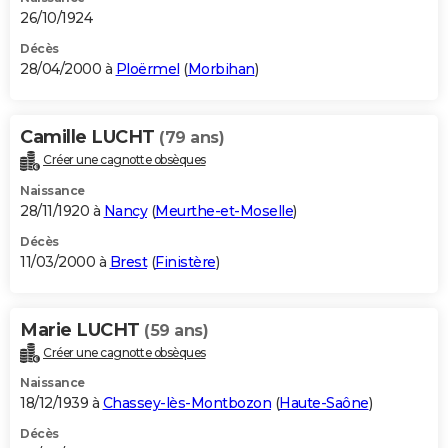
26/10/1924
Décès
28/04/2000 à
Ploërmel
(
Morbihan
)
Camille LUCHT
(79 ans)
Créer une cagnotte obsèques
Naissance
28/11/1920 à
Nancy
(
Meurthe-et-Moselle
)
Décès
11/03/2000 à
Brest
(
Finistère
)
Marie LUCHT
(59 ans)
Créer une cagnotte obsèques
Naissance
18/12/1939 à
Chassey-lès-Montbozon
(
Haute-Saône
)
Décès