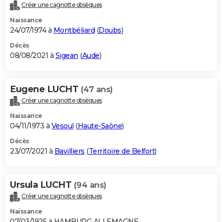
Créer une cagnotte obsèques
Naissance
24/07/1974 à
Montbéliard
(
Doubs
)
Décès
08/08/2021 à
Sigean
(
Aude
)
Eugene LUCHT
(47 ans)
Créer une cagnotte obsèques
Naissance
04/11/1973 à
Vesoul
(
Haute-Saône
)
Décès
23/07/2021 à
Bavilliers
(
Territoire de Belfort
)
Ursula LUCHT
(94 ans)
Créer une cagnotte obsèques
Naissance
07/03/1925 à HAMBURG ALLEMAGNE