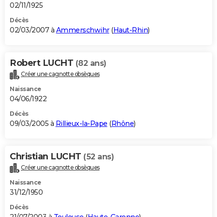
02/11/1925
Décès
02/03/2007 à
Ammerschwihr
(
Haut-Rhin
)
Robert LUCHT
(82 ans)
Créer une cagnotte obsèques
Naissance
04/06/1922
Décès
09/03/2005 à
Rillieux-la-Pape
(
Rhône
)
Christian LUCHT
(52 ans)
Créer une cagnotte obsèques
Naissance
31/12/1950
Décès