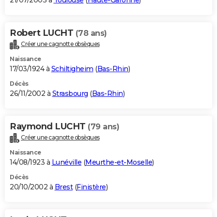
21/07/2003 à
Toulouse
(
Haute-Garonne
)
Robert LUCHT
(78 ans)
Créer une cagnotte obsèques
Naissance
17/03/1924 à
Schiltigheim
(
Bas-Rhin
)
Décès
26/11/2002 à
Strasbourg
(
Bas-Rhin
)
Raymond LUCHT
(79 ans)
Créer une cagnotte obsèques
Naissance
14/08/1923 à
Lunéville
(
Meurthe-et-Moselle
)
Décès
20/10/2002 à
Brest
(
Finistère
)