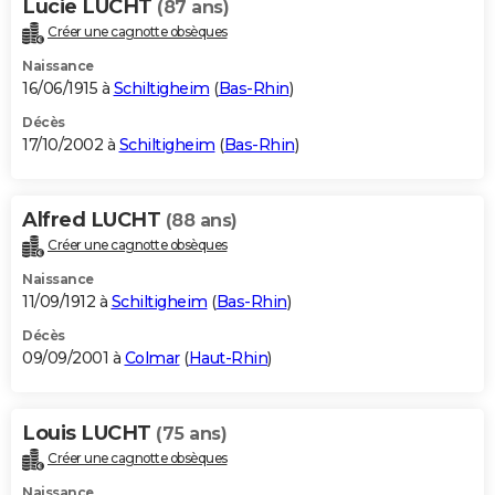
Lucie LUCHT
(87 ans)
Créer une cagnotte obsèques
Naissance
16/06/1915 à
Schiltigheim
(
Bas-Rhin
)
Décès
17/10/2002 à
Schiltigheim
(
Bas-Rhin
)
Alfred LUCHT
(88 ans)
Créer une cagnotte obsèques
Naissance
11/09/1912 à
Schiltigheim
(
Bas-Rhin
)
Décès
09/09/2001 à
Colmar
(
Haut-Rhin
)
Louis LUCHT
(75 ans)
Créer une cagnotte obsèques
Naissance