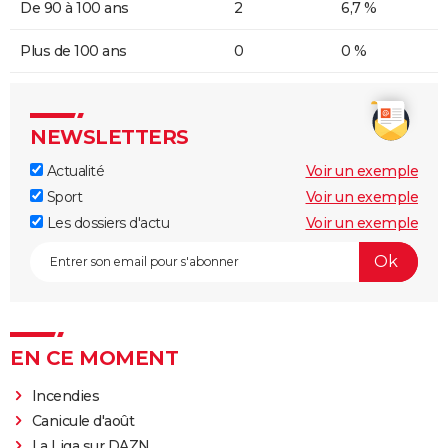
De 90 à 100 ans
2
6,7 %
Plus de 100 ans
0
0 %
NEWSLETTERS
Actualité
Voir un exemple
Sport
Voir un exemple
Les dossiers d'actu
Voir un exemple
EN CE MOMENT
Incendies
Canicule d'août
La Liga sur DAZN