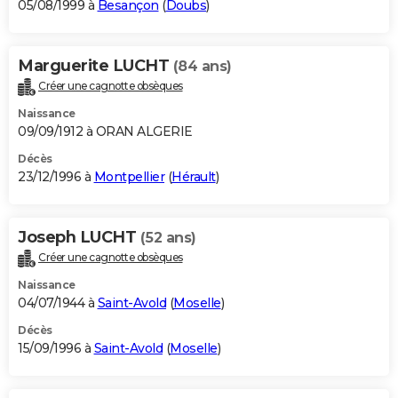
05/08/1999 à
Besançon
(
Doubs
)
Marguerite LUCHT
(84 ans)
Créer une cagnotte obsèques
Naissance
09/09/1912 à ORAN ALGERIE
Décès
23/12/1996 à
Montpellier
(
Hérault
)
Joseph LUCHT
(52 ans)
Créer une cagnotte obsèques
Naissance
04/07/1944 à
Saint-Avold
(
Moselle
)
Décès
15/09/1996 à
Saint-Avold
(
Moselle
)