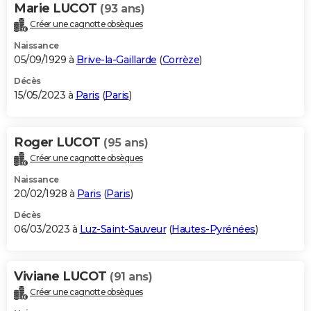
Marie LUCOT
(93 ans)
Créer une cagnotte obsèques
Naissance
05/09/1929 à
Brive-la-Gaillarde
(
Corrèze
)
Décès
15/05/2023 à
Paris
(
Paris
)
Roger LUCOT
(95 ans)
Créer une cagnotte obsèques
Naissance
20/02/1928 à
Paris
(
Paris
)
Décès
06/03/2023 à
Luz-Saint-Sauveur
(
Hautes-Pyrénées
)
Viviane LUCOT
(91 ans)
Créer une cagnotte obsèques