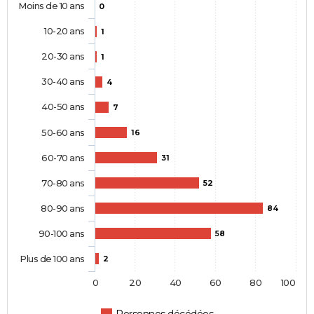
Moins de 10 ans
0
10-20 ans
1
20-30 ans
1
30-40 ans
4
40-50 ans
7
50-60 ans
16
60-70 ans
31
70-80 ans
52
80-90 ans
84
90-100 ans
58
Plus de 100 ans
2
0
20
40
60
80
100