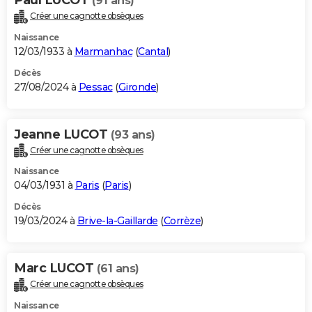
(91 ans)
Créer une cagnotte obsèques
Naissance
12/03/1933 à
Marmanhac
(
Cantal
)
Décès
27/08/2024 à
Pessac
(
Gironde
)
Jeanne LUCOT
(93 ans)
Créer une cagnotte obsèques
Naissance
04/03/1931 à
Paris
(
Paris
)
Décès
19/03/2024 à
Brive-la-Gaillarde
(
Corrèze
)
Marc LUCOT
(61 ans)
Créer une cagnotte obsèques
Naissance