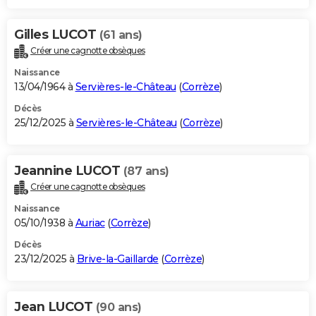
Gilles LUCOT
(61 ans)
Créer une cagnotte obsèques
Naissance
13/04/1964 à
Servières-le-Château
(
Corrèze
)
Décès
25/12/2025 à
Servières-le-Château
(
Corrèze
)
Jeannine LUCOT
(87 ans)
Créer une cagnotte obsèques
Naissance
05/10/1938 à
Auriac
(
Corrèze
)
Décès
23/12/2025 à
Brive-la-Gaillarde
(
Corrèze
)
Jean LUCOT
(90 ans)