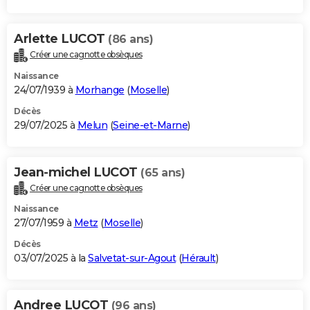
Arlette LUCOT
(86 ans)
Créer une cagnotte obsèques
Naissance
24/07/1939 à
Morhange
(
Moselle
)
Décès
29/07/2025 à
Melun
(
Seine-et-Marne
)
Jean-michel LUCOT
(65 ans)
Créer une cagnotte obsèques
Naissance
27/07/1959 à
Metz
(
Moselle
)
Décès
03/07/2025 à la
Salvetat-sur-Agout
(
Hérault
)
Andree LUCOT
(96 ans)