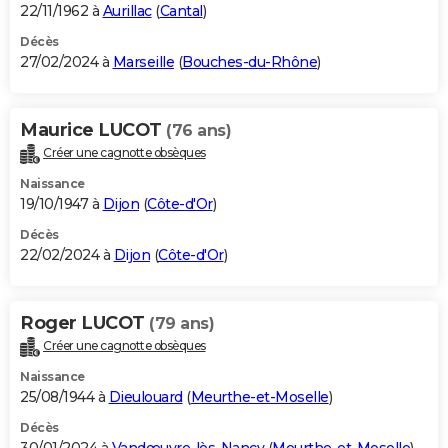
22/11/1962 à
Aurillac
(
Cantal
)
Décès
27/02/2024 à
Marseille
(
Bouches-du-Rhône
)
Maurice LUCOT
(76 ans)
Créer une cagnotte obsèques
Naissance
19/10/1947 à
Dijon
(
Côte-d'Or
)
Décès
22/02/2024 à
Dijon
(
Côte-d'Or
)
Roger LUCOT
(79 ans)
Créer une cagnotte obsèques
Naissance
25/08/1944 à
Dieulouard
(
Meurthe-et-Moselle
)
Décès