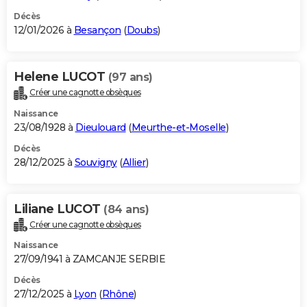
Décès
12/01/2026 à
Besançon
(
Doubs
)
Helene LUCOT
(97 ans)
Créer une cagnotte obsèques
Naissance
23/08/1928 à
Dieulouard
(
Meurthe-et-Moselle
)
Décès
28/12/2025 à
Souvigny
(
Allier
)
Liliane LUCOT
(84 ans)
Créer une cagnotte obsèques
Naissance
27/09/1941 à ZAMCANJE SERBIE
Décès
27/12/2025 à
Lyon
(
Rhône
)