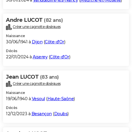
30/01/2024 à
Vandœuvre-lès-Nancy
(
Meurthe-et-Moselle
)
Andre LUCOT
(82 ans)
Créer une cagnotte obsèques
Naissance
30/06/1941 à
Dijon
(
Côte-d'Or
)
Décès
22/01/2024 à
Aiserey
(
Côte-d'Or
)
Jean LUCOT
(83 ans)
Créer une cagnotte obsèques
Naissance
19/06/1940 à
Vesoul
(
Haute-Saône
)
Décès
12/12/2023 à
Besançon
(
Doubs
)