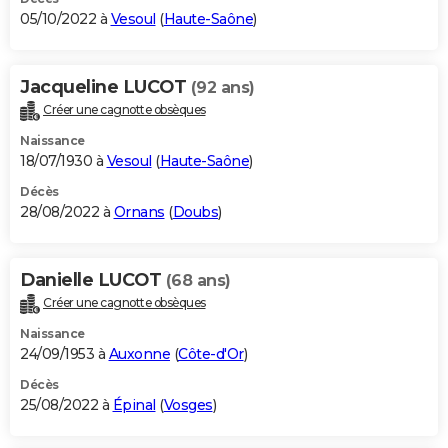
05/10/2022 à
Vesoul
(
Haute-Saône
)
Jacqueline LUCOT
(92 ans)
Créer une cagnotte obsèques
Naissance
18/07/1930 à
Vesoul
(
Haute-Saône
)
Décès
28/08/2022 à
Ornans
(
Doubs
)
Danielle LUCOT
(68 ans)
Créer une cagnotte obsèques
Naissance
24/09/1953 à
Auxonne
(
Côte-d'Or
)
Décès
25/08/2022 à
Épinal
(
Vosges
)