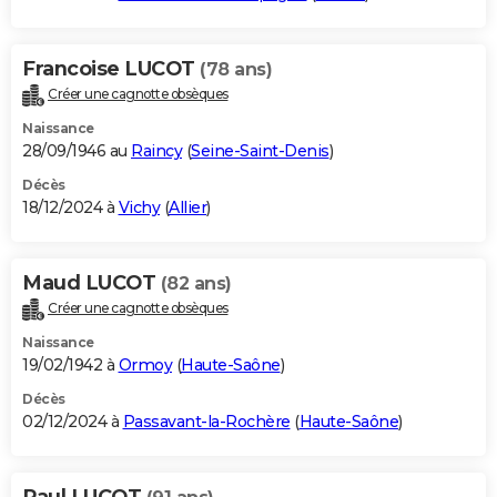
Francoise LUCOT
(78 ans)
Créer une cagnotte obsèques
Naissance
28/09/1946 au
Raincy
(
Seine-Saint-Denis
)
Décès
18/12/2024 à
Vichy
(
Allier
)
Maud LUCOT
(82 ans)
Créer une cagnotte obsèques
Naissance
19/02/1942 à
Ormoy
(
Haute-Saône
)
Décès
02/12/2024 à
Passavant-la-Rochère
(
Haute-Saône
)
Paul LUCOT