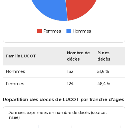
Femmes
Hommes
Nombre de
% des
Famille LUCOT
décès
décès
Hommes
132
51,6 %
Femmes
124
48,4 %
Répartition des décès de LUCOT par tranche d'âges
Données exprimées en nombre de décès (source :
Insee)