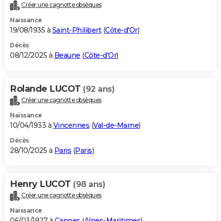
Créer une cagnotte obsèques
Naissance
19/08/1935 à
Saint-Philibert
(
Côte-d'Or
)
Décès
08/12/2025 à
Beaune
(
Côte-d'Or
)
Rolande LUCOT
(92 ans)
Créer une cagnotte obsèques
Naissance
10/04/1933 à
Vincennes
(
Val-de-Marne
)
Décès
28/10/2025 à
Paris
(
Paris
)
Henry LUCOT
(98 ans)
Créer une cagnotte obsèques
Naissance
06/03/1927 à
Cannes
(
Alpes-Maritimes
)