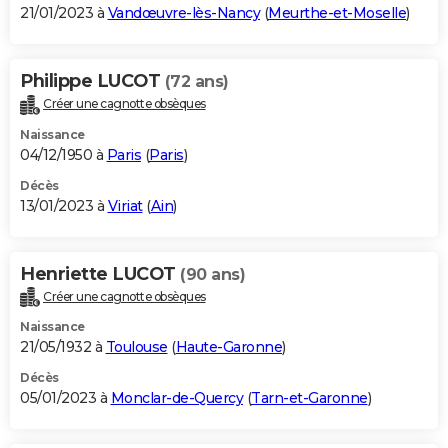
21/01/2023 à
Vandœuvre-lès-Nancy
(
Meurthe-et-Moselle
)
Philippe LUCOT
(72 ans)
Créer une cagnotte obsèques
Naissance
04/12/1950 à
Paris
(
Paris
)
Décès
13/01/2023 à
Viriat
(
Ain
)
Henriette LUCOT
(90 ans)
Créer une cagnotte obsèques
Naissance
21/05/1932 à
Toulouse
(
Haute-Garonne
)
Décès
05/01/2023 à
Monclar-de-Quercy
(
Tarn-et-Garonne
)