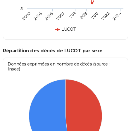
5
2011
2013
2000
2017
2003
2022
2005
2024
2007
LUCOT
Répartition des décès de LUCOT par sexe
Données exprimées en nombre de décès (source :
Insee)