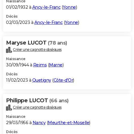
Naissance
01/02/1932 à
Ancy-le-Franc
(
Yonne
)
Décès
02/03/2023 à
Ancy-le-Franc
(
Yonne
)
Maryse LUCOT
(78 ans)
Créer une cagnotte obsèques
Naissance
30/09/1944 à
Reims
(
Marne
)
Décès
11/02/2023 à
Quetigny
(
Côte-d'Or
)
Philippe LUCOT
(66 ans)
Créer une cagnotte obsèques
Naissance
29/03/1956 à
Nancy
(
Meurthe-et-Moselle
)
Décès