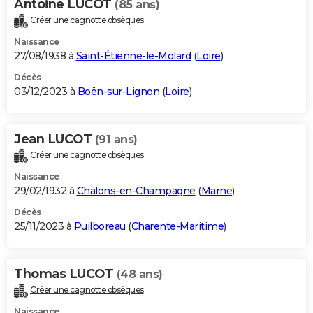
Antoine LUCOT
(85 ans)
Créer une cagnotte obsèques
Naissance
27/08/1938 à
Saint-Étienne-le-Molard
(
Loire
)
Décès
03/12/2023 à
Boën-sur-Lignon
(
Loire
)
Jean LUCOT
(91 ans)
Créer une cagnotte obsèques
Naissance
29/02/1932 à
Châlons-en-Champagne
(
Marne
)
Décès
25/11/2023 à
Puilboreau
(
Charente-Maritime
)
Thomas LUCOT
(48 ans)
Créer une cagnotte obsèques
Naissance