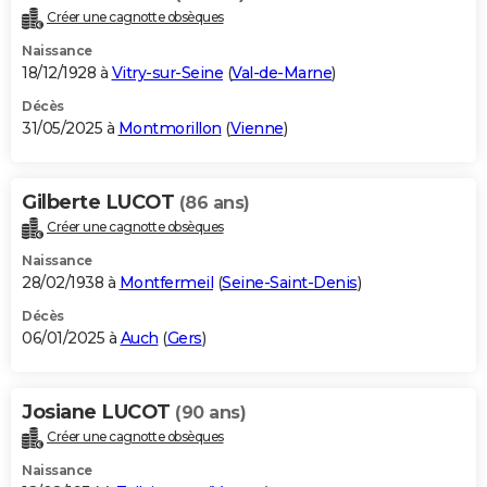
Créer une cagnotte obsèques
Naissance
18/12/1928 à
Vitry-sur-Seine
(
Val-de-Marne
)
Décès
31/05/2025 à
Montmorillon
(
Vienne
)
Gilberte LUCOT
(86 ans)
Créer une cagnotte obsèques
Naissance
28/02/1938 à
Montfermeil
(
Seine-Saint-Denis
)
Décès
06/01/2025 à
Auch
(
Gers
)
Josiane LUCOT
(90 ans)
Créer une cagnotte obsèques
Naissance