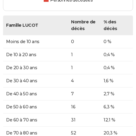
Personnes décédées
Nombre de
% des
Famille LUCOT
décès
décès
Moins de 10 ans
0
0 %
De 10 à 20 ans
1
0,4 %
De 20 à 30 ans
1
0,4 %
De 30 à 40 ans
4
1,6 %
De 40 à 50 ans
7
2,7 %
De 50 à 60 ans
16
6,3 %
De 60 à 70 ans
31
12,1 %
De 70 à 80 ans
52
20,3 %