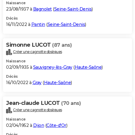
Naissance
23/08/1937 à
Bagnolet
(
Seine-Saint-Denis
)
Décès
16/11/2022 à
Pantin
(
Seine-Saint-Denis
)
Simonne LUCOT
(87 ans)
Créer une cagnotte obsèques
Naissance
02/09/1935 à
Sauvigney-lès-Gray
(
Haute-Saône
)
Décès
16/10/2022 à
Gray
(
Haute-Saône
)
Jean-claude LUCOT
(70 ans)
Créer une cagnotte obsèques
Naissance
02/04/1952 à
Dijon
(
Côte-d'Or
)
Décès