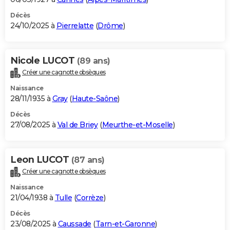
Décès
24/10/2025 à
Pierrelatte
(
Drôme
)
Nicole LUCOT
(89 ans)
Créer une cagnotte obsèques
Naissance
28/11/1935 à
Gray
(
Haute-Saône
)
Décès
27/08/2025 à
Val de Briey
(
Meurthe-et-Moselle
)
Leon LUCOT
(87 ans)
Créer une cagnotte obsèques
Naissance
21/04/1938 à
Tulle
(
Corrèze
)
Décès
23/08/2025 à
Caussade
(
Tarn-et-Garonne
)