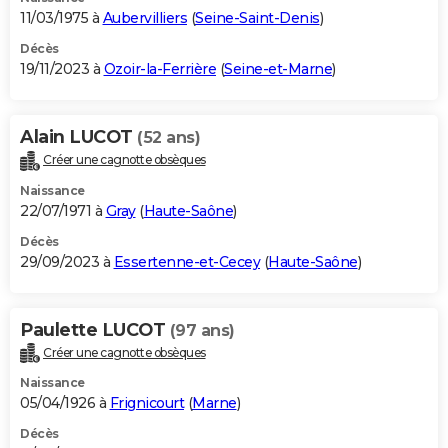
11/03/1975 à
Aubervilliers
(
Seine-Saint-Denis
)
Décès
19/11/2023 à
Ozoir-la-Ferrière
(
Seine-et-Marne
)
Alain LUCOT
(52 ans)
Créer une cagnotte obsèques
Naissance
22/07/1971 à
Gray
(
Haute-Saône
)
Décès
29/09/2023 à
Essertenne-et-Cecey
(
Haute-Saône
)
Paulette LUCOT
(97 ans)
Créer une cagnotte obsèques
Naissance
05/04/1926 à
Frignicourt
(
Marne
)
Décès