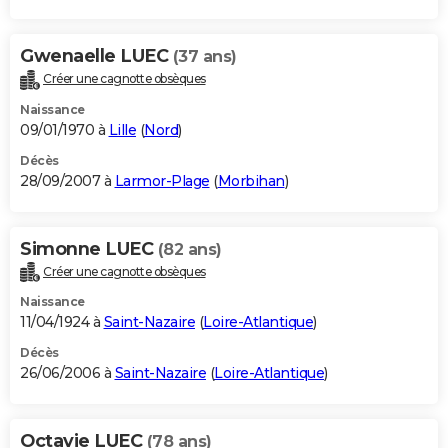
Gwenaelle LUEC
(37 ans)
Créer une cagnotte obsèques
Naissance
09/01/1970 à
Lille
(
Nord
)
Décès
28/09/2007 à
Larmor-Plage
(
Morbihan
)
Simonne LUEC
(82 ans)
Créer une cagnotte obsèques
Naissance
11/04/1924 à
Saint-Nazaire
(
Loire-Atlantique
)
Décès
26/06/2006 à
Saint-Nazaire
(
Loire-Atlantique
)
Octavie LUEC
(78 ans)