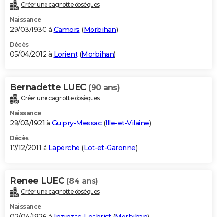
Créer une cagnotte obsèques
Naissance
29/03/1930 à
Camors
(
Morbihan
)
Décès
05/04/2012 à
Lorient
(
Morbihan
)
Bernadette LUEC
(90 ans)
Créer une cagnotte obsèques
Naissance
28/03/1921 à
Guipry-Messac
(
Ille-et-Vilaine
)
Décès
17/12/2011 à
Laperche
(
Lot-et-Garonne
)
Renee LUEC
(84 ans)
Créer une cagnotte obsèques
Naissance
02/04/1926 à
Inzinzac-Lochrist
(
Morbihan
)