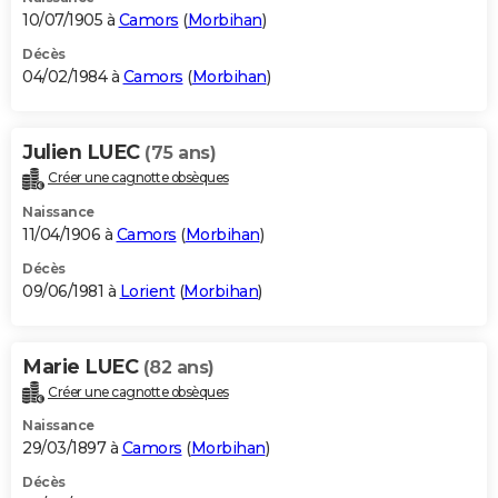
10/07/1905 à
Camors
(
Morbihan
)
Décès
04/02/1984 à
Camors
(
Morbihan
)
Julien LUEC
(75 ans)
Créer une cagnotte obsèques
Naissance
11/04/1906 à
Camors
(
Morbihan
)
Décès
09/06/1981 à
Lorient
(
Morbihan
)
Marie LUEC
(82 ans)
Créer une cagnotte obsèques
Naissance
29/03/1897 à
Camors
(
Morbihan
)
Décès