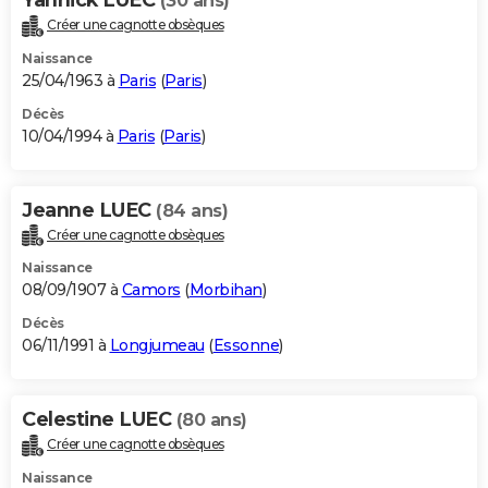
(30 ans)
Créer une cagnotte obsèques
Naissance
25/04/1963 à
Paris
(
Paris
)
Décès
10/04/1994 à
Paris
(
Paris
)
Jeanne LUEC
(84 ans)
Créer une cagnotte obsèques
Naissance
08/09/1907 à
Camors
(
Morbihan
)
Décès
06/11/1991 à
Longjumeau
(
Essonne
)
Celestine LUEC
(80 ans)
Créer une cagnotte obsèques
Naissance