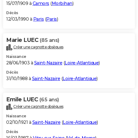
15/07/1909 à
Camors
(
Morbihan
)
Décès
12/03/1990 à
Paris
(
Paris
)
Marie LUEC
(85 ans)
Créer une cagnotte obsèques
Naissance
28/06/1903 à
Saint-Nazaire
(
Loire-Atlantique
)
Décès
31/10/1988 à
Saint-Nazaire
(
Loire-Atlantique
)
Emile LUEC
(65 ans)
Créer une cagnotte obsèques
Naissance
02/10/1921 à
Saint-Nazaire
(
Loire-Atlantique
)
Décès