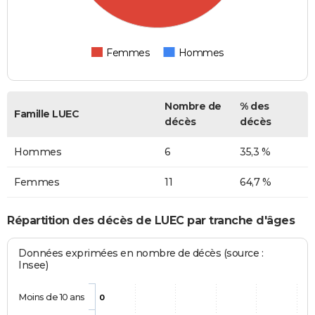
Femmes
Hommes
Nombre de
% des
Famille LUEC
décès
décès
Hommes
6
35,3 %
Femmes
11
64,7 %
Répartition des décès de LUEC par tranche d'âges
Données exprimées en nombre de décès (source :
Insee)
Moins de 10 ans
0