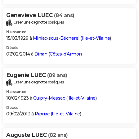
Genevieve LUEC
(84 ans)
Créer une cagnotte obsèques
Naissance
15/03/1929 à
Miniac-sous-Bécherel
(
Ille-et-Vilaine
)
Décès
07/02/2014 à
Dinan
(
Côtes-d'Armor
)
Eugenie LUEC
(89 ans)
Créer une cagnotte obsèques
Naissance
18/02/1923 à
Guipry-Messac
(
Ille-et-Vilaine
)
Décès
09/02/2013 à
Pipriac
(
Ille-et-Vilaine
)
Auguste LUEC
(82 ans)