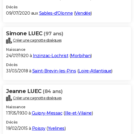
Décès
09/07/2020 aux
Sables-d'Olonne
(
Vendée
)
Simone LUEC
(97 ans)
Créer une cagnotte obsèques
Naissance
24/07/1920 à
Inzinzac-Lochrist
(
Morbihan
)
Décès
31/03/2018 à
Saint-Brevin-les-Pins
(
Loire-Atlantique
)
Jeanne LUEC
(84 ans)
Créer une cagnotte obsèques
Naissance
17/05/1930 à
Guipry-Messac
(
Ille-et-Vilaine
)
Décès
19/02/2015 à
Poissy
(
Yvelines
)