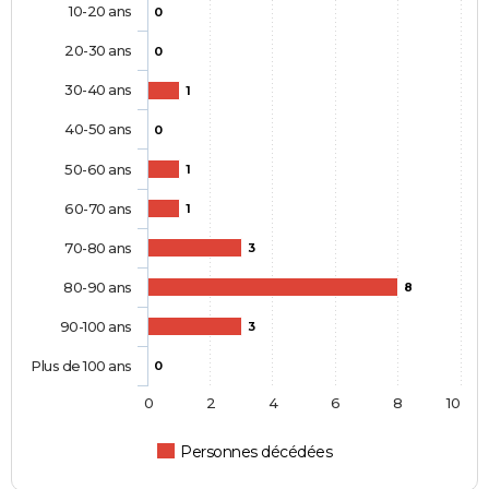
10-20 ans
0
20-30 ans
0
30-40 ans
1
40-50 ans
0
50-60 ans
1
60-70 ans
1
70-80 ans
3
80-90 ans
8
90-100 ans
3
Plus de 100 ans
0
0
2
4
6
8
10
Personnes décédées