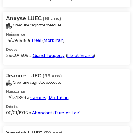
Anayse LUEC
(81 ans)
Créer une cagnotte obsèques
Naissance
14/09/1918 à
Tréal
(
Morbihan
)
Décès
26/09/1999 à
Grand-Fougeray
(
Ille-et-Vilaine
)
Jeanne LUEC
(96 ans)
Créer une cagnotte obsèques
Naissance
17/12/1899 à
Camors
(
Morbihan
)
Décès
06/01/1996 à
Abondant
(
Eure-et-Loir
)
Yannick LUEC