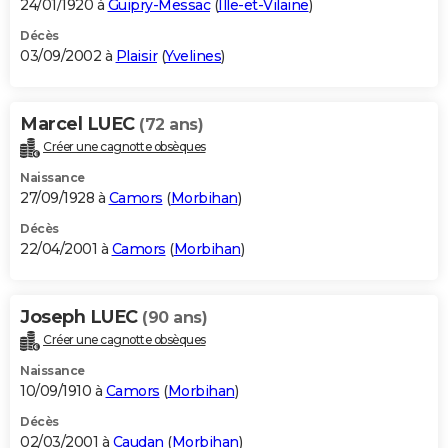
24/01/1920 à
Guipry-Messac
(
Ille-et-Vilaine
)
Décès
03/09/2002 à
Plaisir
(
Yvelines
)
Marcel LUEC
(72 ans)
Créer une cagnotte obsèques
Naissance
27/09/1928 à
Camors
(
Morbihan
)
Décès
22/04/2001 à
Camors
(
Morbihan
)
Joseph LUEC
(90 ans)
Créer une cagnotte obsèques
Naissance
10/09/1910 à
Camors
(
Morbihan
)
Décès
02/03/2001 à
Caudan
(
Morbihan
)