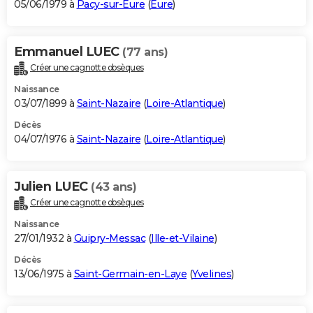
05/06/1979 à
Pacy-sur-Eure
(
Eure
)
Emmanuel LUEC
(77 ans)
Créer une cagnotte obsèques
Naissance
03/07/1899 à
Saint-Nazaire
(
Loire-Atlantique
)
Décès
04/07/1976 à
Saint-Nazaire
(
Loire-Atlantique
)
Julien LUEC
(43 ans)
Créer une cagnotte obsèques
Naissance
27/01/1932 à
Guipry-Messac
(
Ille-et-Vilaine
)
Décès
13/06/1975 à
Saint-Germain-en-Laye
(
Yvelines
)