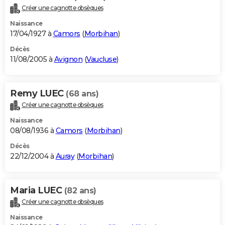
Créer une cagnotte obsèques
Naissance
17/04/1927 à
Camors
(
Morbihan
)
Décès
11/08/2005 à
Avignon
(
Vaucluse
)
Remy LUEC
(68 ans)
Créer une cagnotte obsèques
Naissance
08/08/1936 à
Camors
(
Morbihan
)
Décès
22/12/2004 à
Auray
(
Morbihan
)
Maria LUEC
(82 ans)
Créer une cagnotte obsèques
Naissance