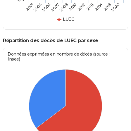
2012
2010
2008
2007
2006
2004
2001
2020
2018
2014
2013
LUEC
Répartition des décès de LUEC par sexe
Données exprimées en nombre de décès (source :
Insee)