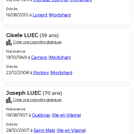
Décès
16/08/2010 à
Lorient
(
Morbihan
)
Gisele LUEC
(59 ans)
Créer une cagnotte obsèques
Naissance
19/10/1949 à
Camors
(
Morbihan
)
Décès
22/12/2008 à
Pontivy
(
Morbihan
)
Joseph LUEC
(70 ans)
Créer une cagnotte obsèques
Naissance
19/08/1937 à
Québriac
(
Ille-et-Vilaine
)
Décès
28/10/2007 à
Saint-Malo
(
Ille-et-Vilaine
)