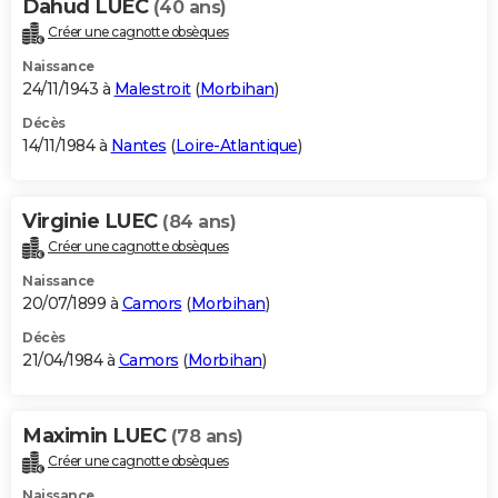
Dahud LUEC
(40 ans)
Créer une cagnotte obsèques
Naissance
24/11/1943 à
Malestroit
(
Morbihan
)
Décès
14/11/1984 à
Nantes
(
Loire-Atlantique
)
Virginie LUEC
(84 ans)
Créer une cagnotte obsèques
Naissance
20/07/1899 à
Camors
(
Morbihan
)
Décès
21/04/1984 à
Camors
(
Morbihan
)
Maximin LUEC
(78 ans)
Créer une cagnotte obsèques
Naissance