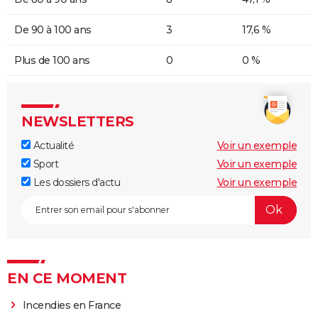
De 90 à 100 ans
3
17,6 %
Plus de 100 ans
0
0 %
NEWSLETTERS
Actualité
Voir un exemple
Sport
Voir un exemple
Les dossiers d'actu
Voir un exemple
EN CE MOMENT
Incendies en France