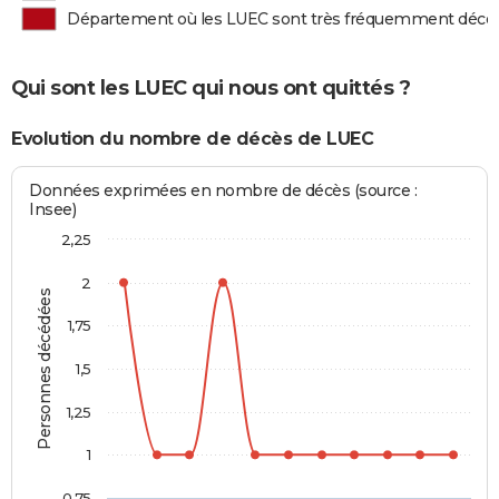
Département où les LUEC sont très fréquemment décé
Qui sont les LUEC qui nous ont quittés ?
Evolution du nombre de décès de LUEC
Données exprimées en nombre de décès (source :
Insee)
2,25
2
Personnes décédées
1,75
1,5
1,25
1
0,75