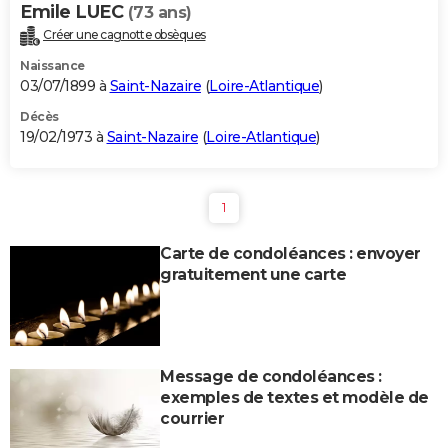
Emile LUEC
(73 ans)
Créer une cagnotte obsèques
Naissance
03/07/1899 à
Saint-Nazaire
(
Loire-Atlantique
)
Décès
19/02/1973 à
Saint-Nazaire
(
Loire-Atlantique
)
1
Carte de condoléances : envoyer
gratuitement une carte
Message de condoléances :
exemples de textes et modèle de
courrier