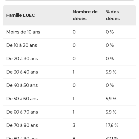
Nombre de
% des
Famille LUEC
décès
décès
Moins de 10 ans
0
0 %
De 10 à 20 ans
0
0 %
De 20 à 30 ans
0
0 %
De 30 à 40 ans
1
5,9 %
De 40 à 50 ans
0
0 %
De 50 à 60 ans
1
5,9 %
De 60 à 70 ans
1
5,9 %
De 70 à 80 ans
3
17,6 %
De 80 à 90 ans
8
47,1 %