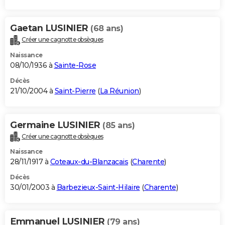
Gaetan LUSINIER
(68 ans)
Créer une cagnotte obsèques
Naissance
08/10/1936 à
Sainte-Rose
Décès
21/10/2004 à
Saint-Pierre
(
La Réunion
)
Germaine LUSINIER
(85 ans)
Créer une cagnotte obsèques
Naissance
28/11/1917 à
Coteaux-du-Blanzacais
(
Charente
)
Décès
30/01/2003 à
Barbezieux-Saint-Hilaire
(
Charente
)
Emmanuel LUSINIER
(79 ans)