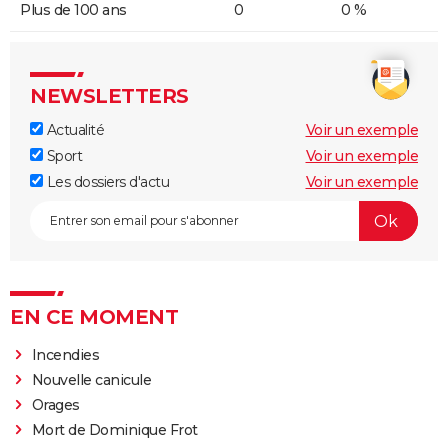
Plus de 100 ans
0
0 %
NEWSLETTERS
Actualité
Voir un exemple
Sport
Voir un exemple
Les dossiers d'actu
Voir un exemple
EN CE MOMENT
Incendies
Nouvelle canicule
Orages
Mort de Dominique Frot