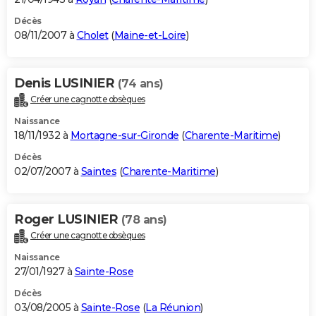
Décès
08/11/2007 à
Cholet
(
Maine-et-Loire
)
Denis LUSINIER
(74 ans)
Créer une cagnotte obsèques
Naissance
18/11/1932 à
Mortagne-sur-Gironde
(
Charente-Maritime
)
Décès
02/07/2007 à
Saintes
(
Charente-Maritime
)
Roger LUSINIER
(78 ans)
Créer une cagnotte obsèques
Naissance
27/01/1927 à
Sainte-Rose
Décès
03/08/2005 à
Sainte-Rose
(
La Réunion
)