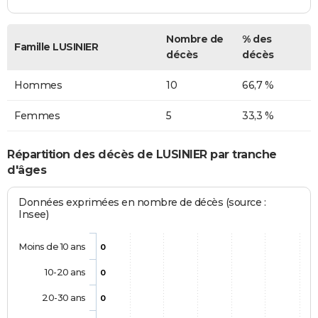
Nombre de
% des
Famille LUSINIER
décès
décès
Hommes
10
66,7 %
Femmes
5
33,3 %
Répartition des décès de LUSINIER par tranche
d'âges
Données exprimées en nombre de décès (source :
Insee)
Moins de 10 ans
0
10-20 ans
0
20-30 ans
0