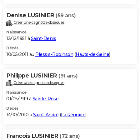
Denise LUSINIER
(59 ans)
Créer une cagnotte obsèques
Naissance
13/12/1951 à
Saint-Denis
Décès
10/05/2011 au
Plessis-Robinson
(
Hauts-de-Seine
)
Philippe LUSINIER
(91 ans)
Créer une cagnotte obsèques
Naissance
01/05/1919 à
Sainte-Rose
Décès
14/10/2010 à
Saint-André
(
La Réunion
)
Francois LUSINIER
(72 ans)