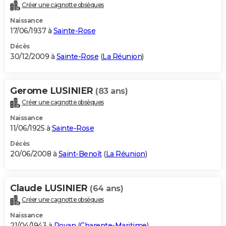
Créer une cagnotte obsèques
Naissance
17/06/1937 à
Sainte-Rose
Décès
30/12/2009 à
Sainte-Rose
(
La Réunion
)
Gerome LUSINIER
(83 ans)
Créer une cagnotte obsèques
Naissance
11/06/1925 à
Sainte-Rose
Décès
20/06/2008 à
Saint-Benoît
(
La Réunion
)
Claude LUSINIER
(64 ans)
Créer une cagnotte obsèques
Naissance
21/04/1943 à
Royan
(
Charente-Maritime
)