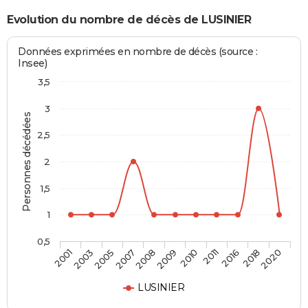
Evolution du nombre de décès de LUSINIER
Données exprimées en nombre de décès (source :
Insee)
3,5
3
Personnes décédées
2,5
2
1,5
1
0,5
2003
2009
2018
2005
2010
2020
2007
2011
2001
2008
2016
LUSINIER