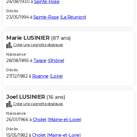
24/08/1930 à
Sainte-Rose
Décès
23/05/1994 à
Sainte-Rose
(
La Réunion
)
Marie LUSINIER
(87 ans)
Créer une cagnotte obsèques
Naissance
28/08/1895 à
Tarare
(
Rhône
)
Décès
27/12/1982 à
Roanne
(
Loire
)
Joel LUSINIER
(16 ans)
Créer une cagnotte obsèques
Naissance
26/01/1966 à
Cholet
(
Maine-et-Loire
)
Décès
15/05/1982 à
Cholet
(
Maine-et-Loire
)