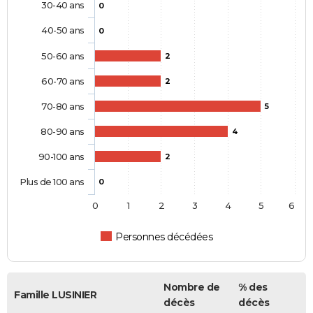
30-40 ans
0
40-50 ans
0
50-60 ans
2
60-70 ans
2
70-80 ans
5
80-90 ans
4
90-100 ans
2
Plus de 100 ans
0
0
1
2
3
4
5
6
Personnes décédées
Nombre de
% des
Famille LUSINIER
décès
décès