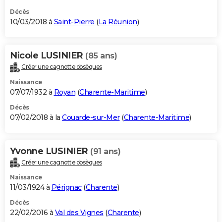
Décès
10/03/2018 à
Saint-Pierre
(
La Réunion
)
Nicole LUSINIER
(85 ans)
Créer une cagnotte obsèques
Naissance
07/07/1932 à
Royan
(
Charente-Maritime
)
Décès
07/02/2018 à la
Couarde-sur-Mer
(
Charente-Maritime
)
Yvonne LUSINIER
(91 ans)
Créer une cagnotte obsèques
Naissance
11/03/1924 à
Pérignac
(
Charente
)
Décès
22/02/2016 à
Val des Vignes
(
Charente
)