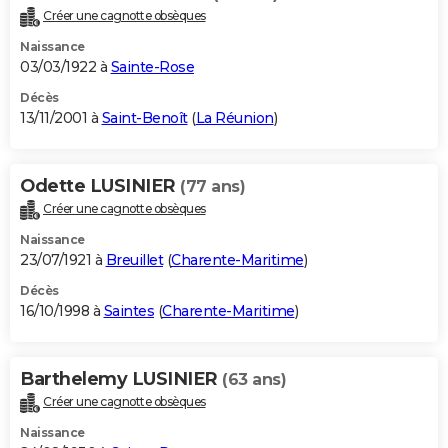
Créer une cagnotte obsèques
Naissance
03/03/1922 à
Sainte-Rose
Décès
13/11/2001 à
Saint-Benoît
(
La Réunion
)
Odette LUSINIER
(77 ans)
Créer une cagnotte obsèques
Naissance
23/07/1921 à
Breuillet
(
Charente-Maritime
)
Décès
16/10/1998 à
Saintes
(
Charente-Maritime
)
Barthelemy LUSINIER
(63 ans)
Créer une cagnotte obsèques
Naissance