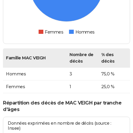
Femmes
Hommes
Nombre de
% des
Famille MAC VEIGH
décès
décès
Hommes
3
75,0 %
Femmes
1
25,0 %
Répartition des décès de MAC VEIGH par tranche
d'âges
Données exprimées en nombre de décès (source :
Insee)