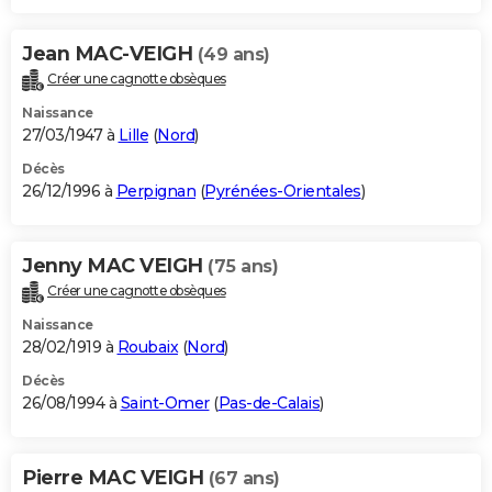
Jean MAC-VEIGH
(49 ans)
Créer une cagnotte obsèques
Naissance
27/03/1947 à
Lille
(
Nord
)
Décès
26/12/1996 à
Perpignan
(
Pyrénées-Orientales
)
Jenny MAC VEIGH
(75 ans)
Créer une cagnotte obsèques
Naissance
28/02/1919 à
Roubaix
(
Nord
)
Décès
26/08/1994 à
Saint-Omer
(
Pas-de-Calais
)
Pierre MAC VEIGH
(67 ans)