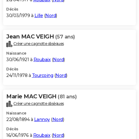
Décès
30/03/1979 à
Lille
(
Nord
)
Jean MAC VEIGH
(57 ans)
Créer une cagnotte obsèques
Naissance
30/06/1921 à
Roubaix
(
Nord
)
Décès
24/11/1978 à
Tourcoing
(
Nord
)
Marie MAC VEIGH
(81 ans)
Créer une cagnotte obsèques
Naissance
22/08/1894 à
Lannoy
(
Nord
)
Décès
16/06/1976 à
Roubaix
(
Nord
)