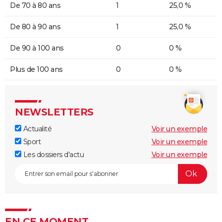
De 70 à 80 ans
1
25,0 %
De 80 à 90 ans
1
25,0 %
De 90 à 100 ans
0
0 %
Plus de 100 ans
0
0 %
NEWSLETTERS
Actualité
Voir un exemple
Sport
Voir un exemple
Les dossiers d'actu
Voir un exemple
EN CE MOMENT