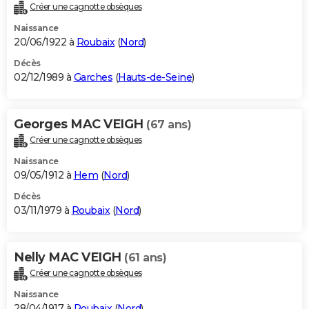
Créer une cagnotte obsèques
Naissance
20/06/1922 à
Roubaix
(
Nord
)
Décès
02/12/1989 à
Garches
(
Hauts-de-Seine
)
Georges MAC VEIGH
(67 ans)
Créer une cagnotte obsèques
Naissance
09/05/1912 à
Hem
(
Nord
)
Décès
03/11/1979 à
Roubaix
(
Nord
)
Nelly MAC VEIGH
(61 ans)
Créer une cagnotte obsèques
Naissance
28/04/1917 à
Roubaix
(
Nord
)