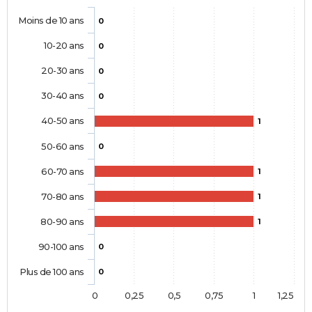
Moins de 10 ans
0
10-20 ans
0
20-30 ans
0
30-40 ans
0
40-50 ans
1
50-60 ans
0
60-70 ans
1
70-80 ans
1
80-90 ans
1
90-100 ans
0
Plus de 100 ans
0
0
0,25
0,5
0,75
1
1,25