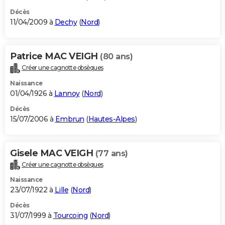
Décès
11/04/2009 à
Dechy
(
Nord
)
Patrice MAC VEIGH
(80 ans)
Créer une cagnotte obsèques
Naissance
01/04/1926 à
Lannoy
(
Nord
)
Décès
15/07/2006 à
Embrun
(
Hautes-Alpes
)
Gisele MAC VEIGH
(77 ans)
Créer une cagnotte obsèques
Naissance
23/07/1922 à
Lille
(
Nord
)
Décès
31/07/1999 à
Tourcoing
(
Nord
)