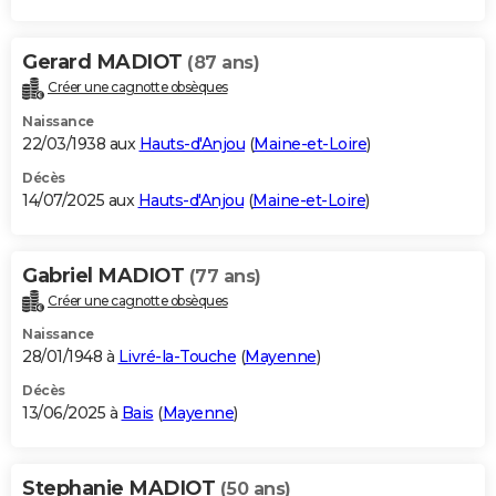
Gerard MADIOT
(87 ans)
Créer une cagnotte obsèques
Naissance
22/03/1938 aux
Hauts-d'Anjou
(
Maine-et-Loire
)
Décès
14/07/2025 aux
Hauts-d'Anjou
(
Maine-et-Loire
)
Gabriel MADIOT
(77 ans)
Créer une cagnotte obsèques
Naissance
28/01/1948 à
Livré-la-Touche
(
Mayenne
)
Décès
13/06/2025 à
Bais
(
Mayenne
)
Stephanie MADIOT
(50 ans)