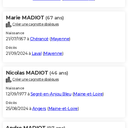
Marie MADIOT
(67 ans)
Créer une cagnotte obsèques
Naissance
21/07/1957 à
Chérancé
(
Mayenne
)
Décès
21/09/2024 à
Laval
(
Mayenne
)
Nicolas MADIOT
(46 ans)
Créer une cagnotte obsèques
Naissance
12/09/1977 à
Segré-en-Anjou Bleu
(
Maine-et-Loire
)
Décès
25/08/2024 à
Angers
(
Maine-et-Loire
)
Andre MADIOT