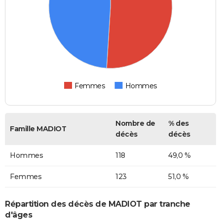
Femmes
Hommes
Nombre de
% des
Famille MADIOT
décès
décès
Hommes
118
49,0 %
Femmes
123
51,0 %
Répartition des décès de MADIOT par tranche
d'âges