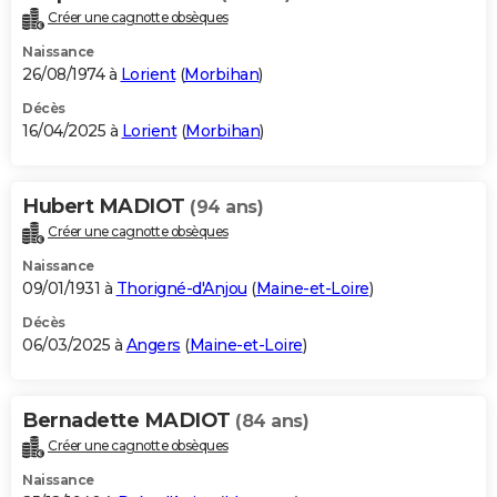
Créer une cagnotte obsèques
Naissance
26/08/1974 à
Lorient
(
Morbihan
)
Décès
16/04/2025 à
Lorient
(
Morbihan
)
Hubert MADIOT
(94 ans)
Créer une cagnotte obsèques
Naissance
09/01/1931 à
Thorigné-d'Anjou
(
Maine-et-Loire
)
Décès
06/03/2025 à
Angers
(
Maine-et-Loire
)
Bernadette MADIOT
(84 ans)
Créer une cagnotte obsèques
Naissance