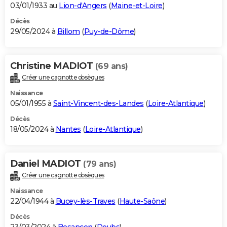
03/01/1933 au
Lion-d'Angers
(
Maine-et-Loire
)
Décès
29/05/2024 à
Billom
(
Puy-de-Dôme
)
Christine MADIOT
(69 ans)
Créer une cagnotte obsèques
Naissance
05/01/1955 à
Saint-Vincent-des-Landes
(
Loire-Atlantique
)
Décès
18/05/2024 à
Nantes
(
Loire-Atlantique
)
Daniel MADIOT
(79 ans)
Créer une cagnotte obsèques
Naissance
22/04/1944 à
Bucey-lès-Traves
(
Haute-Saône
)
Décès