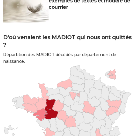
exemples de textes et modèle de
courrier
D'où venaient les MADIOT qui nous ont quittés
?
Répartition des MADIOT décédés par département de
naissance.