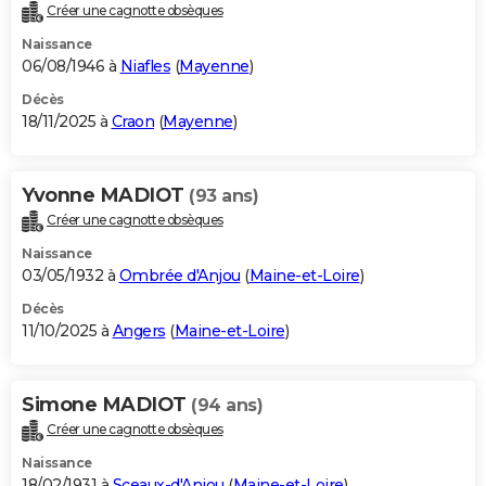
Créer une cagnotte obsèques
Naissance
06/08/1946 à
Niafles
(
Mayenne
)
Décès
18/11/2025 à
Craon
(
Mayenne
)
Yvonne MADIOT
(93 ans)
Créer une cagnotte obsèques
Naissance
03/05/1932 à
Ombrée d'Anjou
(
Maine-et-Loire
)
Décès
11/10/2025 à
Angers
(
Maine-et-Loire
)
Simone MADIOT
(94 ans)
Créer une cagnotte obsèques
Naissance
18/02/1931 à
Sceaux-d'Anjou
(
Maine-et-Loire
)