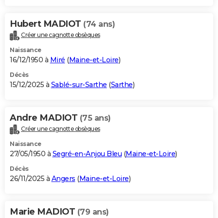
Hubert MADIOT
(74 ans)
Créer une cagnotte obsèques
Naissance
16/12/1950 à
Miré
(
Maine-et-Loire
)
Décès
15/12/2025 à
Sablé-sur-Sarthe
(
Sarthe
)
Andre MADIOT
(75 ans)
Créer une cagnotte obsèques
Naissance
27/05/1950 à
Segré-en-Anjou Bleu
(
Maine-et-Loire
)
Décès
26/11/2025 à
Angers
(
Maine-et-Loire
)
Marie MADIOT
(79 ans)