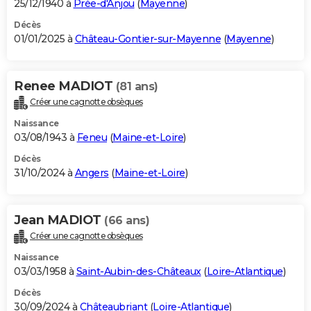
25/12/1940 à
Prée-d'Anjou
(
Mayenne
)
Décès
01/01/2025 à
Château-Gontier-sur-Mayenne
(
Mayenne
)
Renee MADIOT
(81 ans)
Créer une cagnotte obsèques
Naissance
03/08/1943 à
Feneu
(
Maine-et-Loire
)
Décès
31/10/2024 à
Angers
(
Maine-et-Loire
)
Jean MADIOT
(66 ans)
Créer une cagnotte obsèques
Naissance
03/03/1958 à
Saint-Aubin-des-Châteaux
(
Loire-Atlantique
)
Décès
30/09/2024 à
Châteaubriant
(
Loire-Atlantique
)