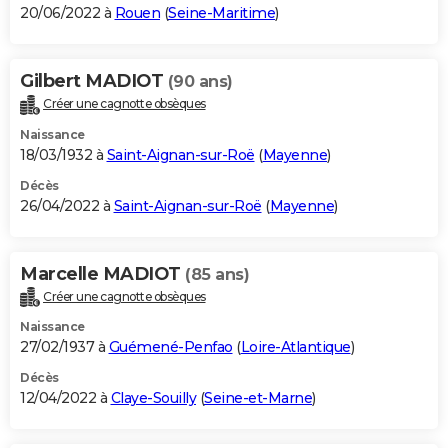
20/06/2022 à
Rouen
(
Seine-Maritime
)
Gilbert MADIOT
(90 ans)
Créer une cagnotte obsèques
Naissance
18/03/1932 à
Saint-Aignan-sur-Roë
(
Mayenne
)
Décès
26/04/2022 à
Saint-Aignan-sur-Roë
(
Mayenne
)
Marcelle MADIOT
(85 ans)
Créer une cagnotte obsèques
Naissance
27/02/1937 à
Guémené-Penfao
(
Loire-Atlantique
)
Décès
12/04/2022 à
Claye-Souilly
(
Seine-et-Marne
)