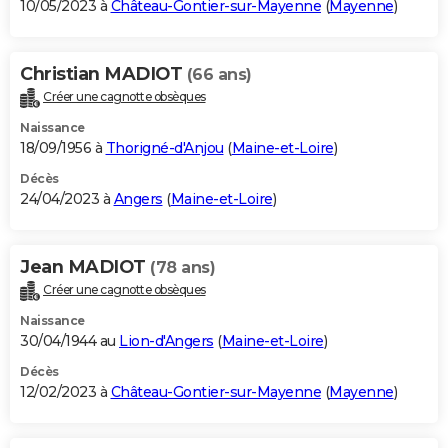
10/05/2023 à
Château-Gontier-sur-Mayenne
(
Mayenne
)
Christian MADIOT
(66 ans)
Créer une cagnotte obsèques
Naissance
18/09/1956 à
Thorigné-d'Anjou
(
Maine-et-Loire
)
Décès
24/04/2023 à
Angers
(
Maine-et-Loire
)
Jean MADIOT
(78 ans)
Créer une cagnotte obsèques
Naissance
30/04/1944 au
Lion-d'Angers
(
Maine-et-Loire
)
Décès
12/02/2023 à
Château-Gontier-sur-Mayenne
(
Mayenne
)