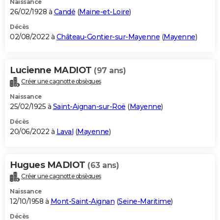
Naissance
26/02/1928 à
Candé
(
Maine-et-Loire
)
Décès
02/08/2022 à
Château-Gontier-sur-Mayenne
(
Mayenne
)
Lucienne MADIOT
(97 ans)
Créer une cagnotte obsèques
Naissance
25/02/1925 à
Saint-Aignan-sur-Roë
(
Mayenne
)
Décès
20/06/2022 à
Laval
(
Mayenne
)
Hugues MADIOT
(63 ans)
Créer une cagnotte obsèques
Naissance
12/10/1958 à
Mont-Saint-Aignan
(
Seine-Maritime
)
Décès