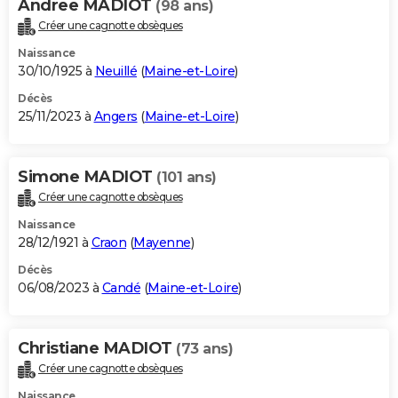
Andree MADIOT
(98 ans)
Créer une cagnotte obsèques
Naissance
30/10/1925 à
Neuillé
(
Maine-et-Loire
)
Décès
25/11/2023 à
Angers
(
Maine-et-Loire
)
Simone MADIOT
(101 ans)
Créer une cagnotte obsèques
Naissance
28/12/1921 à
Craon
(
Mayenne
)
Décès
06/08/2023 à
Candé
(
Maine-et-Loire
)
Christiane MADIOT
(73 ans)
Créer une cagnotte obsèques
Naissance