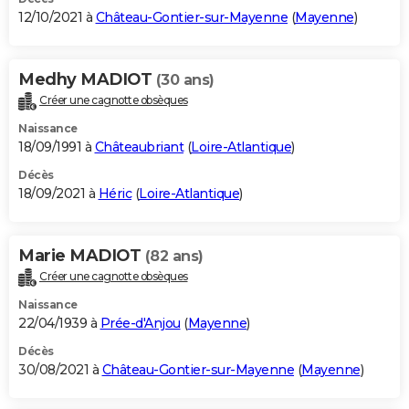
12/10/2021 à
Château-Gontier-sur-Mayenne
(
Mayenne
)
Medhy MADIOT
(30 ans)
Créer une cagnotte obsèques
Naissance
18/09/1991 à
Châteaubriant
(
Loire-Atlantique
)
Décès
18/09/2021 à
Héric
(
Loire-Atlantique
)
Marie MADIOT
(82 ans)
Créer une cagnotte obsèques
Naissance
22/04/1939 à
Prée-d'Anjou
(
Mayenne
)
Décès
30/08/2021 à
Château-Gontier-sur-Mayenne
(
Mayenne
)