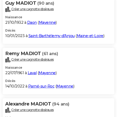
Guy MADIOT
(90 ans)
Créer une cagnotte obsèques
Naissance
21/10/1932 à
Daon
(
Mayenne
)
Décès
10/01/2023 à
Saint-Barthélemy-d'Anjou
(
Maine-et-Loire
)
Remy MADIOT
(61 ans)
Créer une cagnotte obsèques
Naissance
22/07/1961 à
Laval
(
Mayenne
)
Décès
14/10/2022 à
Parné-sur-Roc
(
Mayenne
)
Alexandre MADIOT
(94 ans)
Créer une cagnotte obsèques