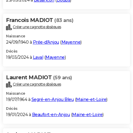
23/03/2024 à
Besançon
(
Doubs
)
Francois MADIOT
(83 ans)
Créer une cagnotte obsèques
Naissance
24/09/1940 à
Prée-d'Anjou
(
Mayenne
)
Décès
19/03/2024 à
Laval
(
Mayenne
)
Laurent MADIOT
(59 ans)
Créer une cagnotte obsèques
Naissance
19/07/1964 à
Segré-en-Anjou Bleu
(
Maine-et-Loire
)
Décès
19/01/2024 à
Beaufort-en-Anjou
(
Maine-et-Loire
)