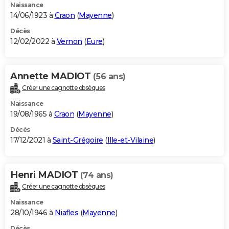
Naissance
14/06/1923 à
Craon
(
Mayenne
)
Décès
12/02/2022 à
Vernon
(
Eure
)
Annette MADIOT
(56 ans)
Créer une cagnotte obsèques
Naissance
19/08/1965 à
Craon
(
Mayenne
)
Décès
17/12/2021 à
Saint-Grégoire
(
Ille-et-Vilaine
)
Henri MADIOT
(74 ans)
Créer une cagnotte obsèques
Naissance
28/10/1946 à
Niafles
(
Mayenne
)
Décès