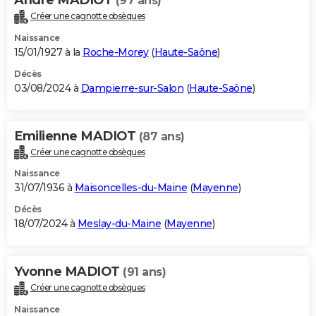
(97 ans)
Créer une cagnotte obsèques
Naissance
15/01/1927 à la
Roche-Morey
(
Haute-Saône
)
Décès
03/08/2024 à
Dampierre-sur-Salon
(
Haute-Saône
)
Emilienne MADIOT
(87 ans)
Créer une cagnotte obsèques
Naissance
31/07/1936 à
Maisoncelles-du-Maine
(
Mayenne
)
Décès
18/07/2024 à
Meslay-du-Maine
(
Mayenne
)
Yvonne MADIOT
(91 ans)
Créer une cagnotte obsèques
Naissance