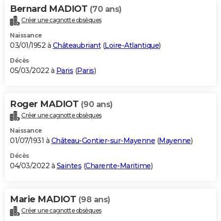
Bernard MADIOT
(70 ans)
Créer une cagnotte obsèques
Naissance
03/01/1952 à
Châteaubriant
(
Loire-Atlantique
)
Décès
05/03/2022 à
Paris
(
Paris
)
Roger MADIOT
(90 ans)
Créer une cagnotte obsèques
Naissance
01/07/1931 à
Château-Gontier-sur-Mayenne
(
Mayenne
)
Décès
04/03/2022 à
Saintes
(
Charente-Maritime
)
Marie MADIOT
(98 ans)
Créer une cagnotte obsèques