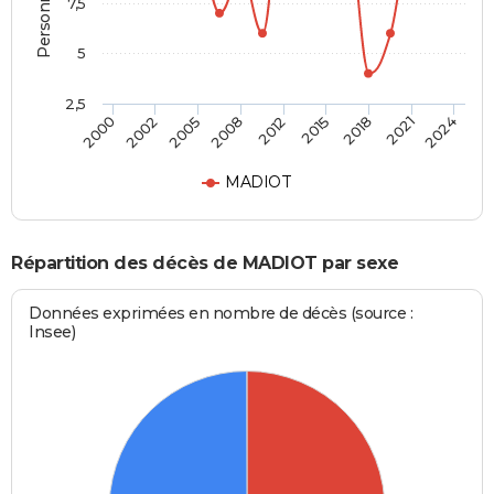
7,5
5
2,5
2012
2015
2000
2018
2002
2021
2005
2024
2008
MADIOT
Répartition des décès de MADIOT par sexe
Données exprimées en nombre de décès (source :
Insee)