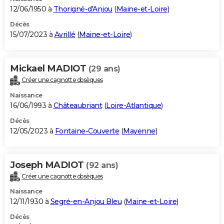
12/06/1950 à
Thorigné-d'Anjou
(
Maine-et-Loire
)
Décès
15/07/2023 à
Avrillé
(
Maine-et-Loire
)
Mickael MADIOT
(29 ans)
Créer une cagnotte obsèques
Naissance
16/06/1993 à
Châteaubriant
(
Loire-Atlantique
)
Décès
12/05/2023 à
Fontaine-Couverte
(
Mayenne
)
Joseph MADIOT
(92 ans)
Créer une cagnotte obsèques
Naissance
12/11/1930 à
Segré-en-Anjou Bleu
(
Maine-et-Loire
)
Décès