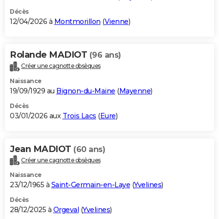
Décès
12/04/2026 à
Montmorillon
(
Vienne
)
Rolande MADIOT
(96 ans)
Créer une cagnotte obsèques
Naissance
19/09/1929 au
Bignon-du-Maine
(
Mayenne
)
Décès
03/01/2026 aux
Trois Lacs
(
Eure
)
Jean MADIOT
(60 ans)
Créer une cagnotte obsèques
Naissance
23/12/1965 à
Saint-Germain-en-Laye
(
Yvelines
)
Décès
28/12/2025 à
Orgeval
(
Yvelines
)