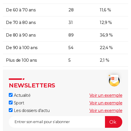
De 60 à 70 ans
28
11,6 %
De 70 à 80 ans
31
12,9 %
De 80 à 90 ans
89
36,9 %
De 90 à 100 ans
54
22,4 %
Plus de 100 ans
5
2,1 %
NEWSLETTERS
Actualité
Voir un exemple
Sport
Voir un exemple
Les dossiers d'actu
Voir un exemple