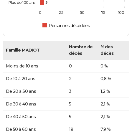
Plus de 100 ans
5
0
25
50
75
100
Personnes décédées
Nombre de
% des
Famille MADIOT
décès
décès
Moins de 10 ans
0
0 %
De 10 à 20 ans
2
0,8 %
De 20 à 30 ans
3
1,2 %
De 30 à 40 ans
5
2,1 %
De 40 à 50 ans
5
2,1 %
De 50 à 60 ans
19
7,9 %