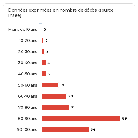
Données exprimées en nombre de décès (source :
Insee)
Moins de 10 ans
0
10-20 ans
2
20-30 ans
3
30-40 ans
5
40-50 ans
5
50-60 ans
19
60-70 ans
28
70-80 ans
31
80-90 ans
89
90-100 ans
54