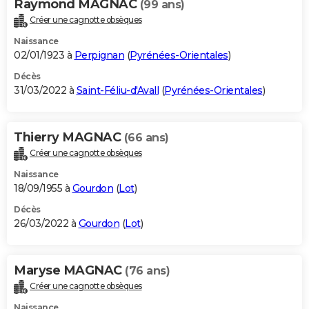
Raymond MAGNAC
(99 ans)
Créer une cagnotte obsèques
Naissance
02/01/1923 à
Perpignan
(
Pyrénées-Orientales
)
Décès
31/03/2022 à
Saint-Féliu-d'Avall
(
Pyrénées-Orientales
)
Thierry MAGNAC
(66 ans)
Créer une cagnotte obsèques
Naissance
18/09/1955 à
Gourdon
(
Lot
)
Décès
26/03/2022 à
Gourdon
(
Lot
)
Maryse MAGNAC
(76 ans)
Créer une cagnotte obsèques
Naissance