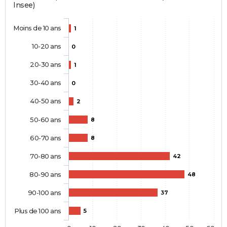
Insee)
Moins de 10 ans
1
10-20 ans
0
20-30 ans
1
30-40 ans
0
40-50 ans
2
50-60 ans
8
60-70 ans
8
70-80 ans
42
80-90 ans
48
90-100 ans
37
Plus de 100 ans
5