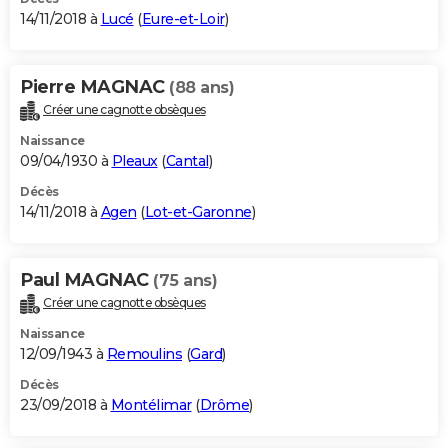
14/11/2018 à
Lucé
(
Eure-et-Loir
)
Pierre MAGNAC
(88 ans)
Créer une cagnotte obsèques
Naissance
09/04/1930 à
Pleaux
(
Cantal
)
Décès
14/11/2018 à
Agen
(
Lot-et-Garonne
)
Paul MAGNAC
(75 ans)
Créer une cagnotte obsèques
Naissance
12/09/1943 à
Remoulins
(
Gard
)
Décès
23/09/2018 à
Montélimar
(
Drôme
)