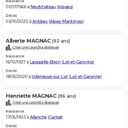
Naissance
01/07/1966 à
Neufchâteau
(
Vosges
)
Décès
03/10/2020 à
Antibes
(
Alpes-Maritimes
)
Alberte MAGNAC
(92 ans)
Créer une cagnotte obsèques
Naissance
16/10/1927 à
Lacapelle-Biron
(
Lot-et-Garonne
)
Décès
18/05/2020 à
Villeneuve-sur-Lot
(
Lot-et-Garonne
)
Henriette MAGNAC
(86 ans)
Créer une cagnotte obsèques
Naissance
17/05/1933 à
Allanche
(
Cantal
)
Décès