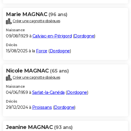
Marie MAGNAC
(96 ans)
Créer une cagnotte obsèques
Naissance
09/08/1929 à
Calviac-en-Périgord
(
Dordogne
)
Décès
15/08/2025 à la
Force
(
Dordogne
)
Nicole MAGNAC
(65 ans)
Créer une cagnotte obsèques
Naissance
04/06/1959 à
Sarlat-la-Canéda
(
Dordogne
)
Décès
29/12/2024 à
Proissans
(
Dordogne
)
Jeanine MAGNAC
(93 ans)