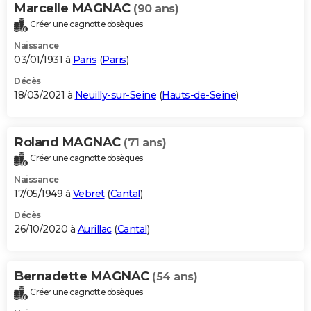
Marcelle MAGNAC
(90 ans)
Créer une cagnotte obsèques
Naissance
03/01/1931 à
Paris
(
Paris
)
Décès
18/03/2021 à
Neuilly-sur-Seine
(
Hauts-de-Seine
)
Roland MAGNAC
(71 ans)
Créer une cagnotte obsèques
Naissance
17/05/1949 à
Vebret
(
Cantal
)
Décès
26/10/2020 à
Aurillac
(
Cantal
)
Bernadette MAGNAC
(54 ans)
Créer une cagnotte obsèques