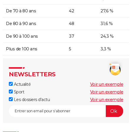
De 70 à 80 ans
42
27,6 %
De 80 à 90 ans
48
31,6 %
De 90 à 100 ans
37
24,3 %
Plus de 100 ans
5
3,3 %
NEWSLETTERS
Actualité
Voir un exemple
Sport
Voir un exemple
Les dossiers d'actu
Voir un exemple