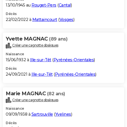
13/10/1945 au
Rouget-Pers
(
Cantal
)
Décès
22/02/2022 à
Mattaincourt
(
Vosges
)
Yvette MAGNAC
(89 ans)
Créer une cagnotte obsèques
Naissance
15/06/1932 à
Ille-sur-Têt
(
Pyrénées-Orientales
)
Décès
24/09/2021 à
Ille-sur-Têt
(
Pyrénées-Orientales
)
Marie MAGNAC
(82 ans)
Créer une cagnotte obsèques
Naissance
09/09/1938 à
Sartrouville
(
Yvelines
)
Décès