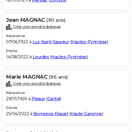
12/01/2023 à
Mansac
(
Corrèze
)
Jean MAGNAC
(90 ans)
Créer une cagnotte obsèques
Naissance
07/06/1932 à
Luz-Saint-Sauveur
(
Hautes-Pyrénées
)
Décès
14/08/2022 à
Lourdes
(
Hautes-Pyrénées
)
Marie MAGNAC
(96 ans)
Créer une cagnotte obsèques
Naissance
29/01/1926 à
Pleaux
(
Cantal
)
Décès
25/04/2022 à
Bonrepos-Riquet
(
Haute-Garonne
)