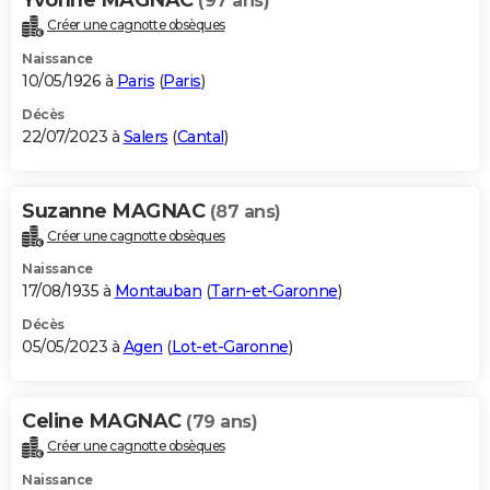
(97 ans)
Créer une cagnotte obsèques
Naissance
10/05/1926 à
Paris
(
Paris
)
Décès
22/07/2023 à
Salers
(
Cantal
)
Suzanne MAGNAC
(87 ans)
Créer une cagnotte obsèques
Naissance
17/08/1935 à
Montauban
(
Tarn-et-Garonne
)
Décès
05/05/2023 à
Agen
(
Lot-et-Garonne
)
Celine MAGNAC
(79 ans)
Créer une cagnotte obsèques
Naissance