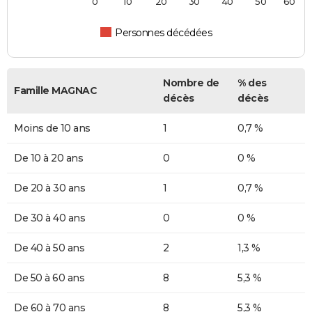
0
10
20
30
40
50
60
Personnes décédées
Nombre de
% des
Famille MAGNAC
décès
décès
Moins de 10 ans
1
0,7 %
De 10 à 20 ans
0
0 %
De 20 à 30 ans
1
0,7 %
De 30 à 40 ans
0
0 %
De 40 à 50 ans
2
1,3 %
De 50 à 60 ans
8
5,3 %
De 60 à 70 ans
8
5,3 %