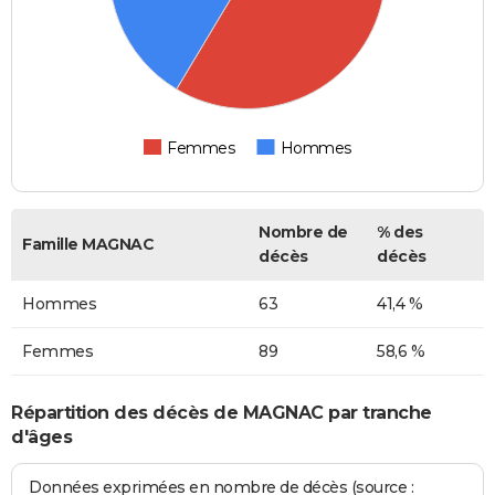
Femmes
Hommes
Nombre de
% des
Famille MAGNAC
décès
décès
Hommes
63
41,4 %
Femmes
89
58,6 %
Répartition des décès de MAGNAC par tranche
d'âges
Données exprimées en nombre de décès (source :