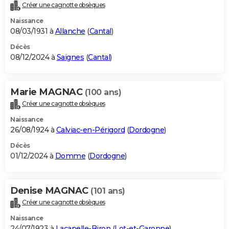
Créer une cagnotte obsèques
Naissance
08/03/1931 à
Allanche
(
Cantal
)
Décès
08/12/2024 à
Saignes
(
Cantal
)
Marie MAGNAC
(100 ans)
Créer une cagnotte obsèques
Naissance
26/08/1924 à
Calviac-en-Périgord
(
Dordogne
)
Décès
01/12/2024 à
Domme
(
Dordogne
)
Denise MAGNAC
(101 ans)
Créer une cagnotte obsèques
Naissance
24/07/1923 à
Lacapelle-Biron
(
Lot-et-Garonne
)