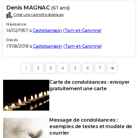
Denis MAGNAC
(61 ans)
Créer une cagnotte obsèques
Naissance
14/02/1957 à
Castelsarrasin
(
Tarn-et-Garonne
)
Décès
17/08/2018 à
Castelsarrasin
(
Tarn-et-Garonne
)
1
2
3
4
5
6
7
Carte de condoléances : envoyer
gratuitement une carte
Message de condoléances :
exemples de textes et modèle de
courrier