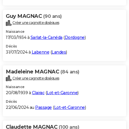
Guy MAGNAC
(90 ans)
Créer une cagnotte obsèques
Naissance
17/03/1934 à
Sarlat-la-Canéda
(
Dordogne
)
Décès
31/07/2024 à
Labenne
(
Landes
)
Madeleine MAGNAC
(84 ans)
Créer une cagnotte obsèques
Naissance
20/08/1939 à
Clairac
(
Lot-et-Garonne
)
Décès
22/06/2024 au
Passage
(
Lot-et-Garonne
)
Claudette MAGNAC
(100 ans)