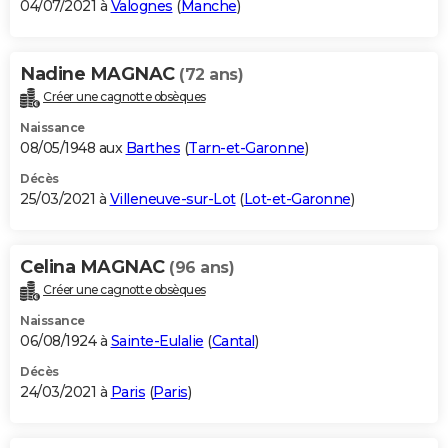
04/07/2021 à
Valognes
(
Manche
)
Nadine MAGNAC
(72 ans)
Créer une cagnotte obsèques
Naissance
08/05/1948 aux
Barthes
(
Tarn-et-Garonne
)
Décès
25/03/2021 à
Villeneuve-sur-Lot
(
Lot-et-Garonne
)
Celina MAGNAC
(96 ans)
Créer une cagnotte obsèques
Naissance
06/08/1924 à
Sainte-Eulalie
(
Cantal
)
Décès
24/03/2021 à
Paris
(
Paris
)