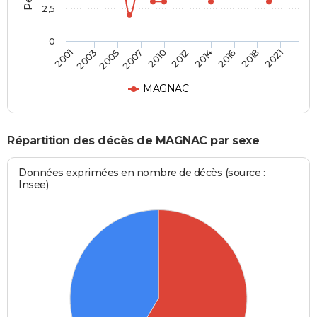
2,5
0
2003
2014
2007
2018
2001
2012
2005
2016
2010
2021
MAGNAC
Répartition des décès de MAGNAC par sexe
Données exprimées en nombre de décès (source :
Insee)