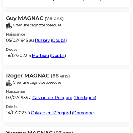
Guy MAGNAC
(78 ans)
Créer une cagnotte obsèques
Naissance
05/02/1945 au
Russey
(
Doubs
)
Décès
18/12/2023 à
Morteau
(
Doubs
)
Roger MAGNAC
(88 ans)
Créer une cagnotte obsèques
Naissance
03/07/1935 à
Calviac-en-Périgord
(
Dordogne
)
Décès
14/11/2023 à
Calviac-en-Périgord
(
Dordogne
)
Yvonne MAGNAC