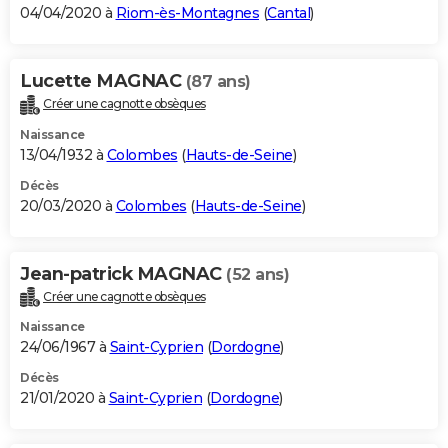
04/04/2020 à
Riom-ès-Montagnes
(
Cantal
)
Lucette MAGNAC
(87 ans)
Créer une cagnotte obsèques
Naissance
13/04/1932 à
Colombes
(
Hauts-de-Seine
)
Décès
20/03/2020 à
Colombes
(
Hauts-de-Seine
)
Jean-patrick MAGNAC
(52 ans)
Créer une cagnotte obsèques
Naissance
24/06/1967 à
Saint-Cyprien
(
Dordogne
)
Décès
21/01/2020 à
Saint-Cyprien
(
Dordogne
)