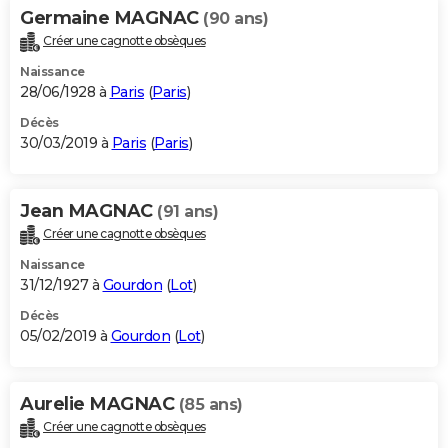
Germaine MAGNAC
(90 ans)
Créer une cagnotte obsèques
Naissance
28/06/1928 à
Paris
(
Paris
)
Décès
30/03/2019 à
Paris
(
Paris
)
Jean MAGNAC
(91 ans)
Créer une cagnotte obsèques
Naissance
31/12/1927 à
Gourdon
(
Lot
)
Décès
05/02/2019 à
Gourdon
(
Lot
)
Aurelie MAGNAC
(85 ans)
Créer une cagnotte obsèques