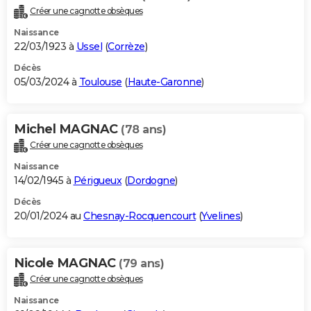
Créer une cagnotte obsèques
Naissance
22/03/1923 à
Ussel
(
Corrèze
)
Décès
05/03/2024 à
Toulouse
(
Haute-Garonne
)
Michel MAGNAC
(78 ans)
Créer une cagnotte obsèques
Naissance
14/02/1945 à
Périgueux
(
Dordogne
)
Décès
20/01/2024 au
Chesnay-Rocquencourt
(
Yvelines
)
Nicole MAGNAC
(79 ans)
Créer une cagnotte obsèques
Naissance