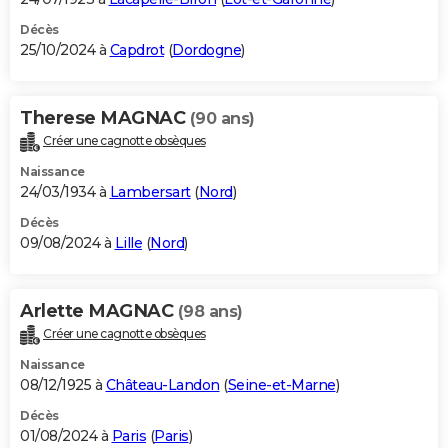
Décès
25/10/2024 à
Capdrot
(
Dordogne
)
Therese MAGNAC
(90 ans)
Créer une cagnotte obsèques
Naissance
24/03/1934 à
Lambersart
(
Nord
)
Décès
09/08/2024 à
Lille
(
Nord
)
Arlette MAGNAC
(98 ans)
Créer une cagnotte obsèques
Naissance
08/12/1925 à
Château-Landon
(
Seine-et-Marne
)
Décès
01/08/2024 à
Paris
(
Paris
)