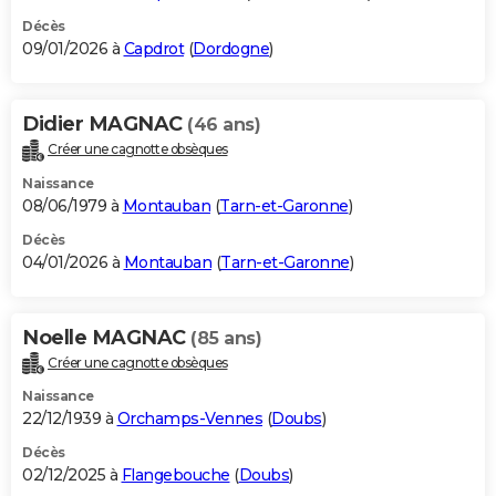
Décès
09/01/2026 à
Capdrot
(
Dordogne
)
Didier MAGNAC
(46 ans)
Créer une cagnotte obsèques
Naissance
08/06/1979 à
Montauban
(
Tarn-et-Garonne
)
Décès
04/01/2026 à
Montauban
(
Tarn-et-Garonne
)
Noelle MAGNAC
(85 ans)
Créer une cagnotte obsèques
Naissance
22/12/1939 à
Orchamps-Vennes
(
Doubs
)
Décès
02/12/2025 à
Flangebouche
(
Doubs
)