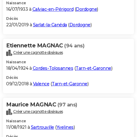
Naissance
16/07/1933 à
Calviac-en-Périgord
(
Dordogne
)
Décès
22/01/2019 à
Sarlat-la-Canéda
(
Dordogne
)
Etiennette MAGNAC
(94 ans)
Créer une cagnotte obsèques
Naissance
18/04/1924 à
Cordes-Tolosannes
(
Tarn-et-Garonne
)
Décès
09/12/2018 à
Valence
(
Tarn-et-Garonne
)
Maurice MAGNAC
(97 ans)
Créer une cagnotte obsèques
Naissance
11/08/1921 à
Sartrouville
(
Yvelines
)
Décès