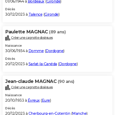
01/06/1944 à
Bordeaux
(
Gironde
)
Décès
30/12/2023 à
Talence
(
Gironde
)
Paulette MAGNAC
(89 ans)
Créer une cagnotte obsèques
Naissance
30/06/1934 à
Domme
(
Dordogne
)
Décès
20/12/2023 à
Sarlat-la-Canéda
(
Dordogne
)
Jean-claude MAGNAC
(90 ans)
Créer une cagnotte obsèques
Naissance
20/10/1933 à
Évreux
(
Eure
)
Décès
20/12/2023 à
Cherbourg-en-Cotentin
(
Manche
)