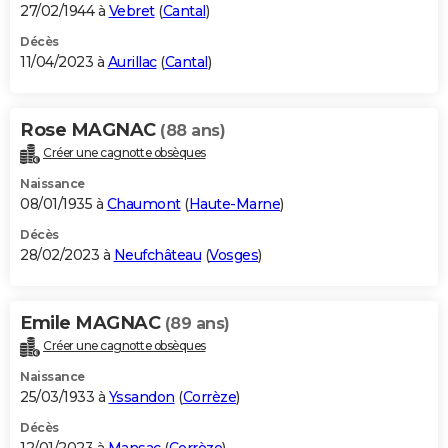
27/02/1944 à
Vebret
(
Cantal
)
Décès
11/04/2023 à
Aurillac
(
Cantal
)
Rose MAGNAC
(88 ans)
Créer une cagnotte obsèques
Naissance
08/01/1935 à
Chaumont
(
Haute-Marne
)
Décès
28/02/2023 à
Neufchâteau
(
Vosges
)
Emile MAGNAC
(89 ans)
Créer une cagnotte obsèques
Naissance
25/03/1933 à
Yssandon
(
Corrèze
)
Décès