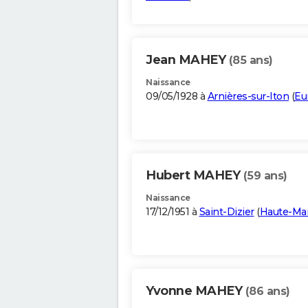
Jean MAHEY
(85 ans)
Naissance
09/05/1928 à
Arnières-sur-Iton
(
Eu
Hubert MAHEY
(59 ans)
Naissance
17/12/1951 à
Saint-Dizier
(
Haute-Ma
Yvonne MAHEY
(86 ans)