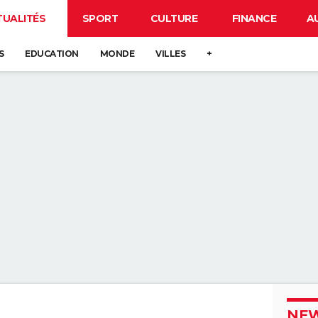
TUALITÉS
SPORT
CULTURE
FINANCE
A
S
EDUCATION
MONDE
VILLES
+
NEW