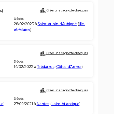
s)
Créer une cagnotte obsèques
Décès
28/02/2023 à
Saint-Aubin-d'Aubigné
(
Ille-
et-Vilaine
)
Créer une cagnotte obsèques
Décès
14/02/2022 à
Trédarzec
(
Côtes-d'Armor
)
Créer une cagnotte obsèques
Décès
ue
)
27/09/2021 à
Nantes
(
Loire-Atlantique
)