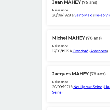
Jean MAHEY
(75 ans)
Naissance
20/08/1928 à
Saint-Malo
(
Ille-et-Vi
Michel MAHEY
(78 ans)
Naissance
17/05/1925 à
Grandpré
(
Ardennes
)
Jacques MAHEY
(78 ans)
Naissance
26/09/1921 à
Neuilly-sur-Seine
(
Hau
Seine
)