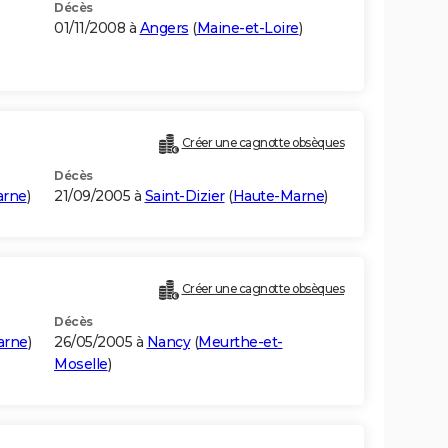
Décès
01/11/2008 à
Angers
(
Maine-et-Loire
)
Créer une cagnotte obsèques
Décès
arne
)
21/09/2005 à
Saint-Dizier
(
Haute-Marne
)
Créer une cagnotte obsèques
Décès
arne
)
26/05/2005 à
Nancy
(
Meurthe-et-
Moselle
)