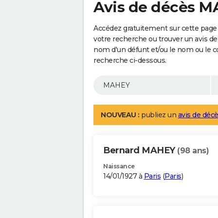
Avis de décès 
Accédez gratuitement sur cette page
votre recherche ou trouver un avis de
nom d'un défunt et/ou le nom ou le 
recherche ci-dessous.
NOUVEAU :
publiez un
avis de décè
Bernard MAHEY
(98 ans)
Naissance
14/01/1927 à
Paris
(
Paris
)