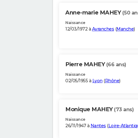
Anne-marie MAHEY
(50 an
Naissance
12/03/1972 à
Avranches
(
Manche
)
Pierre MAHEY
(66 ans)
Naissance
02/05/1955 à
Lyon
(
Rhône
)
Monique MAHEY
(73 ans)
Naissance
26/11/1947 à
Nantes
(
Loire-Atlantiq