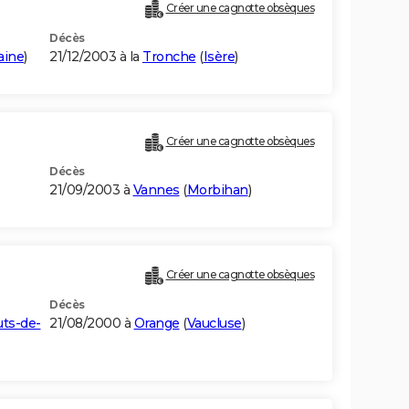
Créer une cagnotte obsèques
Décès
laine
)
21/12/2003 à la
Tronche
(
Isère
)
Créer une cagnotte obsèques
Décès
21/09/2003 à
Vannes
(
Morbihan
)
Créer une cagnotte obsèques
Décès
ts-de-
21/08/2000 à
Orange
(
Vaucluse
)