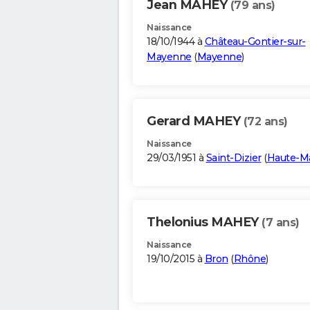
Jean MAHEY
(79 ans)
Naissance
18/10/1944 à
Château-Gontier-sur-
Mayenne
(
Mayenne
)
Gerard MAHEY
(72 ans)
Naissance
29/03/1951 à
Saint-Dizier
(
Haute-M
Thelonius MAHEY
(7 ans)
Naissance
19/10/2015 à
Bron
(
Rhône
)