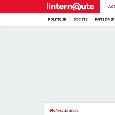
AC
POLITIQUE
SOCIÉTÉ
FAITS DIVER
Avis de décès