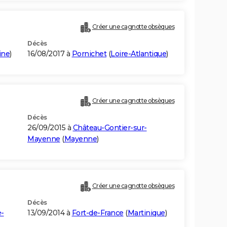
Créer une cagnotte obsèques
Décès
aine
)
16/08/2017 à
Pornichet
(
Loire-Atlantique
)
Créer une cagnotte obsèques
Décès
26/09/2015 à
Château-Gontier-sur-
Mayenne
(
Mayenne
)
Créer une cagnotte obsèques
Décès
e-
13/09/2014 à
Fort-de-France
(
Martinique
)