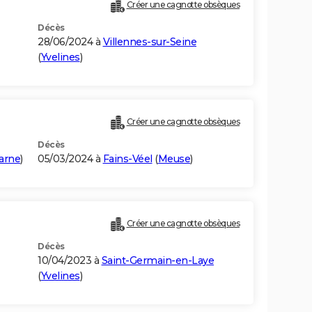
Créer une cagnotte obsèques
Décès
28/06/2024 à
Villennes-sur-Seine
(
Yvelines
)
Créer une cagnotte obsèques
Décès
arne
)
05/03/2024 à
Fains-Véel
(
Meuse
)
Créer une cagnotte obsèques
Décès
10/04/2023 à
Saint-Germain-en-Laye
(
Yvelines
)