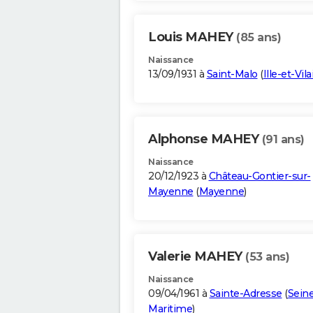
Louis MAHEY
(85 ans)
Naissance
13/09/1931 à
Saint-Malo
(
Ille-et-Vil
Alphonse MAHEY
(91 ans)
Naissance
20/12/1923 à
Château-Gontier-sur-
Mayenne
(
Mayenne
)
Valerie MAHEY
(53 ans)
Naissance
09/04/1961 à
Sainte-Adresse
(
Sein
Maritime
)