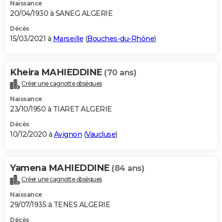
Naissance
20/04/1930 à SANEG ALGERIE
Décès
15/03/2021 à
Marseille
(
Bouches-du-Rhône
)
Kheira MAHIEDDINE
(70 ans)
Créer une cagnotte obsèques
Naissance
23/10/1950 à TIARET ALGERIE
Décès
10/12/2020 à
Avignon
(
Vaucluse
)
Yamena MAHIEDDINE
(84 ans)
Créer une cagnotte obsèques
Naissance
29/07/1935 à TENES ALGERIE
Décès