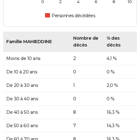
0
2
4
6
8
10
Personnes décédées
Nombre de
% des
Famille MAHIEDDINE
décès
décès
Moins de 10 ans
2
4,1 %
De 10 à 20 ans
0
0 %
De 20 à 30 ans
1
2,0 %
De 30 à 40 ans
0
0 %
De 40 à 50 ans
8
16,3 %
De 50 à 60 ans
7
14,3 %
De 60 à 70 ans
8
16,3 %