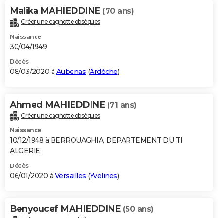
Malika MAHIEDDINE
(70 ans)
Créer une cagnotte obsèques
Naissance
30/04/1949
Décès
08/03/2020 à
Aubenas
(
Ardèche
)
Ahmed MAHIEDDINE
(71 ans)
Créer une cagnotte obsèques
Naissance
10/12/1948 à BERROUAGHIA, DEPARTEMENT DU TI
ALGERIE
Décès
06/01/2020 à
Versailles
(
Yvelines
)
Benyoucef MAHIEDDINE
(50 ans)