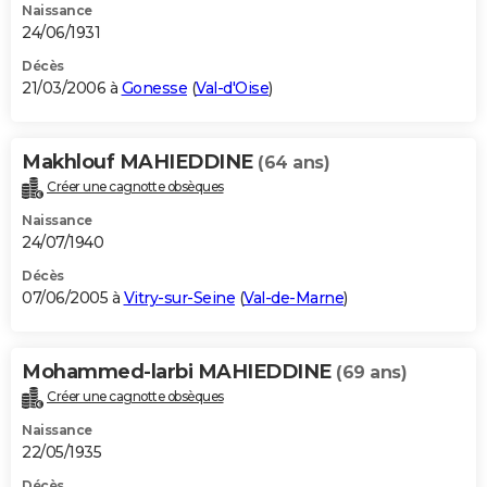
Naissance
24/06/1931
Décès
21/03/2006 à
Gonesse
(
Val-d'Oise
)
Makhlouf MAHIEDDINE
(64 ans)
Créer une cagnotte obsèques
Naissance
24/07/1940
Décès
07/06/2005 à
Vitry-sur-Seine
(
Val-de-Marne
)
Mohammed-larbi MAHIEDDINE
(69 ans)
Créer une cagnotte obsèques
Naissance
22/05/1935
Décès