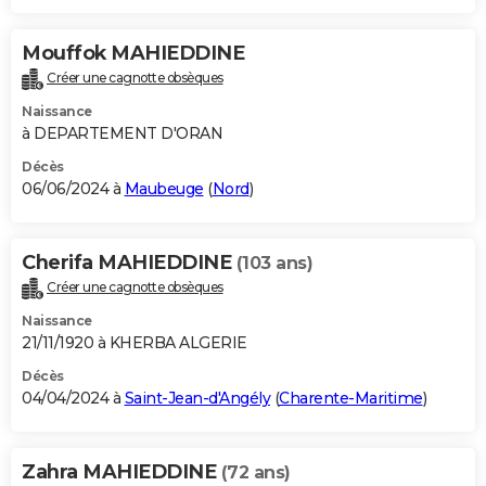
Mouffok MAHIEDDINE
Créer une cagnotte obsèques
Naissance
à DEPARTEMENT D'ORAN
Décès
06/06/2024 à
Maubeuge
(
Nord
)
Cherifa MAHIEDDINE
(103 ans)
Créer une cagnotte obsèques
Naissance
21/11/1920 à KHERBA ALGERIE
Décès
04/04/2024 à
Saint-Jean-d'Angély
(
Charente-Maritime
)
Zahra MAHIEDDINE
(72 ans)