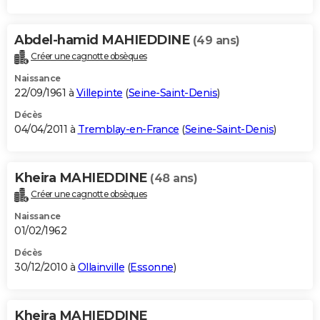
Abdel-hamid MAHIEDDINE
(49 ans)
Créer une cagnotte obsèques
Naissance
22/09/1961 à
Villepinte
(
Seine-Saint-Denis
)
Décès
04/04/2011 à
Tremblay-en-France
(
Seine-Saint-Denis
)
Kheira MAHIEDDINE
(48 ans)
Créer une cagnotte obsèques
Naissance
01/02/1962
Décès
30/12/2010 à
Ollainville
(
Essonne
)
Kheira MAHIEDDINE