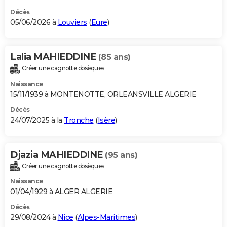
Décès
05/06/2026 à
Louviers
(
Eure
)
Lalia MAHIEDDINE
(85 ans)
Créer une cagnotte obsèques
Naissance
15/11/1939 à MONTENOTTE, ORLEANSVILLE ALGERIE
Décès
24/07/2025 à la
Tronche
(
Isère
)
Djazia MAHIEDDINE
(95 ans)
Créer une cagnotte obsèques
Naissance
01/04/1929 à ALGER ALGERIE
Décès
29/08/2024 à
Nice
(
Alpes-Maritimes
)