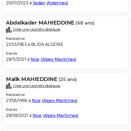
20/01/2023 à
Sedan
(
Ardennes
)
Abdelkader MAHIEDDINE
(68 ans)
Créer une cagnotte obsèques
Naissance
21/03/1953 à BLIDA ALGERIE
Décès
29/11/2021 à
Nice
(
Alpes-Maritimes
)
Malik MAHIEDDINE
(25 ans)
Créer une cagnotte obsèques
Naissance
27/05/1996 à
Nice
(
Alpes-Maritimes
)
Décès
29/09/2021 à
Nice
(
Alpes-Maritimes
)