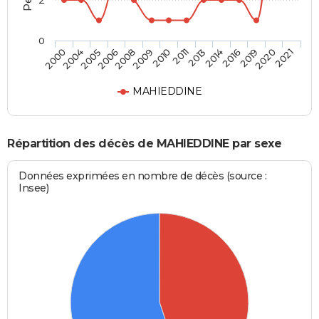
2
0
2006
2016
2009
2020
2000
2011
2005
2014
2008
2019
2010
2021
2004
2013
MAHIEDDINE
Répartition des décès de MAHIEDDINE par sexe
Données exprimées en nombre de décès (source :
Insee)