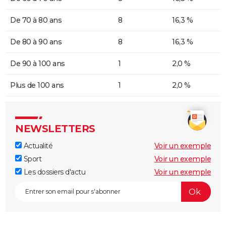
De 70 à 80 ans
8
16,3 %
De 80 à 90 ans
8
16,3 %
De 90 à 100 ans
1
2,0 %
Plus de 100 ans
1
2,0 %
NEWSLETTERS
Actualité
Voir un exemple
Sport
Voir un exemple
Les dossiers d'actu
Voir un exemple