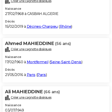
Créer une cagnotte obsèques
Naissance
27/02/1968 à CASBAH ALGERIE
Décès
15/02/2019 à
Décines-Charpieu
(
Rhône
)
Ahmed MAHIEDDINE
(56 ans)
Créer une cagnotte obsèques
Naissance
17/02/1960 à
Montfermeil
(
Seine-Saint-Denis
)
Décès
21/05/2016 à
Paris
(
Paris
)
Ali MAHIEDDINE
(66 ans)
Créer une cagnotte obsèques
Naissance
03/07/1949