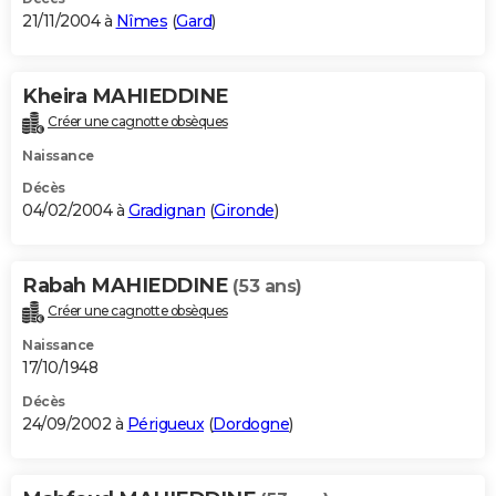
21/11/2004 à
Nîmes
(
Gard
)
Kheira MAHIEDDINE
Créer une cagnotte obsèques
Naissance
Décès
04/02/2004 à
Gradignan
(
Gironde
)
Rabah MAHIEDDINE
(53 ans)
Créer une cagnotte obsèques
Naissance
17/10/1948
Décès
24/09/2002 à
Périgueux
(
Dordogne
)