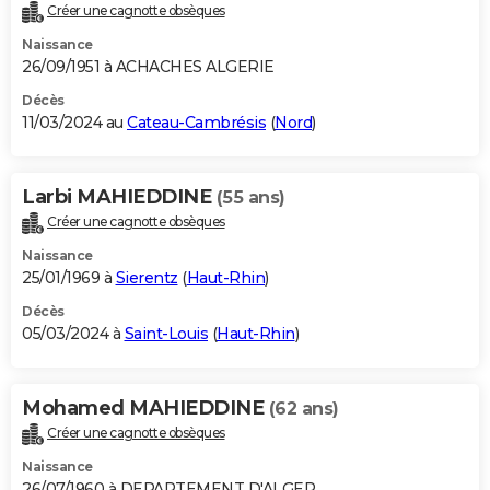
Créer une cagnotte obsèques
Naissance
26/09/1951 à ACHACHES ALGERIE
Décès
11/03/2024 au
Cateau-Cambrésis
(
Nord
)
Larbi MAHIEDDINE
(55 ans)
Créer une cagnotte obsèques
Naissance
25/01/1969 à
Sierentz
(
Haut-Rhin
)
Décès
05/03/2024 à
Saint-Louis
(
Haut-Rhin
)
Mohamed MAHIEDDINE
(62 ans)
Créer une cagnotte obsèques
Naissance
26/07/1960 à DEPARTEMENT D'ALGER