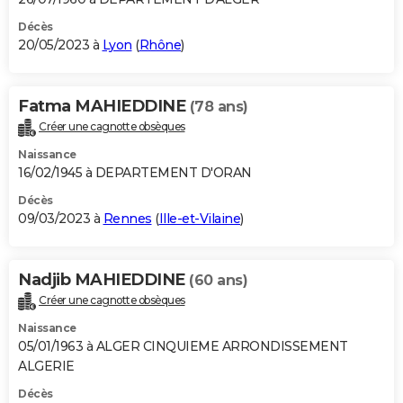
Décès
20/05/2023 à
Lyon
(
Rhône
)
Fatma MAHIEDDINE
(78 ans)
Créer une cagnotte obsèques
Naissance
16/02/1945 à DEPARTEMENT D'ORAN
Décès
09/03/2023 à
Rennes
(
Ille-et-Vilaine
)
Nadjib MAHIEDDINE
(60 ans)
Créer une cagnotte obsèques
Naissance
05/01/1963 à ALGER CINQUIEME ARRONDISSEMENT
ALGERIE
Décès