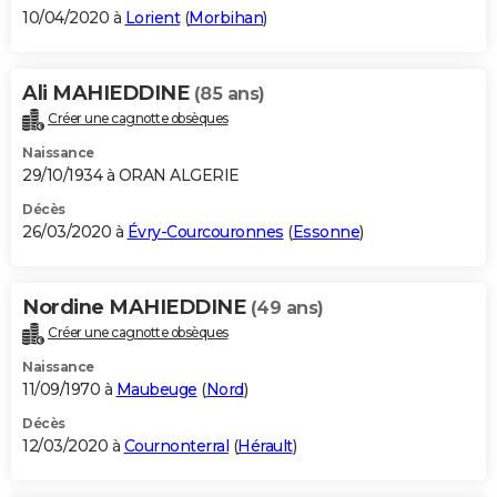
10/04/2020 à
Lorient
(
Morbihan
)
Ali MAHIEDDINE
(85 ans)
Créer une cagnotte obsèques
Naissance
29/10/1934 à ORAN ALGERIE
Décès
26/03/2020 à
Évry-Courcouronnes
(
Essonne
)
Nordine MAHIEDDINE
(49 ans)
Créer une cagnotte obsèques
Naissance
11/09/1970 à
Maubeuge
(
Nord
)
Décès
12/03/2020 à
Cournonterral
(
Hérault
)