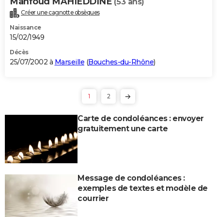
Mahfoud MAHIEDDINE
(53 ans)
Créer une cagnotte obsèques
Naissance
15/02/1949
Décès
25/07/2002 à
Marseille
(
Bouches-du-Rhône
)
1
2
Carte de condoléances : envoyer
gratuitement une carte
Message de condoléances :
exemples de textes et modèle de
courrier