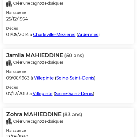
Créer une cagnotte obsèques
Naissance
25/12/1964
Décès
01/05/2014 à
Charleville-Mézières
(
Ardennes
)
Jamila MAHIEDDINE
(50 ans)
Créer une cagnotte obsèques
Naissance
09/06/1963 à
Villepinte
(
Seine-Saint-Denis
)
Décès
07/12/2013 à
Villepinte
(
Seine-Saint-Denis
)
Zohra MAHIEDDINE
(83 ans)
Créer une cagnotte obsèques
Naissance
13/05/1930