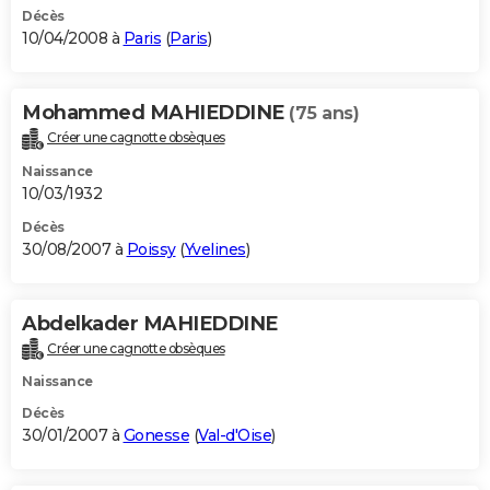
Décès
10/04/2008 à
Paris
(
Paris
)
Mohammed MAHIEDDINE
(75 ans)
Créer une cagnotte obsèques
Naissance
10/03/1932
Décès
30/08/2007 à
Poissy
(
Yvelines
)
Abdelkader MAHIEDDINE
Créer une cagnotte obsèques
Naissance
Décès
30/01/2007 à
Gonesse
(
Val-d'Oise
)