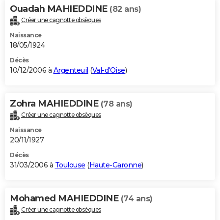
Ouadah MAHIEDDINE
(82 ans)
Créer une cagnotte obsèques
Naissance
18/05/1924
Décès
10/12/2006 à
Argenteuil
(
Val-d'Oise
)
Zohra MAHIEDDINE
(78 ans)
Créer une cagnotte obsèques
Naissance
20/11/1927
Décès
31/03/2006 à
Toulouse
(
Haute-Garonne
)
Mohamed MAHIEDDINE
(74 ans)
Créer une cagnotte obsèques