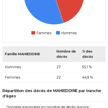
Femmes
Hommes
Nombre de
% des
Famille MAHIEDDINE
décès
décès
Hommes
27
55,1 %
Femmes
22
44,9 %
Répartition des décès de MAHIEDDINE par tranche
d'âges
Données exprimées en nombre de décès (source :