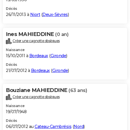
Décès
26/11/2013 à
Niort
(
Deux-Sèvres
)
Ines MAHIEDDINE
(0 an)
Créer une cagnotte obsèques
Naissance
15/10/2011 à
Bordeaux
(
Gironde
)
Décès
21/07/2012 à
Bordeaux
(
Gironde
)
Bouziane MAHIEDDINE
(63 ans)
Créer une cagnotte obsèques
Naissance
19/07/1948
Décès
06/07/2012 au
Cateau-Cambrésis
(
Nord
)