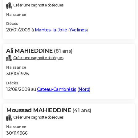
Créer une cagnotte obsèques
Naissance
Décès
20/01/2009 à
Mantes-la-Jolie
(
Yvelines
)
Ali MAHIEDDINE
(81 ans)
Créer une cagnotte obsèques
Naissance
30/10/1926
Décès
12/08/2008 au
Cateau-Cambrésis
(
Nord
)
Moussad MAHIEDDINE
(41 ans)
Créer une cagnotte obsèques
Naissance
30/11/1966