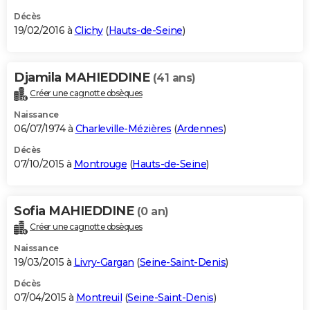
Décès
19/02/2016 à
Clichy
(
Hauts-de-Seine
)
Djamila MAHIEDDINE
(41 ans)
Créer une cagnotte obsèques
Naissance
06/07/1974 à
Charleville-Mézières
(
Ardennes
)
Décès
07/10/2015 à
Montrouge
(
Hauts-de-Seine
)
Sofia MAHIEDDINE
(0 an)
Créer une cagnotte obsèques
Naissance
19/03/2015 à
Livry-Gargan
(
Seine-Saint-Denis
)
Décès
07/04/2015 à
Montreuil
(
Seine-Saint-Denis
)