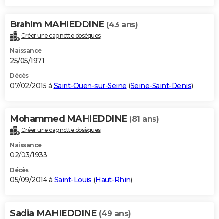
Brahim MAHIEDDINE
(43 ans)
Créer une cagnotte obsèques
Naissance
25/05/1971
Décès
07/02/2015 à
Saint-Ouen-sur-Seine
(
Seine-Saint-Denis
)
Mohammed MAHIEDDINE
(81 ans)
Créer une cagnotte obsèques
Naissance
02/03/1933
Décès
05/09/2014 à
Saint-Louis
(
Haut-Rhin
)
Sadia MAHIEDDINE
(49 ans)