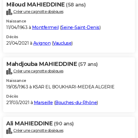
Miloud MAHIEDDINE
(58 ans)
Créer une cagnotte obsèques
Naissance
11/04/1963 à
Montfermeil
(
Seine-Saint-Denis
)
Décès
21/04/2021 à
Avignon
(
Vaucluse
)
Mahdjouba MAHIEDDINE
(57 ans)
Créer une cagnotte obsèques
Naissance
19/05/1963 à KSAR EL BOUKHARI-MEDEA ALGERIE
Décès
27/03/2021 à
Marseille
(
Bouches-du-Rhône
)
Ali MAHIEDDINE
(90 ans)
Créer une cagnotte obsèques