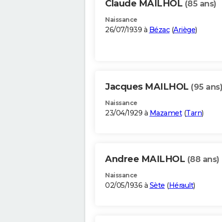
Claude MAILHOL
(85 ans)
Naissance
26/07/1939 à
Bézac
(
Ariège
)
Jacques MAILHOL
(95 ans
Naissance
23/04/1929 à
Mazamet
(
Tarn
)
Andree MAILHOL
(88 ans)
Naissance
02/05/1936 à
Sète
(
Hérault
)