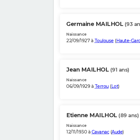
Germaine MAILHOL
(93 an
Naissance
22/09/1927 à
Toulouse
(
Haute-Gar
Jean MAILHOL
(91 ans)
Naissance
06/09/1929 à
Terrou
(
Lot
)
Etienne MAILHOL
(89 ans)
Naissance
12/11/1930 à
Cavanac
(
Aude
)