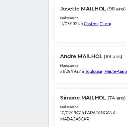
Josette MAILHOL
(98 ans)
Naissance
11/03/1924 à
Castres
(
Tarn
)
Andre MAILHOL
(89 ans)
Naissance
21/09/1932 à
Toulouse
(
Haute-Gar
Simone MAILHOL
(74 ans)
Naissance
10/02/1947 à FARAFANGANA
MADAGASCAR