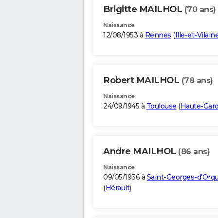
Brigitte MAILHOL
(70 ans)
Naissance
12/08/1953 à
Rennes
(
Ille-et-Vilain
Robert MAILHOL
(78 ans)
Naissance
24/09/1945 à
Toulouse
(
Haute-Gar
Andre MAILHOL
(86 ans)
Naissance
09/05/1936 à
Saint-Georges-d'Orq
(
Hérault
)