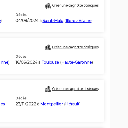
Créer une cagnotte obsèques
Décès
e
)
04/08/2024 à
Saint-Malo
(
Ille-et-Vilaine
)
Créer une cagnotte obsèques
Décès
onne
)
16/06/2024 à
Toulouse
(
Haute-Garonne
)
Créer une cagnotte obsèques
Décès
ues
23/11/2022 à
Montpellier
(
Hérault
)