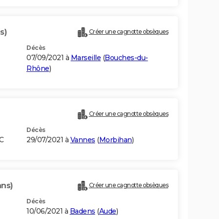
s)
Créer une cagnotte obsèques
Décès
07/09/2021 à
Marseille
(
Bouches-du-
Rhône
)
Créer une cagnotte obsèques
Décès
C
29/07/2021 à
Vannes
(
Morbihan
)
ans)
Créer une cagnotte obsèques
Décès
10/06/2021 à
Badens
(
Aude
)