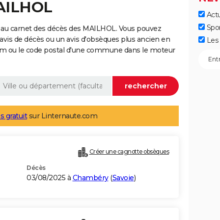
MAILHOL
Actu
Spo
 au carnet des décès des MAILHOL. Vous pouvez
 avis de décès ou un avis d'obsèques plus ancien en
Les 
nom ou le code postal d'une commune dans le moteur
s gratuit
sur Linternaute.com
Créer une cagnotte obsèques
Décès
03/08/2025 à
Chambéry
(
Savoie
)