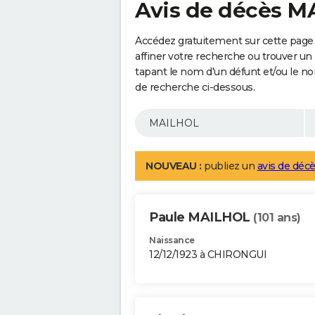
Avis de décès 
Accédez gratuitement sur cette page
affiner votre recherche ou trouver un
tapant le nom d'un défunt et/ou le 
de recherche ci-dessous.
NOUVEAU :
publiez un
avis de décè
Paule MAILHOL
(101 ans)
Naissance
12/12/1923 à CHIRONGUI