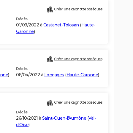
Créer une cagnotte obsèques
Décès
01/09/2022 à
Castanet-Tolosan
(
Haute-
Garonne
)
Créer une cagnotte obsèques
Décès
onne
)
08/04/2022 à
Longages
(
Haute-Garonne
)
Créer une cagnotte obsèques
Décès
26/10/2021 à
Saint-Ouen-l'Aumône
(
Val-
d'Oise
)