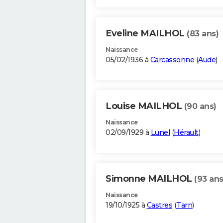
Eveline MAILHOL
(83 ans)
Naissance
05/02/1936 à
Carcassonne
(
Aude
)
Louise MAILHOL
(90 ans)
Naissance
02/09/1929 à
Lunel
(
Hérault
)
Simonne MAILHOL
(93 ans
Naissance
19/10/1925 à
Castres
(
Tarn
)