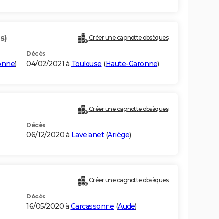
s)
Créer une cagnotte obsèques
Décès
onne
)
04/02/2021 à
Toulouse
(
Haute-Garonne
)
Créer une cagnotte obsèques
Décès
06/12/2020 à
Lavelanet
(
Ariège
)
Créer une cagnotte obsèques
Décès
16/05/2020 à
Carcassonne
(
Aude
)