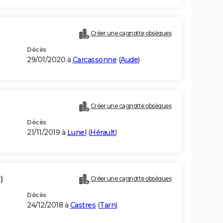
Créer une cagnotte obsèques
Décès
29/01/2020 à
Carcassonne
(
Aude
)
Créer une cagnotte obsèques
Décès
21/11/2019 à
Lunel
(
Hérault
)
)
Créer une cagnotte obsèques
Décès
24/12/2018 à
Castres
(
Tarn
)