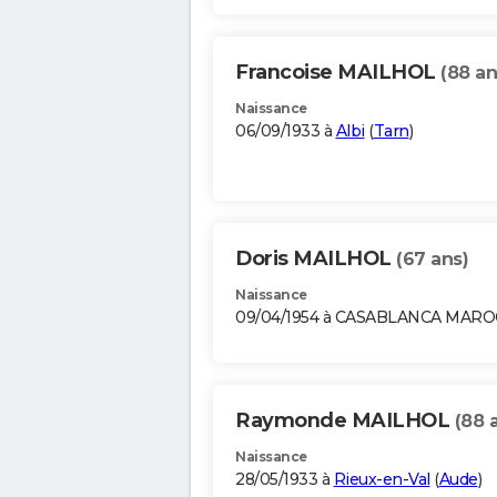
Francoise MAILHOL
(88 an
Naissance
06/09/1933 à
Albi
(
Tarn
)
Doris MAILHOL
(67 ans)
Naissance
09/04/1954 à CASABLANCA MARO
Raymonde MAILHOL
(88 
Naissance
28/05/1933 à
Rieux-en-Val
(
Aude
)