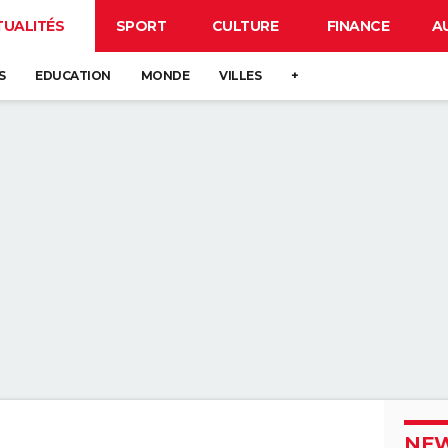
TUALITÉS
SPORT
CULTURE
FINANCE
A
S
EDUCATION
MONDE
VILLES
+
NEW