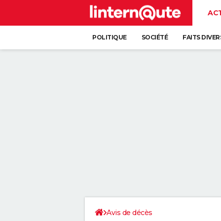
AC
POLITIQUE
SOCIÉTÉ
FAITS DIVER
Avis de décès