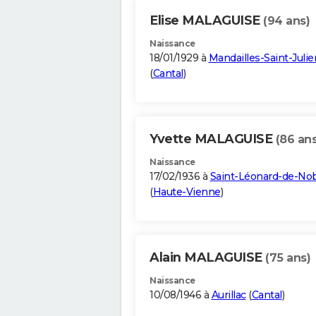
Elise MALAGUISE
(94 ans)
Naissance
18/01/1929 à
Mandailles-Saint-Julie
(
Cantal
)
Yvette MALAGUISE
(86 ans
Naissance
17/02/1936 à
Saint-Léonard-de-Nob
(
Haute-Vienne
)
Alain MALAGUISE
(75 ans)
Naissance
10/08/1946 à
Aurillac
(
Cantal
)