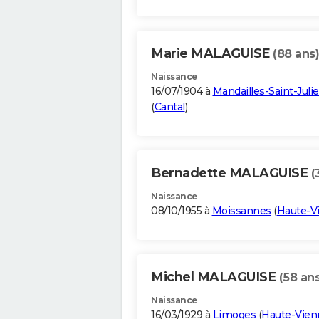
Marie MALAGUISE
(88 ans)
Naissance
16/07/1904 à
Mandailles-Saint-Juli
(
Cantal
)
Bernadette MALAGUISE
(
Naissance
08/10/1955 à
Moissannes
(
Haute-V
Michel MALAGUISE
(58 ans
Naissance
16/03/1929 à
Limoges
(
Haute-Vien