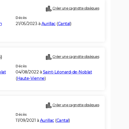
Créer une cagnotte obsèques
Décès
n
21/05/2023 à
Aurillac
(
Cantal
)
)
Créer une cagnotte obsèques
Décès
lat
04/08/2022 à
Saint-Léonard-de-Noblat
(
Haute-Vienne
)
Créer une cagnotte obsèques
Décès
11/09/2021 à
Aurillac
(
Cantal
)