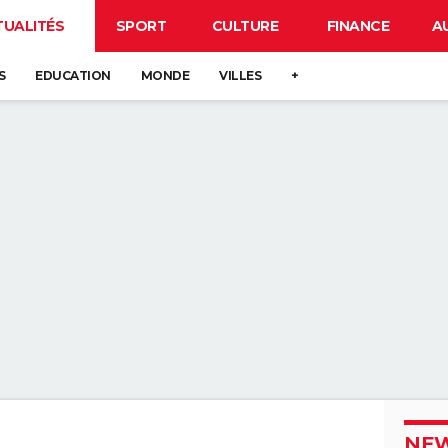
TUALITÉS
SPORT
CULTURE
FINANCE
A
S
EDUCATION
MONDE
VILLES
+
NEW