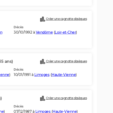
Créer une cagnotte obsèques
Décès
en
30/10/1992 à
Vendôme
(
Loir-et-Cher
)
35 ans)
Créer une cagnotte obsèques
Décès
ienne
)
10/01/1991 à
Limoges
(
Haute-Vienne
)
)
Créer une cagnotte obsèques
Décès
ne
)
07/12/1987 à
Limoges
(
Haute-Vienne
)