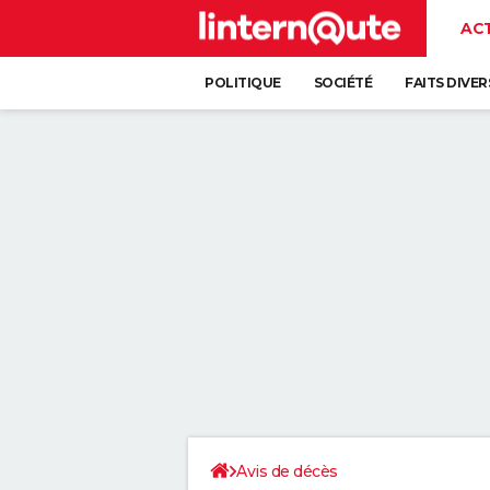
AC
POLITIQUE
SOCIÉTÉ
FAITS DIVER
Avis de décès