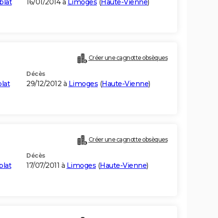
blat
16/01/2014 à
Limoges
(
Haute-Vienne
)
Créer une cagnotte obsèques
Décès
lat
29/12/2012 à
Limoges
(
Haute-Vienne
)
Créer une cagnotte obsèques
Décès
blat
17/07/2011 à
Limoges
(
Haute-Vienne
)