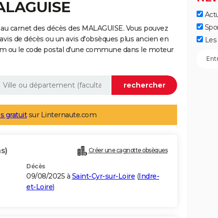
MALAGUISE
Actu
Spo
e au carnet des décès des MALAGUISE. Vous pouvez
 avis de décès ou un avis d'obsèques plus ancien en
Les 
nom ou le code postal d'une commune dans le moteur
s gratuit
sur Linternaute.com
s)
Créer une cagnotte obsèques
Décès
09/08/2025 à
Saint-Cyr-sur-Loire
(
Indre-
et-Loire
)