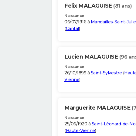
Felix MALAGUISE
(81 ans)
Naissance
06/07/1916 à
Mandailles-Saint-Juli
(
Cantal
)
Lucien MALAGUISE
(96 an
Naissance
26/10/1899 à
Saint-Sylvestre
(
Haut
Vienne
)
Marguerite MALAGUISE
(
Naissance
25/06/1920 à
Saint-Léonard-de-No
(
Haute-Vienne
)