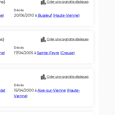
ns)
Créer une cagnotte obsèques
Décès
ne
)
20/06/2010 à
Bujaleuf
(
Haute-Vienne
)
s)
Créer une cagnotte obsèques
Décès
ne
)
17/04/2005 à
Sainte-Feyre
(
Creuse
)
Créer une cagnotte obsèques
Décès
lat
15/04/2000 à
Aixe-sur-Vienne
(
Haute-
Vienne
)