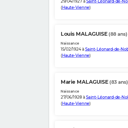
29/04/1927 à
Saint-Léonard-de-No
(
Haute-Vienne
)
Louis MALAGUISE
(88 ans)
Naissance
15/02/1924 à
Saint-Léonard-de-Nob
(
Haute-Vienne
)
Marie MALAGUISE
(83 ans)
Naissance
27/06/1928 à
Saint-Léonard-de-No
(
Haute-Vienne
)