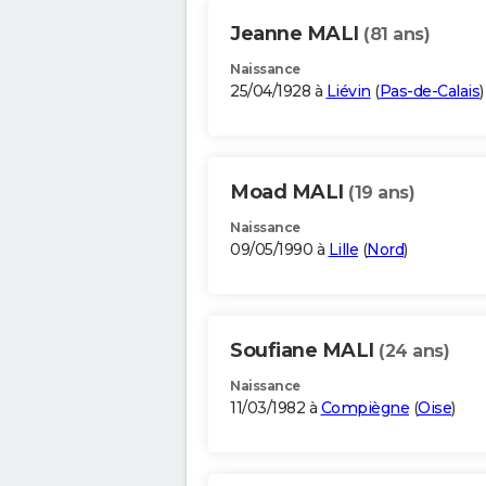
Jeanne MALI
(81 ans)
Naissance
25/04/1928 à
Liévin
(
Pas-de-Calais
)
Moad MALI
(19 ans)
Naissance
09/05/1990 à
Lille
(
Nord
)
Soufiane MALI
(24 ans)
Naissance
11/03/1982 à
Compiègne
(
Oise
)