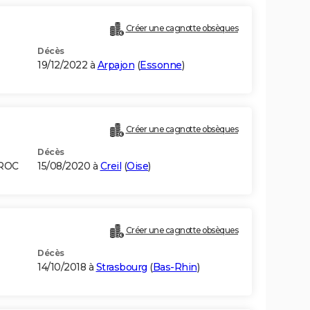
Créer une cagnotte obsèques
Décès
19/12/2022 à
Arpajon
(
Essonne
)
Créer une cagnotte obsèques
Décès
AROC
15/08/2020 à
Creil
(
Oise
)
Créer une cagnotte obsèques
Décès
14/10/2018 à
Strasbourg
(
Bas-Rhin
)