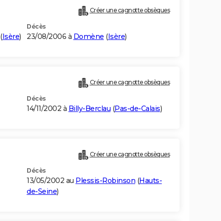
Créer une cagnotte obsèques
Décès
(
Isère
)
23/08/2006 à
Domène
(
Isère
)
Créer une cagnotte obsèques
Décès
14/11/2002 à
Billy-Berclau
(
Pas-de-Calais
)
)
Créer une cagnotte obsèques
Décès
13/05/2002 au
Plessis-Robinson
(
Hauts-
de-Seine
)