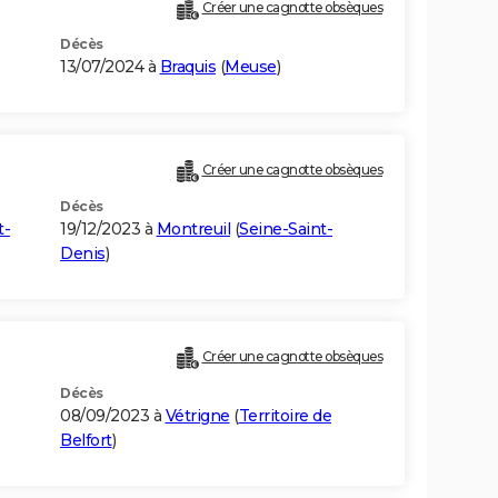
Créer une cagnotte obsèques
Décès
13/07/2024 à
Braquis
(
Meuse
)
Créer une cagnotte obsèques
Décès
t-
19/12/2023 à
Montreuil
(
Seine-Saint-
Denis
)
Créer une cagnotte obsèques
Décès
08/09/2023 à
Vétrigne
(
Territoire de
Belfort
)