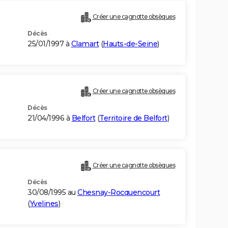
Créer une cagnotte obsèques
Décès
25/01/1997 à
Clamart
(
Hauts-de-Seine
)
Créer une cagnotte obsèques
Décès
21/04/1996 à
Belfort
(
Territoire de Belfort
)
Créer une cagnotte obsèques
Décès
30/08/1995 au
Chesnay-Rocquencourt
(
Yvelines
)