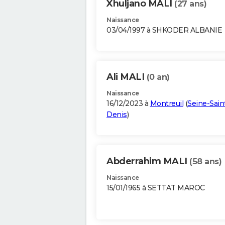
Xhuljano MALI
(27 ans)
Naissance
03/04/1997 à SHKODER ALBANIE
Ali MALI
(0 an)
Naissance
16/12/2023 à
Montreuil
(
Seine-Sain
Denis
)
Abderrahim MALI
(58 ans)
Naissance
15/01/1965 à SETTAT MAROC