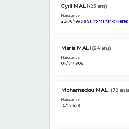
Cyril MALI
(23 ans)
Naissance
22/06/1983 à
Saint-Martin-d'Hères
Maria MALI
(94 ans)
Naissance
04/04/1908
Mohamadou MALI
(72 ans
Naissance
10/11/1929