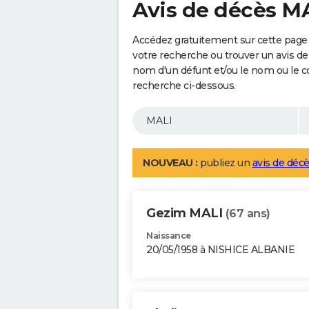
Avis de décès M
Accédez gratuitement sur cette page 
votre recherche ou trouver un avis de
nom d'un défunt et/ou le nom ou le 
recherche ci-dessous.
NOUVEAU :
publiez un
avis de décè
Gezim MALI
(67 ans)
Naissance
20/05/1958 à NISHICE ALBANIE