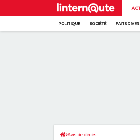
AC
POLITIQUE
SOCIÉTÉ
FAITS DIVER
Avis de décès