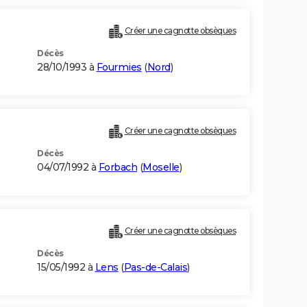
Créer une cagnotte obsèques
Décès
28/10/1993 à
Fourmies
(
Nord
)
Créer une cagnotte obsèques
Décès
04/07/1992 à
Forbach
(
Moselle
)
Créer une cagnotte obsèques
Décès
15/05/1992 à
Lens
(
Pas-de-Calais
)