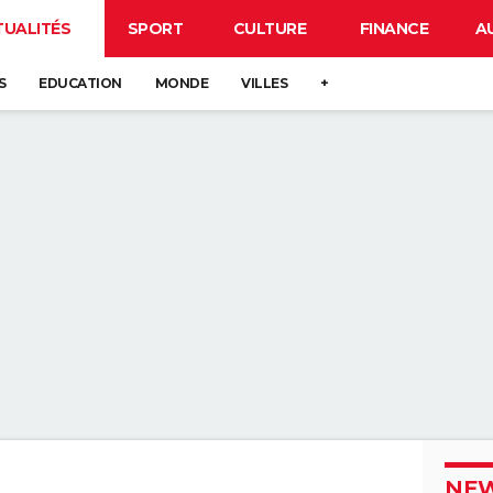
TUALITÉS
SPORT
CULTURE
FINANCE
A
S
EDUCATION
MONDE
VILLES
+
NEW