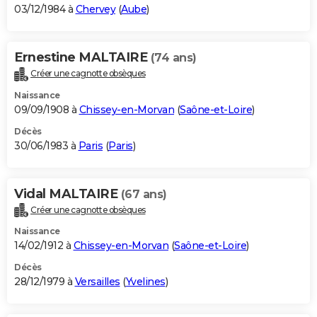
03/12/1984 à
Chervey
(
Aube
)
Ernestine MALTAIRE
(74 ans)
Créer une cagnotte obsèques
Naissance
09/09/1908 à
Chissey-en-Morvan
(
Saône-et-Loire
)
Décès
30/06/1983 à
Paris
(
Paris
)
Vidal MALTAIRE
(67 ans)
Créer une cagnotte obsèques
Naissance
14/02/1912 à
Chissey-en-Morvan
(
Saône-et-Loire
)
Décès
28/12/1979 à
Versailles
(
Yvelines
)