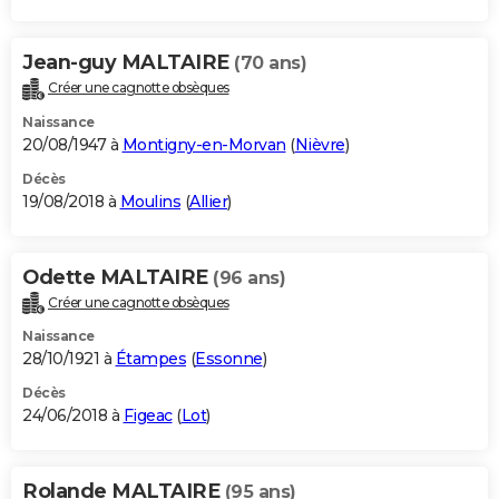
Jean-guy MALTAIRE
(70 ans)
Créer une cagnotte obsèques
Naissance
20/08/1947 à
Montigny-en-Morvan
(
Nièvre
)
Décès
19/08/2018 à
Moulins
(
Allier
)
Odette MALTAIRE
(96 ans)
Créer une cagnotte obsèques
Naissance
28/10/1921 à
Étampes
(
Essonne
)
Décès
24/06/2018 à
Figeac
(
Lot
)
Rolande MALTAIRE
(95 ans)