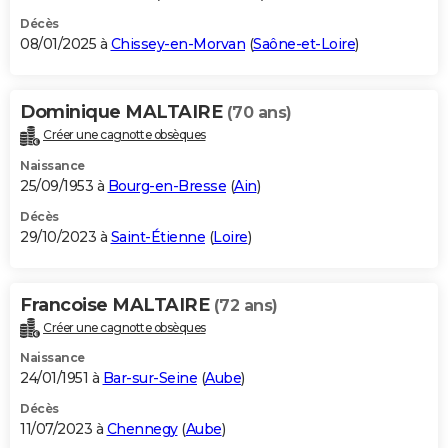
Décès
08/01/2025 à
Chissey-en-Morvan
(
Saône-et-Loire
)
Dominique MALTAIRE
(70 ans)
Créer une cagnotte obsèques
Naissance
25/09/1953 à
Bourg-en-Bresse
(
Ain
)
Décès
29/10/2023 à
Saint-Étienne
(
Loire
)
Francoise MALTAIRE
(72 ans)
Créer une cagnotte obsèques
Naissance
24/01/1951 à
Bar-sur-Seine
(
Aube
)
Décès
11/07/2023 à
Chennegy
(
Aube
)