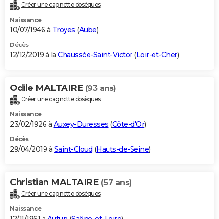
Créer une cagnotte obsèques
Naissance
10/07/1946 à
Troyes
(
Aube
)
Décès
12/12/2019 à la
Chaussée-Saint-Victor
(
Loir-et-Cher
)
Odile MALTAIRE
(93 ans)
Créer une cagnotte obsèques
Naissance
23/02/1926 à
Auxey-Duresses
(
Côte-d'Or
)
Décès
29/04/2019 à
Saint-Cloud
(
Hauts-de-Seine
)
Christian MALTAIRE
(57 ans)
Créer une cagnotte obsèques
Naissance
12/11/1961 à
Autun
(
Saône-et-Loire
)