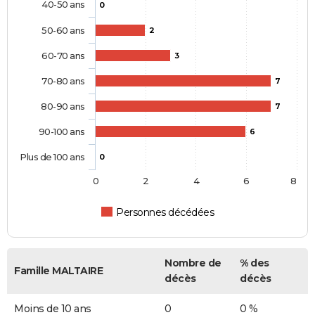
40-50 ans
0
50-60 ans
2
60-70 ans
3
70-80 ans
7
80-90 ans
7
90-100 ans
6
Plus de 100 ans
0
0
2
4
6
8
Personnes décédées
Nombre de
% des
Famille MALTAIRE
décès
décès
Moins de 10 ans
0
0 %