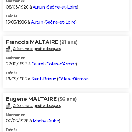
Naissance
08/03/1926 à
Autun
(
Saône-et-Loire
)
Décès
15/05/1986 à
Autun
(
Saône-et-Loire
)
Francois MALTAIRE
(91 ans)
Créer une cagnotte obsèques
Naissance
22/10/1893 à
Caurel
(
Côtes-d'Armor
)
Décès
19/09/1985 à
Saint-Brieuc
(
Côtes-d'Armor
)
Eugene MALTAIRE
(56 ans)
Créer une cagnotte obsèques
Naissance
02/06/1928 à
Machy
(
Aube
)
Décès