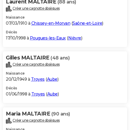
Laurent MALTAIRE
(88 ans)
Créer une cagnotte obsèques
Naissance
07/03/1910 à
Chissey-en-Morvan
(
Saône-et-Loire
)
Décès
17/10/1998 à
Pougues-les-Eaux
(
Nièvre
)
Gilles MALTAIRE
(48 ans)
Créer une cagnotte obsèques
Naissance
20/12/1949 à
Troyes
(
Aube
)
Décès
01/06/1998 à
Troyes
(
Aube
)
Maria MALTAIRE
(90 ans)
Créer une cagnotte obsèques
Naissance