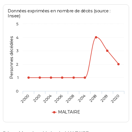
Données exprimées en nombre de décès (source :
Insee)
5
4
Personnes décédées
3
2
1
0
2008
2000
2014
2001
2018
2004
2019
2006
2020
MALTAIRE