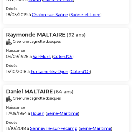
Décès
18/03/2019 à
Chalon-sur-Saône
(
Saône-et-Loire
)
Raymonde MALTAIRE
(92 ans)
Créer une cagnotte obsèques
Naissance
04/09/1926 à
Val-Mont
(
Côte-d'Or
)
Décès
15/10/2018 à
Fontaine-lès-Dijon
(
Côte-d'Or
)
Daniel MALTAIRE
(64 ans)
Créer une cagnotte obsèques
Naissance
17/09/1954 à
Rouen
(
Seine-Maritime
)
Décès
11/10/2018 à
Senneville-sur-Fécamp
(
Seine-Maritime
)