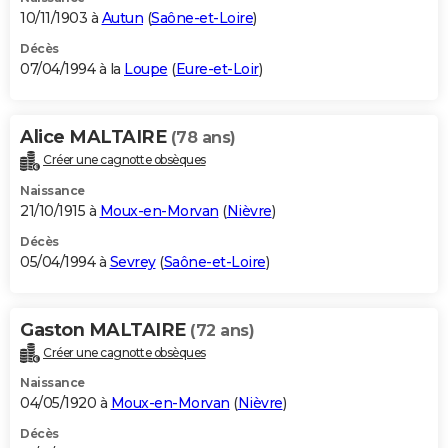
10/11/1903 à
Autun
(
Saône-et-Loire
)
Décès
07/04/1994 à la
Loupe
(
Eure-et-Loir
)
Alice MALTAIRE
(78 ans)
Créer une cagnotte obsèques
Naissance
21/10/1915 à
Moux-en-Morvan
(
Nièvre
)
Décès
05/04/1994 à
Sevrey
(
Saône-et-Loire
)
Gaston MALTAIRE
(72 ans)
Créer une cagnotte obsèques
Naissance
04/05/1920 à
Moux-en-Morvan
(
Nièvre
)
Décès