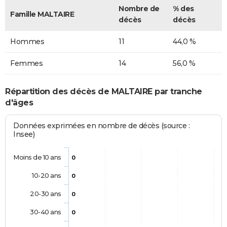
Nombre de
% des
Famille MALTAIRE
décès
décès
Hommes
11
44,0 %
Femmes
14
56,0 %
Répartition des décès de MALTAIRE par tranche
d'âges
Données exprimées en nombre de décès (source :
Insee)
Moins de 10 ans
0
10-20 ans
0
20-30 ans
0
30-40 ans
0