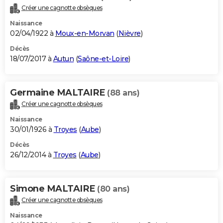
Créer une cagnotte obsèques
Naissance
02/04/1922 à
Moux-en-Morvan
(
Nièvre
)
Décès
18/07/2017 à
Autun
(
Saône-et-Loire
)
Germaine MALTAIRE
(88 ans)
Créer une cagnotte obsèques
Naissance
30/01/1926 à
Troyes
(
Aube
)
Décès
26/12/2014 à
Troyes
(
Aube
)
Simone MALTAIRE
(80 ans)
Créer une cagnotte obsèques
Naissance