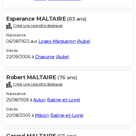
Esperance MALTAIRE
(83 ans)
Créer une cagnotte obsèques
Naissance
06/08/1923 aux
Loges-Margueron
(
Aube
)
Décès
22/09/2006 à
Chaource
(
Aube
)
Robert MALTAIRE
(76 ans)
Créer une cagnotte obsèques
Naissance
25/08/1928 à
Autun
(
Saône-et-Loire
)
Décès
20/08/2005 à
Mâcon
(
Saône-et-Loire
)
Gerard MALTAIRE