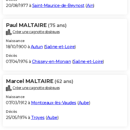
20/08/1977 à
Saint-Maurice-de-Beynost
(
Ain
)
Paul MALTAIRE
(75 ans)
Créer une cagnotte obsèques
Naissance
18/10/1900 à
Autun
(
Saône-et-Loire
)
Décès
07/04/1976 à
Chissey-en-Morvan
(
Saône-et-Loire
)
Marcel MALTAIRE
(62 ans)
Créer une cagnotte obsèques
Naissance
07/03/1912 à
Montceaux-lès-Vaudes
(
Aube
)
Décès
25/05/1974 à
Troyes
(
Aube
)