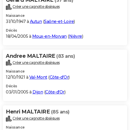
(57 ans)
Créer une cagnotte obsèques
Naissance
31/10/1947 à
Autun
(
Saône-et-Loire
)
Décès
18/04/2005 à
Moux-en-Morvan
(
Nièvre
)
Andree MALTAIRE
(83 ans)
Créer une cagnotte obsèques
Naissance
12/10/1921 à
Val-Mont
(
Côte-d'Or
)
Décès
03/01/2005 à
Dijon
(
Côte-d'Or
)
Henri MALTAIRE
(85 ans)
Créer une cagnotte obsèques
Naissance