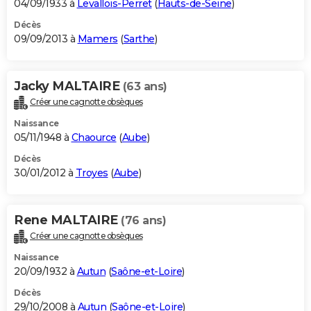
04/09/1933 à
Levallois-Perret
(
Hauts-de-Seine
)
Décès
09/09/2013 à
Mamers
(
Sarthe
)
Jacky MALTAIRE
(63 ans)
Créer une cagnotte obsèques
Naissance
05/11/1948 à
Chaource
(
Aube
)
Décès
30/01/2012 à
Troyes
(
Aube
)
Rene MALTAIRE
(76 ans)
Créer une cagnotte obsèques
Naissance
20/09/1932 à
Autun
(
Saône-et-Loire
)
Décès
29/10/2008 à
Autun
(
Saône-et-Loire
)