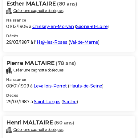
Esther MALTAIRE
(80 ans)
Créer une cagnotte obsèques
Naissance
01/12/1906 à
Chissey-en-Morvan
(
Saône-et-Loire
)
Décès
29/03/1987 à l'
Haÿ-les-Roses
(
Val-de-Marne
)
Pierre MALTAIRE
(78 ans)
Créer une cagnotte obsèques
Naissance
08/01/1909 à
Levallois-Perret
(
Hauts-de-Seine
)
Décès
29/03/1987 à
Saint-Longis
(
Sarthe
)
Henri MALTAIRE
(60 ans)
Créer une cagnotte obsèques