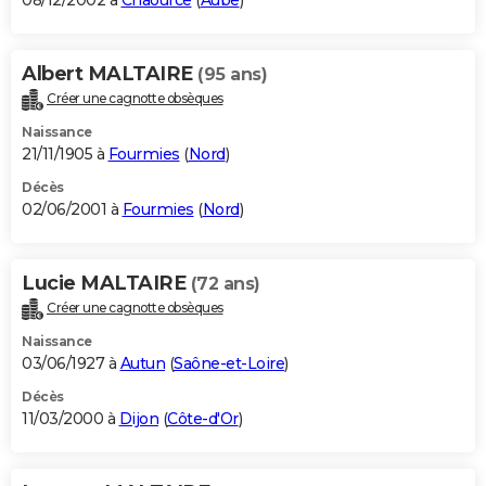
08/12/2002 à
Chaource
(
Aube
)
Albert MALTAIRE
(95 ans)
Créer une cagnotte obsèques
Naissance
21/11/1905 à
Fourmies
(
Nord
)
Décès
02/06/2001 à
Fourmies
(
Nord
)
Lucie MALTAIRE
(72 ans)
Créer une cagnotte obsèques
Naissance
03/06/1927 à
Autun
(
Saône-et-Loire
)
Décès
11/03/2000 à
Dijon
(
Côte-d'Or
)