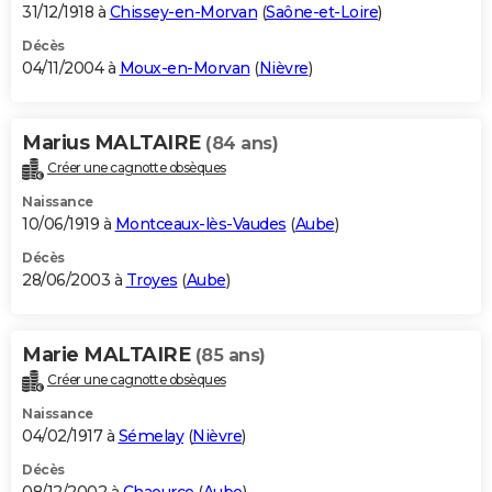
31/12/1918 à
Chissey-en-Morvan
(
Saône-et-Loire
)
Décès
04/11/2004 à
Moux-en-Morvan
(
Nièvre
)
Marius MALTAIRE
(84 ans)
Créer une cagnotte obsèques
Naissance
10/06/1919 à
Montceaux-lès-Vaudes
(
Aube
)
Décès
28/06/2003 à
Troyes
(
Aube
)
Marie MALTAIRE
(85 ans)
Créer une cagnotte obsèques
Naissance
04/02/1917 à
Sémelay
(
Nièvre
)
Décès