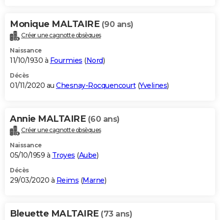
Monique MALTAIRE
(90 ans)
Créer une cagnotte obsèques
Naissance
11/10/1930 à
Fourmies
(
Nord
)
Décès
01/11/2020 au
Chesnay-Rocquencourt
(
Yvelines
)
Annie MALTAIRE
(60 ans)
Créer une cagnotte obsèques
Naissance
05/10/1959 à
Troyes
(
Aube
)
Décès
29/03/2020 à
Reims
(
Marne
)
Bleuette MALTAIRE
(73 ans)