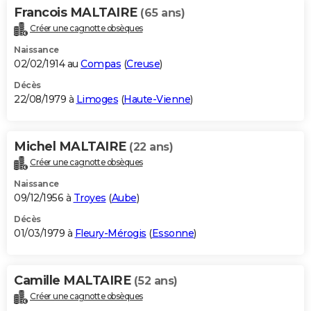
Francois MALTAIRE
(65 ans)
Créer une cagnotte obsèques
Naissance
02/02/1914 au
Compas
(
Creuse
)
Décès
22/08/1979 à
Limoges
(
Haute-Vienne
)
Michel MALTAIRE
(22 ans)
Créer une cagnotte obsèques
Naissance
09/12/1956 à
Troyes
(
Aube
)
Décès
01/03/1979 à
Fleury-Mérogis
(
Essonne
)
Camille MALTAIRE
(52 ans)
Créer une cagnotte obsèques