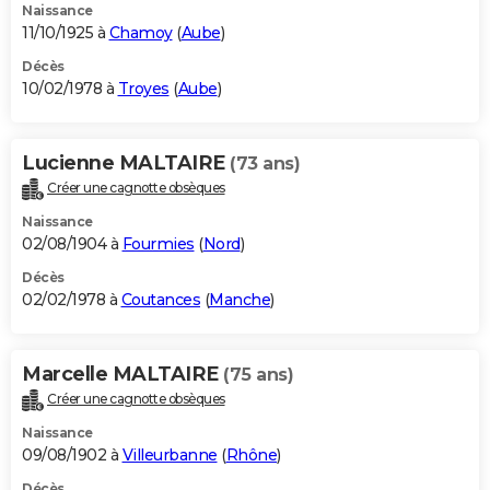
Naissance
11/10/1925 à
Chamoy
(
Aube
)
Décès
10/02/1978 à
Troyes
(
Aube
)
Lucienne MALTAIRE
(73 ans)
Créer une cagnotte obsèques
Naissance
02/08/1904 à
Fourmies
(
Nord
)
Décès
02/02/1978 à
Coutances
(
Manche
)
Marcelle MALTAIRE
(75 ans)
Créer une cagnotte obsèques
Naissance
09/08/1902 à
Villeurbanne
(
Rhône
)
Décès