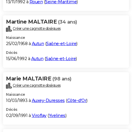
13/11/1992 à
Rouen
(
Seine-Maritime
)
Martine MALTAIRE
(34 ans)
Créer une cagnotte obsèques
Naissance
25/02/1958 à
Autun
(
Saône-et-Loire
)
Décès
15/06/1992 à
Autun
(
Saône-et-Loire
)
Marie MALTAIRE
(98 ans)
Créer une cagnotte obsèques
Naissance
10/03/1893 à
Auxey-Duresses
(
Côte-d'Or
)
Décès
02/09/1991 à
Viroflay
(
Yvelines
)