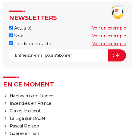
NEWSLETTERS
Actualité
Voir un exemple
Sport
Voir un exemple
Les dossiers d'actu
Voir un exemple
EN CE MOMENT
Hantavirus en France
Incendies en France
Canicule d'août
La Liga sur DAZN
Pascal Obispo
Guerre en Iran