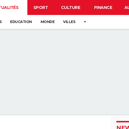
TUALITÉS
SPORT
CULTURE
FINANCE
A
S
EDUCATION
MONDE
VILLES
+
NEW