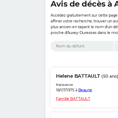
Avis de décès à 
Accédez gratuitement sur cette page
affiner votre recherche, trouver un a
plus ancien en tapant le nom d'un d
proche d'Auxey-Duresses dans le mot
Helene BATTAULT
(50 ans
Naissance
18/07/1975 à
Beaune
Famille BATTAULT