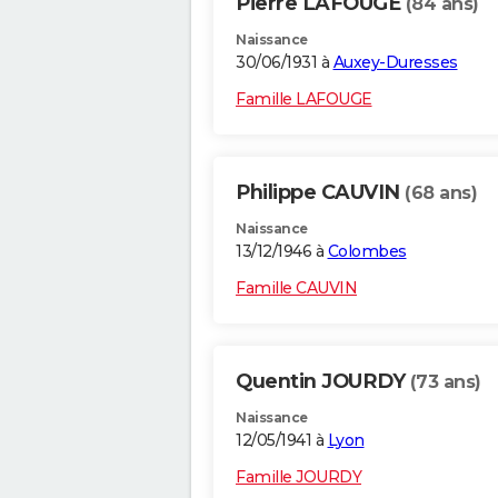
Pierre LAFOUGE
(84 ans)
Naissance
30/06/1931 à
Auxey-Duresses
Famille LAFOUGE
Philippe CAUVIN
(68 ans)
Naissance
13/12/1946 à
Colombes
Famille CAUVIN
Quentin JOURDY
(73 ans)
Naissance
12/05/1941 à
Lyon
Famille JOURDY