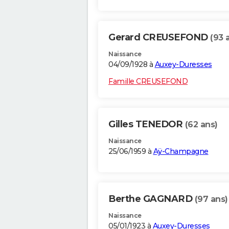
Gerard CREUSEFOND
(93 
Naissance
04/09/1928 à
Auxey-Duresses
Famille CREUSEFOND
Gilles TENEDOR
(62 ans)
Naissance
25/06/1959 à
Aÿ-Champagne
Berthe GAGNARD
(97 ans)
Naissance
05/01/1923 à
Auxey-Duresses