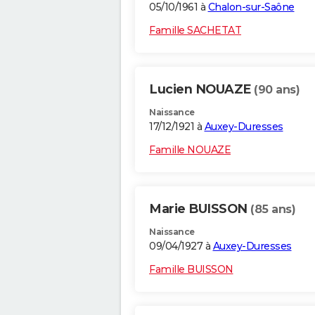
05/10/1961 à
Chalon-sur-Saône
Famille SACHETAT
Lucien NOUAZE
(90 ans)
Naissance
17/12/1921 à
Auxey-Duresses
Famille NOUAZE
Marie BUISSON
(85 ans)
Naissance
09/04/1927 à
Auxey-Duresses
Famille BUISSON