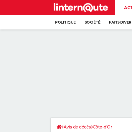
AC
POLITIQUE
SOCIÉTÉ
FAITS DIVER
Avis de décès
Côte-d'Or