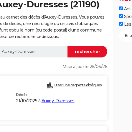
Auxey-Duresses (21190)
Actu
Spo
 au carnet des décès d'Auxey-Duresses. Vous pouvez
vis de décès, une nécrologie ou un avis d'obsèques
Les 
éfunt et/ou le nom (ou code postal) d'une commune
eur de recherche ci-dessous.
Mise à jour le 25/06/26
)
Créer une cagnotte obsèques
Décès
21/10/2025 à
Auxey-Duresses