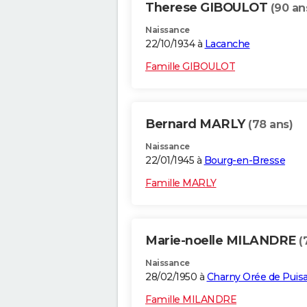
Therese GIBOULOT
(90 an
Naissance
22/10/1934 à
Lacanche
Famille GIBOULOT
Bernard MARLY
(78 ans)
Naissance
22/01/1945 à
Bourg-en-Bresse
Famille MARLY
Marie-noelle MILANDRE
(
Naissance
28/02/1950 à
Charny Orée de Puis
Famille MILANDRE