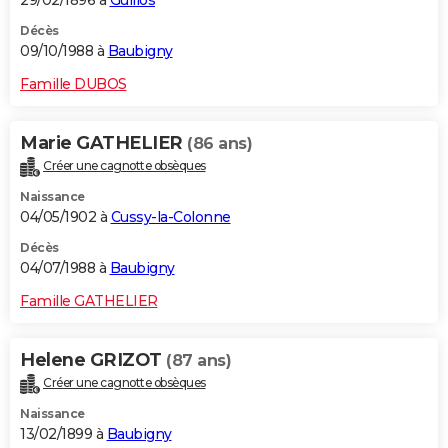
29/02/1896 à
Guillos
Décès
09/10/1988 à
Baubigny
Famille DUBOS
Marie GATHELIER
(86 ans)
Créer une cagnotte obsèques
Naissance
04/05/1902 à
Cussy-la-Colonne
Décès
04/07/1988 à
Baubigny
Famille GATHELIER
Helene GRIZOT
(87 ans)
Créer une cagnotte obsèques
Naissance
13/02/1899 à
Baubigny