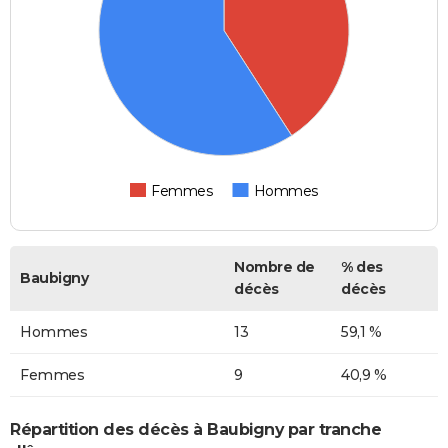
Femmes
Hommes
Nombre de
% des
Baubigny
décès
décès
Hommes
13
59,1 %
Femmes
9
40,9 %
Répartition des décès à Baubigny par tranche