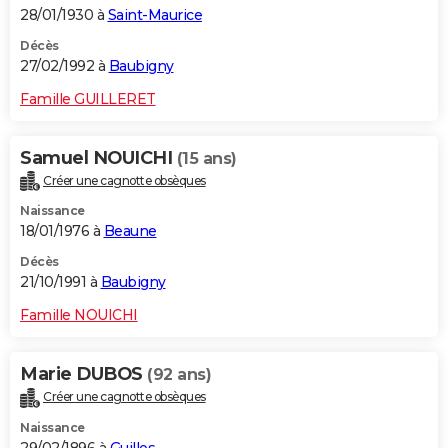
28/01/1930 à
Saint-Maurice
Décès
27/02/1992 à
Baubigny
Famille GUILLERET
Samuel NOUICHI
(15 ans)
Créer une cagnotte obsèques
Naissance
18/01/1976 à
Beaune
Décès
21/10/1991 à
Baubigny
Famille NOUICHI
Marie DUBOS
(92 ans)
Créer une cagnotte obsèques
Naissance