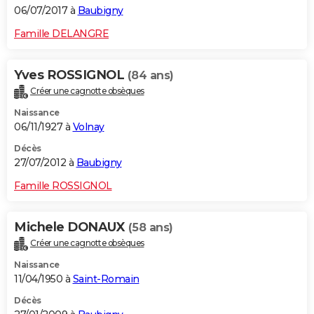
06/07/2017 à
Baubigny
Famille DELANGRE
Yves ROSSIGNOL
(84 ans)
Créer une cagnotte obsèques
Naissance
06/11/1927 à
Volnay
Décès
27/07/2012 à
Baubigny
Famille ROSSIGNOL
Michele DONAUX
(58 ans)
Créer une cagnotte obsèques
Naissance
11/04/1950 à
Saint-Romain
Décès