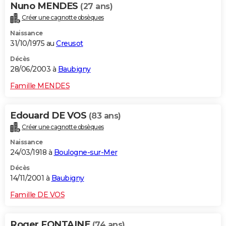
Nuno MENDES
(27 ans)
Créer une cagnotte obsèques
Naissance
31/10/1975 au
Creusot
Décès
28/06/2003 à
Baubigny
Famille MENDES
Edouard DE VOS
(83 ans)
Créer une cagnotte obsèques
Naissance
24/03/1918 à
Boulogne-sur-Mer
Décès
14/11/2001 à
Baubigny
Famille DE VOS
Roger FONTAINE
(74 ans)