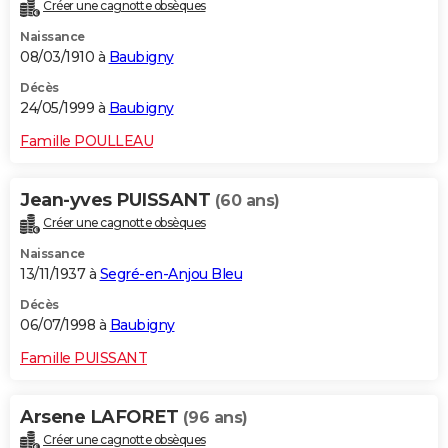
Créer une cagnotte obsèques
Naissance
08/03/1910 à
Baubigny
Décès
24/05/1999 à
Baubigny
Famille POULLEAU
Jean-yves PUISSANT
(60 ans)
Créer une cagnotte obsèques
Naissance
13/11/1937 à
Segré-en-Anjou Bleu
Décès
06/07/1998 à
Baubigny
Famille PUISSANT
Arsene LAFORET
(96 ans)
Créer une cagnotte obsèques