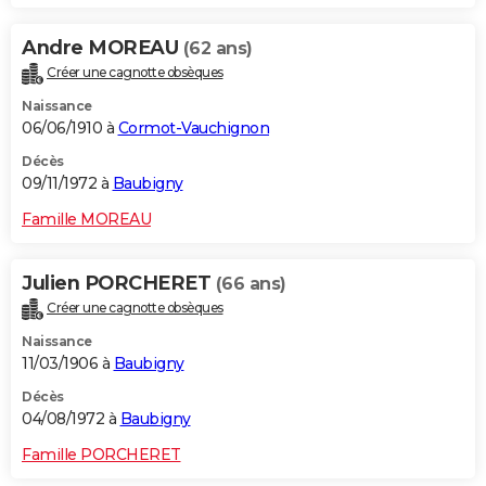
Andre MOREAU
(62 ans)
Créer une cagnotte obsèques
Naissance
06/06/1910 à
Cormot-Vauchignon
Décès
09/11/1972 à
Baubigny
Famille MOREAU
Julien PORCHERET
(66 ans)
Créer une cagnotte obsèques
Naissance
11/03/1906 à
Baubigny
Décès
04/08/1972 à
Baubigny
Famille PORCHERET