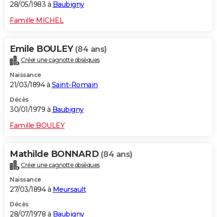
28/05/1983 à
Baubigny
Famille MICHEL
Emile BOULEY
(84 ans)
Créer une cagnotte obsèques
Naissance
21/03/1894 à
Saint-Romain
Décès
30/01/1979 à
Baubigny
Famille BOULEY
Mathilde BONNARD
(84 ans)
Créer une cagnotte obsèques
Naissance
27/03/1894 à
Meursault
Décès
28/07/1978 à
Baubigny