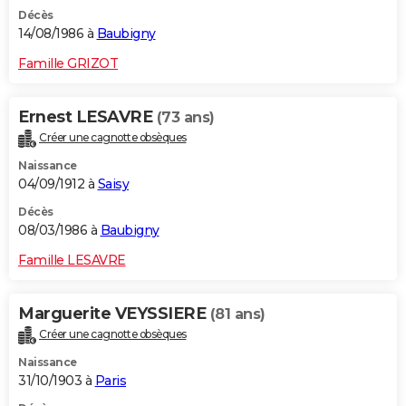
Décès
14/08/1986 à
Baubigny
Famille GRIZOT
Ernest LESAVRE
(73 ans)
Créer une cagnotte obsèques
Naissance
04/09/1912 à
Saisy
Décès
08/03/1986 à
Baubigny
Famille LESAVRE
Marguerite VEYSSIERE
(81 ans)
Créer une cagnotte obsèques
Naissance
31/10/1903 à
Paris