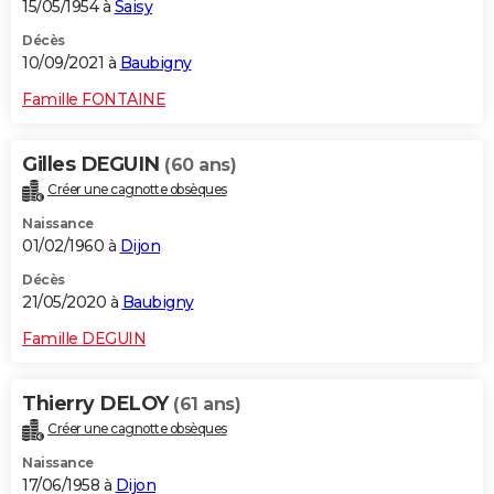
15/05/1954 à
Saisy
Décès
10/09/2021 à
Baubigny
Famille FONTAINE
Gilles DEGUIN
(60 ans)
Créer une cagnotte obsèques
Naissance
01/02/1960 à
Dijon
Décès
21/05/2020 à
Baubigny
Famille DEGUIN
Thierry DELOY
(61 ans)
Créer une cagnotte obsèques
Naissance
17/06/1958 à
Dijon