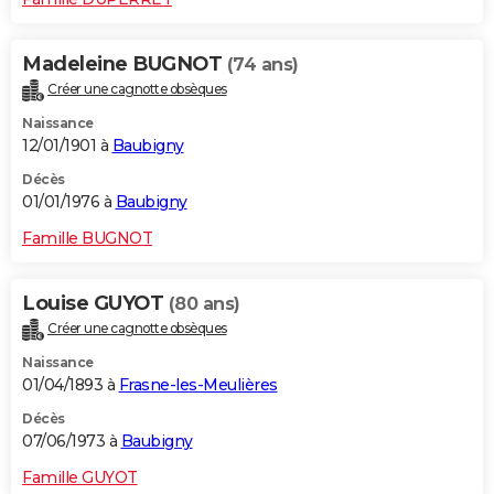
Madeleine BUGNOT
(74 ans)
Créer une cagnotte obsèques
Naissance
12/01/1901 à
Baubigny
Décès
01/01/1976 à
Baubigny
Famille BUGNOT
Louise GUYOT
(80 ans)
Créer une cagnotte obsèques
Naissance
01/04/1893 à
Frasne-les-Meulières
Décès
07/06/1973 à
Baubigny
Famille GUYOT