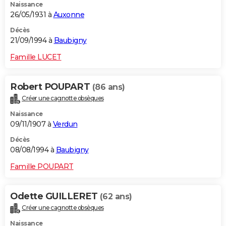
Naissance
26/05/1931 à
Auxonne
Décès
21/09/1994 à
Baubigny
Famille LUCET
Robert POUPART
(86 ans)
Créer une cagnotte obsèques
Naissance
09/11/1907 à
Verdun
Décès
08/08/1994 à
Baubigny
Famille POUPART
Odette GUILLERET
(62 ans)
Créer une cagnotte obsèques
Naissance