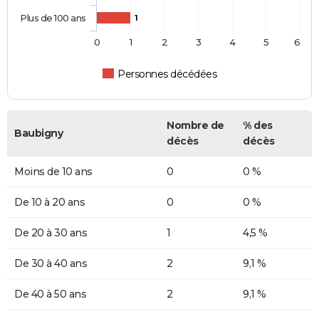
Plus de 100 ans
1
0
1
2
3
4
5
6
Personnes décédées
Nombre de
% des
Baubigny
décès
décès
Moins de 10 ans
0
0 %
De 10 à 20 ans
0
0 %
De 20 à 30 ans
1
4,5 %
De 30 à 40 ans
2
9,1 %
De 40 à 50 ans
2
9,1 %