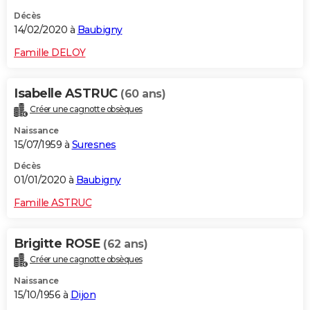
Décès
14/02/2020 à
Baubigny
Famille DELOY
Isabelle ASTRUC
(60 ans)
Créer une cagnotte obsèques
Naissance
15/07/1959 à
Suresnes
Décès
01/01/2020 à
Baubigny
Famille ASTRUC
Brigitte ROSE
(62 ans)
Créer une cagnotte obsèques
Naissance
15/10/1956 à
Dijon