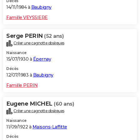
Décès
14/11/1984 à
Baubigny
Famille VEYSSIERE
Serge PERIN
(52 ans)
Créer une cagnotte obsèques
Naissance
15/07/1930 à
Épernay
Décès
12/07/1983 à
Baubigny
Famille PERIN
Eugene MICHEL
(60 ans)
Créer une cagnotte obsèques
Naissance
11/09/1922 à
Maisons-Laffitte
Décès