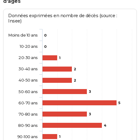
d'âges
Données exprimées en nombre de décès (source :
Insee)
Moins de 10 ans
0
10-20 ans
0
20-30 ans
1
30-40 ans
2
40-50 ans
2
50-60 ans
3
60-70 ans
5
70-80 ans
3
80-90 ans
4
90-100 ans
1