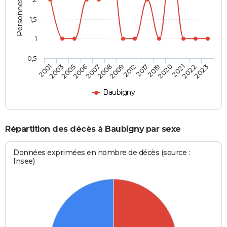
1,5
1
0,5
2006
2020
2005
2019
2003
2017
2001
2012
2009
2023
2008
2022
2007
2021
Baubigny
Répartition des décès à Baubigny par sexe
Données exprimées en nombre de décès (source :
Insee)