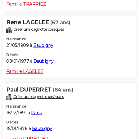
Famille TRAPPIEZ
Rene LAGELEE
(67 ans)
Créer une cagnotte obsèques
Naissance
21/05/1909 à
Baubigny
Décès
08/01/1977 à
Baubigny
Famille LAGELEE
Paul DUPERRET
(84 ans)
Créer une cagnotte obsèques
Naissance
16/12/1891 à
Paris
Décès
15/01/1976 à
Baubigny
Famille DUPERRET