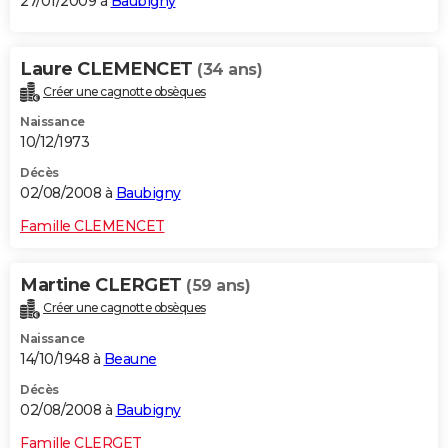
27/01/2009 à
Baubigny
Laure CLEMENCET
(34 ans)
Créer une cagnotte obsèques
Naissance
10/12/1973
Décès
02/08/2008 à
Baubigny
Famille CLEMENCET
Martine CLERGET
(59 ans)
Créer une cagnotte obsèques
Naissance
14/10/1948 à
Beaune
Décès
02/08/2008 à
Baubigny
Famille CLERGET