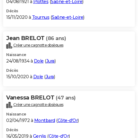
04/08/1921 à
Plottes
(
Saône-et-Loire
)
Décès
15/11/2020 à
Tournus
(
Saône-et-Loire
)
Jean BRELOT
(86 ans)
Créer une cagnotte obsèques
Naissance
24/08/1934 à
Dole
(
Jura
)
Décès
15/10/2020 à
Dole
(
Jura
)
Vanessa BRELOT
(47 ans)
Créer une cagnotte obsèques
Naissance
02/04/1972 à
Montbard
(
Côte-d'Or
)
Décès
16/05/2019 à
Genlis
(
Côte-d'Or
)