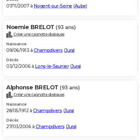
07/11/2007 à
Nogent-sur-Seine
(
Aube
)
Noemie BRELOT
(93 ans)
Créer une cagnotte obsèques
Naissance
09/06/1913 à
Champdivers
(
Jura
)
Décès
03/12/2006 à
Lons-le-Saunier
(
Jura
)
Alphonse BRELOT
(93 ans)
Créer une cagnotte obsèques
Naissance
28/05/1912 à
Champdivers
(
Jura
)
Décès
27/03/2006 à
Champdivers
(
Jura
)