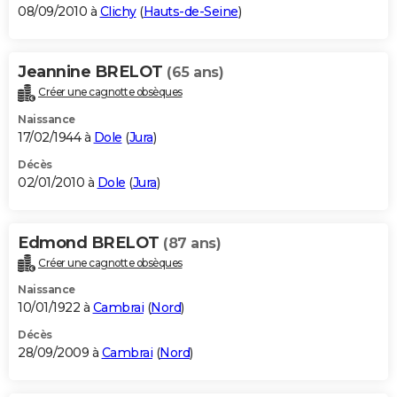
08/09/2010 à
Clichy
(
Hauts-de-Seine
)
Jeannine BRELOT
(65 ans)
Créer une cagnotte obsèques
Naissance
17/02/1944 à
Dole
(
Jura
)
Décès
02/01/2010 à
Dole
(
Jura
)
Edmond BRELOT
(87 ans)
Créer une cagnotte obsèques
Naissance
10/01/1922 à
Cambrai
(
Nord
)
Décès
28/09/2009 à
Cambrai
(
Nord
)