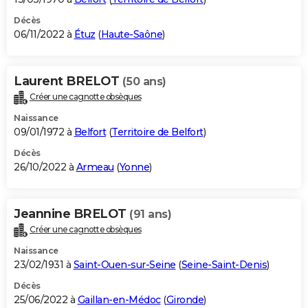
Décès
06/11/2022 à
Étuz
(
Haute-Saône
)
Laurent BRELOT
(50 ans)
Créer une cagnotte obsèques
Naissance
09/01/1972 à
Belfort
(
Territoire de Belfort
)
Décès
26/10/2022 à
Armeau
(
Yonne
)
Jeannine BRELOT
(91 ans)
Créer une cagnotte obsèques
Naissance
23/02/1931 à
Saint-Ouen-sur-Seine
(
Seine-Saint-Denis
)
Décès
25/06/2022 à
Gaillan-en-Médoc
(
Gironde
)