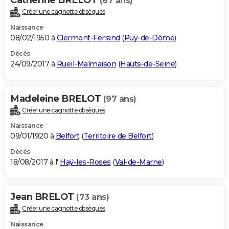
(67 ans)
Créer une cagnotte obsèques
Naissance
08/02/1950 à
Clermont-Ferrand
(
Puy-de-Dôme
)
Décès
24/09/2017 à
Rueil-Malmaison
(
Hauts-de-Seine
)
Madeleine BRELOT
(97 ans)
Créer une cagnotte obsèques
Naissance
09/01/1920 à
Belfort
(
Territoire de Belfort
)
Décès
18/08/2017 à l'
Haÿ-les-Roses
(
Val-de-Marne
)
Jean BRELOT
(73 ans)
Créer une cagnotte obsèques
Naissance