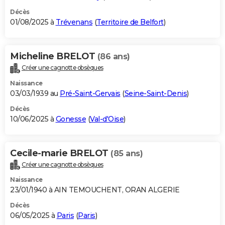
Décès
01/08/2025 à
Trévenans
(
Territoire de Belfort
)
Micheline BRELOT
(86 ans)
Créer une cagnotte obsèques
Naissance
03/03/1939 au
Pré-Saint-Gervais
(
Seine-Saint-Denis
)
Décès
10/06/2025 à
Gonesse
(
Val-d'Oise
)
Cecile-marie BRELOT
(85 ans)
Créer une cagnotte obsèques
Naissance
23/01/1940 à AIN TEMOUCHENT, ORAN ALGERIE
Décès
06/05/2025 à
Paris
(
Paris
)