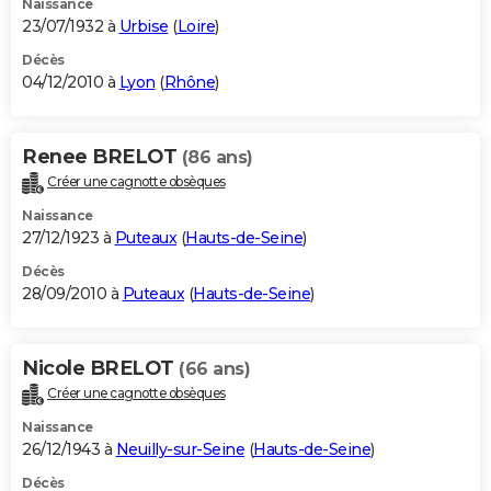
Naissance
23/07/1932 à
Urbise
(
Loire
)
Décès
04/12/2010 à
Lyon
(
Rhône
)
Renee BRELOT
(86 ans)
Créer une cagnotte obsèques
Naissance
27/12/1923 à
Puteaux
(
Hauts-de-Seine
)
Décès
28/09/2010 à
Puteaux
(
Hauts-de-Seine
)
Nicole BRELOT
(66 ans)
Créer une cagnotte obsèques
Naissance
26/12/1943 à
Neuilly-sur-Seine
(
Hauts-de-Seine
)
Décès