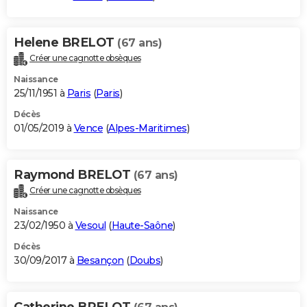
Helene BRELOT
(67 ans)
Créer une cagnotte obsèques
Naissance
25/11/1951 à
Paris
(
Paris
)
Décès
01/05/2019 à
Vence
(
Alpes-Maritimes
)
Raymond BRELOT
(67 ans)
Créer une cagnotte obsèques
Naissance
23/02/1950 à
Vesoul
(
Haute-Saône
)
Décès
30/09/2017 à
Besançon
(
Doubs
)
Catherine BRELOT