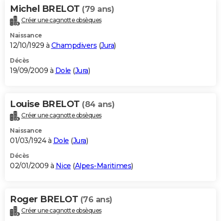
Michel BRELOT
(79 ans)
Créer une cagnotte obsèques
Naissance
12/10/1929 à
Champdivers
(
Jura
)
Décès
19/09/2009 à
Dole
(
Jura
)
Louise BRELOT
(84 ans)
Créer une cagnotte obsèques
Naissance
01/03/1924 à
Dole
(
Jura
)
Décès
02/01/2009 à
Nice
(
Alpes-Maritimes
)
Roger BRELOT
(76 ans)
Créer une cagnotte obsèques