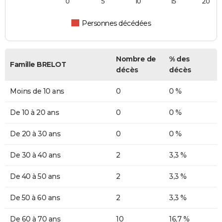
0
5
10
15
20
Personnes décédées
Nombre de
% des
Famille BRELOT
décès
décès
Moins de 10 ans
0
0 %
De 10 à 20 ans
0
0 %
De 20 à 30 ans
0
0 %
De 30 à 40 ans
2
3,3 %
De 40 à 50 ans
2
3,3 %
De 50 à 60 ans
2
3,3 %
De 60 à 70 ans
10
16,7 %