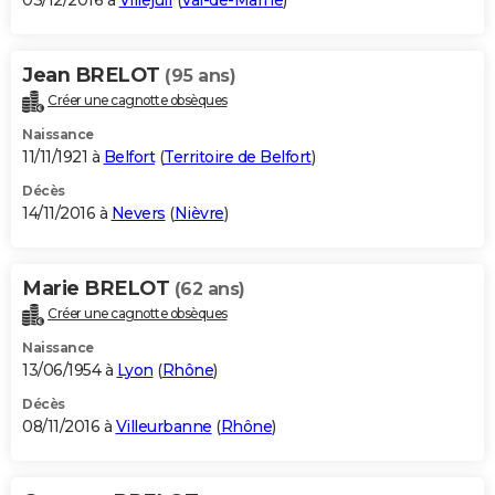
03/12/2016 à
Villejuif
(
Val-de-Marne
)
Jean BRELOT
(95 ans)
Créer une cagnotte obsèques
Naissance
11/11/1921 à
Belfort
(
Territoire de Belfort
)
Décès
14/11/2016 à
Nevers
(
Nièvre
)
Marie BRELOT
(62 ans)
Créer une cagnotte obsèques
Naissance
13/06/1954 à
Lyon
(
Rhône
)
Décès
08/11/2016 à
Villeurbanne
(
Rhône
)