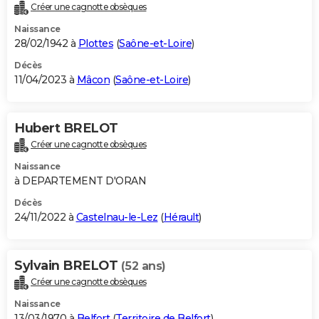
Créer une cagnotte obsèques
Naissance
28/02/1942 à
Plottes
(
Saône-et-Loire
)
Décès
11/04/2023 à
Mâcon
(
Saône-et-Loire
)
Hubert BRELOT
Créer une cagnotte obsèques
Naissance
à DEPARTEMENT D'ORAN
Décès
24/11/2022 à
Castelnau-le-Lez
(
Hérault
)
Sylvain BRELOT
(52 ans)
Créer une cagnotte obsèques
Naissance
13/03/1970 à
Belfort
(
Territoire de Belfort
)