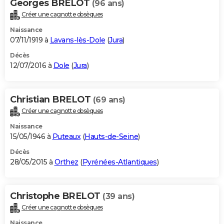
Georges BRELOT
(96 ans)
Créer une cagnotte obsèques
Naissance
07/11/1919 à
Lavans-lès-Dole
(
Jura
)
Décès
12/07/2016 à
Dole
(
Jura
)
Christian BRELOT
(69 ans)
Créer une cagnotte obsèques
Naissance
15/05/1946 à
Puteaux
(
Hauts-de-Seine
)
Décès
28/05/2015 à
Orthez
(
Pyrénées-Atlantiques
)
Christophe BRELOT
(39 ans)
Créer une cagnotte obsèques
Naissance