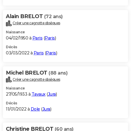
Alain BRELOT
(72 ans)
Créer une cagnotte obsèques
Naissance
04/02/1950 à
Paris
(
Paris
)
Décès
03/03/2022 à
Paris
(
Paris
)
Michel BRELOT
(88 ans)
Créer une cagnotte obsèques
Naissance
27/05/1933 à
Tavaux
(
Jura
)
Décès
11/01/2022 à
Dole
(
Jura
)
Christine BRELOT
(60 ans)