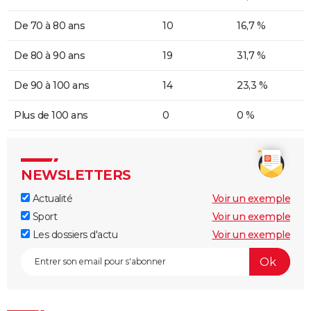
De 70 à 80 ans
10
16,7 %
De 80 à 90 ans
19
31,7 %
De 90 à 100 ans
14
23,3 %
Plus de 100 ans
0
0 %
NEWSLETTERS
Actualité
Voir un exemple
Sport
Voir un exemple
Les dossiers d'actu
Voir un exemple