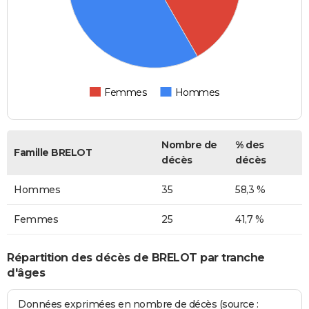
Femmes
Hommes
Nombre de
% des
Famille BRELOT
décès
décès
Hommes
35
58,3 %
Femmes
25
41,7 %
Répartition des décès de BRELOT par tranche
d'âges
Données exprimées en nombre de décès (source :