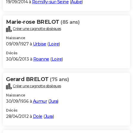
19/09/2014 à
Romilly-sur-Seine
(
Aube
)
Marie-rose BRELOT
(85 ans)
Créer une cagnotte obsèques
Naissance
09/09/1927 à
Urbise
(
Loire
)
Décès
30/06/2013 à
Roanne
(
Loire
)
Gerard BRELOT
(75 ans)
Créer une cagnotte obsèques
Naissance
30/09/1936 à
Aumur
(
Jura
)
Décès
28/04/2012 à
Dole
(
Jura
)