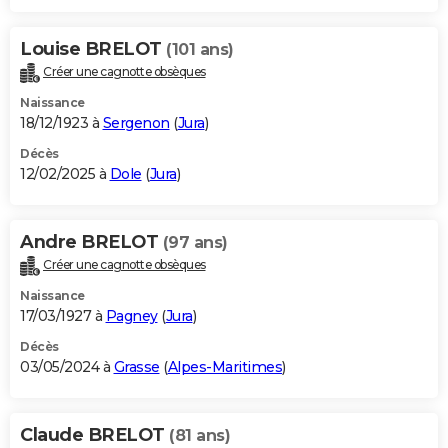
Louise BRELOT
(101 ans)
Créer une cagnotte obsèques
Naissance
18/12/1923 à
Sergenon
(
Jura
)
Décès
12/02/2025 à
Dole
(
Jura
)
Andre BRELOT
(97 ans)
Créer une cagnotte obsèques
Naissance
17/03/1927 à
Pagney
(
Jura
)
Décès
03/05/2024 à
Grasse
(
Alpes-Maritimes
)
Claude BRELOT
(81 ans)