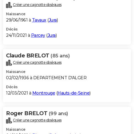
Créer une cagnotte obsèques
Naissance
29/06/1961 à
Tavaux
(
Jura
)
Décès
24/11/2021 à
Parcey
(
Jura
)
Claude BRELOT
(85 ans)
Créer une cagnotte obsèques
Naissance
02/02/1936 à DEPARTEMENT D'ALGER
Décès
12/03/2021 à
Montrouge
(
Hauts-de-Seine
)
Roger BRELOT
(99 ans)
Créer une cagnotte obsèques
Naissance