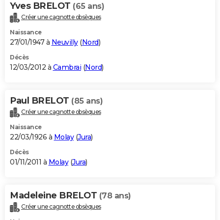
Yves BRELOT
(65 ans)
Créer une cagnotte obsèques
Naissance
27/01/1947 à
Neuvilly
(
Nord
)
Décès
12/03/2012 à
Cambrai
(
Nord
)
Paul BRELOT
(85 ans)
Créer une cagnotte obsèques
Naissance
22/03/1926 à
Molay
(
Jura
)
Décès
01/11/2011 à
Molay
(
Jura
)
Madeleine BRELOT
(78 ans)
Créer une cagnotte obsèques