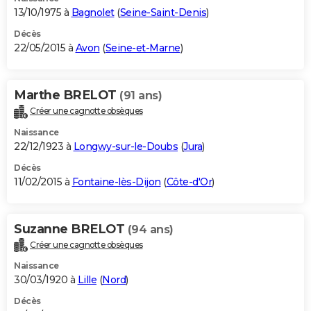
13/10/1975 à
Bagnolet
(
Seine-Saint-Denis
)
Décès
22/05/2015 à
Avon
(
Seine-et-Marne
)
Marthe BRELOT
(91 ans)
Créer une cagnotte obsèques
Naissance
22/12/1923 à
Longwy-sur-le-Doubs
(
Jura
)
Décès
11/02/2015 à
Fontaine-lès-Dijon
(
Côte-d'Or
)
Suzanne BRELOT
(94 ans)
Créer une cagnotte obsèques
Naissance
30/03/1920 à
Lille
(
Nord
)
Décès