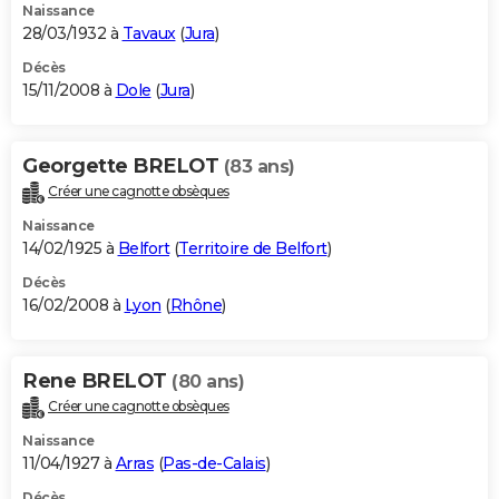
Naissance
28/03/1932 à
Tavaux
(
Jura
)
Décès
15/11/2008 à
Dole
(
Jura
)
Georgette BRELOT
(83 ans)
Créer une cagnotte obsèques
Naissance
14/02/1925 à
Belfort
(
Territoire de Belfort
)
Décès
16/02/2008 à
Lyon
(
Rhône
)
Rene BRELOT
(80 ans)
Créer une cagnotte obsèques
Naissance
11/04/1927 à
Arras
(
Pas-de-Calais
)
Décès