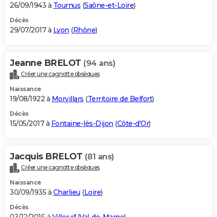
26/09/1943 à
Tournus
(
Saône-et-Loire
)
Décès
29/07/2017 à
Lyon
(
Rhône
)
Jeanne BRELOT
(94 ans)
Créer une cagnotte obsèques
Naissance
19/08/1922 à
Morvillars
(
Territoire de Belfort
)
Décès
15/05/2017 à
Fontaine-lès-Dijon
(
Côte-d'Or
)
Jacquis BRELOT
(81 ans)
Créer une cagnotte obsèques
Naissance
30/09/1935 à
Charlieu
(
Loire
)
Décès