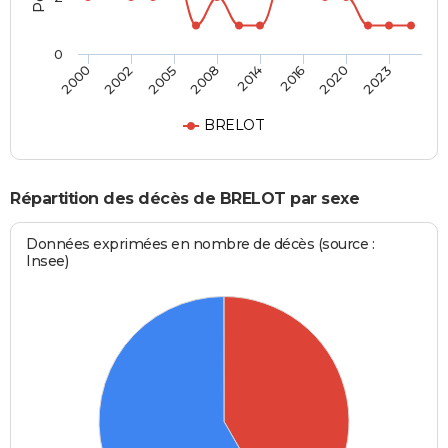
0
2000
2002
2005
2008
2014
2016
2020
2023
BRELOT
Répartition des décès de BRELOT par sexe
Données exprimées en nombre de décès (source :
Insee)