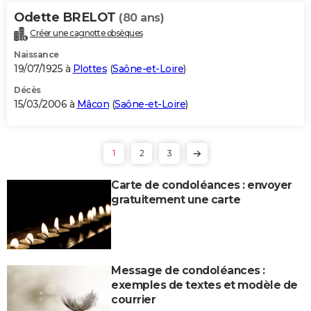
Odette BRELOT
(80 ans)
Créer une cagnotte obsèques
Naissance
19/07/1925 à
Plottes
(
Saône-et-Loire
)
Décès
15/03/2006 à
Mâcon
(
Saône-et-Loire
)
1
2
3
Carte de condoléances : envoyer
gratuitement une carte
Message de condoléances :
exemples de textes et modèle de
courrier