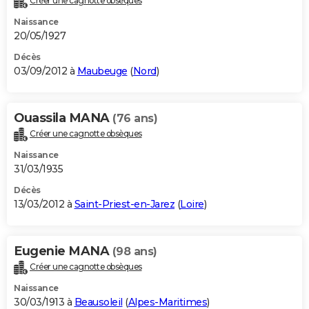
Créer une cagnotte obsèques
Naissance
20/05/1927
Décès
03/09/2012 à
Maubeuge
(
Nord
)
Ouassila MANA
(76 ans)
Créer une cagnotte obsèques
Naissance
31/03/1935
Décès
13/03/2012 à
Saint-Priest-en-Jarez
(
Loire
)
Eugenie MANA
(98 ans)
Créer une cagnotte obsèques
Naissance
30/03/1913 à
Beausoleil
(
Alpes-Maritimes
)