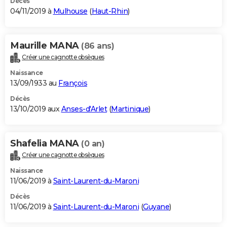
Décès
04/11/2019 à
Mulhouse
(
Haut-Rhin
)
Maurille MANA
(86 ans)
Créer une cagnotte obsèques
Naissance
13/09/1933 au
François
Décès
13/10/2019 aux
Anses-d'Arlet
(
Martinique
)
Shafelia MANA
(0 an)
Créer une cagnotte obsèques
Naissance
11/06/2019 à
Saint-Laurent-du-Maroni
Décès
11/06/2019 à
Saint-Laurent-du-Maroni
(
Guyane
)