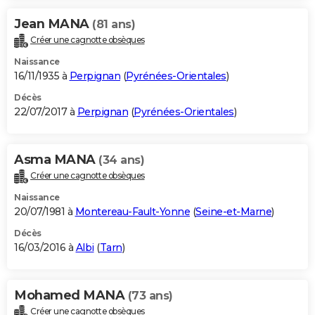
Jean MANA
(81 ans)
Créer une cagnotte obsèques
Naissance
16/11/1935 à
Perpignan
(
Pyrénées-Orientales
)
Décès
22/07/2017 à
Perpignan
(
Pyrénées-Orientales
)
Asma MANA
(34 ans)
Créer une cagnotte obsèques
Naissance
20/07/1981 à
Montereau-Fault-Yonne
(
Seine-et-Marne
)
Décès
16/03/2016 à
Albi
(
Tarn
)
Mohamed MANA
(73 ans)
Créer une cagnotte obsèques