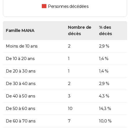
Personnes décédées
Nombre de
% des
Famille MANA
décès
décès
Moins de 10 ans
2
2,9 %
De 10 à 20 ans
1
1,4 %
De 20 à 30 ans
1
1,4 %
De 30 à 40 ans
2
2,9 %
De 40 à 50 ans
3
4,3 %
De 50 à 60 ans
10
14,3 %
De 60 à 70 ans
7
10,0 %