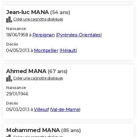
Jean-luc MANA
(54 ans)
Créer une cagnotte obsèques
Naissance
18/06/1958 à
Perpignan
(
Pyrénées-Orientales
)
Décès
04/05/2013 à
Montpellier
(
Hérault
)
Ahmed MANA
(67 ans)
Créer une cagnotte obsèques
Naissance
29/01/1946
Décès
05/03/2013 à
Villejuif
(
Val-de-Marne
)
Mohammed MANA
(85 ans)