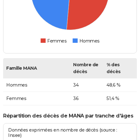
Femmes
Hommes
Nombre de
% des
Famille MANA
décès
décès
Hommes
34
48,6 %
Femmes
36
51,4 %
Répartition des décès de MANA par tranche d'âges
Données exprimées en nombre de décès (source :
Insee)