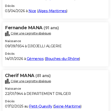
Décès
03/04/2026 à
Nice
(
Alpes-Maritimes
)
Fernande MANA
(91 ans)
Créer une cagnotte obsèques
Naissance
09/09/1934 à DJIDJELLI ALGERIE
Décès
14/01/2026 à
Gémenos
(
Bouches-du-Rhône
)
Cherif MANA
(81 ans)
Créer une cagnotte obsèques
Naissance
22/01/1944 à DEPARTEMENT D'ALGER
Décès
07/12/2025 au
Petit-Quevilly
(
Seine-Maritime
)