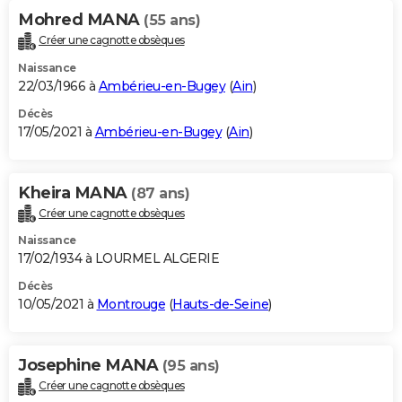
Mohred MANA
(55 ans)
Créer une cagnotte obsèques
Naissance
22/03/1966 à
Ambérieu-en-Bugey
(
Ain
)
Décès
17/05/2021 à
Ambérieu-en-Bugey
(
Ain
)
Kheira MANA
(87 ans)
Créer une cagnotte obsèques
Naissance
17/02/1934 à LOURMEL ALGERIE
Décès
10/05/2021 à
Montrouge
(
Hauts-de-Seine
)
Josephine MANA
(95 ans)
Créer une cagnotte obsèques