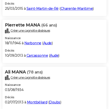
Décès
25/03/2015 à
Saint-Martin-de-Ré
(
Charente-Maritime
)
Pierrette MANA
(66 ans)
Créer une cagnotte obsèques
Naissance
18/11/1946 à
Narbonne
(
Aude
)
Décès
10/09/2013 à
Carcassonne
(
Aude
)
Ali MANA
(78 ans)
Créer une cagnotte obsèques
Naissance
03/08/1934
Décès
02/07/2013 à
Montbéliard
(
Doubs
)