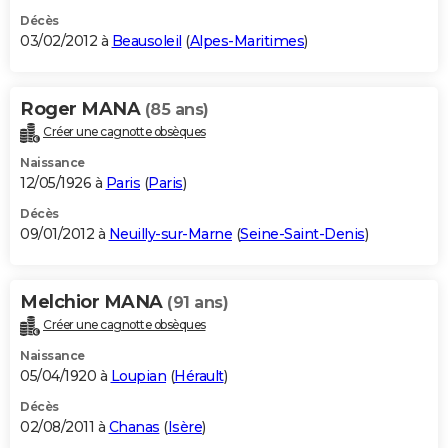
Décès
03/02/2012 à
Beausoleil
(
Alpes-Maritimes
)
Roger MANA
(85 ans)
Créer une cagnotte obsèques
Naissance
12/05/1926 à
Paris
(
Paris
)
Décès
09/01/2012 à
Neuilly-sur-Marne
(
Seine-Saint-Denis
)
Melchior MANA
(91 ans)
Créer une cagnotte obsèques
Naissance
05/04/1920 à
Loupian
(
Hérault
)
Décès
02/08/2011 à
Chanas
(
Isère
)