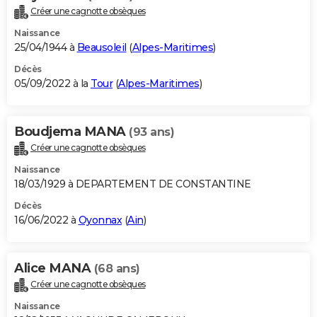
Créer une cagnotte obsèques
Naissance
25/04/1944 à
Beausoleil
(
Alpes-Maritimes
)
Décès
05/09/2022 à la
Tour
(
Alpes-Maritimes
)
Boudjema MANA
(93 ans)
Créer une cagnotte obsèques
Naissance
18/03/1929 à DEPARTEMENT DE CONSTANTINE
Décès
16/06/2022 à
Oyonnax
(
Ain
)
Alice MANA
(68 ans)
Créer une cagnotte obsèques
Naissance