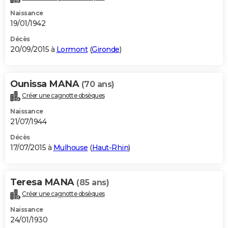
Naissance
19/01/1942
Décès
20/09/2015 à
Lormont
(
Gironde
)
Ounissa MANA
(70 ans)
Créer une cagnotte obsèques
Naissance
21/07/1944
Décès
17/07/2015 à
Mulhouse
(
Haut-Rhin
)
Teresa MANA
(85 ans)
Créer une cagnotte obsèques
Naissance
24/01/1930