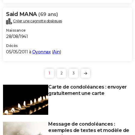
Said MANA
(69 ans)
Créer une cagnotte obsèques
Naissance
28/08/1941
Décès
05/05/2011 à
Oyonnax
(
Ain
)
1
2
3
Carte de condoléances : envoyer
gratuitement une carte
Message de condoléances :
exemples de textes et modèle de