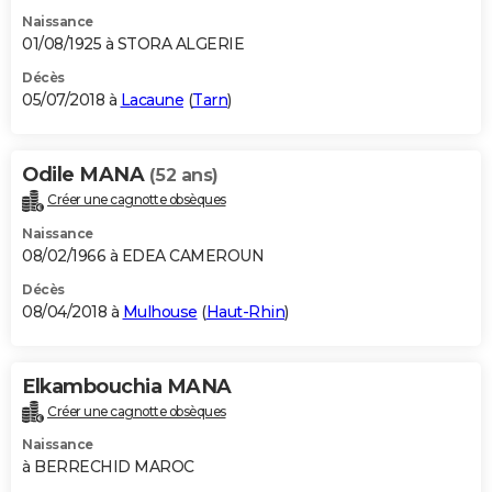
Naissance
01/08/1925 à STORA ALGERIE
Décès
05/07/2018 à
Lacaune
(
Tarn
)
Odile MANA
(52 ans)
Créer une cagnotte obsèques
Naissance
08/02/1966 à EDEA CAMEROUN
Décès
08/04/2018 à
Mulhouse
(
Haut-Rhin
)
Elkambouchia MANA
Créer une cagnotte obsèques
Naissance
à BERRECHID MAROC