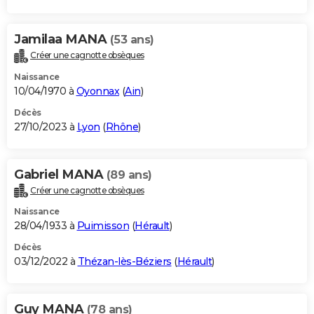
Jamilaa MANA
(53 ans)
Créer une cagnotte obsèques
Naissance
10/04/1970 à
Oyonnax
(
Ain
)
Décès
27/10/2023 à
Lyon
(
Rhône
)
Gabriel MANA
(89 ans)
Créer une cagnotte obsèques
Naissance
28/04/1933 à
Puimisson
(
Hérault
)
Décès
03/12/2022 à
Thézan-lès-Béziers
(
Hérault
)
Guy MANA
(78 ans)