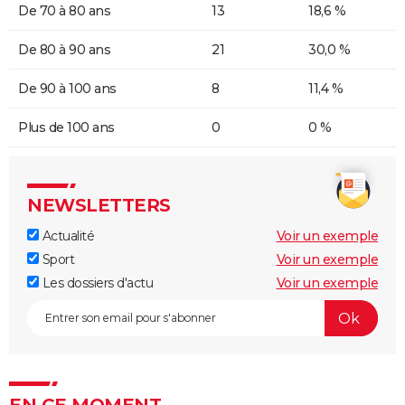
De 70 à 80 ans
13
18,6 %
De 80 à 90 ans
21
30,0 %
De 90 à 100 ans
8
11,4 %
Plus de 100 ans
0
0 %
NEWSLETTERS
Actualité
Voir un exemple
Sport
Voir un exemple
Les dossiers d'actu
Voir un exemple