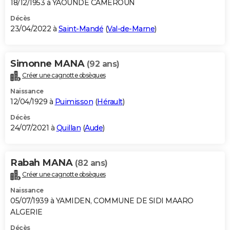
18/12/1953 à YAOUNDE CAMEROUN
Décès
23/04/2022 à
Saint-Mandé
(
Val-de-Marne
)
Simonne MANA
(92 ans)
Créer une cagnotte obsèques
Naissance
12/04/1929 à
Puimisson
(
Hérault
)
Décès
24/07/2021 à
Quillan
(
Aude
)
Rabah MANA
(82 ans)
Créer une cagnotte obsèques
Naissance
05/07/1939 à YAMIDEN, COMMUNE DE SIDI MAARO
ALGERIE
Décès