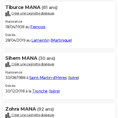
Tiburce MANA
(81 ans)
Créer une cagnotte obsèques
Naissance
18/04/1938 au
François
Décès
28/04/2019 au
Lamentin
(
Martinique
)
Sihem MANA
(30 ans)
Créer une cagnotte obsèques
Naissance
30/08/1988 à
Saint-Martin-d'Hères
(
Isère
)
Décès
30/12/2018 à la
Tronche
(
Isère
)
Zohra MANA
(92 ans)
Créer une cagnotte obsèques