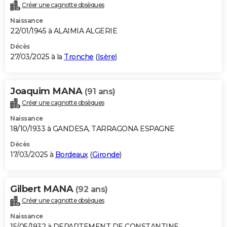
Créer une cagnotte obsèques
Naissance
22/01/1945 à ALAIMIA ALGERIE
Décès
27/03/2025 à la
Tronche
(
Isère
)
Joaquim MANA
(91 ans)
Créer une cagnotte obsèques
Naissance
18/10/1933 à GANDESA, TARRAGONA ESPAGNE
Décès
17/03/2025 à
Bordeaux
(
Gironde
)
Gilbert MANA
(92 ans)
Créer une cagnotte obsèques
Naissance
15/05/1932 à DEPARTEMENT DE CONSTANTINE