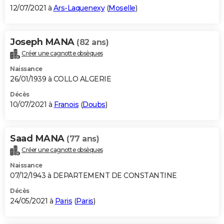
12/07/2021 à
Ars-Laquenexy
(
Moselle
)
Joseph MANA
(82 ans)
Créer une cagnotte obsèques
Naissance
26/01/1939 à COLLO ALGERIE
Décès
10/07/2021 à
Franois
(
Doubs
)
Saad MANA
(77 ans)
Créer une cagnotte obsèques
Naissance
07/12/1943 à DEPARTEMENT DE CONSTANTINE
Décès
24/05/2021 à
Paris
(
Paris
)