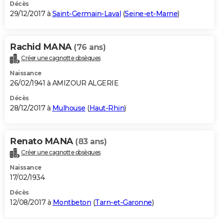
Décès
29/12/2017 à
Saint-Germain-Laval
(
Seine-et-Marne
)
Rachid MANA
(76 ans)
Créer une cagnotte obsèques
Naissance
26/02/1941 à AMIZOUR ALGERIE
Décès
28/12/2017 à
Mulhouse
(
Haut-Rhin
)
Renato MANA
(83 ans)
Créer une cagnotte obsèques
Naissance
17/02/1934
Décès
12/08/2017 à
Montbeton
(
Tarn-et-Garonne
)