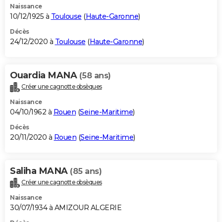
Naissance
10/12/1925 à
Toulouse
(
Haute-Garonne
)
Décès
24/12/2020 à
Toulouse
(
Haute-Garonne
)
Ouardia MANA
(58 ans)
Créer une cagnotte obsèques
Naissance
04/10/1962 à
Rouen
(
Seine-Maritime
)
Décès
20/11/2020 à
Rouen
(
Seine-Maritime
)
Saliha MANA
(85 ans)
Créer une cagnotte obsèques
Naissance
30/07/1934 à AMIZOUR ALGERIE