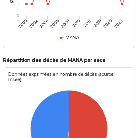
1
0
2002
2015
2006
2020
2000
2010
2004
2018
2008
2023
MANA
Répartition des décès de MANA par sexe
Données exprimées en nombre de décès (source :
Insee)