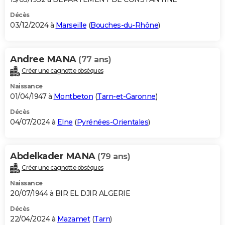
Décès
03/12/2024 à
Marseille
(
Bouches-du-Rhône
)
Andree MANA
(77 ans)
Créer une cagnotte obsèques
Naissance
01/04/1947 à
Montbeton
(
Tarn-et-Garonne
)
Décès
04/07/2024 à
Elne
(
Pyrénées-Orientales
)
Abdelkader MANA
(79 ans)
Créer une cagnotte obsèques
Naissance
20/07/1944 à BIR EL DJIR ALGERIE
Décès
22/04/2024 à
Mazamet
(
Tarn
)