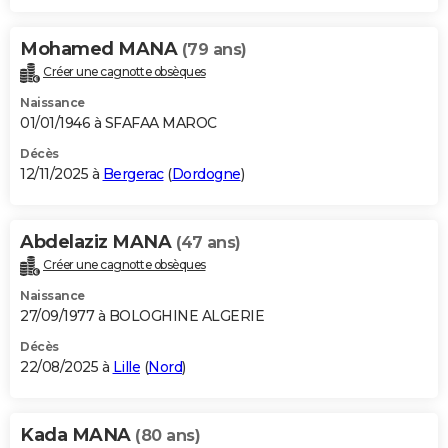
Mohamed MANA
(79 ans)
Créer une cagnotte obsèques
Naissance
01/01/1946 à SFAFAA MAROC
Décès
12/11/2025 à
Bergerac
(
Dordogne
)
Abdelaziz MANA
(47 ans)
Créer une cagnotte obsèques
Naissance
27/09/1977 à BOLOGHINE ALGERIE
Décès
22/08/2025 à
Lille
(
Nord
)
Kada MANA
(80 ans)