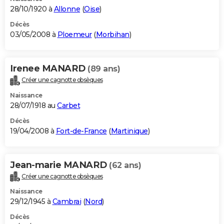
28/10/1920 à
Allonne
(
Oise
)
Décès
03/05/2008 à
Ploemeur
(
Morbihan
)
Irenee MANARD
(89 ans)
Créer une cagnotte obsèques
Naissance
28/07/1918 au
Carbet
Décès
19/04/2008 à
Fort-de-France
(
Martinique
)
Jean-marie MANARD
(62 ans)
Créer une cagnotte obsèques
Naissance
29/12/1945 à
Cambrai
(
Nord
)
Décès