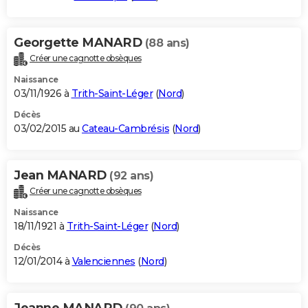
Georgette MANARD
(88 ans)
Créer une cagnotte obsèques
Naissance
03/11/1926 à
Trith-Saint-Léger
(
Nord
)
Décès
03/02/2015 au
Cateau-Cambrésis
(
Nord
)
Jean MANARD
(92 ans)
Créer une cagnotte obsèques
Naissance
18/11/1921 à
Trith-Saint-Léger
(
Nord
)
Décès
12/01/2014 à
Valenciennes
(
Nord
)
Jeanne MANARD