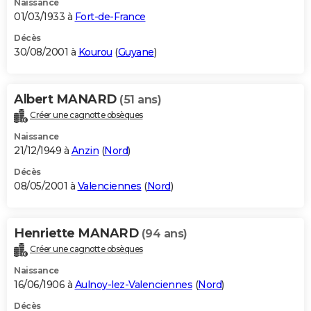
Naissance
01/03/1933 à
Fort-de-France
Décès
30/08/2001 à
Kourou
(
Guyane
)
Albert MANARD
(51 ans)
Créer une cagnotte obsèques
Naissance
21/12/1949 à
Anzin
(
Nord
)
Décès
08/05/2001 à
Valenciennes
(
Nord
)
Henriette MANARD
(94 ans)
Créer une cagnotte obsèques
Naissance
16/06/1906 à
Aulnoy-lez-Valenciennes
(
Nord
)
Décès