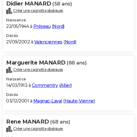
Didier MANARD
(58 ans)
Créer une cagnotte obsèques
Naissance
22/05/1944 à
Préseau
(
Nord
)
Décès
21/09/2002 à
Valenciennes
(
Nord
)
Marguerite MANARD
(88 ans)
Créer une cagnotte obsèques
Naissance
14/03/1913 à
Commentry
(
Allier
)
Décès
03/12/2001 à
Magnac-Laval
(
Haute-Vienne
)
Rene MANARD
(68 ans)
Créer une cagnotte obsèques