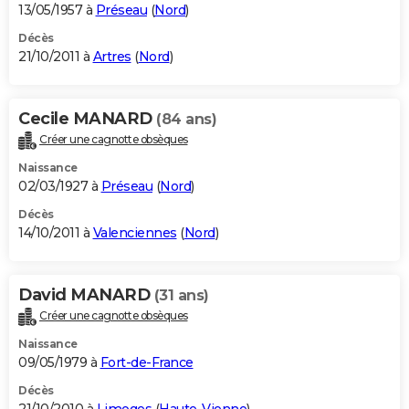
13/05/1957 à
Préseau
(
Nord
)
Décès
21/10/2011 à
Artres
(
Nord
)
Cecile MANARD
(84 ans)
Créer une cagnotte obsèques
Naissance
02/03/1927 à
Préseau
(
Nord
)
Décès
14/10/2011 à
Valenciennes
(
Nord
)
David MANARD
(31 ans)
Créer une cagnotte obsèques
Naissance
09/05/1979 à
Fort-de-France
Décès