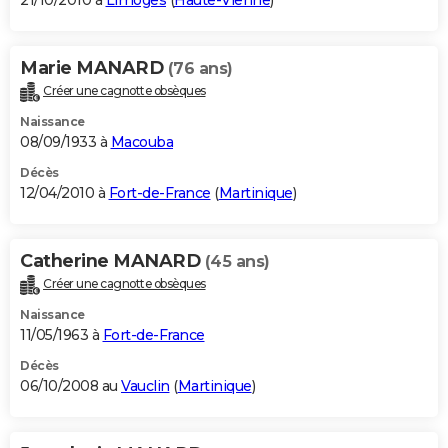
21/10/2010 à
Limoges
(
Haute-Vienne
)
Marie MANARD
(76 ans)
Créer une cagnotte obsèques
Naissance
08/09/1933 à
Macouba
Décès
12/04/2010 à
Fort-de-France
(
Martinique
)
Catherine MANARD
(45 ans)
Créer une cagnotte obsèques
Naissance
11/05/1963 à
Fort-de-France
Décès
06/10/2008 au
Vauclin
(
Martinique
)