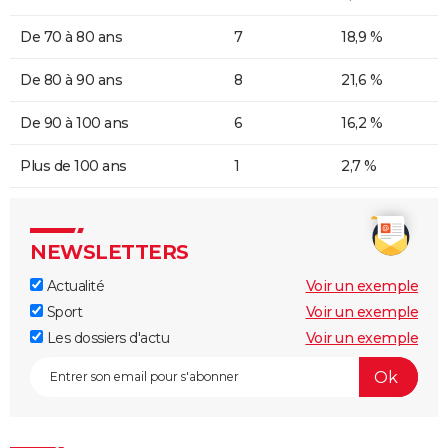
De 70 à 80 ans
7
18,9 %
De 80 à 90 ans
8
21,6 %
De 90 à 100 ans
6
16,2 %
Plus de 100 ans
1
2,7 %
NEWSLETTERS
Actualité
Voir un exemple
Sport
Voir un exemple
Les dossiers d'actu
Voir un exemple