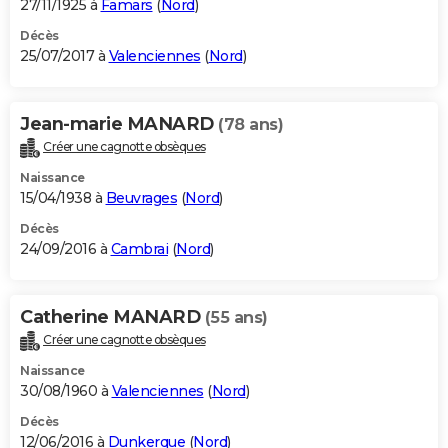
27/11/1925 à
Famars
(
Nord
)
Décès
25/07/2017 à
Valenciennes
(
Nord
)
Jean-marie MANARD
(78 ans)
Créer une cagnotte obsèques
Naissance
15/04/1938 à
Beuvrages
(
Nord
)
Décès
24/09/2016 à
Cambrai
(
Nord
)
Catherine MANARD
(55 ans)
Créer une cagnotte obsèques
Naissance
30/08/1960 à
Valenciennes
(
Nord
)
Décès
12/06/2016 à
Dunkerque
(
Nord
)