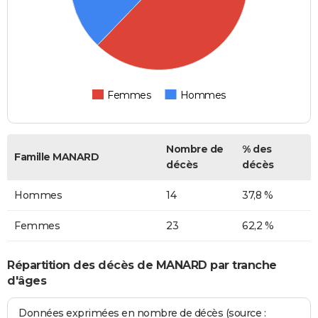
Femmes
Hommes
Nombre de
% des
Famille MANARD
décès
décès
Hommes
14
37,8 %
Femmes
23
62,2 %
Répartition des décès de MANARD par tranche
d'âges
Données exprimées en nombre de décès (source :