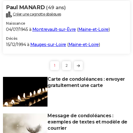
Paul MANARD
(49 ans)
Créer une cagnotte obsèques
Naissance
04/07/1945 à
Montrevault-sur-Èvre
(
Maine-et-Loire
)
Décès
15/12/1994 à
Mauges-sur-Loire
(
Maine-et-Loire
)
1
2
Carte de condoléances : envoyer
gratuitement une carte
Message de condoléances :
exemples de textes et modèle de
courrier