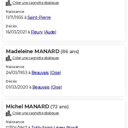
Créer une cagnotte obsèques
Naissance
11/11/1935 à
Saint-Pierre
Décès
16/03/2021 à
Fleury
(
Aude
)
Madeleine MANARD
(86 ans)
Créer une cagnotte obsèques
Naissance
24/03/1933 à
Beauvais
(
Oise
)
Décès
01/03/2020 à
Beauvais
(
Oise
)
Michel MANARD
(72 ans)
Créer une cagnotte obsèques
Naissance
07/04/1947 à
Trith-Saint-Léger
(
Nord
)