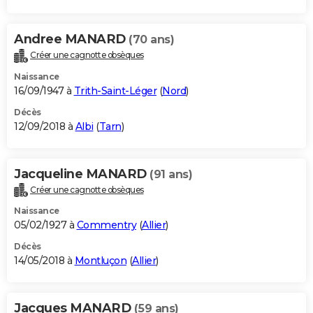
Andree MANARD
(70 ans)
Créer une cagnotte obsèques
Naissance
16/09/1947 à
Trith-Saint-Léger
(
Nord
)
Décès
12/09/2018 à
Albi
(
Tarn
)
Jacqueline MANARD
(91 ans)
Créer une cagnotte obsèques
Naissance
05/02/1927 à
Commentry
(
Allier
)
Décès
14/05/2018 à
Montluçon
(
Allier
)
Jacques MANARD
(59 ans)