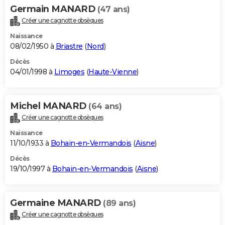
Germain MANARD
(47 ans)
Créer une cagnotte obsèques
Naissance
08/02/1950 à
Briastre
(
Nord
)
Décès
04/01/1998 à
Limoges
(
Haute-Vienne
)
Michel MANARD
(64 ans)
Créer une cagnotte obsèques
Naissance
11/10/1933 à
Bohain-en-Vermandois
(
Aisne
)
Décès
19/10/1997 à
Bohain-en-Vermandois
(
Aisne
)
Germaine MANARD
(89 ans)
Créer une cagnotte obsèques