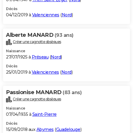
Décès
04/12/2019 à
Valenciennes
(
Nord
)
Alberte MANARD
(93 ans)
Créer une cagnotte obsèques
Naissance
27/07/1925 à
Préseau
(
Nord
)
Décès
25/01/2019 à
Valenciennes
(
Nord
)
Passionise MANARD
(83 ans)
Créer une cagnotte obsèques
Naissance
07/04/1935 à
Saint-Pierre
Décès
15/09/2018 aux
Abymes
(
Guadeloupe
)