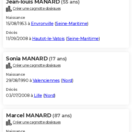
Jean-louis MANARD
(55 ans)
Créer une cagnotte obsèques
Naissance
15/08/1953 à
Envronville
(
Seine-Maritime
)
Décès
11/09/2008 à
Hautot-le-Vatois
(
Seine-Maritime
)
Sonia MANARD
(17 ans)
Créer une cagnotte obsèques
Naissance
29/08/1990 à
Valenciennes
(
Nord
)
Décès
03/07/2008 à
Lille
(
Nord
)
Marcel MANARD
(87 ans)
Créer une cagnotte obsèques
Naissance