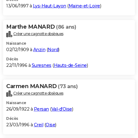
13/06/1997 à
Lys-Haut-Layon
(
Maine-et-Loire
)
Marthe MANARD
(86 ans)
Créer une cagnotte obsèques
Naissance
02/12/1909 à
Anzin
(
Nord
)
Décès
22/11/1996 à
Suresnes
(
Hauts-de-Seine
)
Carmen MANARD
(73 ans)
Créer une cagnotte obsèques
Naissance
26/09/1922 à
Persan
(
Val-d'Oise
)
Décès
23/03/1996 à
Creil
(
Oise
)