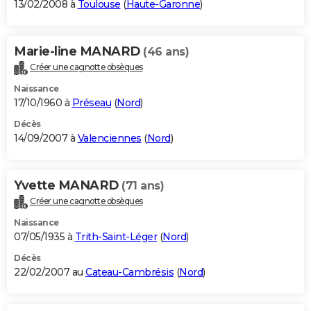
13/02/2008 à
Toulouse
(
Haute-Garonne
)
Marie-line MANARD
(46 ans)
Créer une cagnotte obsèques
Naissance
17/10/1960 à
Préseau
(
Nord
)
Décès
14/09/2007 à
Valenciennes
(
Nord
)
Yvette MANARD
(71 ans)
Créer une cagnotte obsèques
Naissance
07/05/1935 à
Trith-Saint-Léger
(
Nord
)
Décès
22/02/2007 au
Cateau-Cambrésis
(
Nord
)