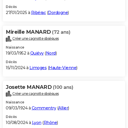
Décès
27/01/2025 à
Ribérac
(
Dordogne
)
Mireille MANARD
(72 ans)
Créer une cagnotte obsèques
Naissance
19/03/1952 à
Quiévy
(
Nord
)
Décès
15/11/2024 à
Limoges
(
Haute-Vienne
)
Josette MANARD
(100 ans)
Créer une cagnotte obsèques
Naissance
09/03/1924 à
Commentry
(
Allier
)
Décès
10/08/2024 à
Lyon
(
Rhône
)