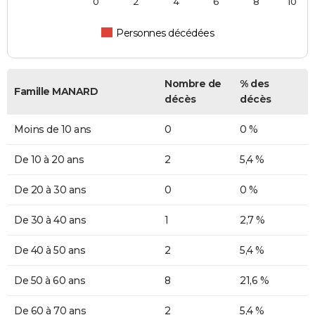
0
2
4
6
8
10
Personnes décédées
Nombre de
% des
Famille MANARD
décès
décès
Moins de 10 ans
0
0 %
De 10 à 20 ans
2
5,4 %
De 20 à 30 ans
0
0 %
De 30 à 40 ans
1
2,7 %
De 40 à 50 ans
2
5,4 %
De 50 à 60 ans
8
21,6 %
De 60 à 70 ans
2
5,4 %