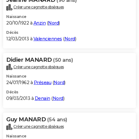
(90 ans)
Créer une cagnotte obsèques
Naissance
20/10/1922 à
Anzin
(
Nord
)
Décès
12/03/2013 à
Valenciennes
(
Nord
)
Didier MANARD
(50 ans)
Créer une cagnotte obsèques
Naissance
24/07/1962 à
Préseau
(
Nord
)
Décès
09/03/2013 à
Denain
(
Nord
)
Guy MANARD
(54 ans)
Créer une cagnotte obsèques
Naissance