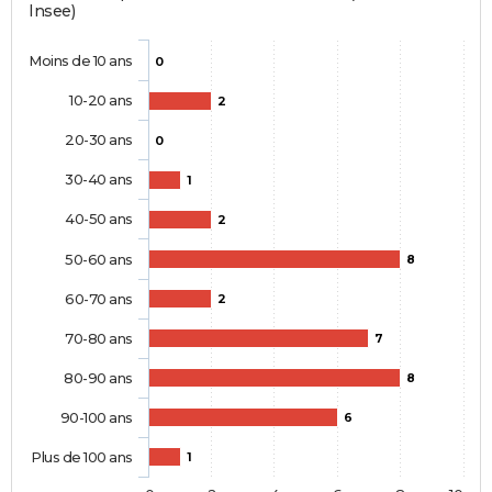
Insee)
Moins de 10 ans
0
10-20 ans
2
20-30 ans
0
30-40 ans
1
40-50 ans
2
50-60 ans
8
60-70 ans
2
70-80 ans
7
80-90 ans
8
90-100 ans
6
Plus de 100 ans
1