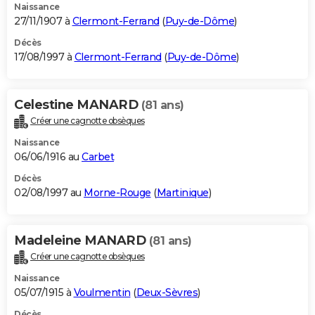
Naissance
27/11/1907 à
Clermont-Ferrand
(
Puy-de-Dôme
)
Décès
17/08/1997 à
Clermont-Ferrand
(
Puy-de-Dôme
)
Celestine MANARD
(81 ans)
Créer une cagnotte obsèques
Naissance
06/06/1916 au
Carbet
Décès
02/08/1997 au
Morne-Rouge
(
Martinique
)
Madeleine MANARD
(81 ans)
Créer une cagnotte obsèques
Naissance
05/07/1915 à
Voulmentin
(
Deux-Sèvres
)
Décès