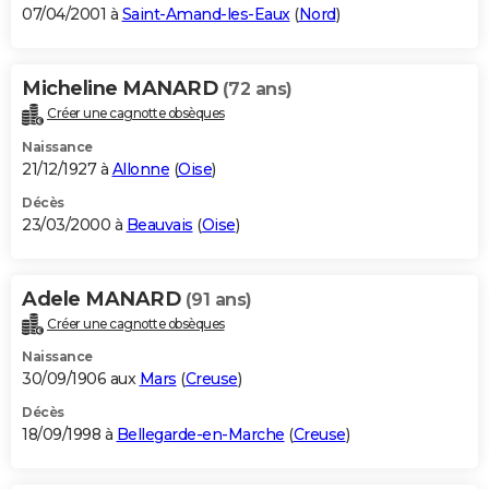
07/04/2001 à
Saint-Amand-les-Eaux
(
Nord
)
Micheline MANARD
(72 ans)
Créer une cagnotte obsèques
Naissance
21/12/1927 à
Allonne
(
Oise
)
Décès
23/03/2000 à
Beauvais
(
Oise
)
Adele MANARD
(91 ans)
Créer une cagnotte obsèques
Naissance
30/09/1906 aux
Mars
(
Creuse
)
Décès
18/09/1998 à
Bellegarde-en-Marche
(
Creuse
)