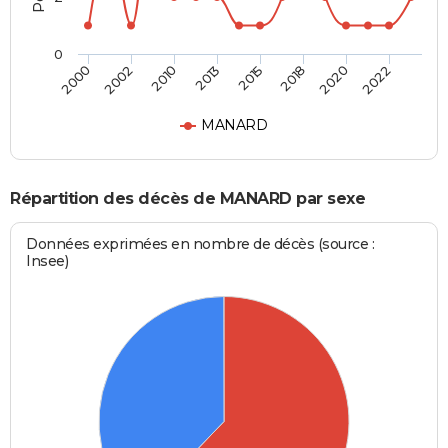
0
2000
2002
2010
2013
2015
2018
2020
2022
MANARD
Répartition des décès de MANARD par sexe
Données exprimées en nombre de décès (source :
Insee)