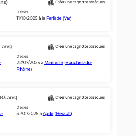
ans)
Créer une cagnotte obsèques
Décès
11/10/2025 à la
Farlède
(
Var
)
 ans)
Créer une cagnotte obsèques
Décès
-
22/07/2025 à
Marseille
(
Bouches-du-
Rhône
)
(83 ans)
Créer une cagnotte obsèques
Décès
u-
31/01/2025 à
Agde
(
Hérault
)