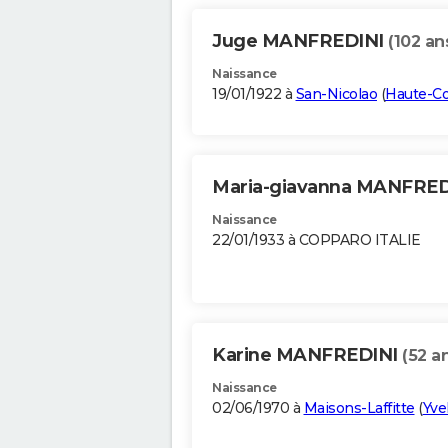
Juge MANFREDINI
(102 an
Naissance
19/01/1922 à
San-Nicolao
(
Haute-Co
Maria-giavanna MANFRE
Naissance
22/01/1933 à COPPARO ITALIE
Karine MANFREDINI
(52 a
Naissance
02/06/1970 à
Maisons-Laffitte
(
Yve