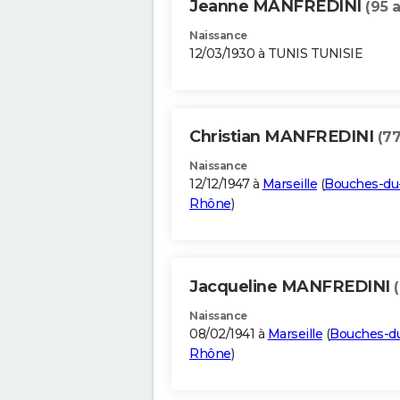
Jeanne MANFREDINI
(95 
Naissance
12/03/1930 à TUNIS TUNISIE
Christian MANFREDINI
(77
Naissance
12/12/1947 à
Marseille
(
Bouches-du
Rhône
)
Jacqueline MANFREDINI
Naissance
08/02/1941 à
Marseille
(
Bouches-d
Rhône
)