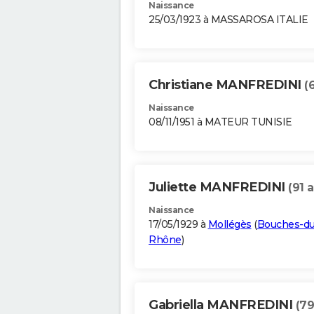
Naissance
25/03/1923 à MASSAROSA ITALIE
Christiane MANFREDINI
(
Naissance
08/11/1951 à MATEUR TUNISIE
Juliette MANFREDINI
(91 
Naissance
17/05/1929 à
Mollégès
(
Bouches-du
Rhône
)
Gabriella MANFREDINI
(79