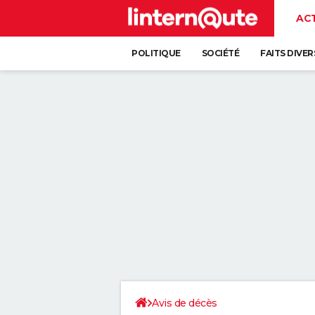
AC
POLITIQUE
SOCIÉTÉ
FAITS DIVER
Avis de décès