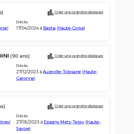
s)
Créer une cagnotte obsèques
Décès
rse
)
17/04/2024 à
Bastia
(
Haute-Corse
)
DINI
(90 ans)
Créer une cagnotte obsèques
Décès
27/12/2023 à
Auzeville-Tolosane
(
Haute-
Garonne
)
ns)
Créer une cagnotte obsèques
Décès
lines
)
27/05/2023 à
Epagny Metz-Tessy
(
Haute-
Savoie
)