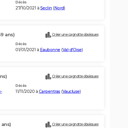
Décès
27/10/2021 à
Seclin
(
Nord
)
69 ans)
Créer une cagnotte obsèques
Décès
01/01/2021 à
Eaubonne
(
Val-d'Oise
)
ans)
Créer une cagnotte obsèques
Décès
-
11/11/2020 à
Carpentras
(
Vaucluse
)
 ans)
Créer une cagnotte obsèques