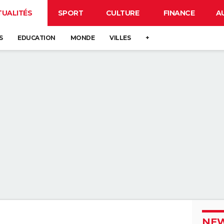
TUALITÉS
SPORT
CULTURE
FINANCE
A
S
EDUCATION
MONDE
VILLES
+
NEW