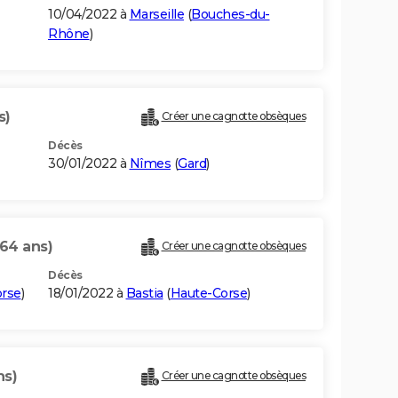
10/04/2022 à
Marseille
(
Bouches-du-
Rhône
)
s)
Créer une cagnotte obsèques
Décès
30/01/2022 à
Nîmes
(
Gard
)
(64 ans)
Créer une cagnotte obsèques
Décès
rse
)
18/01/2022 à
Bastia
(
Haute-Corse
)
ns)
Créer une cagnotte obsèques