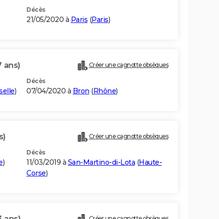
Décès
21/05/2020 à
Paris
(
Paris
)
7 ans)
Créer une cagnotte obsèques
Décès
elle
)
07/04/2020 à
Bron
(
Rhône
)
s)
Créer une cagnotte obsèques
Décès
e
)
11/03/2019 à
San-Martino-di-Lota
(
Haute-
Corse
)
3 ans)
Créer une cagnotte obsèques