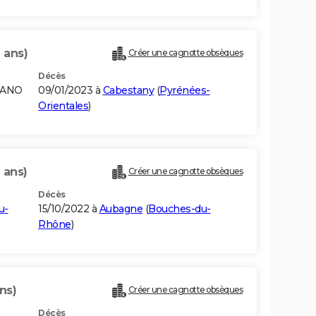
 ans)
Créer une cagnotte obsèques
Décès
NANO
09/01/2023 à
Cabestany
(
Pyrénées-
Orientales
)
 ans)
Créer une cagnotte obsèques
Décès
u-
15/10/2022 à
Aubagne
(
Bouches-du-
Rhône
)
ns)
Créer une cagnotte obsèques
Décès