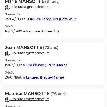
Marie MANSOTTE
(81 ans)
Créer une cagnotte obsèques
Naissance
05/04/1899 à
Bure-les-Templiers
(
Côte-d'Or
)
Décès
14/07/1980 à
Auxonne
(
Côte-d'Or
)
Jean MANSOTTE
(72 ans)
Créer une cagnotte obsèques
Naissance
15/03/1907 à
Chaudenay
(
Haute-Marne
)
Décès
26/01/1980 à
Langres
(
Haute-Marne
)
Maurice MANSOTTE
(76 ans)
Créer une cagnotte obsèques
Naissance