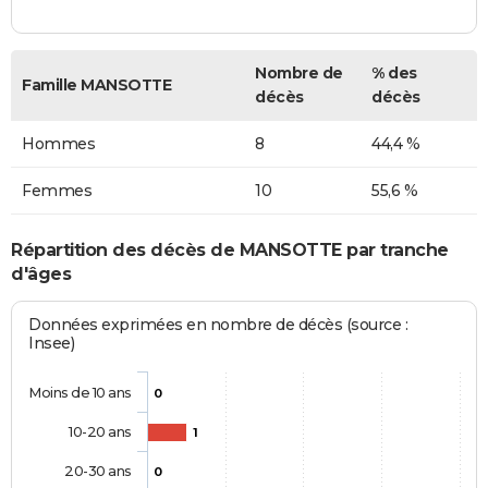
Nombre de
% des
Famille MANSOTTE
décès
décès
Hommes
8
44,4 %
Femmes
10
55,6 %
Répartition des décès de MANSOTTE par tranche
d'âges
Données exprimées en nombre de décès (source :
Insee)
Moins de 10 ans
0
10-20 ans
1
20-30 ans
0