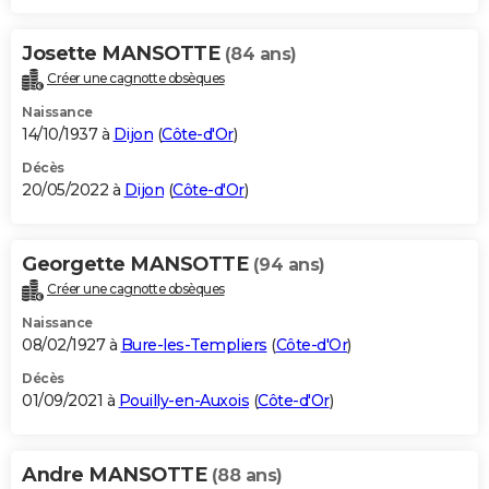
Josette MANSOTTE
(84 ans)
Créer une cagnotte obsèques
Naissance
14/10/1937 à
Dijon
(
Côte-d'Or
)
Décès
20/05/2022 à
Dijon
(
Côte-d'Or
)
Georgette MANSOTTE
(94 ans)
Créer une cagnotte obsèques
Naissance
08/02/1927 à
Bure-les-Templiers
(
Côte-d'Or
)
Décès
01/09/2021 à
Pouilly-en-Auxois
(
Côte-d'Or
)
Andre MANSOTTE
(88 ans)