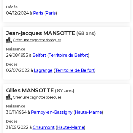
Décès
04/12/2024 à
Paris
(
Paris
)
Jean-jacques MANSOTTE
(68 ans)
Créer une cagnotte obsèques
Naissance
24/08/1953 à
Belfort
(
Territoire de Belfort
)
Décès
02/07/2022 à
Lagrange
(
Territoire de Belfort
)
Gilles MANSOTTE
(87 ans)
Créer une cagnotte obsèques
Naissance
30/11/1934 à
Parnoy-en-Bassigny
(
Haute-Marne
)
Décès
31/05/2022 à
Chaumont
(
Haute-Marne
)