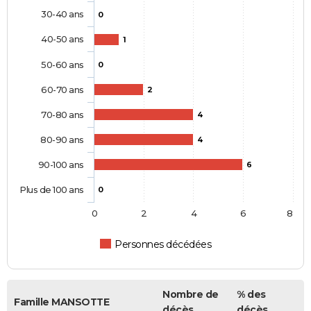
30-40 ans
0
40-50 ans
1
50-60 ans
0
60-70 ans
2
70-80 ans
4
80-90 ans
4
90-100 ans
6
Plus de 100 ans
0
0
2
4
6
8
Personnes décédées
Nombre de
% des
Famille MANSOTTE
décès
décès