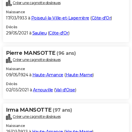
Créer une cagnotte obsèques
Naissance
17/03/1933 à
Poiseul-la-Ville-et-Laperrière
(
Côte-d'Or
)
Décès
29/05/2021 à
Saulieu
(
Côte-d'Or
)
Pierre MANSOTTE
(96 ans)
Créer une cagnotte obsèques
Naissance
09/05/1924 à
Haute-Amance
(
Haute-Marne
)
Décès
02/03/2021 à
Arnouville
(
Val-d'Oise
)
Irma MANSOTTE
(97 ans)
Créer une cagnotte obsèques
Naissance
25/03/1923 à
Haute-Amance
(
Haute-Marne
)