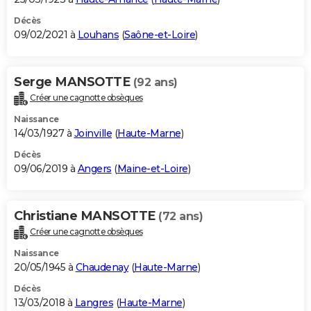
Décès
09/02/2021 à
Louhans
(
Saône-et-Loire
)
Serge MANSOTTE
(92 ans)
Créer une cagnotte obsèques
Naissance
14/03/1927 à
Joinville
(
Haute-Marne
)
Décès
09/06/2019 à
Angers
(
Maine-et-Loire
)
Christiane MANSOTTE
(72 ans)
Créer une cagnotte obsèques
Naissance
20/05/1945 à
Chaudenay
(
Haute-Marne
)
Décès
13/03/2018 à
Langres
(
Haute-Marne
)