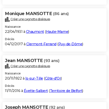
Monique MANSOTTE
(86 ans)
Créer une cagnotte obsèques
Naissance
22/04/1931 à
Chaumont
(
Haute-Marne
)
Décès
04/12/2017 à
Clermont-Ferrand
(
Puy-de-Dôme
)
Jean MANSOTTE
(93 ans)
Créer une cagnotte obsèques
Naissance
20/11/1922 à
Is-sur-Tille
(
Côte-d'Or
)
Décès
11/11/2016 à
Évette-Salbert
(
Territoire de Belfort
)
Joseph MANSOTTE
(92 ans)