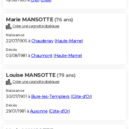
18/06/1985 à
Creil
(
Oise
)
Marie MANSOTTE
(76 ans)
Créer une cagnotte obsèques
Naissance
22/07/1905 à
Chaudenay
(
Haute-Marne
)
Décès
03/08/1981 à
Chaumont
(
Haute-Marne
)
Louise MANSOTTE
(79 ans)
Créer une cagnotte obsèques
Naissance
30/07/1901 à
Bure-les-Templiers
(
Côte-d'Or
)
Décès
29/01/1981 à
Auxonne
(
Côte-d'Or
)