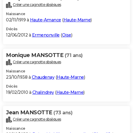
Créer une cagnotte obsèques
Naissance
02/11/1919 à
Haute-Amance
(
Haute-Marne
)
Décès
12/06/2012 à
Ermenonville
(
Oise
)
Monique MANSOTTE
(71 ans)
Créer une cagnotte obsèques
Naissance
23/10/1938 à
Chaudenay
(
Haute-Marne
)
Décès
19/02/2010 à
Chalindrey
(
Haute-Marne
)
Jean MANSOTTE
(73 ans)
Créer une cagnotte obsèques
Naissance