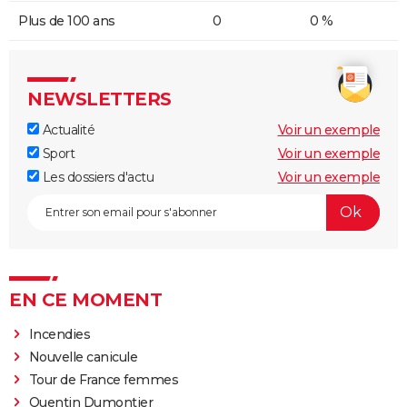
Plus de 100 ans
0
0 %
NEWSLETTERS
Actualité
Voir un exemple
Sport
Voir un exemple
Les dossiers d'actu
Voir un exemple
EN CE MOMENT
Incendies
Nouvelle canicule
Tour de France femmes
Quentin Dumontier