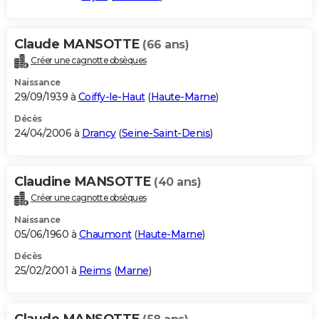
Claude MANSOTTE
(66 ans)
Créer une cagnotte obsèques
Naissance
29/09/1939 à
Coiffy-le-Haut
(
Haute-Marne
)
Décès
24/04/2006 à
Drancy
(
Seine-Saint-Denis
)
Claudine MANSOTTE
(40 ans)
Créer une cagnotte obsèques
Naissance
05/06/1960 à
Chaumont
(
Haute-Marne
)
Décès
25/02/2001 à
Reims
(
Marne
)
Claude MANSOTTE