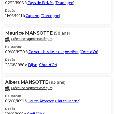
02/12/1903 à
Pays de Belvès
(
Dordogne
)
Décès
11/06/1991 à
Capdrot
(
Dordogne
)
Maurice MANSOTTE
(58 ans)
Créer une cagnotte obsèques
Naissance
09/08/1930 à
Poiseul-la-Ville-et-Laperrière
(
Côte-d'Or
)
Décès
28/08/1988 à
Dijon
(
Côte-d'Or
)
Albert MANSOTTE
(93 ans)
Créer une cagnotte obsèques
Naissance
06/08/1891 à
Haute-Amance
(
Haute-Marne
)
Décès