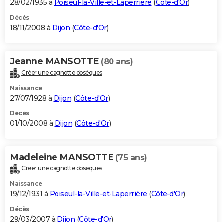
28/02/1935 à
Poiseul-la-Ville-et-Laperrière
(
Côte-d'Or
)
Décès
18/11/2008 à
Dijon
(
Côte-d'Or
)
Jeanne MANSOTTE
(80 ans)
Créer une cagnotte obsèques
Naissance
27/07/1928 à
Dijon
(
Côte-d'Or
)
Décès
01/10/2008 à
Dijon
(
Côte-d'Or
)
Madeleine MANSOTTE
(75 ans)
Créer une cagnotte obsèques
Naissance
19/12/1931 à
Poiseul-la-Ville-et-Laperrière
(
Côte-d'Or
)
Décès
29/03/2007 à
Dijon
(
Côte-d'Or
)