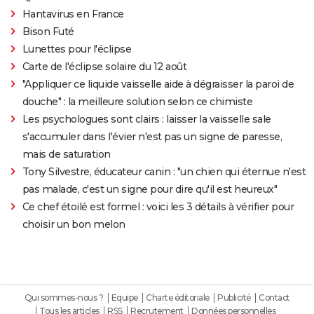
Hantavirus en France
Bison Futé
Lunettes pour l'éclipse
Carte de l'éclipse solaire du 12 août
"Appliquer ce liquide vaisselle aide à dégraisser la paroi de
douche" : la meilleure solution selon ce chimiste
Les psychologues sont clairs : laisser la vaisselle sale
s'accumuler dans l'évier n'est pas un signe de paresse,
mais de saturation
Tony Silvestre, éducateur canin : "un chien qui éternue n'est
pas malade, c'est un signe pour dire qu'il est heureux"
Ce chef étoilé est formel : voici les 3 détails à vérifier pour
choisir un bon melon
Qui sommes-nous ?
Equipe
Charte éditoriale
Publicité
Contact
Tous les articles
RSS
Recrutement
Données personnelles