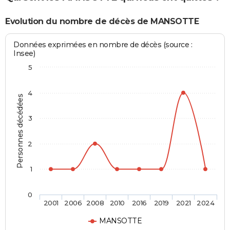
Evolution du nombre de décès de MANSOTTE
Données exprimées en nombre de décès (source :
Insee)
5
4
Personnes décédées
3
2
1
0
2001
2006
2008
2010
2016
2019
2021
2024
MANSOTTE