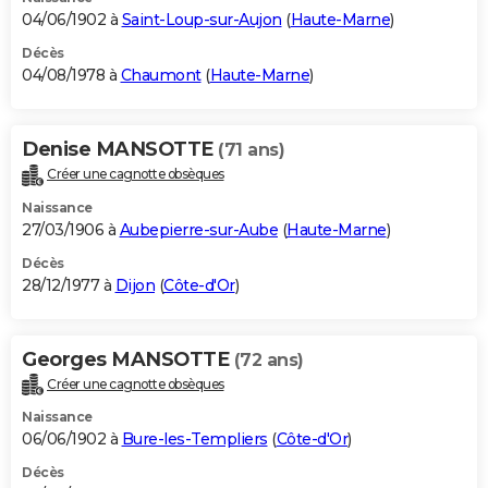
04/06/1902 à
Saint-Loup-sur-Aujon
(
Haute-Marne
)
Décès
04/08/1978 à
Chaumont
(
Haute-Marne
)
Denise MANSOTTE
(71 ans)
Créer une cagnotte obsèques
Naissance
27/03/1906 à
Aubepierre-sur-Aube
(
Haute-Marne
)
Décès
28/12/1977 à
Dijon
(
Côte-d'Or
)
Georges MANSOTTE
(72 ans)
Créer une cagnotte obsèques
Naissance
06/06/1902 à
Bure-les-Templiers
(
Côte-d'Or
)
Décès