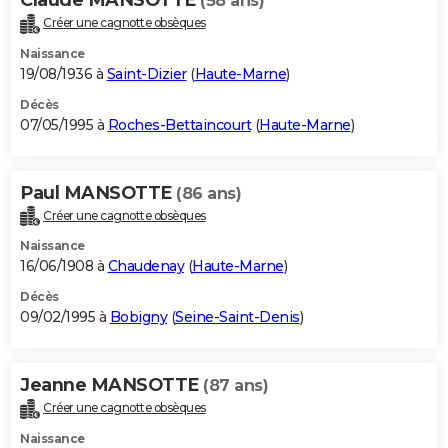
(58 ans)
Créer une cagnotte obsèques
Naissance
19/08/1936 à
Saint-Dizier
(
Haute-Marne
)
Décès
07/05/1995 à
Roches-Bettaincourt
(
Haute-Marne
)
Paul MANSOTTE
(86 ans)
Créer une cagnotte obsèques
Naissance
16/06/1908 à
Chaudenay
(
Haute-Marne
)
Décès
09/02/1995 à
Bobigny
(
Seine-Saint-Denis
)
Jeanne MANSOTTE
(87 ans)
Créer une cagnotte obsèques
Naissance