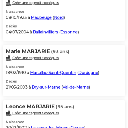
Créer une cagnotte obsèques
Naissance
08/10/1923 à
Maubeuge
(
Nord
)
Décès
04/07/2004 à
Ballainvilliers
(
Essonne
)
Marie MARJARIE
(93 ans)
Créer une cagnotte obsèques
Naissance
18/02/1910 à
Marcillac-Saint-Quentin
(
Dordogne
)
Décès
21/05/2003 à
Bry-sur-Marne
(
Val-de-Marne
)
Leonce MARJARIE
(95 ans)
Créer une cagnotte obsèques
Naissance
20/12/1902 à
Lavaveix-les-Mines
(
Creuse
)