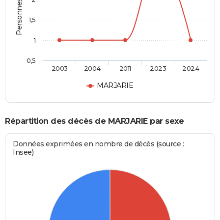
1,5
1
0,5
2003
2004
2011
2023
2024
MARJARIE
Répartition des décès de MARJARIE par sexe
Données exprimées en nombre de décès (source :
Insee)