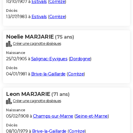
10/10/1907 à
Estivals
(
Corrèze
)
Décès
13/07/1983 à
Estivals
(
Corrèze
)
Noelie MARJARIE
(75 ans)
Créer une cagnotte obsèques
Naissance
25/12/1905 à
Salignac-Eyvigues
(
Dordogne
)
Décès
04/01/1981 à
Brive-la-Gaillarde
(
Corrèze
)
Leon MARJARIE
(71 ans)
Créer une cagnotte obsèques
Naissance
05/02/1908 à
Champs-sur-Marne
(
Seine-et-Marne
)
Décès
08/10/1979 à
Brive-la-Gaillarde
(
Corrèze
)