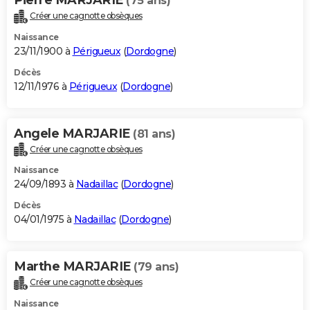
(75 ans)
Créer une cagnotte obsèques
Naissance
23/11/1900 à
Périgueux
(
Dordogne
)
Décès
12/11/1976 à
Périgueux
(
Dordogne
)
Angele MARJARIE
(81 ans)
Créer une cagnotte obsèques
Naissance
24/09/1893 à
Nadaillac
(
Dordogne
)
Décès
04/01/1975 à
Nadaillac
(
Dordogne
)
Marthe MARJARIE
(79 ans)
Créer une cagnotte obsèques
Naissance