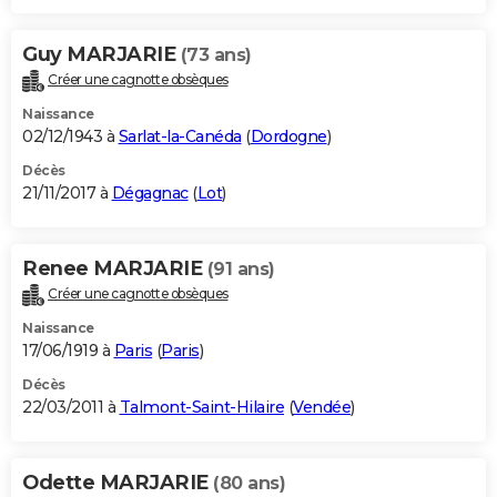
Guy MARJARIE
(73 ans)
Créer une cagnotte obsèques
Naissance
02/12/1943 à
Sarlat-la-Canéda
(
Dordogne
)
Décès
21/11/2017 à
Dégagnac
(
Lot
)
Renee MARJARIE
(91 ans)
Créer une cagnotte obsèques
Naissance
17/06/1919 à
Paris
(
Paris
)
Décès
22/03/2011 à
Talmont-Saint-Hilaire
(
Vendée
)
Odette MARJARIE
(80 ans)