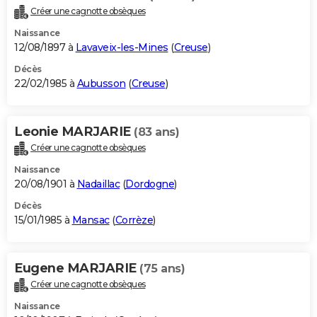
Créer une cagnotte obsèques
Naissance
12/08/1897 à
Lavaveix-les-Mines
(
Creuse
)
Décès
22/02/1985 à
Aubusson
(
Creuse
)
Leonie MARJARIE
(83 ans)
Créer une cagnotte obsèques
Naissance
20/08/1901 à
Nadaillac
(
Dordogne
)
Décès
15/01/1985 à
Mansac
(
Corrèze
)
Eugene MARJARIE
(75 ans)
Créer une cagnotte obsèques
Naissance