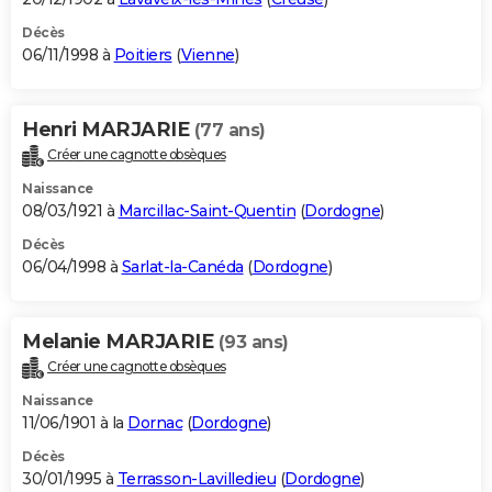
Décès
06/11/1998 à
Poitiers
(
Vienne
)
Henri MARJARIE
(77 ans)
Créer une cagnotte obsèques
Naissance
08/03/1921 à
Marcillac-Saint-Quentin
(
Dordogne
)
Décès
06/04/1998 à
Sarlat-la-Canéda
(
Dordogne
)
Melanie MARJARIE
(93 ans)
Créer une cagnotte obsèques
Naissance
11/06/1901 à la
Dornac
(
Dordogne
)
Décès
30/01/1995 à
Terrasson-Lavilledieu
(
Dordogne
)