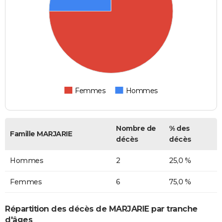
Femmes
Hommes
Nombre de
% des
Famille MARJARIE
décès
décès
Hommes
2
25,0 %
Femmes
6
75,0 %
Répartition des décès de MARJARIE par tranche
d'âges