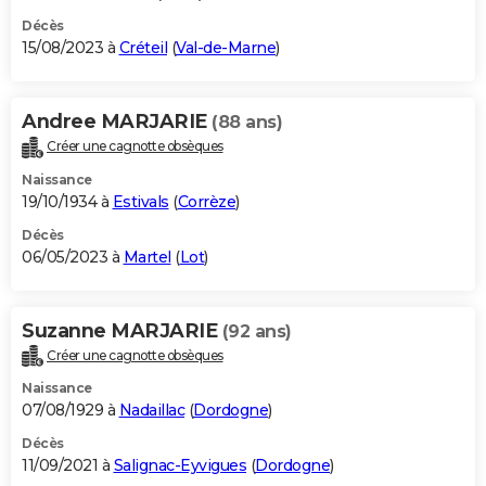
Décès
15/08/2023 à
Créteil
(
Val-de-Marne
)
Andree MARJARIE
(88 ans)
Créer une cagnotte obsèques
Naissance
19/10/1934 à
Estivals
(
Corrèze
)
Décès
06/05/2023 à
Martel
(
Lot
)
Suzanne MARJARIE
(92 ans)
Créer une cagnotte obsèques
Naissance
07/08/1929 à
Nadaillac
(
Dordogne
)
Décès
11/09/2021 à
Salignac-Eyvigues
(
Dordogne
)