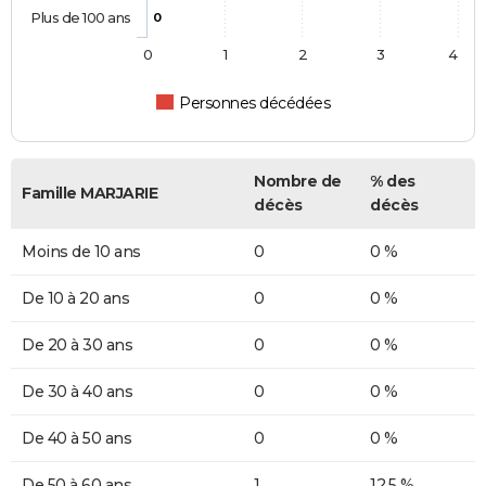
Plus de 100 ans
0
0
1
2
3
4
Personnes décédées
Nombre de
% des
Famille MARJARIE
décès
décès
Moins de 10 ans
0
0 %
De 10 à 20 ans
0
0 %
De 20 à 30 ans
0
0 %
De 30 à 40 ans
0
0 %
De 40 à 50 ans
0
0 %
De 50 à 60 ans
1
12,5 %