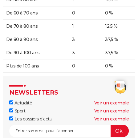
De 60 à 70 ans
0
0 %
De 70 à 80 ans
1
12,5 %
De 80 à 90 ans
3
37,5 %
De 90 à 100 ans
3
37,5 %
Plus de 100 ans
0
0 %
NEWSLETTERS
Actualité
Voir un exemple
Sport
Voir un exemple
Les dossiers d'actu
Voir un exemple