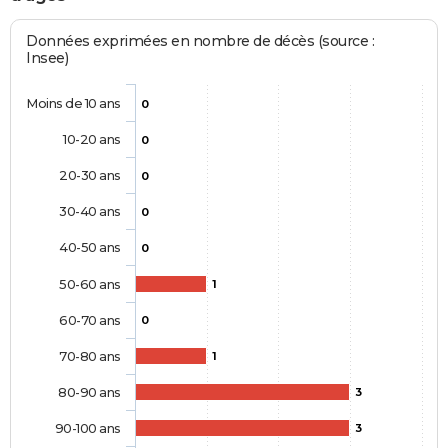
Données exprimées en nombre de décès (source :
Insee)
Moins de 10 ans
0
10-20 ans
0
20-30 ans
0
30-40 ans
0
40-50 ans
0
50-60 ans
1
60-70 ans
0
70-80 ans
1
80-90 ans
3
90-100 ans
3