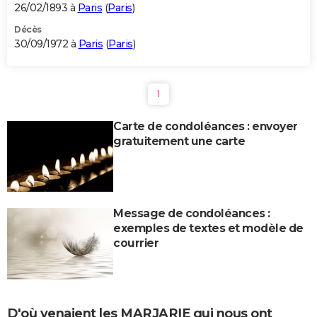
26/02/1893 à
Paris
(
Paris
)
Décès
30/09/1972 à
Paris
(
Paris
)
1
Carte de condoléances : envoyer
gratuitement une carte
Message de condoléances :
exemples de textes et modèle de
courrier
D'où venaient les MARJARIE qui nous ont