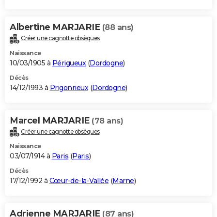
Albertine MARJARIE
(88 ans)
Créer une cagnotte obsèques
Naissance
10/03/1905 à
Périgueux
(
Dordogne
)
Décès
14/12/1993 à
Prigonrieux
(
Dordogne
)
Marcel MARJARIE
(78 ans)
Créer une cagnotte obsèques
Naissance
03/07/1914 à
Paris
(
Paris
)
Décès
17/12/1992 à
Cœur-de-la-Vallée
(
Marne
)
Adrienne MARJARIE
(87 ans)