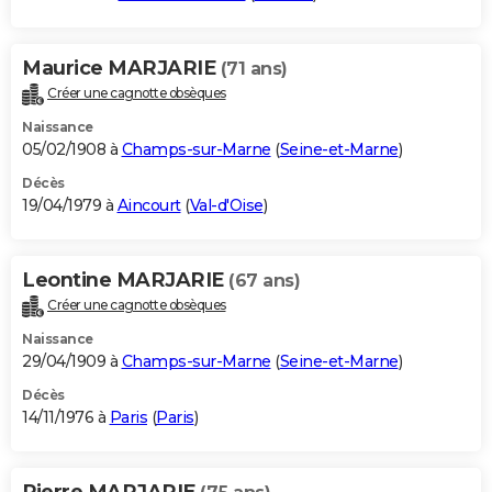
Maurice MARJARIE
(71 ans)
Créer une cagnotte obsèques
Naissance
05/02/1908 à
Champs-sur-Marne
(
Seine-et-Marne
)
Décès
19/04/1979 à
Aincourt
(
Val-d'Oise
)
Leontine MARJARIE
(67 ans)
Créer une cagnotte obsèques
Naissance
29/04/1909 à
Champs-sur-Marne
(
Seine-et-Marne
)
Décès
14/11/1976 à
Paris
(
Paris
)
Pierre MARJARIE