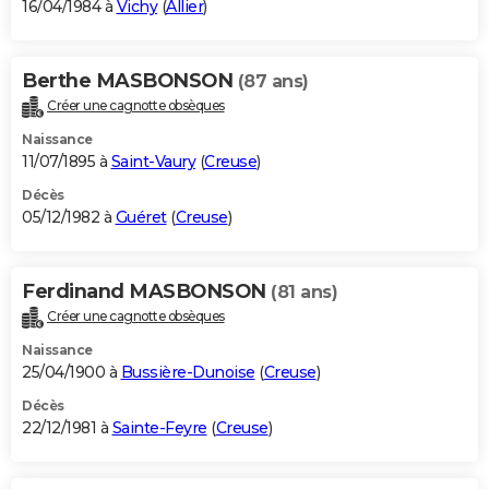
16/04/1984 à
Vichy
(
Allier
)
Berthe MASBONSON
(87 ans)
Créer une cagnotte obsèques
Naissance
11/07/1895 à
Saint-Vaury
(
Creuse
)
Décès
05/12/1982 à
Guéret
(
Creuse
)
Ferdinand MASBONSON
(81 ans)
Créer une cagnotte obsèques
Naissance
25/04/1900 à
Bussière-Dunoise
(
Creuse
)
Décès
22/12/1981 à
Sainte-Feyre
(
Creuse
)