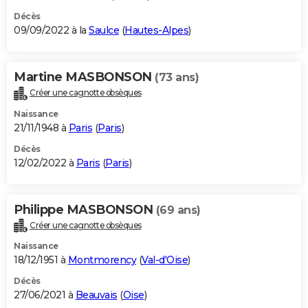
Décès
09/09/2022 à la
Saulce
(
Hautes-Alpes
)
Martine MASBONSON
(73 ans)
Créer une cagnotte obsèques
Naissance
21/11/1948 à
Paris
(
Paris
)
Décès
12/02/2022 à
Paris
(
Paris
)
Philippe MASBONSON
(69 ans)
Créer une cagnotte obsèques
Naissance
18/12/1951 à
Montmorency
(
Val-d'Oise
)
Décès
27/06/2021 à
Beauvais
(
Oise
)