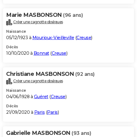
Marie MASBONSON
(96 ans)
Créer une cagnotte obsèques
Naissance
05/12/1923 à
Mourioux-Vieilleville
(
Creuse
)
Décès
10/10/2020 à
Bonnat
(
Creuse
)
Christiane MASBONSON
(92 ans)
Créer une cagnotte obsèques
Naissance
04/06/1928 à
Guéret
(
Creuse
)
Décès
21/09/2020 à
Paris
(
Paris
)
Gabrielle MASBONSON
(93 ans)