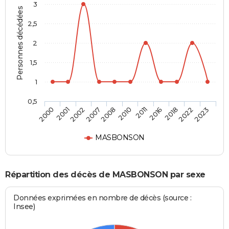
3
Personnes décédées
2,5
2
1,5
1
0,5
2001
2010
2022
2002
2011
2023
2007
2016
2000
2008
2018
MASBONSON
Répartition des décès de MASBONSON par sexe
Données exprimées en nombre de décès (source :
Insee)