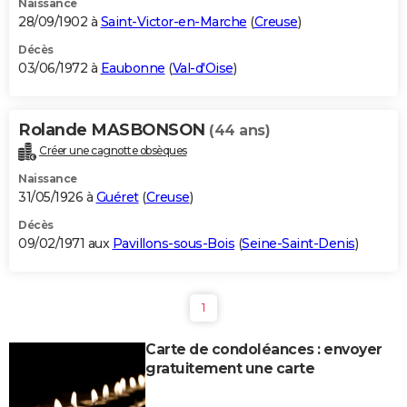
Naissance
28/09/1902 à
Saint-Victor-en-Marche
(
Creuse
)
Décès
03/06/1972 à
Eaubonne
(
Val-d'Oise
)
Rolande MASBONSON
(44 ans)
Créer une cagnotte obsèques
Naissance
31/05/1926 à
Guéret
(
Creuse
)
Décès
09/02/1971 aux
Pavillons-sous-Bois
(
Seine-Saint-Denis
)
1
Carte de condoléances : envoyer
gratuitement une carte