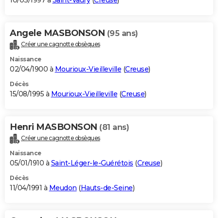
10/03/1997 à
Saint-Vaury
(
Creuse
)
Angele MASBONSON
(95 ans)
Créer une cagnotte obsèques
Naissance
02/04/1900 à
Mourioux-Vieilleville
(
Creuse
)
Décès
15/08/1995 à
Mourioux-Vieilleville
(
Creuse
)
Henri MASBONSON
(81 ans)
Créer une cagnotte obsèques
Naissance
05/01/1910 à
Saint-Léger-le-Guérétois
(
Creuse
)
Décès
11/04/1991 à
Meudon
(
Hauts-de-Seine
)