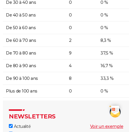
De 30 à 40 ans
0
0 %
De 40 à 50 ans
0
0 %
De 50 à 60 ans
0
0 %
De 60 à 70 ans
2
8,3 %
De 70 à 80 ans
9
37,5 %
De 80 à 90 ans
4
16,7 %
De 90 à 100 ans
8
33,3 %
Plus de 100 ans
0
0 %
NEWSLETTERS
Actualité
Voir un exemple