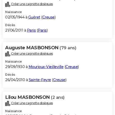
Créer une cagnotte obsèques
Naissance
02/05/1944 à
Guéret
(
Creuse
)
Décès
21/06/2011 à
Paris
(
Paris
)
Auguste MASBONSON
(79 ans)
Créer une cagnotte obsèques
Naissance
29/09/1930 à
Mourioux-Vieilleville
(
Creuse
)
Décès
26/04/2010 à
Sainte-Feyre
(
Creuse
)
Lilou MASBONSON
(2 ans)
Créer une cagnotte obsèques
Naissance