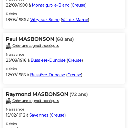
22/09/1908 à
Montaigut-le-Blanc
(
Creuse
)
Décès
18/05/1986 à
Vitry-sur-Seine
(
Val-de-Marne
)
Paul MASBONSON
(68 ans)
Créer une cagnotte obsèques
Naissance
23/08/1916 à
Bussière-Dunoise
(
Creuse
)
Décès
12/07/1985 à
Bussière-Dunoise
(
Creuse
)
Raymond MASBONSON
(72 ans)
Créer une cagnotte obsèques
Naissance
15/02/1912 à
Savennes
(
Creuse
)
Décès