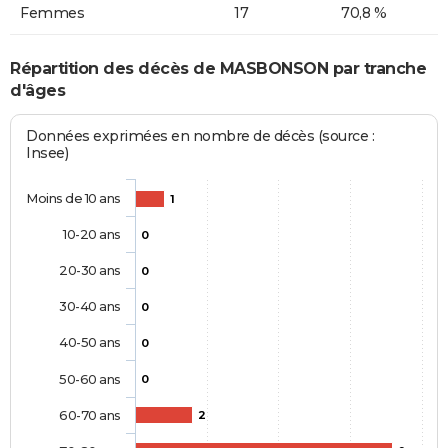
Femmes
17
70,8 %
Répartition des décès de MASBONSON par tranche
d'âges
Données exprimées en nombre de décès (source :
Insee)
Moins de 10 ans
1
10-20 ans
0
20-30 ans
0
30-40 ans
0
40-50 ans
0
50-60 ans
0
60-70 ans
2