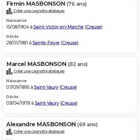
Firmin MASBONSON
(76 ans)
Créer une cagnotte obsèques
Naissance
15/08/1904 à
Saint-Victor-en-Marche
(
Creuse
)
Décès
28/01/1981 à
Sainte-Feyre
(
Creuse
)
Marcel MASBONSON
(82 ans)
Créer une cagnotte obsèques
Naissance
07/09/1895 à
Saint-Vaury
(
Creuse
)
Décès
09/04/1978 à
Saint-Vaury
(
Creuse
)
Alexandre MASBONSON
(69 ans)
Créer une cagnotte obsèques