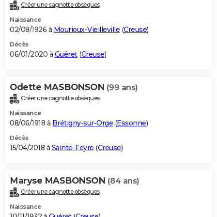
Créer une cagnotte obsèques
Naissance
02/08/1926 à
Mourioux-Vieilleville
(
Creuse
)
Décès
06/01/2020 à
Guéret
(
Creuse
)
Odette MASBONSON
(99 ans)
Créer une cagnotte obsèques
Naissance
08/06/1918 à
Brétigny-sur-Orge
(
Essonne
)
Décès
15/04/2018 à
Sainte-Feyre
(
Creuse
)
Maryse MASBONSON
(84 ans)
Créer une cagnotte obsèques
Naissance
10/11/1932 à
Guéret
(
Creuse
)