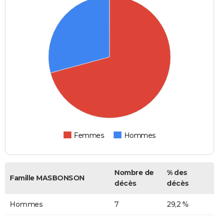
Femmes
Hommes
Nombre de
% des
Famille MASBONSON
décès
décès
Hommes
7
29,2 %