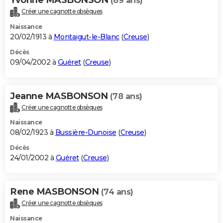
(89 ans)
Créer une cagnotte obsèques
Naissance
20/02/1913 à
Montaigut-le-Blanc
(
Creuse
)
Décès
09/04/2002 à
Guéret
(
Creuse
)
Jeanne MASBONSON
(78 ans)
Créer une cagnotte obsèques
Naissance
08/02/1923 à
Bussière-Dunoise
(
Creuse
)
Décès
24/01/2002 à
Guéret
(
Creuse
)
Rene MASBONSON
(74 ans)
Créer une cagnotte obsèques
Naissance