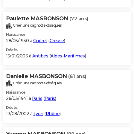
Paulette MASBONSON
(72 ans)
Créer une cagnotte obsèques
Naissance
28/06/1930 à
Guéret
(
Creuse
)
Décès
15/01/2003 à
Antibes
(
Alpes-Maritimes
)
Danielle MASBONSON
(61 ans)
Créer une cagnotte obsèques
Naissance
26/03/1941 à
Paris
(
Paris
)
Décès
13/08/2002 à
Lyon
(
Rhône
)
Yvonne MASBONSON