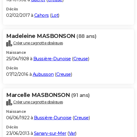
Décès
02/02/2017 à
Cahors
(
Lot
)
Madeleine MASBONSON
(88 ans)
Créer une cagnotte obsèques
Naissance
25/04/1928 à
Bussière-Dunoise
(
Creuse
)
Décès
07/12/2016 à
Aubusson
(
Creuse
)
Marcelle MASBONSON
(91 ans)
Créer une cagnotte obsèques
Naissance
06/06/1922 à
Bussière-Dunoise
(
Creuse
)
Décès
23/06/2013 à
Sanary-sur-Mer
(
Var
)