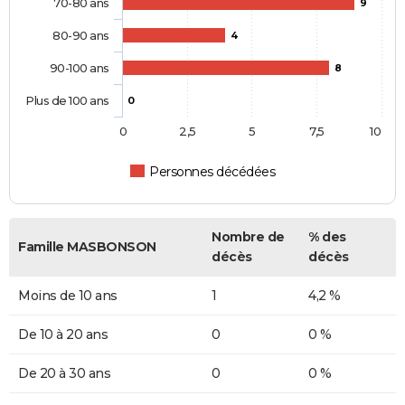
70-80 ans
9
80-90 ans
4
90-100 ans
8
Plus de 100 ans
0
0
2,5
5
7,5
10
Personnes décédées
Nombre de
% des
Famille MASBONSON
décès
décès
Moins de 10 ans
1
4,2 %
De 10 à 20 ans
0
0 %
De 20 à 30 ans
0
0 %