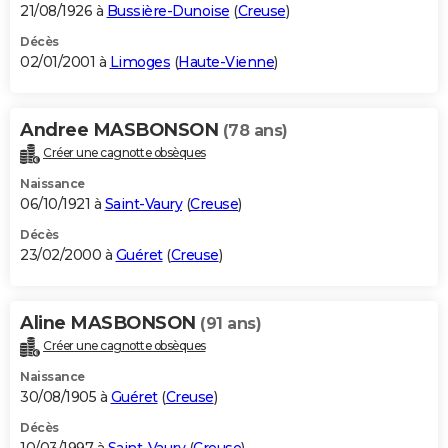
21/08/1926 à
Bussière-Dunoise
(
Creuse
)
Décès
02/01/2001 à
Limoges
(
Haute-Vienne
)
Andree MASBONSON
(78 ans)
Créer une cagnotte obsèques
Naissance
06/10/1921 à
Saint-Vaury
(
Creuse
)
Décès
23/02/2000 à
Guéret
(
Creuse
)
Aline MASBONSON
(91 ans)
Créer une cagnotte obsèques
Naissance
30/08/1905 à
Guéret
(
Creuse
)
Décès