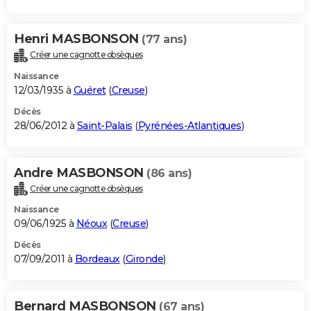
Henri MASBONSON
(77 ans)
Créer une cagnotte obsèques
Naissance
12/03/1935 à
Guéret
(
Creuse
)
Décès
28/06/2012 à
Saint-Palais
(
Pyrénées-Atlantiques
)
Andre MASBONSON
(86 ans)
Créer une cagnotte obsèques
Naissance
09/06/1925 à
Néoux
(
Creuse
)
Décès
07/09/2011 à
Bordeaux
(
Gironde
)
Bernard MASBONSON
(67 ans)