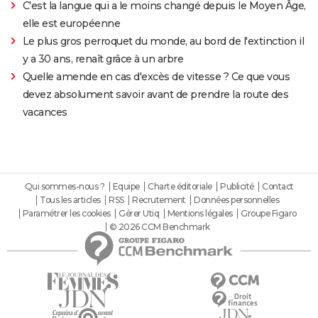
C'est la langue qui a le moins changé depuis le Moyen Âge,
elle est européenne
Le plus gros perroquet du monde, au bord de l'extinction il
y a 30 ans, renaît grâce à un arbre
Quelle amende en cas d'excès de vitesse ? Ce que vous
devez absolument savoir avant de prendre la route des
vacances
Qui sommes-nous ?
Equipe
Charte éditoriale
Publicité
Contact
Tous les articles
RSS
Recrutement
Données personnelles
Paramétrer les cookies
Gérer Utiq
Mentions légales
Groupe Figaro
© 2026 CCM Benchmark