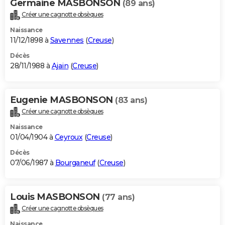
Germaine MASBONSON
(89 ans)
Créer une cagnotte obsèques
Naissance
11/12/1898 à
Savennes
(
Creuse
)
Décès
28/11/1988 à
Ajain
(
Creuse
)
Eugenie MASBONSON
(83 ans)
Créer une cagnotte obsèques
Naissance
01/04/1904 à
Ceyroux
(
Creuse
)
Décès
07/06/1987 à
Bourganeuf
(
Creuse
)
Louis MASBONSON
(77 ans)
Créer une cagnotte obsèques
Naissance