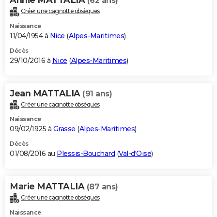
(62 ans)
Créer une cagnotte obsèques
Naissance
11/04/1954 à
Nice
(
Alpes-Maritimes
)
Décès
29/10/2016 à
Nice
(
Alpes-Maritimes
)
Jean MATTALIA
(91 ans)
Créer une cagnotte obsèques
Naissance
09/02/1925 à
Grasse
(
Alpes-Maritimes
)
Décès
01/08/2016 au
Plessis-Bouchard
(
Val-d'Oise
)
Marie MATTALIA
(87 ans)
Créer une cagnotte obsèques
Naissance