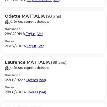
17/11/2013 à la
Seyne-sur-Mer
(
Var
)
Odette MATTALIA
(93 ans)
Créer une cagnotte obsèques
Naissance
28/04/1919 à
Fréjus
(
Var
)
Décès
20/07/2012 à
Fréjus
(
Var
)
Laurence MATTALIA
(89 ans)
Créer une cagnotte obsèques
Naissance
05/08/1922 à
Hyères
(
Var
)
Décès
29/06/2012 à
Hyères
(
Var
)