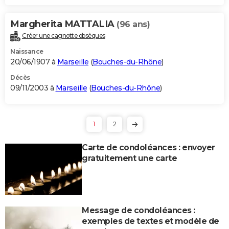
Margherita MATTALIA
(96 ans)
Créer une cagnotte obsèques
Naissance
20/06/1907 à
Marseille
(
Bouches-du-Rhône
)
Décès
09/11/2003 à
Marseille
(
Bouches-du-Rhône
)
1
2
Carte de condoléances : envoyer
gratuitement une carte
Message de condoléances :
exemples de textes et modèle de