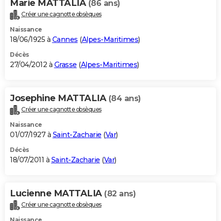
Marie MATTALIA
(86 ans)
Créer une cagnotte obsèques
Naissance
18/06/1925 à
Cannes
(
Alpes-Maritimes
)
Décès
27/04/2012 à
Grasse
(
Alpes-Maritimes
)
Josephine MATTALIA
(84 ans)
Créer une cagnotte obsèques
Naissance
01/07/1927 à
Saint-Zacharie
(
Var
)
Décès
18/07/2011 à
Saint-Zacharie
(
Var
)
Lucienne MATTALIA
(82 ans)
Créer une cagnotte obsèques
Naissance