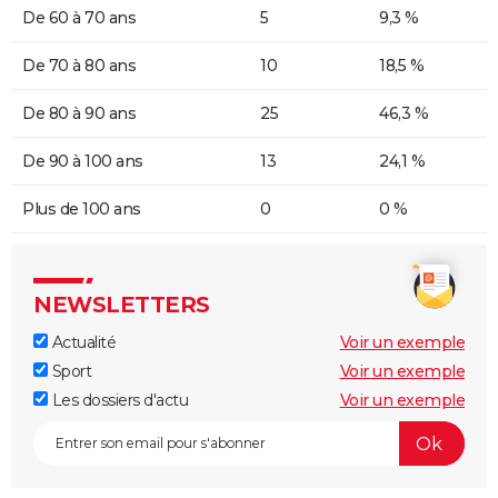
De 60 à 70 ans
5
9,3 %
De 70 à 80 ans
10
18,5 %
De 80 à 90 ans
25
46,3 %
De 90 à 100 ans
13
24,1 %
Plus de 100 ans
0
0 %
NEWSLETTERS
Actualité
Voir un exemple
Sport
Voir un exemple
Les dossiers d'actu
Voir un exemple