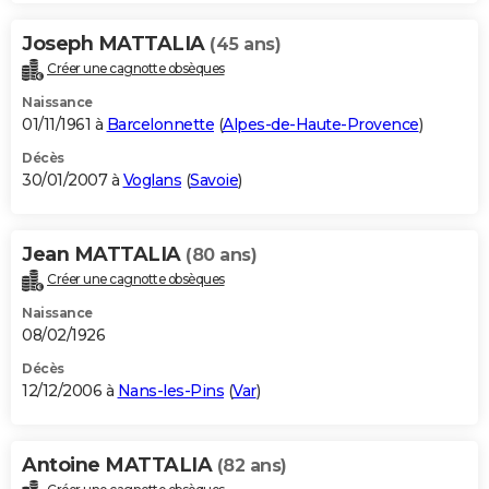
Joseph MATTALIA
(45 ans)
Créer une cagnotte obsèques
Naissance
01/11/1961 à
Barcelonnette
(
Alpes-de-Haute-Provence
)
Décès
30/01/2007 à
Voglans
(
Savoie
)
Jean MATTALIA
(80 ans)
Créer une cagnotte obsèques
Naissance
08/02/1926
Décès
12/12/2006 à
Nans-les-Pins
(
Var
)
Antoine MATTALIA
(82 ans)