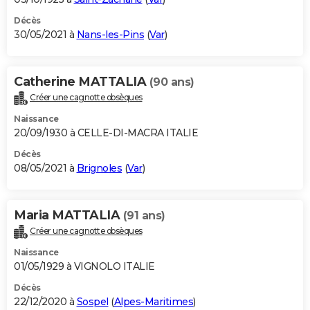
Décès
30/05/2021 à
Nans-les-Pins
(
Var
)
Catherine MATTALIA
(90 ans)
Créer une cagnotte obsèques
Naissance
20/09/1930 à CELLE-DI-MACRA ITALIE
Décès
08/05/2021 à
Brignoles
(
Var
)
Maria MATTALIA
(91 ans)
Créer une cagnotte obsèques
Naissance
01/05/1929 à VIGNOLO ITALIE
Décès
22/12/2020 à
Sospel
(
Alpes-Maritimes
)