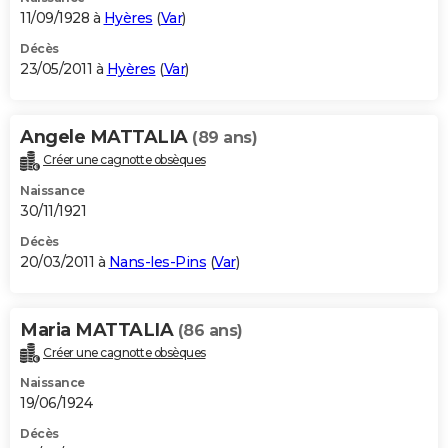
11/09/1928 à
Hyères
(
Var
)
Décès
23/05/2011 à
Hyères
(
Var
)
Angele MATTALIA
(89 ans)
Créer une cagnotte obsèques
Naissance
30/11/1921
Décès
20/03/2011 à
Nans-les-Pins
(
Var
)
Maria MATTALIA
(86 ans)
Créer une cagnotte obsèques
Naissance
19/06/1924
Décès