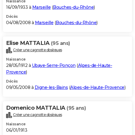
Naissance
16/09/1933 à
Marseille
(
Bouches-du-Rhône
)
Décès
04/08/2008 à
Marseille
(
Bouches-du-Rhône
)
Elise MATTALIA
(95 ans)
Créer une cagnotte obsèques
Naissance
28/05/1912 à
Ubaye-Serre-Ponçon
(
Alpes-de-Haute-
Provence
)
Décès
09/05/2008 à
Digne-les-Bains
(
Alpes-de-Haute-Provence
)
Domenico MATTALIA
(95 ans)
Créer une cagnotte obsèques
Naissance
06/01/1913