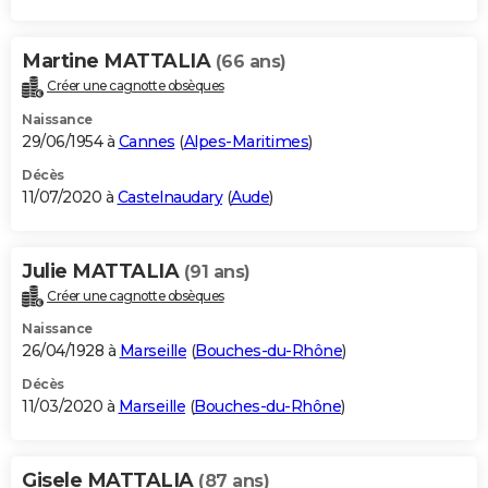
Martine MATTALIA
(66 ans)
Créer une cagnotte obsèques
Naissance
29/06/1954 à
Cannes
(
Alpes-Maritimes
)
Décès
11/07/2020 à
Castelnaudary
(
Aude
)
Julie MATTALIA
(91 ans)
Créer une cagnotte obsèques
Naissance
26/04/1928 à
Marseille
(
Bouches-du-Rhône
)
Décès
11/03/2020 à
Marseille
(
Bouches-du-Rhône
)
Gisele MATTALIA
(87 ans)