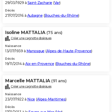
29/03/1929 à
Saint-Zacharie
(
Var
)
Décès
27/07/2016 à
Aubagne
(
Bouches-du-Rhône
)
Isoline MATTALIA
(75 ans)
Créer une cagnotte obsèques
Naissance
13/07/1939 à
Manosque
(
Alpes-de-Haute-Provence
)
Décès
19/11/2014 à
Aix-en-Provence
(
Bouches-du-Rhône
)
Marcelle MATTALIA
(91 ans)
Créer une cagnotte obsèques
Naissance
23/07/1922 à
Nice
(
Alpes-Maritimes
)
Décès