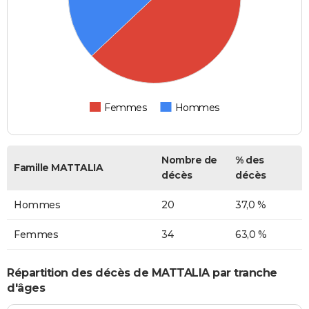
Femmes
Hommes
Nombre de
% des
Famille MATTALIA
décès
décès
Hommes
20
37,0 %
Femmes
34
63,0 %
Répartition des décès de MATTALIA par tranche
d'âges