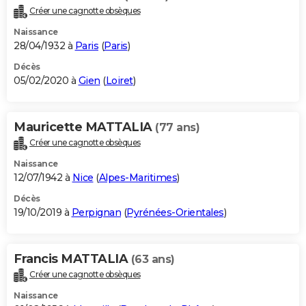
Créer une cagnotte obsèques
Naissance
28/04/1932 à
Paris
(
Paris
)
Décès
05/02/2020 à
Gien
(
Loiret
)
Mauricette MATTALIA
(77 ans)
Créer une cagnotte obsèques
Naissance
12/07/1942 à
Nice
(
Alpes-Maritimes
)
Décès
19/10/2019 à
Perpignan
(
Pyrénées-Orientales
)
Francis MATTALIA
(63 ans)
Créer une cagnotte obsèques
Naissance