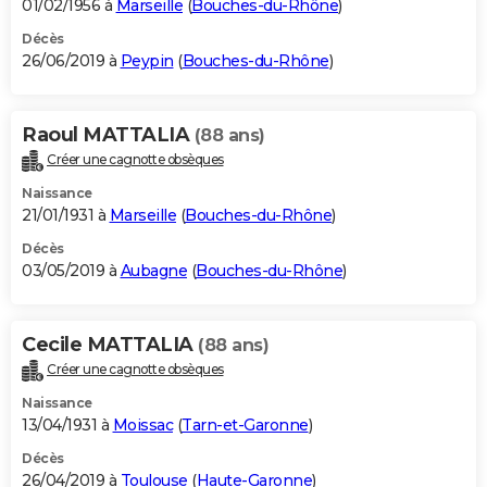
01/02/1956 à
Marseille
(
Bouches-du-Rhône
)
Décès
26/06/2019 à
Peypin
(
Bouches-du-Rhône
)
Raoul MATTALIA
(88 ans)
Créer une cagnotte obsèques
Naissance
21/01/1931 à
Marseille
(
Bouches-du-Rhône
)
Décès
03/05/2019 à
Aubagne
(
Bouches-du-Rhône
)
Cecile MATTALIA
(88 ans)
Créer une cagnotte obsèques
Naissance
13/04/1931 à
Moissac
(
Tarn-et-Garonne
)
Décès
26/04/2019 à
Toulouse
(
Haute-Garonne
)