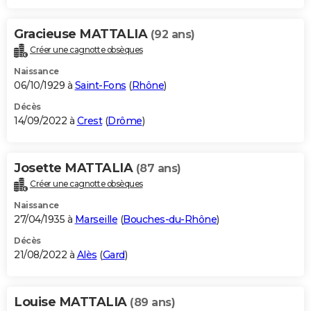
Gracieuse MATTALIA
(92 ans)
Créer une cagnotte obsèques
Naissance
06/10/1929 à
Saint-Fons
(
Rhône
)
Décès
14/09/2022 à
Crest
(
Drôme
)
Josette MATTALIA
(87 ans)
Créer une cagnotte obsèques
Naissance
27/04/1935 à
Marseille
(
Bouches-du-Rhône
)
Décès
21/08/2022 à
Alès
(
Gard
)
Louise MATTALIA
(89 ans)