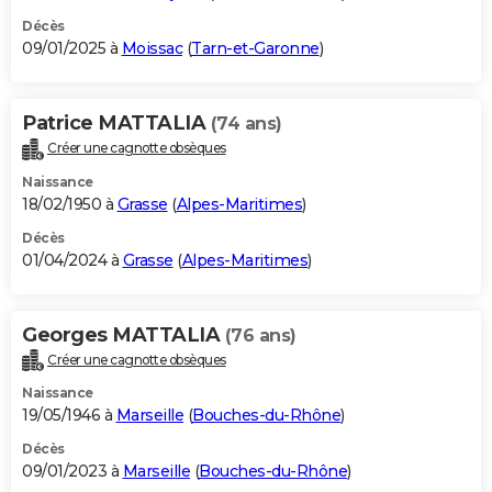
Décès
09/01/2025 à
Moissac
(
Tarn-et-Garonne
)
Patrice MATTALIA
(74 ans)
Créer une cagnotte obsèques
Naissance
18/02/1950 à
Grasse
(
Alpes-Maritimes
)
Décès
01/04/2024 à
Grasse
(
Alpes-Maritimes
)
Georges MATTALIA
(76 ans)
Créer une cagnotte obsèques
Naissance
19/05/1946 à
Marseille
(
Bouches-du-Rhône
)
Décès
09/01/2023 à
Marseille
(
Bouches-du-Rhône
)