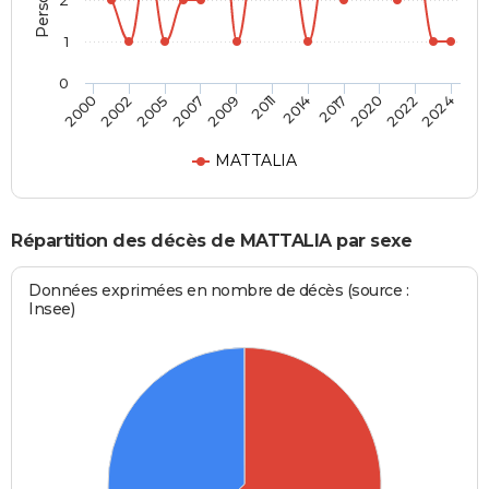
2
1
0
2002
2011
2022
2000
2009
2020
2007
2017
2005
2014
2024
MATTALIA
Répartition des décès de MATTALIA par sexe
Données exprimées en nombre de décès (source :
Insee)