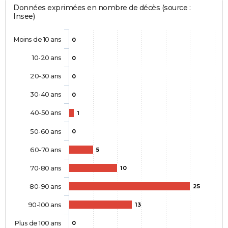
Données exprimées en nombre de décès (source :
Insee)
Moins de 10 ans
0
10-20 ans
0
20-30 ans
0
30-40 ans
0
40-50 ans
1
50-60 ans
0
60-70 ans
5
70-80 ans
10
80-90 ans
25
90-100 ans
13
Plus de 100 ans
0