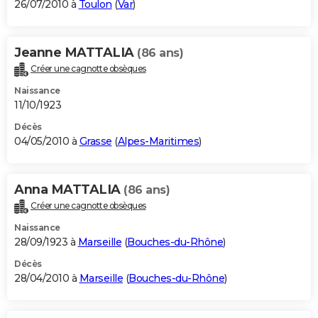
26/07/2010 à
Toulon
(
Var
)
Jeanne MATTALIA
(86 ans)
Créer une cagnotte obsèques
Naissance
11/10/1923
Décès
04/05/2010 à
Grasse
(
Alpes-Maritimes
)
Anna MATTALIA
(86 ans)
Créer une cagnotte obsèques
Naissance
28/09/1923 à
Marseille
(
Bouches-du-Rhône
)
Décès
28/04/2010 à
Marseille
(
Bouches-du-Rhône
)