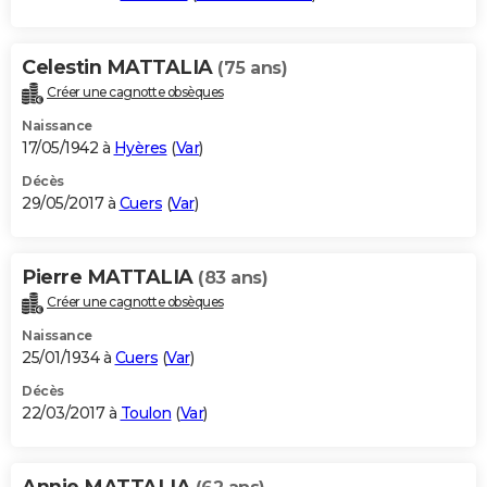
Celestin MATTALIA
(75 ans)
Créer une cagnotte obsèques
Naissance
17/05/1942 à
Hyères
(
Var
)
Décès
29/05/2017 à
Cuers
(
Var
)
Pierre MATTALIA
(83 ans)
Créer une cagnotte obsèques
Naissance
25/01/1934 à
Cuers
(
Var
)
Décès
22/03/2017 à
Toulon
(
Var
)
Annie MATTALIA