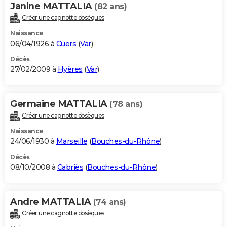
Janine MATTALIA
(82 ans)
Créer une cagnotte obsèques
Naissance
06/04/1926 à
Cuers
(
Var
)
Décès
27/02/2009 à
Hyères
(
Var
)
Germaine MATTALIA
(78 ans)
Créer une cagnotte obsèques
Naissance
24/06/1930 à
Marseille
(
Bouches-du-Rhône
)
Décès
08/10/2008 à
Cabriès
(
Bouches-du-Rhône
)
Andre MATTALIA
(74 ans)
Créer une cagnotte obsèques