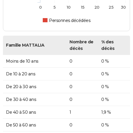
0
5
10
15
20
25
30
Personnes décédées
Nombre de
% des
Famille MATTALIA
décès
décès
Moins de 10 ans
0
0 %
De 10 à 20 ans
0
0 %
De 20 à 30 ans
0
0 %
De 30 à 40 ans
0
0 %
De 40 à 50 ans
1
1,9 %
De 50 à 60 ans
0
0 %