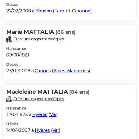
Décès
27/02/2008 à
Boudou
(
Tarn-et-Garonne
)
Marie MATTALIA
(86 ans)
Créer une cagnotte obsèques
Naissance
09/08/1921
Décès
23/01/2008 à
Cannes
(
Alpes-Maritimes
)
Madeleine MATTALIA
(84 ans)
Créer une cagnotte obsèques
Naissance
11/02/1923 à
Hyères
(
Var
)
Décès
14/04/2007 à
Hyères
(
Var
)