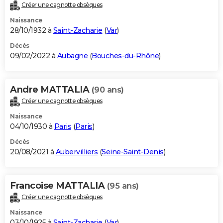
Créer une cagnotte obsèques
Naissance
28/10/1932 à
Saint-Zacharie
(
Var
)
Décès
09/02/2022 à
Aubagne
(
Bouches-du-Rhône
)
Andre MATTALIA
(90 ans)
Créer une cagnotte obsèques
Naissance
04/10/1930 à
Paris
(
Paris
)
Décès
20/08/2021 à
Aubervilliers
(
Seine-Saint-Denis
)
Francoise MATTALIA
(95 ans)
Créer une cagnotte obsèques
Naissance
03/10/1925 à
Saint-Zacharie
(
Var
)