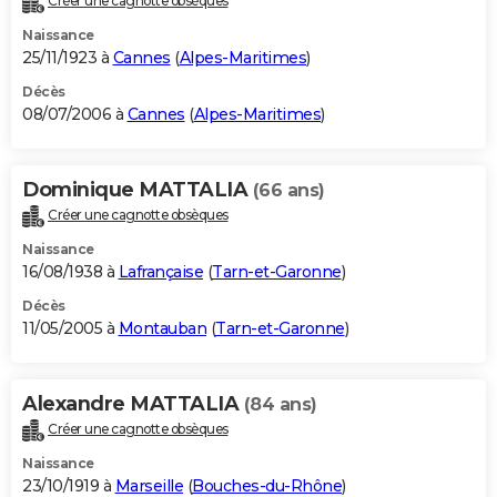
Créer une cagnotte obsèques
Naissance
25/11/1923 à
Cannes
(
Alpes-Maritimes
)
Décès
08/07/2006 à
Cannes
(
Alpes-Maritimes
)
Dominique MATTALIA
(66 ans)
Créer une cagnotte obsèques
Naissance
16/08/1938 à
Lafrançaise
(
Tarn-et-Garonne
)
Décès
11/05/2005 à
Montauban
(
Tarn-et-Garonne
)
Alexandre MATTALIA
(84 ans)
Créer une cagnotte obsèques
Naissance
23/10/1919 à
Marseille
(
Bouches-du-Rhône
)