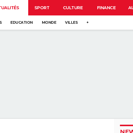
TUALITÉS
SPORT
CULTURE
FINANCE
A
S
EDUCATION
MONDE
VILLES
+
NEW