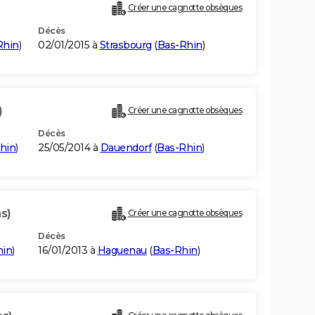
Créer une cagnotte obsèques
Décès
Rhin
)
02/01/2015 à
Strasbourg
(
Bas-Rhin
)
)
Créer une cagnotte obsèques
Décès
hin
)
25/05/2014 à
Dauendorf
(
Bas-Rhin
)
s)
Créer une cagnotte obsèques
Décès
hin
)
16/01/2013 à
Haguenau
(
Bas-Rhin
)