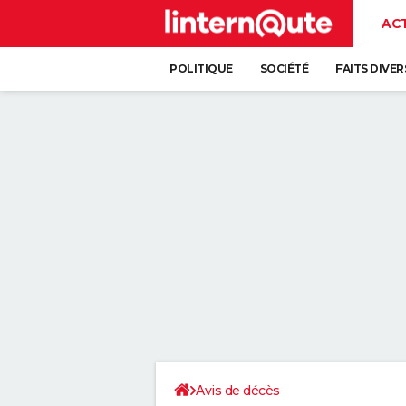
AC
POLITIQUE
SOCIÉTÉ
FAITS DIVER
Avis de décès