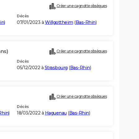
Créer une cagnotte obsèques
Décès
in
)
07/01/2023 à
Willgottheim
(
Bas-Rhin
)
ans)
Créer une cagnotte obsèques
Décès
05/12/2022 à
Strasbourg
(
Bas-Rhin
)
Créer une cagnotte obsèques
Décès
Rhin
)
18/03/2022 à
Haguenau
(
Bas-Rhin
)