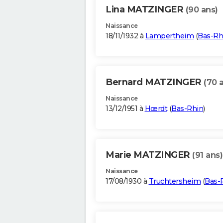
Lina MATZINGER
(90 ans)
Naissance
18/11/1932 à
Lampertheim
(
Bas-Rh
Bernard MATZINGER
(70 
Naissance
13/12/1951 à
Hœrdt
(
Bas-Rhin
)
Marie MATZINGER
(91 ans)
Naissance
17/08/1930 à
Truchtersheim
(
Bas-