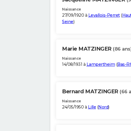
Naissance
27/09/1920 à
Levallois-Perret
(
Haut
Seine
)
Marie MATZINGER
(86 ans
Naissance
14/08/1931 à
Lampertheim
(
Bas-R
Bernard MATZINGER
(66 
Naissance
24/05/1950 à
Lille
(
Nord
)