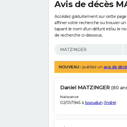
Avis de décès 
Accédez gratuitement sur cette pag
affiner votre recherche ou trouver un
tapant le nom d'un défunt et/ou le 
de recherche ci-dessous.
NOUVEAU :
publiez un
avis de décè
Daniel MATZINGER
(80 an
Naissance
02/01/1945 à
Issoudun
(
Indre
)