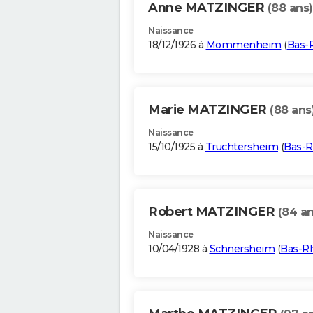
Anne MATZINGER
(88 ans)
Naissance
18/12/1926 à
Mommenheim
(
Bas-
Marie MATZINGER
(88 ans
Naissance
15/10/1925 à
Truchtersheim
(
Bas-R
Robert MATZINGER
(84 an
Naissance
10/04/1928 à
Schnersheim
(
Bas-R