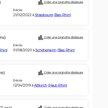
)
Créer une cagnotte obsèques
Décès
21/02/2022 à
Strasbourg
(
Bas-Rhin
)
ns)
Créer une cagnotte obsèques
Décès
Rhin
)
01/08/2020 à
Schiltigheim
(
Bas-Rhin
)
ns)
Créer une cagnotte obsèques
Décès
12/04/2019 à
Altkirch
(
Haut-Rhin
)
97 ans)
Créer une cagnotte obsèques