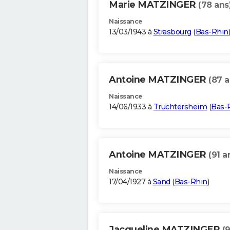
Marie MATZINGER
(78 ans
Naissance
13/03/1943 à
Strasbourg
(
Bas-Rhin
)
Antoine MATZINGER
(87 a
Naissance
14/06/1933 à
Truchtersheim
(
Bas-
Antoine MATZINGER
(91 a
Naissance
17/04/1927 à
Sand
(
Bas-Rhin
)
Jacqueline MATZINGER
(