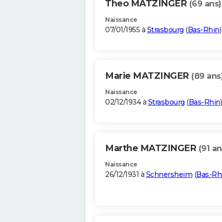
Theo MATZINGER
(69 ans)
Naissance
07/01/1955 à
Strasbourg
(
Bas-Rhin
)
Marie MATZINGER
(89 ans
Naissance
02/12/1934 à
Strasbourg
(
Bas-Rhin
)
Marthe MATZINGER
(91 an
Naissance
26/12/1931 à
Schnersheim
(
Bas-Rh