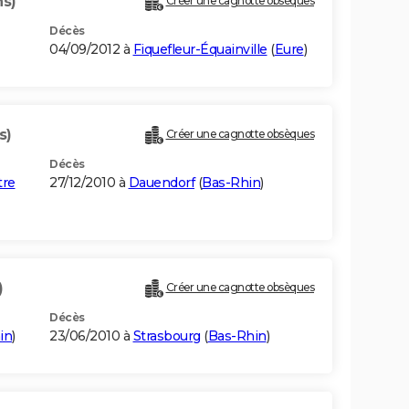
ns)
Créer une cagnotte obsèques
Décès
04/09/2012 à
Fiquefleur-Équainville
(
Eure
)
s)
Créer une cagnotte obsèques
Décès
tre
27/12/2010 à
Dauendorf
(
Bas-Rhin
)
)
Créer une cagnotte obsèques
Décès
in
)
23/06/2010 à
Strasbourg
(
Bas-Rhin
)