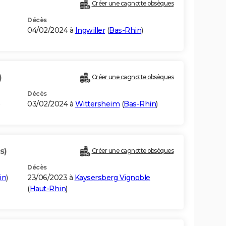
Créer une cagnotte obsèques
Décès
04/02/2024 à
Ingwiller
(
Bas-Rhin
)
)
Créer une cagnotte obsèques
Décès
03/02/2024 à
Wittersheim
(
Bas-Rhin
)
s)
Créer une cagnotte obsèques
Décès
in
)
23/06/2023 à
Kaysersberg Vignoble
(
Haut-Rhin
)