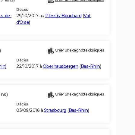
Décès
s-de-
29/10/2017 au
Plessis-Bouchard
(
Val-
d'Oise
)
)
Créer une cagnotte obsèques
Décès
hin
)
22/10/2017 à
Oberhausbergen
(
Bas-Rhin
)
ans)
Créer une cagnotte obsèques
Décès
03/09/2016 à
Strasbourg
(
Bas-Rhin
)