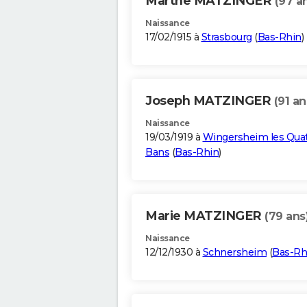
Marthe MATZINGER
(97 a
Naissance
17/02/1915 à
Strasbourg
(
Bas-Rhin
)
Joseph MATZINGER
(91 an
Naissance
19/03/1919 à
Wingersheim les Qua
Bans
(
Bas-Rhin
)
Marie MATZINGER
(79 ans
Naissance
12/12/1930 à
Schnersheim
(
Bas-Rh