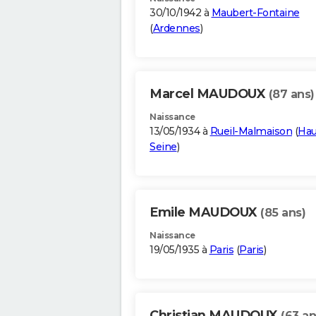
30/10/1942 à
Maubert-Fontaine
(
Ardennes
)
Marcel MAUDOUX
(87 ans)
Naissance
13/05/1934 à
Rueil-Malmaison
(
Hau
Seine
)
Emile MAUDOUX
(85 ans)
Naissance
19/05/1935 à
Paris
(
Paris
)
Christian MAUDOUX
(63 an