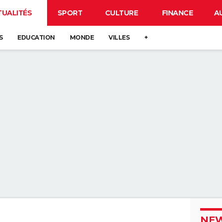
TUALITÉS
SPORT
CULTURE
FINANCE
A
S
EDUCATION
MONDE
VILLES
+
NEW