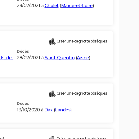
29/07/2021 à
Cholet
(
Maine-et-Loire
)
Créer une cagnotte obsèques
Décès
ts-de-
28/07/2021 à
Saint-Quentin
(
Aisne
)
Créer une cagnotte obsèques
Décès
13/10/2020 à
Dax
(
Landes
)
s)
Créer une cagnotte obsèques