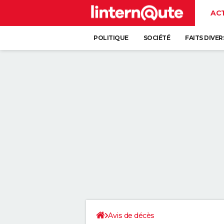
AC
POLITIQUE
SOCIÉTÉ
FAITS DIVER
Avis de décès