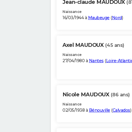
Jean-claude MAUDOUX
(8
Naissance
16/03/1944 à
Maubeuge
(
Nord
)
Axel MAUDOUX
(45 ans)
Naissance
27/04/1980 à
Nantes
(
Loire-Atlant
Nicole MAUDOUX
(86 ans)
Naissance
02/05/1938 à
Bénouville
(
Calvados
)