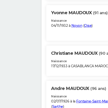
Yvonne MAUDOUX
(91 ans)
Naissance
04/11/1932 à
Noyon
(
Oise
)
Christiane MAUDOUX
(90 
Naissance
17/12/1933 à CASABLANCA MAROC
Andre MAUDOUX
(96 ans)
Naissance
02/07/1926 à la
Fontaine-Saint-Mar
(
Sarthe
)