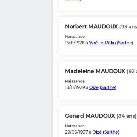
Norbert MAUDOUX
(93 ans
Naissance
15/11/1928 à
Yvré-le-Pôlin
(
Sarthe
)
Madeleine MAUDOUX
(92 
Naissance
13/11/1929 à
Oizé
(
Sarthe
)
Gerard MAUDOUX
(84 ans)
Naissance
29/06/1937 à
Oizé
(
Sarthe
)