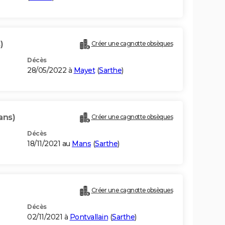
)
Créer une cagnotte obsèques
Décès
28/05/2022 à
Mayet
(
Sarthe
)
ans)
Créer une cagnotte obsèques
Décès
18/11/2021 au
Mans
(
Sarthe
)
Créer une cagnotte obsèques
Décès
02/11/2021 à
Pontvallain
(
Sarthe
)