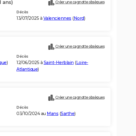
1 ans)
Créer une cagnotte obsèques
Décès
13/07/2025 à
Valenciennes
(
Nord
)
Créer une cagnotte obsèques
Décès
ique
)
12/06/2025 à
Saint-Herblain
(
Loire-
Atlantique
)
Créer une cagnotte obsèques
Décès
03/10/2024 au
Mans
(
Sarthe
)