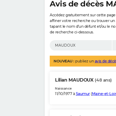
Avis de décès 
Accédez gratuitement sur cette pag
affiner votre recherche ou trouver un
tapant le nom d'un défunt et/ou le 
de recherche ci-dessous.
NOUVEAU :
publiez un
avis de décè
Lilian MAUDOUX
(48 ans)
Naissance
11/10/1977 à
Saumur
(
Maine-et-Loi