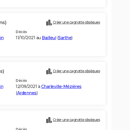
ns)
Créer une cagnotte obsèques
Décès
in
11/10/2021 au
Bailleul
(
Sarthe
)
s)
Créer une cagnotte obsèques
Décès
in
12/09/2021 à
Charleville-Mézières
(
Ardennes
)
Créer une cagnotte obsèques
Décès