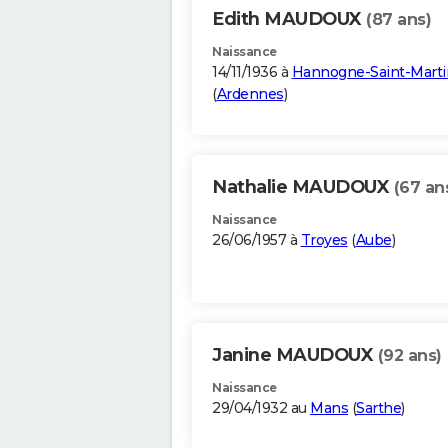
Edith MAUDOUX
(87 ans)
Naissance
14/11/1936 à
Hannogne-Saint-Marti
(
Ardennes
)
Nathalie MAUDOUX
(67 an
Naissance
26/06/1957 à
Troyes
(
Aube
)
Janine MAUDOUX
(92 ans)
Naissance
29/04/1932 au
Mans
(
Sarthe
)