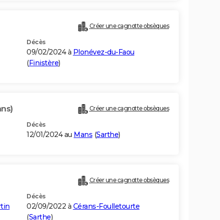
Créer une cagnotte obsèques
Décès
09/02/2024 à
Plonévez-du-Faou
(
Finistère
)
ans)
Créer une cagnotte obsèques
Décès
12/01/2024 au
Mans
(
Sarthe
)
Créer une cagnotte obsèques
Décès
tin
02/09/2022 à
Cérans-Foulletourte
(
Sarthe
)