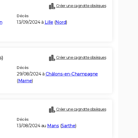
Créer une cagnotte obsèques
Décès
n
13/09/2024 à
Lille
(
Nord
)
s)
Créer une cagnotte obsèques
Décès
29/08/2024 à
Châlons-en-Champagne
(
Marne
)
Créer une cagnotte obsèques
Décès
13/08/2024 au
Mans
(
Sarthe
)