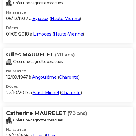
Créer une cagnotte obsèques
Naissance
06/12/1937 à
Eyjeaux
(
Haute-Vienne
)
Décès
01/09/2018 à
Limoges
(
Haute-Vienne
)
Gilles MAURELET
(70 ans)
Créer une cagnotte obsèques
Naissance
12/09/1947 à
Angoulême
(
Charente
)
Décès
22/10/2017 à
Saint-Michel
(
Charente
)
Catherine MAURELET
(70 ans)
Créer une cagnotte obsèques
Naissance
26/07/1946 à
Paris
(
Paris
)