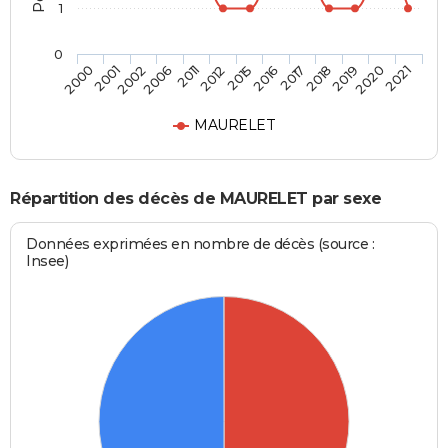
1
0
2011
2015
2017
2019
2021
2001
2006
2012
2016
2018
2020
2000
2002
MAURELET
Répartition des décès de MAURELET par sexe
Données exprimées en nombre de décès (source :
Insee)