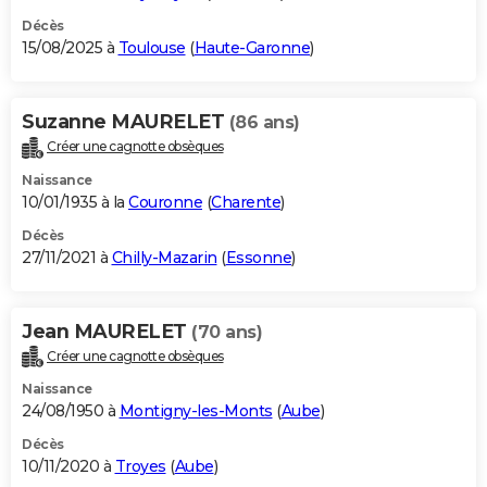
Décès
15/08/2025 à
Toulouse
(
Haute-Garonne
)
Suzanne MAURELET
(86 ans)
Créer une cagnotte obsèques
Naissance
10/01/1935 à la
Couronne
(
Charente
)
Décès
27/11/2021 à
Chilly-Mazarin
(
Essonne
)
Jean MAURELET
(70 ans)
Créer une cagnotte obsèques
Naissance
24/08/1950 à
Montigny-les-Monts
(
Aube
)
Décès
10/11/2020 à
Troyes
(
Aube
)