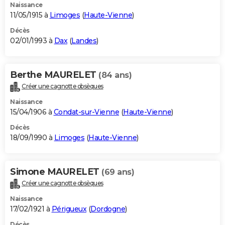
Naissance
11/05/1915 à
Limoges
(
Haute-Vienne
)
Décès
02/01/1993 à
Dax
(
Landes
)
Berthe MAURELET
(84 ans)
Créer une cagnotte obsèques
Naissance
15/04/1906 à
Condat-sur-Vienne
(
Haute-Vienne
)
Décès
18/09/1990 à
Limoges
(
Haute-Vienne
)
Simone MAURELET
(69 ans)
Créer une cagnotte obsèques
Naissance
17/02/1921 à
Périgueux
(
Dordogne
)
Décès