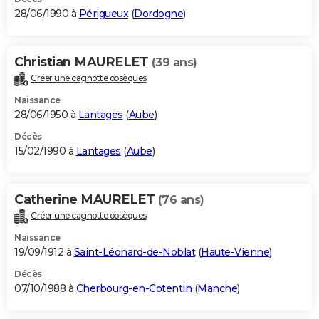
28/06/1990 à
Périgueux
(
Dordogne
)
Christian MAURELET
(39 ans)
Créer une cagnotte obsèques
Naissance
28/06/1950 à
Lantages
(
Aube
)
Décès
15/02/1990 à
Lantages
(
Aube
)
Catherine MAURELET
(76 ans)
Créer une cagnotte obsèques
Naissance
19/09/1912 à
Saint-Léonard-de-Noblat
(
Haute-Vienne
)
Décès
07/10/1988 à
Cherbourg-en-Cotentin
(
Manche
)