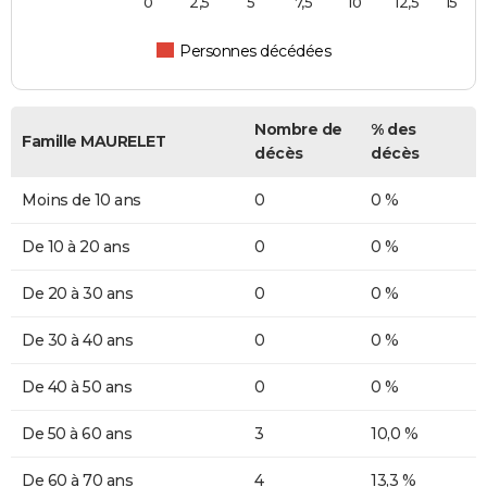
0
2,5
5
7,5
10
12,5
15
Personnes décédées
Nombre de
% des
Famille MAURELET
décès
décès
Moins de 10 ans
0
0 %
De 10 à 20 ans
0
0 %
De 20 à 30 ans
0
0 %
De 30 à 40 ans
0
0 %
De 40 à 50 ans
0
0 %
De 50 à 60 ans
3
10,0 %
De 60 à 70 ans
4
13,3 %