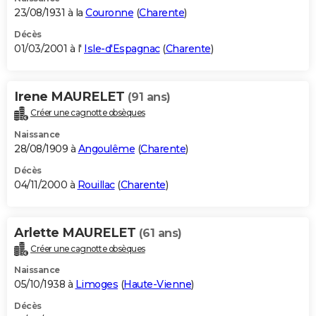
23/08/1931 à la
Couronne
(
Charente
)
Décès
01/03/2001 à l'
Isle-d'Espagnac
(
Charente
)
Irene MAURELET
(91 ans)
Créer une cagnotte obsèques
Naissance
28/08/1909 à
Angoulême
(
Charente
)
Décès
04/11/2000 à
Rouillac
(
Charente
)
Arlette MAURELET
(61 ans)
Créer une cagnotte obsèques
Naissance
05/10/1938 à
Limoges
(
Haute-Vienne
)
Décès