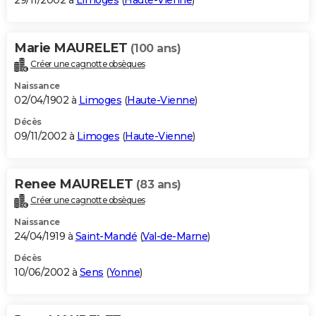
29/11/2002 à
Limoges
(
Haute-Vienne
)
Marie MAURELET
(100 ans)
Créer une cagnotte obsèques
Naissance
02/04/1902 à
Limoges
(
Haute-Vienne
)
Décès
09/11/2002 à
Limoges
(
Haute-Vienne
)
Renee MAURELET
(83 ans)
Créer une cagnotte obsèques
Naissance
24/04/1919 à
Saint-Mandé
(
Val-de-Marne
)
Décès
10/06/2002 à
Sens
(
Yonne
)