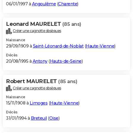
06/01/1997 à
Angoulême
(
Charente
)
Leonard MAURELET
(85 ans)
Créer une cagnotte obsèques
Naissance
29/09/1909 à
Saint-Léonard-de-Noblat
(
Haute-Vienne
)
Décès
20/08/1995 à
Antony
(
Hauts-de-Seine
)
Robert MAURELET
(85 ans)
Créer une cagnotte obsèques
Naissance
15/11/1908 à
Limoges
(
Haute-Vienne
)
Décès
31/01/1994 à
Breteuil
(
Oise
)