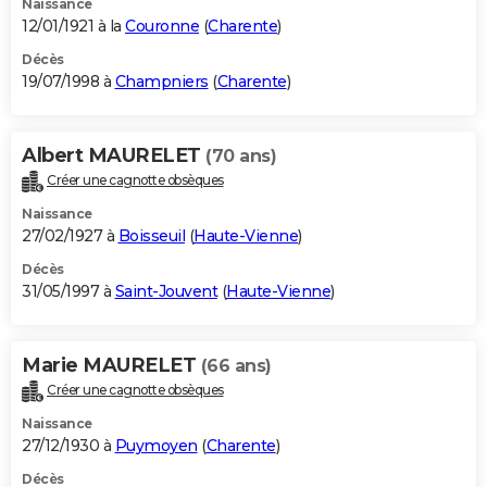
Naissance
12/01/1921 à la
Couronne
(
Charente
)
Décès
19/07/1998 à
Champniers
(
Charente
)
Albert MAURELET
(70 ans)
Créer une cagnotte obsèques
Naissance
27/02/1927 à
Boisseuil
(
Haute-Vienne
)
Décès
31/05/1997 à
Saint-Jouvent
(
Haute-Vienne
)
Marie MAURELET
(66 ans)
Créer une cagnotte obsèques
Naissance
27/12/1930 à
Puymoyen
(
Charente
)
Décès