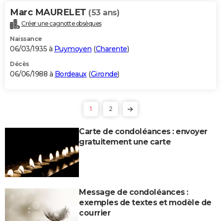
Marc MAURELET
(53 ans)
Créer une cagnotte obsèques
Naissance
06/03/1935 à
Puymoyen
(
Charente
)
Décès
06/06/1988 à
Bordeaux
(
Gironde
)
1
2
Carte de condoléances : envoyer
gratuitement une carte
Message de condoléances :
exemples de textes et modèle de
courrier