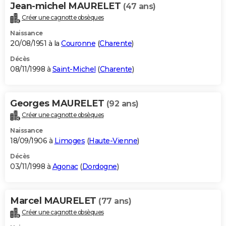
Jean-michel MAURELET
(47 ans)
Créer une cagnotte obsèques
Naissance
20/08/1951 à la
Couronne
(
Charente
)
Décès
08/11/1998 à
Saint-Michel
(
Charente
)
Georges MAURELET
(92 ans)
Créer une cagnotte obsèques
Naissance
18/09/1906 à
Limoges
(
Haute-Vienne
)
Décès
03/11/1998 à
Agonac
(
Dordogne
)
Marcel MAURELET
(77 ans)
Créer une cagnotte obsèques