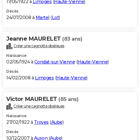
17/05/1922 à
Limoges
(
Haute-Vienne
)
Décès
24/07/2008 à
Martel
(
Lot
)
Jeanne MAURELET
(83 ans)
Créer une cagnotte obsèques
Naissance
02/05/1924 à
Condat-sur-Vienne
(
Haute-Vienne
)
Décès
14/02/2008 à
Limoges
(
Haute-Vienne
)
Victor MAURELET
(85 ans)
Créer une cagnotte obsèques
Naissance
27/02/1922 à
Troyes
(
Aube
)
Décès
10/12/2007 à
Auxon
(
Aube
)