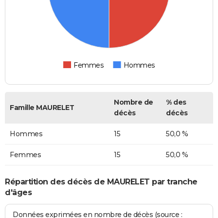
Femmes
Hommes
Nombre de
% des
Famille MAURELET
décès
décès
Hommes
15
50,0 %
Femmes
15
50,0 %
Répartition des décès de MAURELET par tranche
d'âges
Données exprimées en nombre de décès (source :