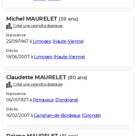
Michel MAURELET
(59 ans)
Créer une cagnotte obsèques
Naissance
25/09/1947 à
Limoges
(
Haute-Vienne
)
Décès
19/06/2007 à
Limoges
(
Haute-Vienne
)
Claudette MAURELET
(80 ans)
Créer une cagnotte obsèques
Naissance
06/01/1927 à
Périgueux
(
Dordogne
)
Décès
16/02/2007 à
Carignan-de-Bordeaux
(
Gironde
)
Rejane MAURELET