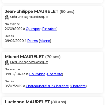
Jean-philippe MAURELET
(50 ans)
Créer une cagnotte obsèques
Naissance
26/09/1969 à
Quimper
(
Finistère
)
Décès
09/04/2020 à
Reims
(
Marne
)
Michel MAURELET
(70 ans)
Créer une cagnotte obsèques
Naissance
09/02/1949 à la
Couronne
(
Charente
)
Décès
05/07/2019 à
Châteauneuf-sur-Charente
(
Charente
)
Lucienne MAURELET
(80 ans)