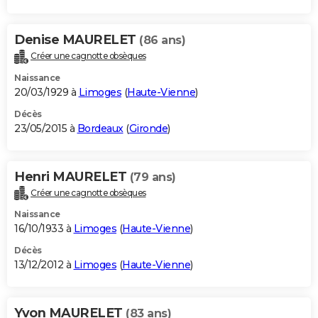
Denise MAURELET
(86 ans)
Créer une cagnotte obsèques
Naissance
20/03/1929 à
Limoges
(
Haute-Vienne
)
Décès
23/05/2015 à
Bordeaux
(
Gironde
)
Henri MAURELET
(79 ans)
Créer une cagnotte obsèques
Naissance
16/10/1933 à
Limoges
(
Haute-Vienne
)
Décès
13/12/2012 à
Limoges
(
Haute-Vienne
)
Yvon MAURELET
(83 ans)