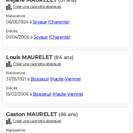
(81 ans)
Créer une cagnotte obsèques
Naissance
06/05/1924 à
Soyaux
(
Charente
)
Décès
01/04/2006 à
Soyaux
(
Charente
)
Louis MAURELET
(84 ans)
Créer une cagnotte obsèques
Naissance
31/05/1921 à
Boisseuil
(
Haute-Vienne
)
Décès
15/02/2006 à
Boisseuil
(
Haute-Vienne
)
Gaston MAURELET
(86 ans)
Créer une cagnotte obsèques
Naissance