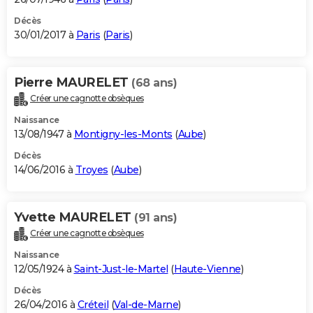
Décès
30/01/2017 à
Paris
(
Paris
)
Pierre MAURELET
(68 ans)
Créer une cagnotte obsèques
Naissance
13/08/1947 à
Montigny-les-Monts
(
Aube
)
Décès
14/06/2016 à
Troyes
(
Aube
)
Yvette MAURELET
(91 ans)
Créer une cagnotte obsèques
Naissance
12/05/1924 à
Saint-Just-le-Martel
(
Haute-Vienne
)
Décès
26/04/2016 à
Créteil
(
Val-de-Marne
)