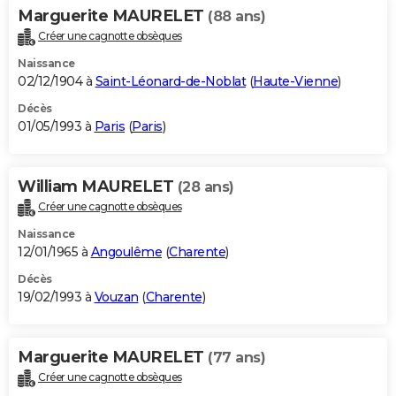
Marguerite MAURELET
(88 ans)
Créer une cagnotte obsèques
Naissance
02/12/1904 à
Saint-Léonard-de-Noblat
(
Haute-Vienne
)
Décès
01/05/1993 à
Paris
(
Paris
)
William MAURELET
(28 ans)
Créer une cagnotte obsèques
Naissance
12/01/1965 à
Angoulême
(
Charente
)
Décès
19/02/1993 à
Vouzan
(
Charente
)
Marguerite MAURELET
(77 ans)
Créer une cagnotte obsèques