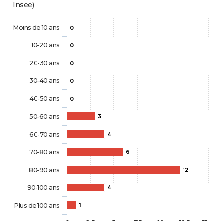
Insee)
Moins de 10 ans
0
10-20 ans
0
20-30 ans
0
30-40 ans
0
40-50 ans
0
50-60 ans
3
60-70 ans
4
70-80 ans
6
80-90 ans
12
90-100 ans
4
Plus de 100 ans
1