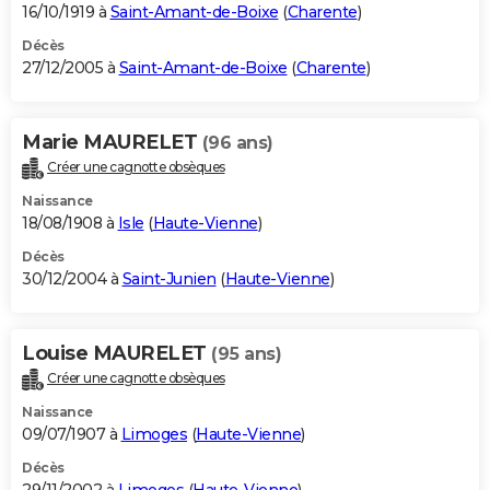
16/10/1919 à
Saint-Amant-de-Boixe
(
Charente
)
Décès
27/12/2005 à
Saint-Amant-de-Boixe
(
Charente
)
Marie MAURELET
(96 ans)
Créer une cagnotte obsèques
Naissance
18/08/1908 à
Isle
(
Haute-Vienne
)
Décès
30/12/2004 à
Saint-Junien
(
Haute-Vienne
)
Louise MAURELET
(95 ans)
Créer une cagnotte obsèques
Naissance
09/07/1907 à
Limoges
(
Haute-Vienne
)
Décès