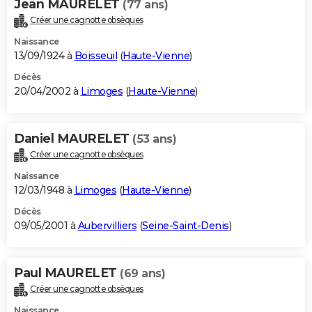
Jean MAURELET
(77 ans)
Créer une cagnotte obsèques
Naissance
13/09/1924 à
Boisseuil
(
Haute-Vienne
)
Décès
20/04/2002 à
Limoges
(
Haute-Vienne
)
Daniel MAURELET
(53 ans)
Créer une cagnotte obsèques
Naissance
12/03/1948 à
Limoges
(
Haute-Vienne
)
Décès
09/05/2001 à
Aubervilliers
(
Seine-Saint-Denis
)
Paul MAURELET
(69 ans)
Créer une cagnotte obsèques
Naissance