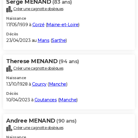
Serge MENAND
(83 ans)
Créer une cagnotte obsèques
Naissance
17/05/1939 à
Corzé
(
Maine-et-Loire
)
Décès
23/04/2023 au
Mans
(
Sarthe
)
Therese MENAND
(94 ans)
Créer une cagnotte obsèques
Naissance
13/10/1928 à
Courcy
(
Manche
)
Décès
10/04/2023 à
Coutances
(
Manche
)
Andree MENAND
(90 ans)
Créer une cagnotte obsèques
Naissance