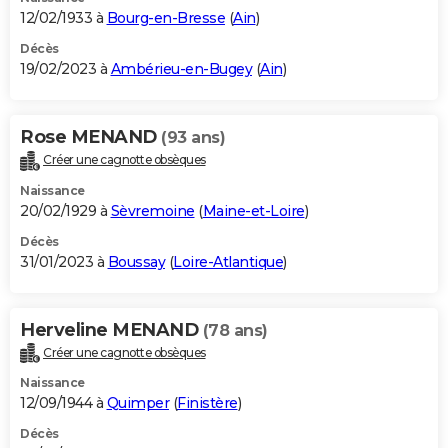
12/02/1933 à
Bourg-en-Bresse
(
Ain
)
Décès
19/02/2023 à
Ambérieu-en-Bugey
(
Ain
)
Rose MENAND
(93 ans)
Créer une cagnotte obsèques
Naissance
20/02/1929 à
Sèvremoine
(
Maine-et-Loire
)
Décès
31/01/2023 à
Boussay
(
Loire-Atlantique
)
Herveline MENAND
(78 ans)
Créer une cagnotte obsèques
Naissance
12/09/1944 à
Quimper
(
Finistère
)
Décès