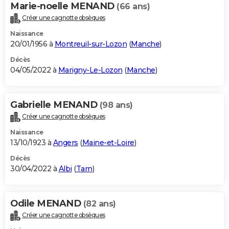
Marie-noelle MENAND
(66 ans)
Créer une cagnotte obsèques
Naissance
20/01/1956 à
Montreuil-sur-Lozon
(
Manche
)
Décès
04/05/2022 à
Marigny-Le-Lozon
(
Manche
)
Gabrielle MENAND
(98 ans)
Créer une cagnotte obsèques
Naissance
13/10/1923 à
Angers
(
Maine-et-Loire
)
Décès
30/04/2022 à
Albi
(
Tarn
)
Odile MENAND
(82 ans)
Créer une cagnotte obsèques