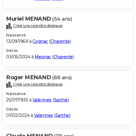
Muriel MENAND
(54 ans)
Créer une cagnotte obsèques
Naissance
13/09/1969 à
Cognac
(
Charente
)
Décès
03/05/2024 à
Mesnac
(
Charente
)
Roger MENAND
(88 ans)
Créer une cagnotte obsèques
Naissance
25/07/1935 à
Valennes
(
Sarthe
)
Décès
01/02/2024 à
Valennes
(
Sarthe
)
Claude MENAND