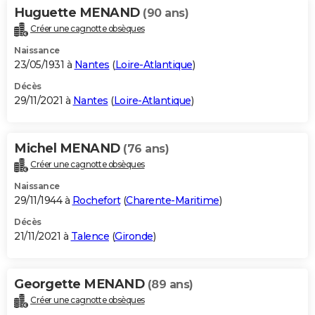
Huguette MENAND
(90 ans)
Créer une cagnotte obsèques
Naissance
23/05/1931 à
Nantes
(
Loire-Atlantique
)
Décès
29/11/2021 à
Nantes
(
Loire-Atlantique
)
Michel MENAND
(76 ans)
Créer une cagnotte obsèques
Naissance
29/11/1944 à
Rochefort
(
Charente-Maritime
)
Décès
21/11/2021 à
Talence
(
Gironde
)
Georgette MENAND
(89 ans)
Créer une cagnotte obsèques