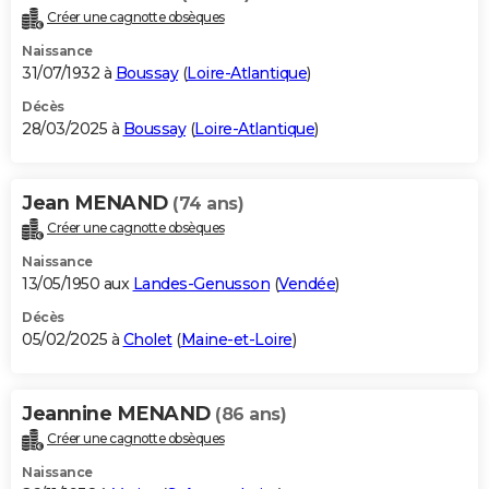
Créer une cagnotte obsèques
Naissance
31/07/1932 à
Boussay
(
Loire-Atlantique
)
Décès
28/03/2025 à
Boussay
(
Loire-Atlantique
)
Jean MENAND
(74 ans)
Créer une cagnotte obsèques
Naissance
13/05/1950 aux
Landes-Genusson
(
Vendée
)
Décès
05/02/2025 à
Cholet
(
Maine-et-Loire
)
Jeannine MENAND
(86 ans)
Créer une cagnotte obsèques
Naissance