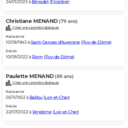
24/01/2023 à
Bénodet
(
Finistère
)
Christiane MENAND
(79 ans)
Créer une cagnotte obsèques
Naissance
10/09/1943 à
Saint-Gervais-d'Auvergne
(
Puy-de-Dôme
)
Décès
10/09/2022 à
Riom
(
Puy-de-Dôme
)
Paulette MENAND
(89 ans)
Créer une cagnotte obsèques
Naissance
05/11/1932 à
Baillou
(
Loir-et-Cher
)
Décès
22/07/2022 à
Vendôme
(
Loir-et-Cher
)