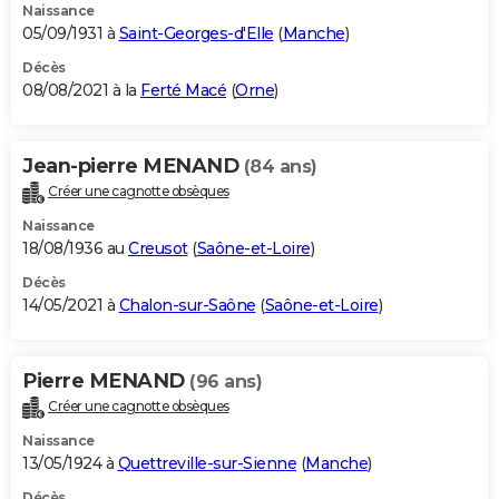
Naissance
05/09/1931 à
Saint-Georges-d'Elle
(
Manche
)
Décès
08/08/2021 à la
Ferté Macé
(
Orne
)
Jean-pierre MENAND
(84 ans)
Créer une cagnotte obsèques
Naissance
18/08/1936 au
Creusot
(
Saône-et-Loire
)
Décès
14/05/2021 à
Chalon-sur-Saône
(
Saône-et-Loire
)
Pierre MENAND
(96 ans)
Créer une cagnotte obsèques
Naissance
13/05/1924 à
Quettreville-sur-Sienne
(
Manche
)
Décès