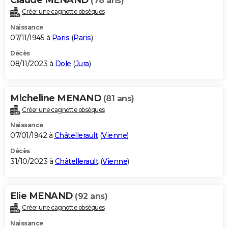
(78 ans)
Créer une cagnotte obsèques
Naissance
07/11/1945 à
Paris
(
Paris
)
Décès
08/11/2023 à
Dole
(
Jura
)
Micheline MENAND
(81 ans)
Créer une cagnotte obsèques
Naissance
07/01/1942 à
Châtellerault
(
Vienne
)
Décès
31/10/2023 à
Châtellerault
(
Vienne
)
Elie MENAND
(92 ans)
Créer une cagnotte obsèques
Naissance