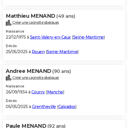
Matthieu MENAND
(49 ans)
Créer une cagnotte obsèques
Naissance
22/12/1975 à
Saint-Valery-en-Caux
(
Seine-Maritime
)
Décès
25/05/2025 à
Rouen
(
Seine-Maritime
)
Andree MENAND
(90 ans)
Créer une cagnotte obsèques
Naissance
26/09/1934 à
Courcy
(
Manche
)
Décès
05/05/2025 à
Grentheville
(
Calvados
)
Paule MENAND
(92 ans)