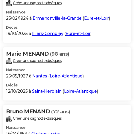
Créer une cagnotte obsèques
Naissance
25/02/1924 à
Ermenonville-la-Grande
(
Eure-et-Loir
)
Décès
19/10/2025 à
Illiers-Combray
(
Eure-et-Loir
)
Marie MENAND
(98 ans)
Créer une cagnotte obsèques
Naissance
25/05/1927 à
Nantes
(
Loire-Atlantique
)
Décès
12/10/2025 à
Saint-Herblain
(
Loire-Atlantique
)
Bruno MENAND
(72 ans)
Créer une cagnotte obsèques
Naissance
15/04/1953 à
Chabris
(
Indre
)