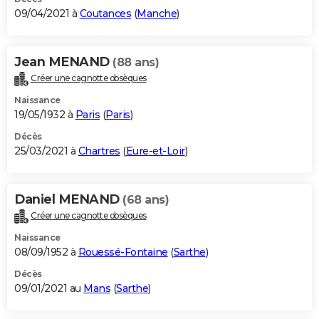
09/04/2021 à
Coutances
(
Manche
)
Jean MENAND
(88 ans)
Créer une cagnotte obsèques
Naissance
19/05/1932 à
Paris
(
Paris
)
Décès
25/03/2021 à
Chartres
(
Eure-et-Loir
)
Daniel MENAND
(68 ans)
Créer une cagnotte obsèques
Naissance
08/09/1952 à
Rouessé-Fontaine
(
Sarthe
)
Décès
09/01/2021 au
Mans
(
Sarthe
)