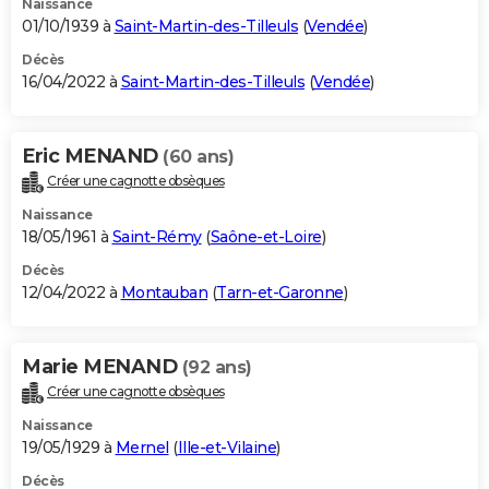
Naissance
01/10/1939 à
Saint-Martin-des-Tilleuls
(
Vendée
)
Décès
16/04/2022 à
Saint-Martin-des-Tilleuls
(
Vendée
)
Eric MENAND
(60 ans)
Créer une cagnotte obsèques
Naissance
18/05/1961 à
Saint-Rémy
(
Saône-et-Loire
)
Décès
12/04/2022 à
Montauban
(
Tarn-et-Garonne
)
Marie MENAND
(92 ans)
Créer une cagnotte obsèques
Naissance
19/05/1929 à
Mernel
(
Ille-et-Vilaine
)
Décès