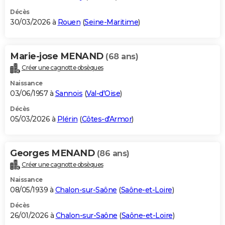
Décès
30/03/2026 à
Rouen
(
Seine-Maritime
)
Marie-jose MENAND
(68 ans)
Créer une cagnotte obsèques
Naissance
03/06/1957 à
Sannois
(
Val-d'Oise
)
Décès
05/03/2026 à
Plérin
(
Côtes-d'Armor
)
Georges MENAND
(86 ans)
Créer une cagnotte obsèques
Naissance
08/05/1939 à
Chalon-sur-Saône
(
Saône-et-Loire
)
Décès
26/01/2026 à
Chalon-sur-Saône
(
Saône-et-Loire
)