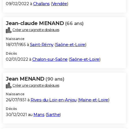
09/02/2022 à
Challans
(
Vendée
)
Jean-claude MENAND
(66 ans)
Créer une cagnotte obsèques
Naissance
18/07/1955 à
Saint-Rémy
(
Saône-et-Loire
)
Décès
02/01/2022 à
Chalon-sur-Saône
(
Saône-et-Loire
)
Jean MENAND
(90 ans)
Créer une cagnotte obsèques
Naissance
26/07/1931 à
Rives-du-Loir-en-Anjou
(
Maine-et-Loire
)
Décès
30/12/2021 au
Mans
(
Sarthe
)