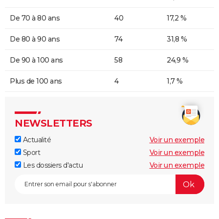
De 70 à 80 ans
40
17,2 %
De 80 à 90 ans
74
31,8 %
De 90 à 100 ans
58
24,9 %
Plus de 100 ans
4
1,7 %
NEWSLETTERS
Actualité
Voir un exemple
Sport
Voir un exemple
Les dossiers d'actu
Voir un exemple