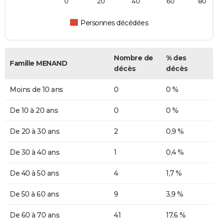
0
20
40
60
80
Personnes décédées
Nombre de
% des
Famille MENAND
décès
décès
Moins de 10 ans
0
0 %
De 10 à 20 ans
0
0 %
De 20 à 30 ans
2
0,9 %
De 30 à 40 ans
1
0,4 %
De 40 à 50 ans
4
1,7 %
De 50 à 60 ans
9
3,9 %
De 60 à 70 ans
41
17,6 %