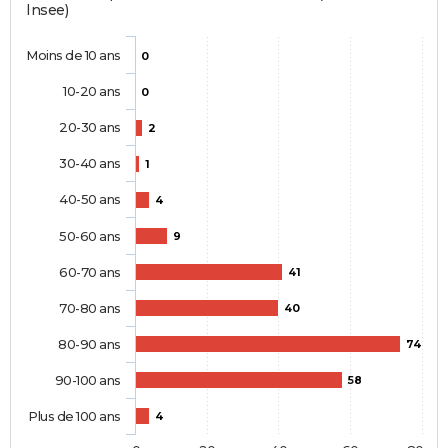
Insee)
Moins de 10 ans
0
10-20 ans
0
20-30 ans
2
30-40 ans
1
40-50 ans
4
50-60 ans
9
60-70 ans
41
70-80 ans
40
80-90 ans
74
90-100 ans
58
Plus de 100 ans
4