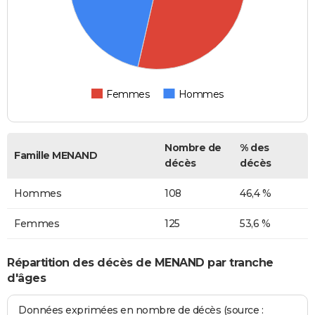
Femmes
Hommes
Nombre de
% des
Famille MENAND
décès
décès
Hommes
108
46,4 %
Femmes
125
53,6 %
Répartition des décès de MENAND par tranche
d'âges
Données exprimées en nombre de décès (source :