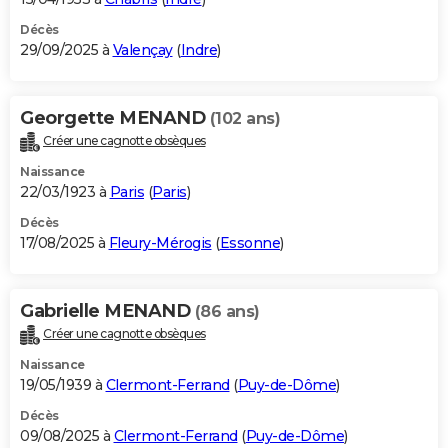
Décès
29/09/2025 à
Valençay
(
Indre
)
Georgette MENAND
(102 ans)
Créer une cagnotte obsèques
Naissance
22/03/1923 à
Paris
(
Paris
)
Décès
17/08/2025 à
Fleury-Mérogis
(
Essonne
)
Gabrielle MENAND
(86 ans)
Créer une cagnotte obsèques
Naissance
19/05/1939 à
Clermont-Ferrand
(
Puy-de-Dôme
)
Décès
09/08/2025 à
Clermont-Ferrand
(
Puy-de-Dôme
)