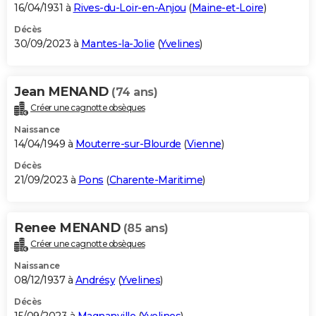
16/04/1931 à
Rives-du-Loir-en-Anjou
(
Maine-et-Loire
)
Décès
30/09/2023 à
Mantes-la-Jolie
(
Yvelines
)
Jean MENAND
(74 ans)
Créer une cagnotte obsèques
Naissance
14/04/1949 à
Mouterre-sur-Blourde
(
Vienne
)
Décès
21/09/2023 à
Pons
(
Charente-Maritime
)
Renee MENAND
(85 ans)
Créer une cagnotte obsèques
Naissance
08/12/1937 à
Andrésy
(
Yvelines
)
Décès