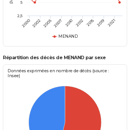
5
2,5
2005
2010
2015
2021
2002
2007
2012
2019
2000
MENAND
Répartition des décès de MENAND par sexe
Données exprimées en nombre de décès (source :
Insee)