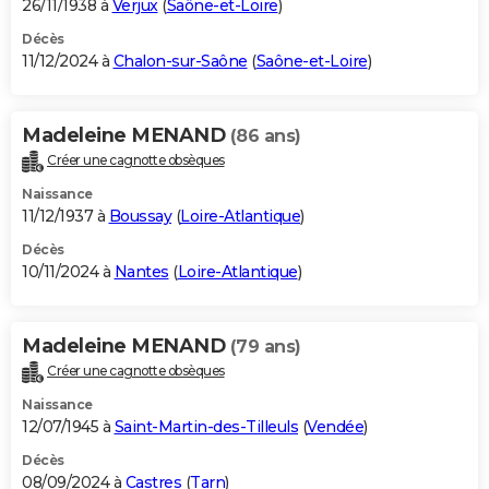
26/11/1938 à
Verjux
(
Saône-et-Loire
)
Décès
11/12/2024 à
Chalon-sur-Saône
(
Saône-et-Loire
)
Madeleine MENAND
(86 ans)
Créer une cagnotte obsèques
Naissance
11/12/1937 à
Boussay
(
Loire-Atlantique
)
Décès
10/11/2024 à
Nantes
(
Loire-Atlantique
)
Madeleine MENAND
(79 ans)
Créer une cagnotte obsèques
Naissance
12/07/1945 à
Saint-Martin-des-Tilleuls
(
Vendée
)
Décès
08/09/2024 à
Castres
(
Tarn
)