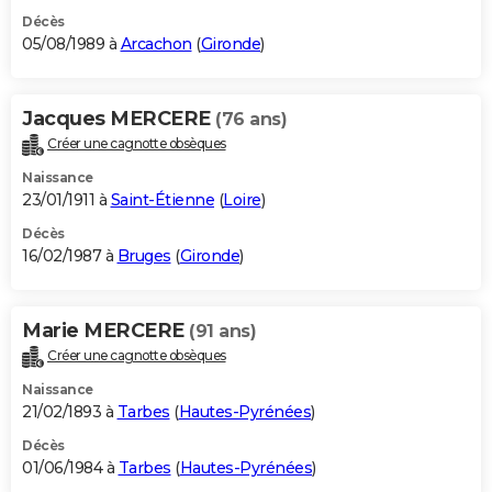
Décès
05/08/1989 à
Arcachon
(
Gironde
)
Jacques MERCERE
(76 ans)
Créer une cagnotte obsèques
Naissance
23/01/1911 à
Saint-Étienne
(
Loire
)
Décès
16/02/1987 à
Bruges
(
Gironde
)
Marie MERCERE
(91 ans)
Créer une cagnotte obsèques
Naissance
21/02/1893 à
Tarbes
(
Hautes-Pyrénées
)
Décès
01/06/1984 à
Tarbes
(
Hautes-Pyrénées
)