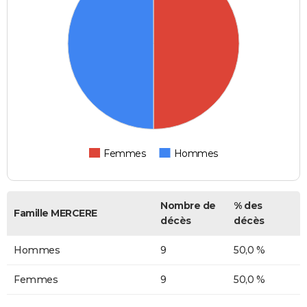
Femmes
Hommes
Nombre de
% des
Famille MERCERE
décès
décès
Hommes
9
50,0 %
Femmes
9
50,0 %