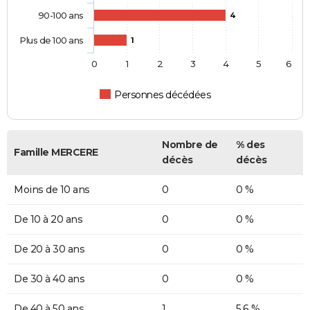
90-100 ans
4
Plus de 100 ans
1
0
1
2
3
4
5
6
Personnes décédées
Nombre de
% des
Famille MERCERE
décès
décès
Moins de 10 ans
0
0 %
De 10 à 20 ans
0
0 %
De 20 à 30 ans
0
0 %
De 30 à 40 ans
0
0 %
De 40 à 50 ans
1
5,6 %