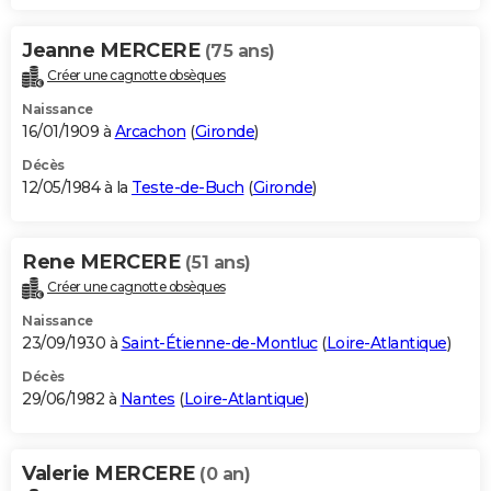
Jeanne MERCERE
(75 ans)
Créer une cagnotte obsèques
Naissance
16/01/1909 à
Arcachon
(
Gironde
)
Décès
12/05/1984 à la
Teste-de-Buch
(
Gironde
)
Rene MERCERE
(51 ans)
Créer une cagnotte obsèques
Naissance
23/09/1930 à
Saint-Étienne-de-Montluc
(
Loire-Atlantique
)
Décès
29/06/1982 à
Nantes
(
Loire-Atlantique
)
Valerie MERCERE
(0 an)