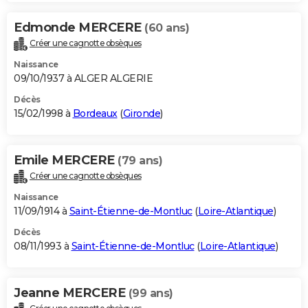
Edmonde MERCERE
(60 ans)
Créer une cagnotte obsèques
Naissance
09/10/1937 à ALGER ALGERIE
Décès
15/02/1998 à
Bordeaux
(
Gironde
)
Emile MERCERE
(79 ans)
Créer une cagnotte obsèques
Naissance
11/09/1914 à
Saint-Étienne-de-Montluc
(
Loire-Atlantique
)
Décès
08/11/1993 à
Saint-Étienne-de-Montluc
(
Loire-Atlantique
)
Jeanne MERCERE
(99 ans)