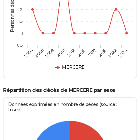
Personnes décédées
2
1,5
1
0,5
2009
2018
2012
2024
2008
2017
2010
2022
2004
2016
MERCERE
Répartition des décès de MERCERE par sexe
Données exprimées en nombre de décès (source :
Insee)