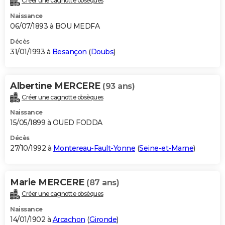
Créer une cagnotte obsèques
Naissance
06/07/1893 à BOU MEDFA
Décès
31/01/1993 à
Besançon
(
Doubs
)
Albertine MERCERE
(93 ans)
Créer une cagnotte obsèques
Naissance
15/05/1899 à OUED FODDA
Décès
27/10/1992 à
Montereau-Fault-Yonne
(
Seine-et-Marne
)
Marie MERCERE
(87 ans)
Créer une cagnotte obsèques
Naissance
14/01/1902 à
Arcachon
(
Gironde
)