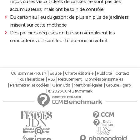
reçus ou les vieux tickets de caisses ne sont pas des
accumulateurs, mais ont besoin de contrôle
Du carton au lieu du gazon : de plus en plus de jardiniers
misent sur cette méthode
Des policiers déguisés en buisson verbalisent les
conducteurs utilisant leur téléphone au volant
Qui sommes-nous ?
Equipe
Charte éditoriale
Publicité
Contact
Tous les articles
RSS
Recrutement
Données personnelles
Paramétrer les cookies
Gérer Utiq
Mentions légales
Groupe Figaro
© 2026 CCM Benchmark