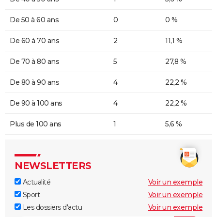
De 50 à 60 ans
0
0 %
De 60 à 70 ans
2
11,1 %
De 70 à 80 ans
5
27,8 %
De 80 à 90 ans
4
22,2 %
De 90 à 100 ans
4
22,2 %
Plus de 100 ans
1
5,6 %
NEWSLETTERS
Actualité
Voir un exemple
Sport
Voir un exemple
Les dossiers d'actu
Voir un exemple