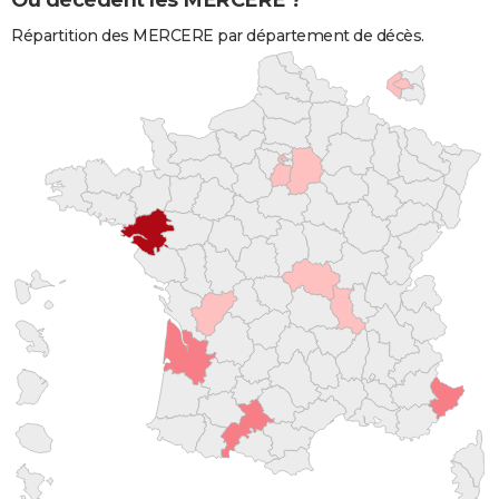
Où décèdent les MERCERE ?
Répartition des MERCERE par département de décès.