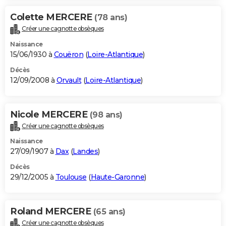
Colette MERCERE
(78 ans)
Créer une cagnotte obsèques
Naissance
15/06/1930 à
Couëron
(
Loire-Atlantique
)
Décès
12/09/2008 à
Orvault
(
Loire-Atlantique
)
Nicole MERCERE
(98 ans)
Créer une cagnotte obsèques
Naissance
27/09/1907 à
Dax
(
Landes
)
Décès
29/12/2005 à
Toulouse
(
Haute-Garonne
)
Roland MERCERE
(65 ans)
Créer une cagnotte obsèques