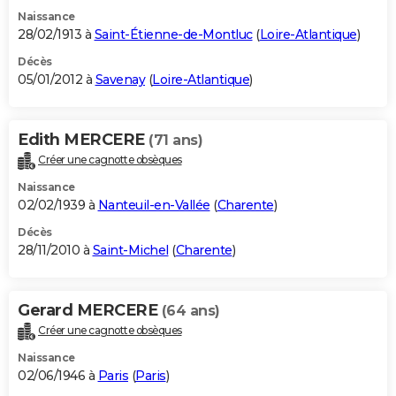
Naissance
28/02/1913 à
Saint-Étienne-de-Montluc
(
Loire-Atlantique
)
Décès
05/01/2012 à
Savenay
(
Loire-Atlantique
)
Edith MERCERE
(71 ans)
Créer une cagnotte obsèques
Naissance
02/02/1939 à
Nanteuil-en-Vallée
(
Charente
)
Décès
28/11/2010 à
Saint-Michel
(
Charente
)
Gerard MERCERE
(64 ans)
Créer une cagnotte obsèques
Naissance
02/06/1946 à
Paris
(
Paris
)