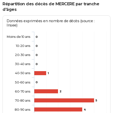
Répartition des décès de MERCERE par tranche
d'âges
Données exprimées en nombre de décès (source :
Insee)
Moins de 10 ans
0
10-20 ans
0
20-30 ans
0
30-40 ans
0
40-50 ans
1
50-60 ans
0
60-70 ans
2
70-80 ans
5
80-90 ans
4