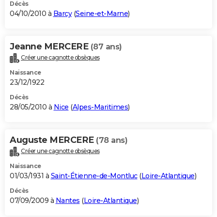
Décès
04/10/2010 à
Barcy
(
Seine-et-Marne
)
Jeanne MERCERE
(87 ans)
Créer une cagnotte obsèques
Naissance
23/12/1922
Décès
28/05/2010 à
Nice
(
Alpes-Maritimes
)
Auguste MERCERE
(78 ans)
Créer une cagnotte obsèques
Naissance
01/03/1931 à
Saint-Étienne-de-Montluc
(
Loire-Atlantique
)
Décès
07/09/2009 à
Nantes
(
Loire-Atlantique
)