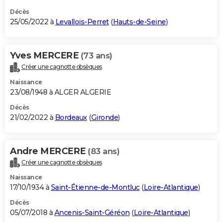
Décès
25/05/2022 à
Levallois-Perret
(
Hauts-de-Seine
)
Yves MERCERE
(73 ans)
Créer une cagnotte obsèques
Naissance
23/08/1948 à ALGER ALGERIE
Décès
21/02/2022 à
Bordeaux
(
Gironde
)
Andre MERCERE
(83 ans)
Créer une cagnotte obsèques
Naissance
17/10/1934 à
Saint-Étienne-de-Montluc
(
Loire-Atlantique
)
Décès
05/07/2018 à
Ancenis-Saint-Géréon
(
Loire-Atlantique
)