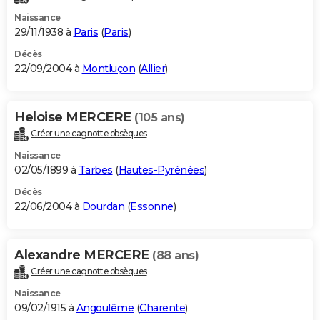
Naissance
29/11/1938 à
Paris
(
Paris
)
Décès
22/09/2004 à
Montluçon
(
Allier
)
Heloise MERCERE
(105 ans)
Créer une cagnotte obsèques
Naissance
02/05/1899 à
Tarbes
(
Hautes-Pyrénées
)
Décès
22/06/2004 à
Dourdan
(
Essonne
)
Alexandre MERCERE
(88 ans)
Créer une cagnotte obsèques
Naissance
09/02/1915 à
Angoulême
(
Charente
)