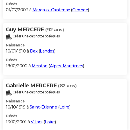
Décès
01/07/2003 à
Margaux-Cantenac
(
Gironde
)
Guy MERCERE
(92 ans)
Créer une cagnotte obsèques
Naissance
10/01/1910 à
Dax
(
Landes
)
Décès
18/10/2002 à
Menton
(
Alpes-Maritimes
)
Gabrielle MERCERE
(82 ans)
Créer une cagnotte obsèques
Naissance
10/10/1919 à
Saint-Étienne
(
Loire
)
Décès
13/10/2001 à
Villars
(
Loire
)