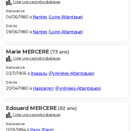
Créer une cagnotte obsèques
Naissance
04/06/1980 à
Nantes
(
Loire-Atlantique
)
Décès
09/06/1980 à
Nantes
(
Loire-Atlantique
)
Marie MERCERE
(73 ans)
Créer une cagnotte obsèques
Naissance
03/11/1906 à
Itxassou
(
Pyrénées-Atlantiques
)
Décès
20/04/1980 à
Hasparren
(
Pyrénées-Atlantiques
)
Edouard MERCERE
(82 ans)
Créer une cagnotte obsèques
Naissance
11/05/1894 à
Paris
(
Paris
)