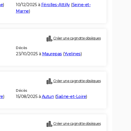
ne
)
10/12/2025 à
Férolles-Attilly
(
Seine-et-
Marne
)
Créer une cagnotte obsèques
Décès
23/10/2025 à
Maurepas
(
Yvelines
)
Créer une cagnotte obsèques
Décès
re
)
15/08/2025 à
Autun
(
Saône-et-Loire
)
Créer une cagnotte obsèques