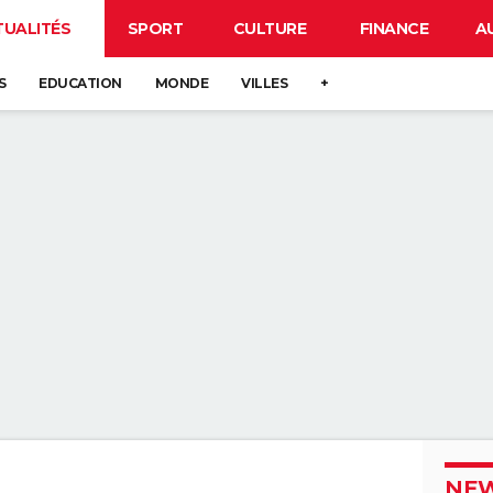
TUALITÉS
SPORT
CULTURE
FINANCE
A
S
EDUCATION
MONDE
VILLES
+
NEW