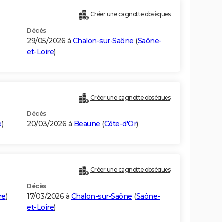
Créer une cagnotte obsèques
Décès
29/05/2026 à
Chalon-sur-Saône
(
Saône-
et-Loire
)
Créer une cagnotte obsèques
Décès
e
)
20/03/2026 à
Beaune
(
Côte-d'Or
)
Créer une cagnotte obsèques
Décès
re
)
17/03/2026 à
Chalon-sur-Saône
(
Saône-
et-Loire
)