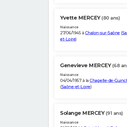
Yvette MERCEY
(80 ans)
Naissance
27/06/1945 à
Chalon-sur-Saône
(
Sa
et-Loire
)
Genevieve MERCEY
(68 an
Naissance
04/04/1957 à la
Chapelle-de-Guinc
(
Saône-et-Loire
)
Solange MERCEY
(91 ans)
Naissance