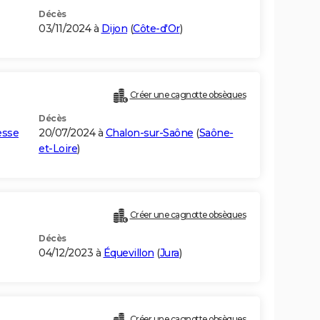
Décès
03/11/2024 à
Dijon
(
Côte-d'Or
)
Créer une cagnotte obsèques
Décès
esse
20/07/2024 à
Chalon-sur-Saône
(
Saône-
et-Loire
)
Créer une cagnotte obsèques
Décès
04/12/2023 à
Équevillon
(
Jura
)
Créer une cagnotte obsèques