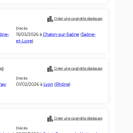
Créer une cagnotte obsèques
Décès
ône-
15/03/2026 à
Chalon-sur-Saône
(
Saône-
et-Loire
)
s)
Créer une cagnotte obsèques
Décès
hay
01/02/2026 à
Lyon
(
Rhône
)
Créer une cagnotte obsèques
Décès