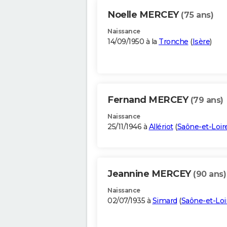
Noelle MERCEY
(75 ans)
Naissance
14/09/1950 à la
Tronche
(
Isère
)
Fernand MERCEY
(79 ans)
Naissance
25/11/1946 à
Allériot
(
Saône-et-Loir
Jeannine MERCEY
(90 ans)
Naissance
02/07/1935 à
Simard
(
Saône-et-Loi