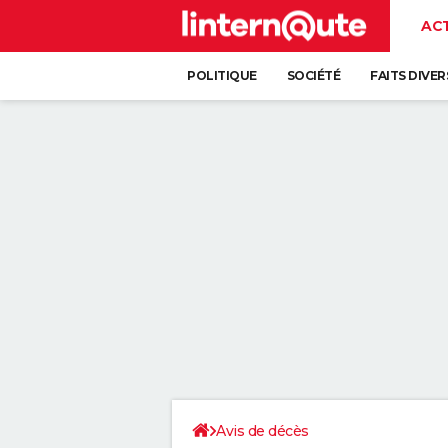
AC
POLITIQUE
SOCIÉTÉ
FAITS DIVER
Avis de décès