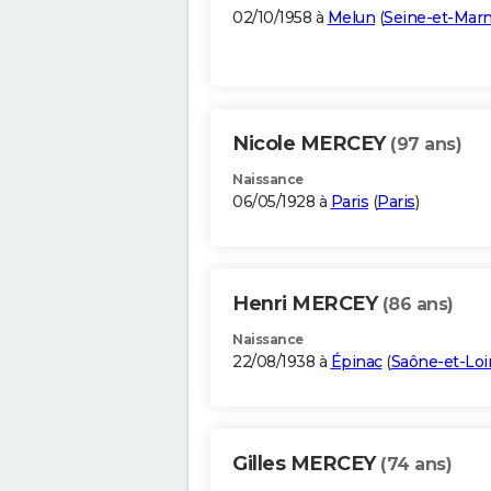
02/10/1958 à
Melun
(
Seine-et-Mar
Nicole MERCEY
(97 ans)
Naissance
06/05/1928 à
Paris
(
Paris
)
Henri MERCEY
(86 ans)
Naissance
22/08/1938 à
Épinac
(
Saône-et-Loi
Gilles MERCEY
(74 ans)