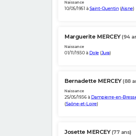
Naissance
10/05/1951 à
Saint-Quentin
(
Aisne
)
Marguerite MERCEY
(94 a
Naissance
01/11/1930 à
Dole
(
Jura
)
Bernadette MERCEY
(88 a
Naissance
25/05/1936 à
Dampierre-en-Bress
(
Saône-et-Loire
)
Josette MERCEY
(77 ans)