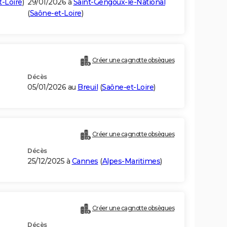
-Loire
)
29/01/2026 à
Saint-Gengoux-le-National
(
Saône-et-Loire
)
Créer une cagnotte obsèques
Décès
05/01/2026 au
Breuil
(
Saône-et-Loire
)
Créer une cagnotte obsèques
Décès
25/12/2025 à
Cannes
(
Alpes-Maritimes
)
Créer une cagnotte obsèques
Décès