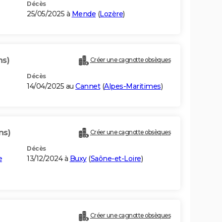
Décès
25/05/2025 à
Mende
(
Lozère
)
ns)
Créer une cagnotte obsèques
Décès
14/04/2025 au
Cannet
(
Alpes-Maritimes
)
ns)
Créer une cagnotte obsèques
Décès
e
13/12/2024 à
Buxy
(
Saône-et-Loire
)
Créer une cagnotte obsèques