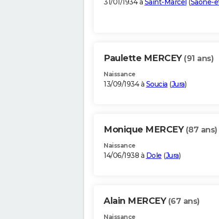
31/01/1934 à
Saint-Marcel
(
Saône-et
Paulette MERCEY
(91 ans)
Naissance
13/09/1934 à
Soucia
(
Jura
)
Monique MERCEY
(87 ans)
Naissance
14/06/1938 à
Dole
(
Jura
)
Alain MERCEY
(67 ans)
Naissance