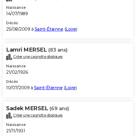
Naissance
14/07/1989
Décès
25/08/2009 à
Saint-Étienne
(
Loire
)
Lamri MERSEL
(83 ans)
Créer une cagnotte obsèques
Naissance
21/02/1926
Décès
10/07/2009 à
Saint-Étienne
(
Loire
)
Sadek MERSEL
(69 ans)
Créer une cagnotte obsèques
Naissance
21/11/1931