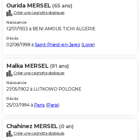
Ourida MERSEL
(65 ans)
Créer une cagnotte obsèques
Naissance
12/01/1933 à BENI AMOUS TICHI ALGERIE
Décès
02/08/1998 à
Saint-Priest-en-Jarez
(
Loire
)
Malka MERSEL
(91 ans)
Créer une cagnotte obsèques
Naissance
21/05/1902 à LUTKOWO POLOGNE
Décès
25/03/1994 à
Paris
(
Paris
)
Chahinez MERSEL
(0 an)
Créer une cagnotte obsèques