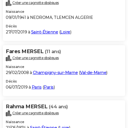
Créer une cagnotte obsèques
Naissance
09/01/1941 à NEDROMA, TLEMCEN ALGERIE
Décès
27/07/2019 à
Saint-Étienne
(
Loire
)
Fares MERSEL
(11 ans)
Créer une cagnotte obsèques
Naissance
29/02/2008 à
Champigny-sur-Marne
(
Val-de-Marne
)
Décès
06/07/2019 à
Paris
(
Paris
)
Rahma MERSEL
(44 ans)
Créer une cagnotte obsèques
Naissance
21/05/1974 à
Saint-Étienne
(
Loire
)