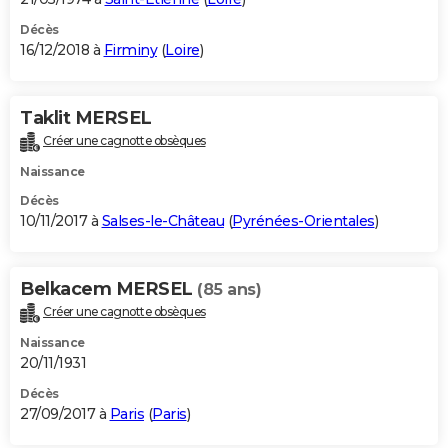
Décès
16/12/2018 à
Firminy
(
Loire
)
Taklit MERSEL
Créer une cagnotte obsèques
Naissance
Décès
10/11/2017 à
Salses-le-Château
(
Pyrénées-Orientales
)
Belkacem MERSEL
(85 ans)
Créer une cagnotte obsèques
Naissance
20/11/1931
Décès
27/09/2017 à
Paris
(
Paris
)