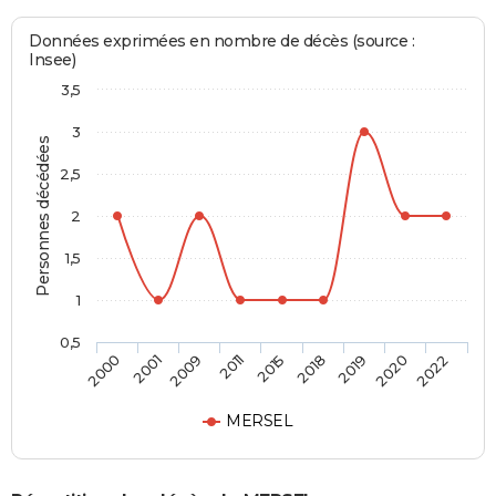
Données exprimées en nombre de décès (source :
Insee)
3,5
3
Personnes décédées
2,5
2
1,5
1
0,5
2015
2018
2019
2020
2022
2000
2001
2009
2011
MERSEL