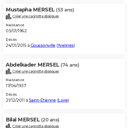
Mustapha MERSEL
(53 ans)
Créer une cagnotte obsèques
Naissance
03/01/1962
Décès
24/01/2015 à
Goussonville
(
Yvelines
)
Abdelkader MERSEL
(74 ans)
Créer une cagnotte obsèques
Naissance
17/04/1937
Décès
21/12/2011 à
Saint-Étienne
(
Loire
)
Bilal MERSEL
(20 ans)
Créer une cagnotte obsèques