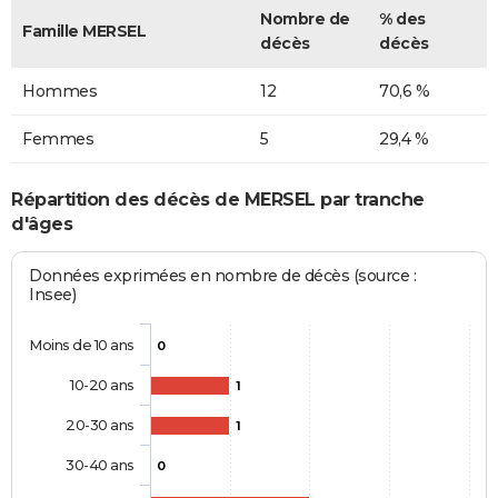
Nombre de
% des
Famille MERSEL
décès
décès
Hommes
12
70,6 %
Femmes
5
29,4 %
Répartition des décès de MERSEL par tranche
d'âges
Données exprimées en nombre de décès (source :
Insee)
Moins de 10 ans
0
10-20 ans
1
20-30 ans
1
30-40 ans
0