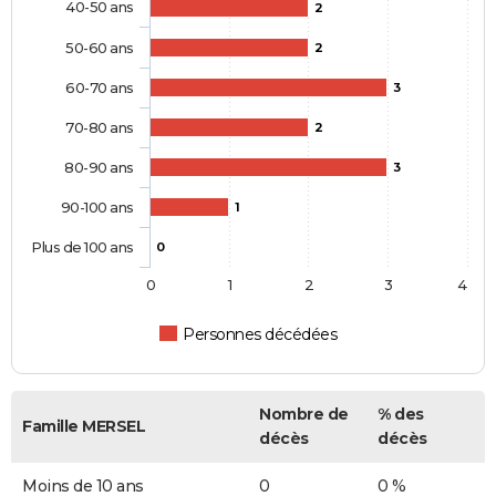
40-50 ans
2
50-60 ans
2
60-70 ans
3
70-80 ans
2
80-90 ans
3
90-100 ans
1
Plus de 100 ans
0
0
1
2
3
4
Personnes décédées
Nombre de
% des
Famille MERSEL
décès
décès
Moins de 10 ans
0
0 %