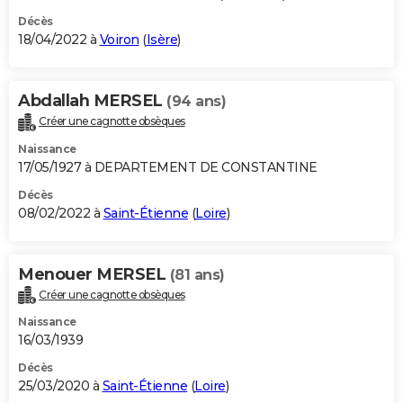
Décès
18/04/2022 à
Voiron
(
Isère
)
Abdallah MERSEL
(94 ans)
Créer une cagnotte obsèques
Naissance
17/05/1927 à DEPARTEMENT DE CONSTANTINE
Décès
08/02/2022 à
Saint-Étienne
(
Loire
)
Menouer MERSEL
(81 ans)
Créer une cagnotte obsèques
Naissance
16/03/1939
Décès
25/03/2020 à
Saint-Étienne
(
Loire
)