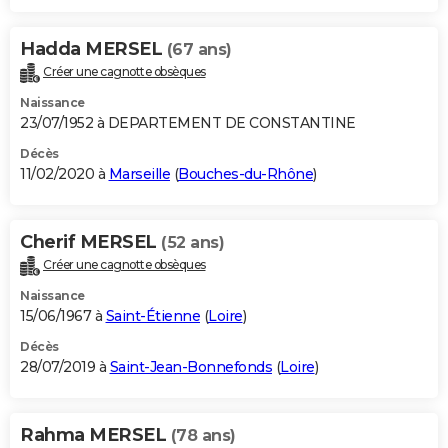
Hadda MERSEL
(67 ans)
Créer une cagnotte obsèques
Naissance
23/07/1952 à DEPARTEMENT DE CONSTANTINE
Décès
11/02/2020 à
Marseille
(
Bouches-du-Rhône
)
Cherif MERSEL
(52 ans)
Créer une cagnotte obsèques
Naissance
15/06/1967 à
Saint-Étienne
(
Loire
)
Décès
28/07/2019 à
Saint-Jean-Bonnefonds
(
Loire
)
Rahma MERSEL
(78 ans)