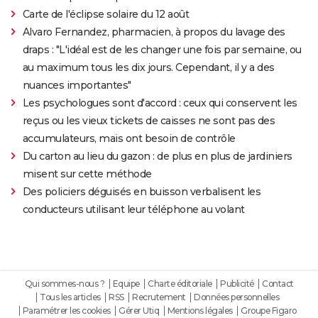
Carte de l'éclipse solaire du 12 août
Alvaro Fernandez, pharmacien, à propos du lavage des
draps : "L'idéal est de les changer une fois par semaine, ou
au maximum tous les dix jours. Cependant, il y a des
nuances importantes"
Les psychologues sont d'accord : ceux qui conservent les
reçus ou les vieux tickets de caisses ne sont pas des
accumulateurs, mais ont besoin de contrôle
Du carton au lieu du gazon : de plus en plus de jardiniers
misent sur cette méthode
Des policiers déguisés en buisson verbalisent les
conducteurs utilisant leur téléphone au volant
Qui sommes-nous ?
Equipe
Charte éditoriale
Publicité
Contact
Tous les articles
RSS
Recrutement
Données personnelles
Paramétrer les cookies
Gérer Utiq
Mentions légales
Groupe Figaro