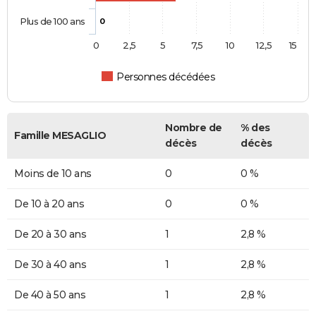
Plus de 100 ans
0
0
2,5
5
7,5
10
12,5
15
Personnes décédées
Nombre de
% des
Famille MESAGLIO
décès
décès
Moins de 10 ans
0
0 %
De 10 à 20 ans
0
0 %
De 20 à 30 ans
1
2,8 %
De 30 à 40 ans
1
2,8 %
De 40 à 50 ans
1
2,8 %