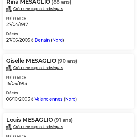
Rina MESAGLIO
(88 ans)
Créer une cagnotte obsèques
Naissance
27/04/1917
Décès
27/06/2005 à
Denain
(
Nord
)
Giselle MESAGLIO
(90 ans)
Créer une cagnotte obsèques
Naissance
15/06/1913
Décès
06/10/2003 à
Valenciennes
(
Nord
)
Louis MESAGLIO
(91 ans)
Créer une cagnotte obsèques
Naissance