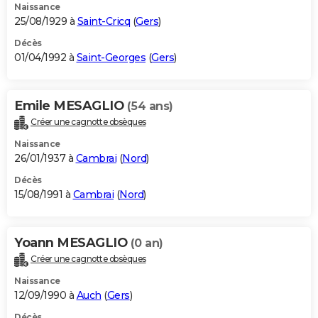
Naissance
25/08/1929 à
Saint-Cricq
(
Gers
)
Décès
01/04/1992 à
Saint-Georges
(
Gers
)
Emile MESAGLIO
(54 ans)
Créer une cagnotte obsèques
Naissance
26/01/1937 à
Cambrai
(
Nord
)
Décès
15/08/1991 à
Cambrai
(
Nord
)
Yoann MESAGLIO
(0 an)
Créer une cagnotte obsèques
Naissance
12/09/1990 à
Auch
(
Gers
)
Décès