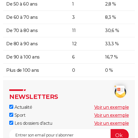
De 50 à 60 ans
1
2,8 %
De 60 à 70 ans
3
8,3 %
De 70 à 80 ans
11
30,6 %
De 80 à 90 ans
12
33,3 %
De 90 à 100 ans
6
16,7 %
Plus de 100 ans
0
0 %
NEWSLETTERS
Actualité
Voir un exemple
Sport
Voir un exemple
Les dossiers d'actu
Voir un exemple