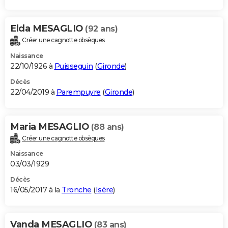
Elda MESAGLIO
(92 ans)
Créer une cagnotte obsèques
Naissance
22/10/1926 à
Puisseguin
(
Gironde
)
Décès
22/04/2019 à
Parempuyre
(
Gironde
)
Maria MESAGLIO
(88 ans)
Créer une cagnotte obsèques
Naissance
03/03/1929
Décès
16/05/2017 à la
Tronche
(
Isère
)
Vanda MESAGLIO
(83 ans)