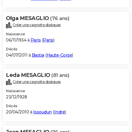
Olga MESAGLIO
(76 ans)
Créer une cagnotte obsèques
Naissance
06/11/1934 à
Paris
(
Paris
)
Décès
04/07/2011 à
Bastia
(
Haute-Corse
)
Leda MESAGLIO
(81 ans)
Créer une cagnotte obsèques
Naissance
23/12/1928
Décès
20/04/2010 à
Issoudun
(
Indre
)
Jean MESAGLIO