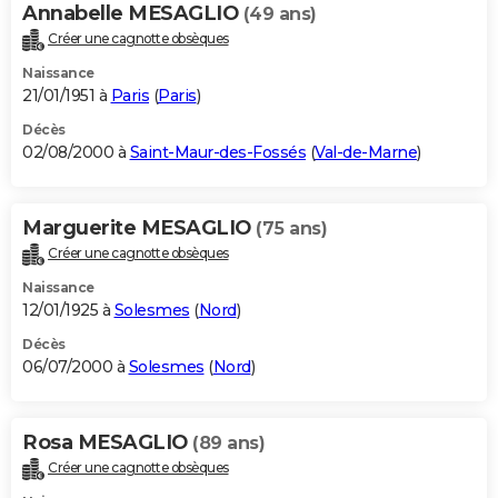
Annabelle MESAGLIO
(49 ans)
Créer une cagnotte obsèques
Naissance
21/01/1951 à
Paris
(
Paris
)
Décès
02/08/2000 à
Saint-Maur-des-Fossés
(
Val-de-Marne
)
Marguerite MESAGLIO
(75 ans)
Créer une cagnotte obsèques
Naissance
12/01/1925 à
Solesmes
(
Nord
)
Décès
06/07/2000 à
Solesmes
(
Nord
)
Rosa MESAGLIO
(89 ans)
Créer une cagnotte obsèques