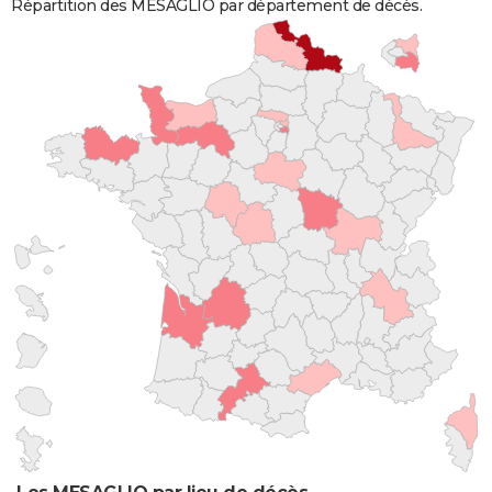
Répartition des MESAGLIO par département de décès.