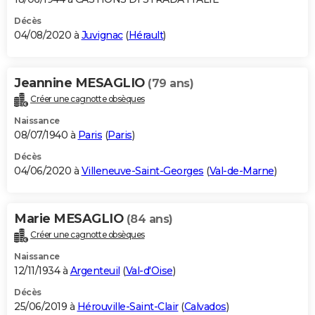
Décès
04/08/2020 à
Juvignac
(
Hérault
)
Jeannine MESAGLIO
(79 ans)
Créer une cagnotte obsèques
Naissance
08/07/1940 à
Paris
(
Paris
)
Décès
04/06/2020 à
Villeneuve-Saint-Georges
(
Val-de-Marne
)
Marie MESAGLIO
(84 ans)
Créer une cagnotte obsèques
Naissance
12/11/1934 à
Argenteuil
(
Val-d'Oise
)
Décès
25/06/2019 à
Hérouville-Saint-Clair
(
Calvados
)