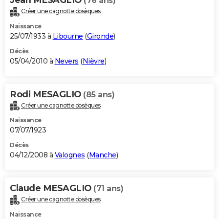
(76 ans)
Créer une cagnotte obsèques
Naissance
25/07/1933 à
Libourne
(
Gironde
)
Décès
05/04/2010 à
Nevers
(
Nièvre
)
Rodi MESAGLIO
(85 ans)
Créer une cagnotte obsèques
Naissance
07/07/1923
Décès
04/12/2008 à
Valognes
(
Manche
)
Claude MESAGLIO
(71 ans)
Créer une cagnotte obsèques
Naissance