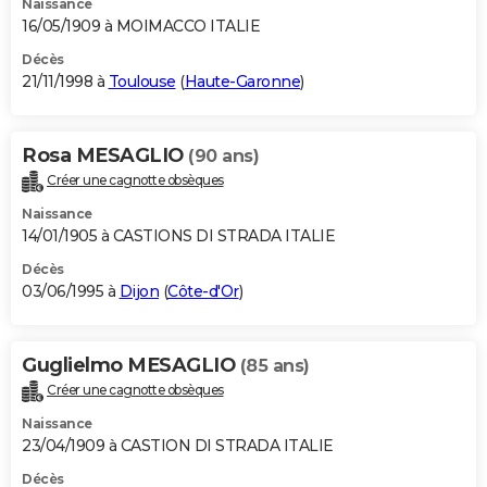
Naissance
16/05/1909 à MOIMACCO ITALIE
Décès
21/11/1998 à
Toulouse
(
Haute-Garonne
)
Rosa MESAGLIO
(90 ans)
Créer une cagnotte obsèques
Naissance
14/01/1905 à CASTIONS DI STRADA ITALIE
Décès
03/06/1995 à
Dijon
(
Côte-d'Or
)
Guglielmo MESAGLIO
(85 ans)
Créer une cagnotte obsèques
Naissance
23/04/1909 à CASTION DI STRADA ITALIE
Décès