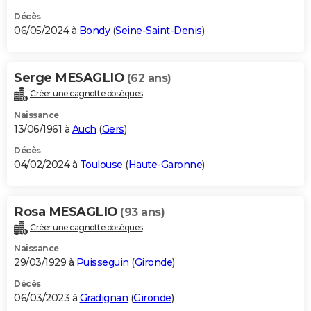
Décès
06/05/2024 à
Bondy
(
Seine-Saint-Denis
)
Serge MESAGLIO
(62 ans)
Créer une cagnotte obsèques
Naissance
13/06/1961 à
Auch
(
Gers
)
Décès
04/02/2024 à
Toulouse
(
Haute-Garonne
)
Rosa MESAGLIO
(93 ans)
Créer une cagnotte obsèques
Naissance
29/03/1929 à
Puisseguin
(
Gironde
)
Décès
06/03/2023 à
Gradignan
(
Gironde
)