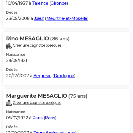
10/04/1937 à
Talence
(
Gironde
)
Décès
23/05/2008 à
Jœuf
(
Meurthe-et-Moselle
)
Rino MESAGLIO
(86 ans)
Créer une cagnotte obsèques
Naissance
29/05/1921
Décès
20/12/2007 à
Bergerac
(
Dordogne
)
Marguerite MESAGLIO
(75 ans)
Créer une cagnotte obsèques
Naissance
05/07/1932 à
Paris
(
Paris
)
Décès