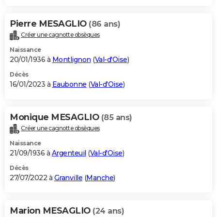
Pierre MESAGLIO
(86 ans)
Créer une cagnotte obsèques
Naissance
20/01/1936 à
Montlignon
(
Val-d'Oise
)
Décès
16/01/2023 à
Eaubonne
(
Val-d'Oise
)
Monique MESAGLIO
(85 ans)
Créer une cagnotte obsèques
Naissance
21/09/1936 à
Argenteuil
(
Val-d'Oise
)
Décès
27/07/2022 à
Granville
(
Manche
)
Marion MESAGLIO
(24 ans)