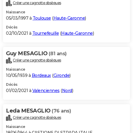
Créer une cagnotte obsèques
Naissance
05/03/1997 à
Toulouse
(
Haute-Garonne
)
Décès
02/10/2021 à
Tournefeuille
(
Haute-Garonne
)
Guy MESAGLIO
(81 ans)
Créer une cagnotte obsèques
Naissance
10/05/1939 à
Bordeaux
(
Gironde
)
Décès
01/02/2021 à
Valenciennes
(
Nord
)
Leda MESAGLIO
(76 ans)
Créer une cagnotte obsèques
Naissance
18/06/1944 à CASTIONS DI STRADA ITALIE