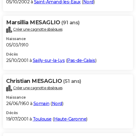
05/10/2002 à
Saint-Amand-les-Eaux
(
Nord
)
Marsillia MESAGLIO
(91 ans)
Créer une cagnotte obsèques
Naissance
05/03/1910
Décès
25/10/2001 à
Sailly-sur-la-Lys
(
Pas-de-Calais
)
Christian MESAGLIO
(51 ans)
Créer une cagnotte obsèques
Naissance
26/06/1950 à
Somain
(
Nord
)
Décès
19/07/2001 à
Toulouse
(
Haute-Garonne
)