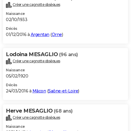
Créer une cagnotte obsèques
Naissance
02/10/1933
Décès
01/12/2016 à
Argentan
(
Orne
)
Lodoina MESAGLIO
(96 ans)
Créer une cagnotte obsèques
Naissance
05/02/1920
Décès
24/03/2016 à
Mâcon
(
Saône-et-Loire
)
Herve MESAGLIO
(68 ans)
Créer une cagnotte obsèques
Naissance