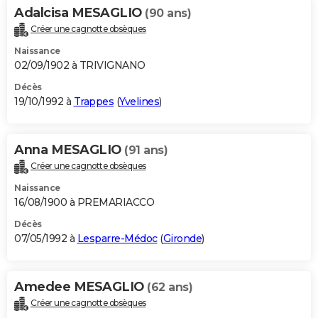
Adalcisa MESAGLIO
(90 ans)
Créer une cagnotte obsèques
Naissance
02/09/1902 à TRIVIGNANO
Décès
19/10/1992 à
Trappes
(
Yvelines
)
Anna MESAGLIO
(91 ans)
Créer une cagnotte obsèques
Naissance
16/08/1900 à PREMARIACCO
Décès
07/05/1992 à
Lesparre-Médoc
(
Gironde
)
Amedee MESAGLIO
(62 ans)
Créer une cagnotte obsèques