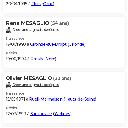
20/04/1995 à
Flers
(
Orne
)
Rene MESAGLIO
(54 ans)
Créer une cagnotte obsèques
Naissance
16/01/1940 à
Gironde-sur-Dropt
(
Gironde
)
Décès
19/06/1994 à
Rœulx
(
Nord
)
Olivier MESAGLIO
(22 ans)
Créer une cagnotte obsèques
Naissance
15/05/1971 à
Rueil-Malmaison
(
Hauts-de-Seine
)
Décès
12/07/1993 à
Sartrouville
(
Yvelines
)