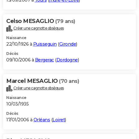
13/09/2007 à
Tours
(
Indre-et-Loire
)
Celso MESAGLIO
(79 ans)
Créer une cagnotte obsèques
Naissance
22/10/1926 à
Puisseguin
(
Gironde
)
Décès
09/10/2006 à
Bergerac
(
Dordogne
)
Marcel MESAGLIO
(70 ans)
Créer une cagnotte obsèques
Naissance
10/03/1935
Décès
17/01/2006 à
Orléans
(
Loiret
)