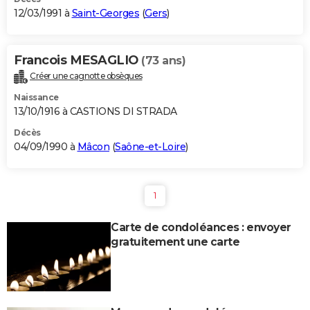
12/03/1991 à
Saint-Georges
(
Gers
)
Francois MESAGLIO
(73 ans)
Créer une cagnotte obsèques
Naissance
13/10/1916 à CASTIONS DI STRADA
Décès
04/09/1990 à
Mâcon
(
Saône-et-Loire
)
1
Carte de condoléances : envoyer
gratuitement une carte