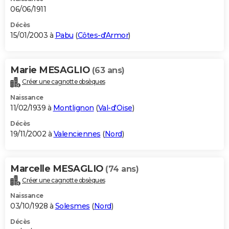
06/06/1911
Décès
15/01/2003 à
Pabu
(
Côtes-d'Armor
)
Marie MESAGLIO
(63 ans)
Créer une cagnotte obsèques
Naissance
11/02/1939 à
Montlignon
(
Val-d'Oise
)
Décès
19/11/2002 à
Valenciennes
(
Nord
)
Marcelle MESAGLIO
(74 ans)
Créer une cagnotte obsèques
Naissance
03/10/1928 à
Solesmes
(
Nord
)
Décès