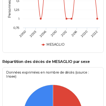
Personnes décédées
1,5
1,25
1
0,75
2006
2016
2000
2010
2020
2003
2012
2022
MESAGLIO
Répartition des décès de MESAGLIO par sexe
Données exprimées en nombre de décès (source :
Insee)