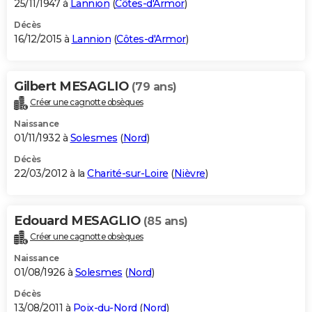
25/11/1947 à
Lannion
(
Côtes-d'Armor
)
Décès
16/12/2015 à
Lannion
(
Côtes-d'Armor
)
Gilbert MESAGLIO
(79 ans)
Créer une cagnotte obsèques
Naissance
01/11/1932 à
Solesmes
(
Nord
)
Décès
22/03/2012 à la
Charité-sur-Loire
(
Nièvre
)
Edouard MESAGLIO
(85 ans)
Créer une cagnotte obsèques
Naissance
01/08/1926 à
Solesmes
(
Nord
)
Décès
13/08/2011 à
Poix-du-Nord
(
Nord
)