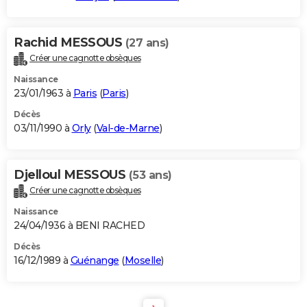
Rachid MESSOUS
(27 ans)
Créer une cagnotte obsèques
Naissance
23/01/1963 à
Paris
(
Paris
)
Décès
03/11/1990 à
Orly
(
Val-de-Marne
)
Djelloul MESSOUS
(53 ans)
Créer une cagnotte obsèques
Naissance
24/04/1936 à BENI RACHED
Décès
16/12/1989 à
Guénange
(
Moselle
)