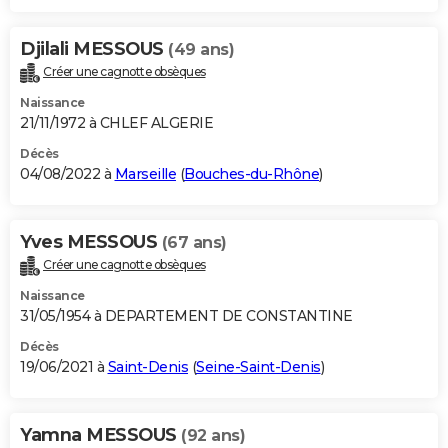
Djilali MESSOUS
(49 ans)
Créer une cagnotte obsèques
Naissance
21/11/1972 à CHLEF ALGERIE
Décès
04/08/2022 à
Marseille
(
Bouches-du-Rhône
)
Yves MESSOUS
(67 ans)
Créer une cagnotte obsèques
Naissance
31/05/1954 à DEPARTEMENT DE CONSTANTINE
Décès
19/06/2021 à
Saint-Denis
(
Seine-Saint-Denis
)
Yamna MESSOUS
(92 ans)