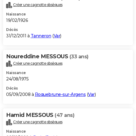
Créer une cagnotte obsèques
Naissance
19/02/1926
Décès
31/12/2011 à
Tanneron
(
Var
)
Noureddine MESSOUS
(33 ans)
Créer une cagnotte obsèques
Naissance
24/08/1975
Décès
05/09/2008 à
Roquebrune-sur-Argens
(
Var
)
Hamid MESSOUS
(47 ans)
Créer une cagnotte obsèques
Naissance