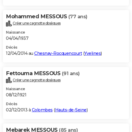
Mohammed MESSOUS
(77 ans)
Créer une cagnotte obsèques
Naissance
04/04/1937
Décès
12/04/2014 au
Chesnay-Rocquencourt
(
Yvelines
)
Fettouma MESSOUS
(91 ans)
Créer une cagnotte obsèques
Naissance
08/12/1921
Décès
02/12/2013 à
Colombes
(
Hauts-de-Seine
)
Mebarek MESSOUS
(85 ans)