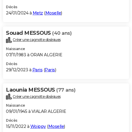
Décès
24/01/2024 à
Metz
(
Moselle
)
Souad MESSOUS
(40 ans)
Créer une cagnotte obsèques
Naissance
07/11/1983 à ORAN ALGERIE
Décès
29/12/2023 à
Paris
(
Paris
)
Laounia MESSOUS
(77 ans)
Créer une cagnotte obsèques
Naissance
09/01/1945 à VIALAR ALGERIE
Décès
15/11/2022 à
Woippy
(
Moselle
)