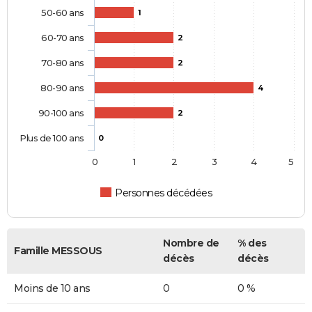
50-60 ans
1
60-70 ans
2
70-80 ans
2
80-90 ans
4
90-100 ans
2
Plus de 100 ans
0
0
1
2
3
4
5
Personnes décédées
Nombre de
% des
Famille MESSOUS
décès
décès
Moins de 10 ans
0
0 %