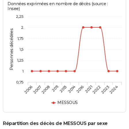
Données exprimées en nombre de décès (source :
Insee)
2,25
2
Personnes décédées
1,75
1,5
1,25
1
0,75
2016
2014
2013
2011
2008
2007
2006
2024
2023
2022
2021
MESSOUS
Répartition des décès de MESSOUS par sexe