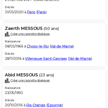
Décès
31/03/2020 à
Paris
(
Paris
)
Zaerth MESSOUS
(50 ans)
Créer une cagnotte obsèques
Naissance
08/03/1966 à
Choisy-le-Roi
(
Val-de-Marne
)
Décès
28/11/2016 à
Villeneuve-Saint-Georges
(
Val-de-Marne
)
Abid MESSOUS
(23 ans)
Créer une cagnotte obsèques
Naissance
23/05/1993
Décès
20/10/2016 à
Ris-Orangis
(
Essonne
)