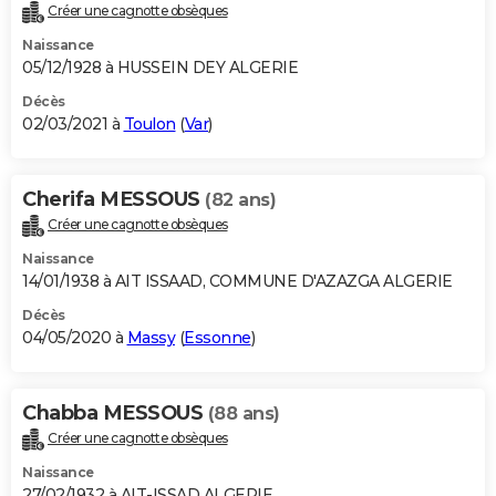
Créer une cagnotte obsèques
Naissance
05/12/1928 à HUSSEIN DEY ALGERIE
Décès
02/03/2021 à
Toulon
(
Var
)
Cherifa MESSOUS
(82 ans)
Créer une cagnotte obsèques
Naissance
14/01/1938 à AIT ISSAAD, COMMUNE D'AZAZGA ALGERIE
Décès
04/05/2020 à
Massy
(
Essonne
)
Chabba MESSOUS
(88 ans)
Créer une cagnotte obsèques
Naissance
27/02/1932 à AIT-ISSAD ALGERIE