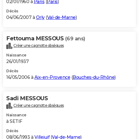
02/01/1960 à
Paris
(
Paris
)
Décès
04/06/2007 à
Orly
(
Val-de-Marne
)
Fettouma MESSOUS
(69 ans)
Créer une cagnotte obsèques
Naissance
26/01/1937
Décès
16/05/2006 à
Aix-en-Provence
(
Bouches-du-Rhône
)
Sadi MESSOUS
Créer une cagnotte obsèques
Naissance
à SETIF
Décès
08/06/1993 à
Villejuif
(
Val-de-Marne
)