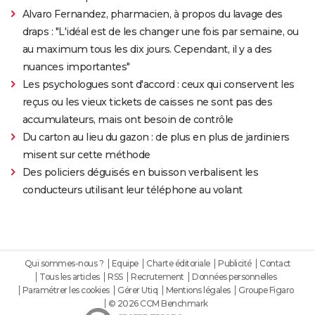
Alvaro Fernandez, pharmacien, à propos du lavage des
draps : "L'idéal est de les changer une fois par semaine, ou
au maximum tous les dix jours. Cependant, il y a des
nuances importantes"
Les psychologues sont d'accord : ceux qui conservent les
reçus ou les vieux tickets de caisses ne sont pas des
accumulateurs, mais ont besoin de contrôle
Du carton au lieu du gazon : de plus en plus de jardiniers
misent sur cette méthode
Des policiers déguisés en buisson verbalisent les
conducteurs utilisant leur téléphone au volant
Qui sommes-nous ?
Equipe
Charte éditoriale
Publicité
Contact
Tous les articles
RSS
Recrutement
Données personnelles
Paramétrer les cookies
Gérer Utiq
Mentions légales
Groupe Figaro
© 2026 CCM Benchmark