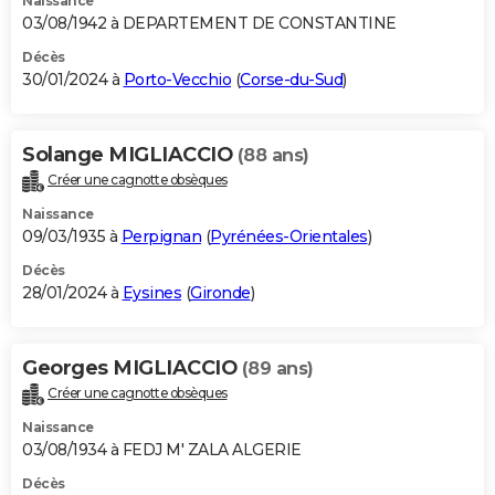
Naissance
03/08/1942 à DEPARTEMENT DE CONSTANTINE
Décès
30/01/2024 à
Porto-Vecchio
(
Corse-du-Sud
)
Solange MIGLIACCIO
(88 ans)
Créer une cagnotte obsèques
Naissance
09/03/1935 à
Perpignan
(
Pyrénées-Orientales
)
Décès
28/01/2024 à
Eysines
(
Gironde
)
Georges MIGLIACCIO
(89 ans)
Créer une cagnotte obsèques
Naissance
03/08/1934 à FEDJ M' ZALA ALGERIE
Décès