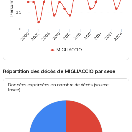
2,5
0
2012
2015
2017
2019
2021
2024
2000
2002
2004
2010
MIGLIACCIO
Répartition des décès de MIGLIACCIO par sexe
Données exprimées en nombre de décès (source :
Insee)