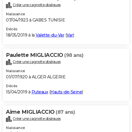
Créer une cagnotte obsèques
Naissance
07/04/1923 à GABES TUNISIE
Décès
18/05/2019 à la
Valette-du-Var
(
Var
)
Paulette MIGLIACCIO
(98 ans)
Créer une cagnotte obsèques
Naissance
01/07/1920 à ALGER ALGERIE
Décès
15/04/2019 à
Puteaux
(
Hauts-de-Seine
)
Aime MIGLIACCIO
(87 ans)
Créer une cagnotte obsèques
Naissance