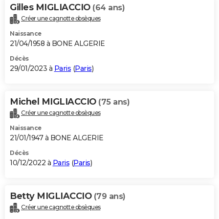
Gilles MIGLIACCIO
(64 ans)
Créer une cagnotte obsèques
Naissance
21/04/1958 à BONE ALGERIE
Décès
29/01/2023 à
Paris
(
Paris
)
Michel MIGLIACCIO
(75 ans)
Créer une cagnotte obsèques
Naissance
21/01/1947 à BONE ALGERIE
Décès
10/12/2022 à
Paris
(
Paris
)
Betty MIGLIACCIO
(79 ans)
Créer une cagnotte obsèques