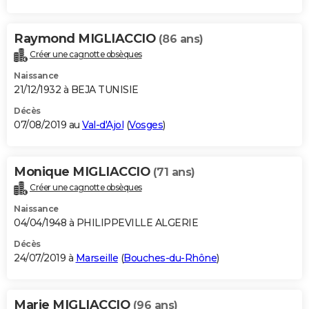
Raymond MIGLIACCIO
(86 ans)
Créer une cagnotte obsèques
Naissance
21/12/1932 à BEJA TUNISIE
Décès
07/08/2019 au
Val-d'Ajol
(
Vosges
)
Monique MIGLIACCIO
(71 ans)
Créer une cagnotte obsèques
Naissance
04/04/1948 à PHILIPPEVILLE ALGERIE
Décès
24/07/2019 à
Marseille
(
Bouches-du-Rhône
)
Marie MIGLIACCIO
(96 ans)