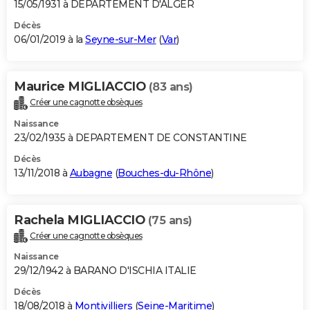
15/05/1931 à DEPARTEMENT D'ALGER
Décès
06/01/2019 à la
Seyne-sur-Mer
(
Var
)
Maurice MIGLIACCIO
(83 ans)
Créer une cagnotte obsèques
Naissance
23/02/1935 à DEPARTEMENT DE CONSTANTINE
Décès
13/11/2018 à
Aubagne
(
Bouches-du-Rhône
)
Rachela MIGLIACCIO
(75 ans)
Créer une cagnotte obsèques
Naissance
29/12/1942 à BARANO D'ISCHIA ITALIE
Décès
18/08/2018 à
Montivilliers
(
Seine-Maritime
)