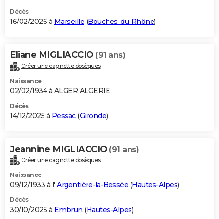
Décès
16/02/2026 à
Marseille
(
Bouches-du-Rhône
)
Eliane MIGLIACCIO
(91 ans)
Créer une cagnotte obsèques
Naissance
02/02/1934 à ALGER ALGERIE
Décès
14/12/2025 à
Pessac
(
Gironde
)
Jeannine MIGLIACCIO
(91 ans)
Créer une cagnotte obsèques
Naissance
09/12/1933 à l'
Argentière-la-Bessée
(
Hautes-Alpes
)
Décès
30/10/2025 à
Embrun
(
Hautes-Alpes
)