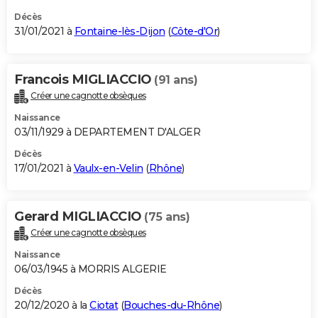
Décès
31/01/2021 à
Fontaine-lès-Dijon
(
Côte-d'Or
)
Francois MIGLIACCIO
(91 ans)
Créer une cagnotte obsèques
Naissance
03/11/1929 à DEPARTEMENT D'ALGER
Décès
17/01/2021 à
Vaulx-en-Velin
(
Rhône
)
Gerard MIGLIACCIO
(75 ans)
Créer une cagnotte obsèques
Naissance
06/03/1945 à MORRIS ALGERIE
Décès
20/12/2020 à la
Ciotat
(
Bouches-du-Rhône
)