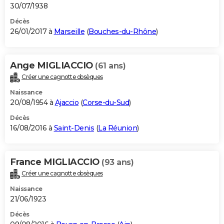
30/07/1938
Décès
26/01/2017 à
Marseille
(
Bouches-du-Rhône
)
Ange MIGLIACCIO
(61 ans)
Créer une cagnotte obsèques
Naissance
20/08/1954 à
Ajaccio
(
Corse-du-Sud
)
Décès
16/08/2016 à
Saint-Denis
(
La Réunion
)
France MIGLIACCIO
(93 ans)
Créer une cagnotte obsèques
Naissance
21/06/1923
Décès