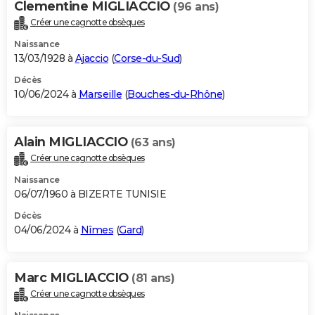
Clementine MIGLIACCIO
(96 ans)
Créer une cagnotte obsèques
Naissance
13/03/1928 à
Ajaccio
(
Corse-du-Sud
)
Décès
10/06/2024 à
Marseille
(
Bouches-du-Rhône
)
Alain MIGLIACCIO
(63 ans)
Créer une cagnotte obsèques
Naissance
06/07/1960 à BIZERTE TUNISIE
Décès
04/06/2024 à
Nîmes
(
Gard
)
Marc MIGLIACCIO
(81 ans)
Créer une cagnotte obsèques