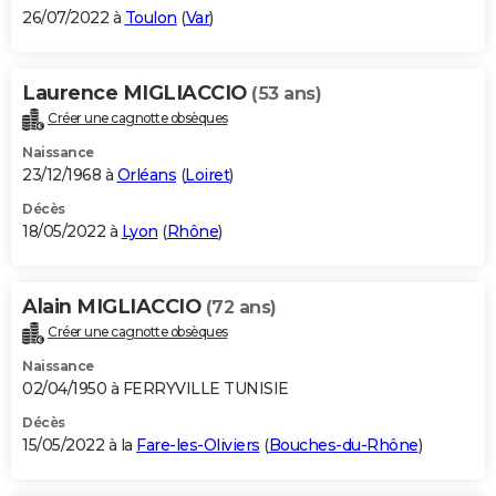
26/07/2022 à
Toulon
(
Var
)
Laurence MIGLIACCIO
(53 ans)
Créer une cagnotte obsèques
Naissance
23/12/1968 à
Orléans
(
Loiret
)
Décès
18/05/2022 à
Lyon
(
Rhône
)
Alain MIGLIACCIO
(72 ans)
Créer une cagnotte obsèques
Naissance
02/04/1950 à FERRYVILLE TUNISIE
Décès
15/05/2022 à la
Fare-les-Oliviers
(
Bouches-du-Rhône
)