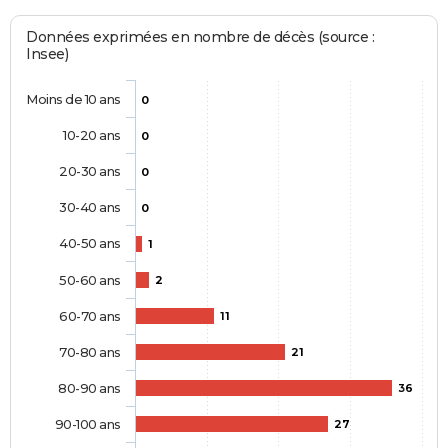
Données exprimées en nombre de décès (source :
Insee)
Moins de 10 ans
0
10-20 ans
0
20-30 ans
0
30-40 ans
0
40-50 ans
1
50-60 ans
2
60-70 ans
11
70-80 ans
21
80-90 ans
36
90-100 ans
27