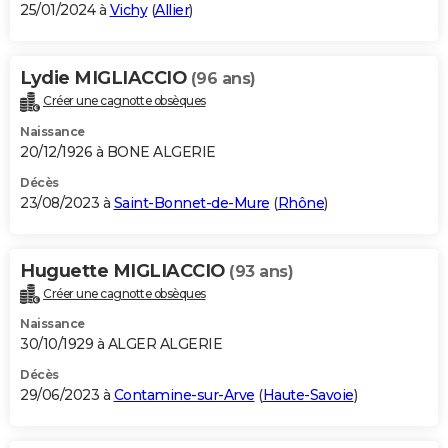
25/01/2024 à
Vichy
(
Allier
)
Lydie MIGLIACCIO
(96 ans)
Créer une cagnotte obsèques
Naissance
20/12/1926 à BONE ALGERIE
Décès
23/08/2023 à
Saint-Bonnet-de-Mure
(
Rhône
)
Huguette MIGLIACCIO
(93 ans)
Créer une cagnotte obsèques
Naissance
30/10/1929 à ALGER ALGERIE
Décès
29/06/2023 à
Contamine-sur-Arve
(
Haute-Savoie
)