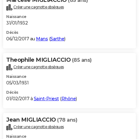
Marcelle MIGLIACCIO
(85 ans)
Créer une cagnotte obsèques
Naissance
31/01/1932
Décès
06/12/2017 au
Mans
(
Sarthe
)
Theophile MIGLIACCIO
(85 ans)
Créer une cagnotte obsèques
Naissance
05/03/1931
Décès
01/02/2017 à
Saint-Priest
(
Rhône
)
Jean MIGLIACCIO
(78 ans)
Créer une cagnotte obsèques
Naissance