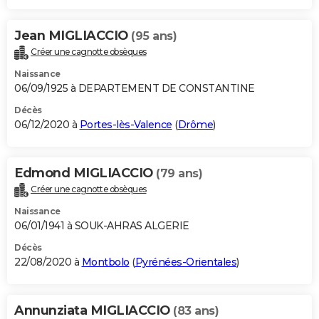
Jean MIGLIACCIO
(95 ans)
Créer une cagnotte obsèques
Naissance
06/09/1925 à DEPARTEMENT DE CONSTANTINE
Décès
06/12/2020 à
Portes-lès-Valence
(
Drôme
)
Edmond MIGLIACCIO
(79 ans)
Créer une cagnotte obsèques
Naissance
06/01/1941 à SOUK-AHRAS ALGERIE
Décès
22/08/2020 à
Montbolo
(
Pyrénées-Orientales
)
Annunziata MIGLIACCIO
(83 ans)