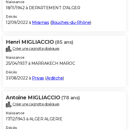
Naissance
18/11/1942 à DEPARTEMENT D'ALGER
Décès
12/09/2022 à
Miramas
(
Bouches-du-Rhône
)
Henri MIGLIACCIO
(85 ans)
Créer une cagnotte obsèques
Naissance
25/04/1937 à MARRAKECH MAROC
Décès
31/08/2022 à
Privas
(
Ardèche
)
Antoine MIGLIACCIO
(78 ans)
Créer une cagnotte obsèques
Naissance
17/12/1943 à ALGER ALGERIE
Décès