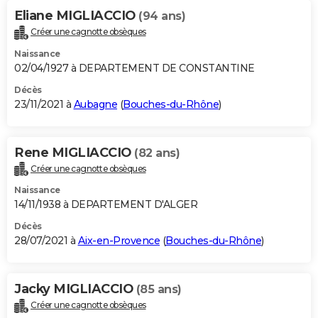
Eliane MIGLIACCIO
(94 ans)
Créer une cagnotte obsèques
Naissance
02/04/1927 à DEPARTEMENT DE CONSTANTINE
Décès
23/11/2021 à
Aubagne
(
Bouches-du-Rhône
)
Rene MIGLIACCIO
(82 ans)
Créer une cagnotte obsèques
Naissance
14/11/1938 à DEPARTEMENT D'ALGER
Décès
28/07/2021 à
Aix-en-Provence
(
Bouches-du-Rhône
)
Jacky MIGLIACCIO
(85 ans)
Créer une cagnotte obsèques