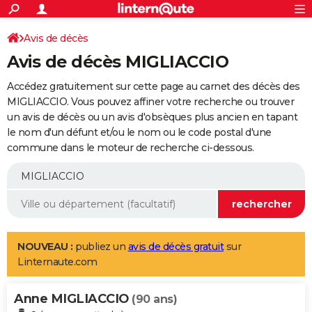
ACTUALITÉS
Connexion
S'inscrire
Avis de décès
Rechercher
Société
Education
Villes
Politique
Faits Divers
Monde
+
SPORT
Avis de décès MIGLIACCIO
Football
Cyclisme
Forum
Coupe du monde 2026
Tennis
Rugby
CULTURE
Accédez gratuitement sur cette page au carnet des décès des
TNT
Cinéma
Musique
Programme TV
Streaming
Sorties cinéma
+
MIGLIACCIO. Vous pouvez affiner votre recherche ou trouver
FINANCE
un avis de décès ou un avis d'obsèques plus ancien en tapant
Impôts
Immobilier
Banque
Crédit
Retraite
Epargne
Risques naturels par ville
Assurance
AUTO
le nom d'un défunt et/ou le nom ou le code postal d'une
commune dans le moteur de recherche ci-dessous.
Réserver un essai
Berlines
Forum auto
Essais
Citadines
SUV
+
HIGH-TECH
Meilleur smartphone
Ordinateurs
Guide high-tech
Mobiles
Internet
Jeux vidéo
+
BRICOLAGE
Aménagement intérieur
Cuisine
Jardinage
+
Forum
Extérieur
Salle de bains
Rangement
WEEK-END
Escapades
Expositions
Week-end nature
Guides de France
Patrimoine
Musées
+
LIFESTYLE
NOUVEAU :
publiez un
avis de décès gratuit
sur
Linternaute.com
Bien-être
Mode
+
Art de vivre
Loisirs
Modes de vie
SANTE
Anne MIGLIACCIO
Guide de la santé
Médicaments
+
Alimentation
Maladies
Sommeil
(90 ans)
VOYAGE