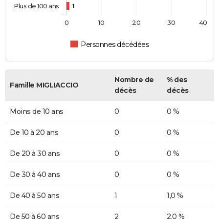
Plus de 100 ans
1
0
10
20
30
40
Personnes décédées
Nombre de
% des
Famille MIGLIACCIO
décès
décès
Moins de 10 ans
0
0 %
De 10 à 20 ans
0
0 %
De 20 à 30 ans
0
0 %
De 30 à 40 ans
0
0 %
De 40 à 50 ans
1
1,0 %
De 50 à 60 ans
2
2,0 %