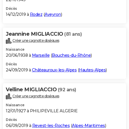
Décès
14/12/2019 à
Rodez
(
Aveyron
)
Jeannine MIGLIACCIO
(81 ans)
Créer une cagnotte obsèques
Naissance
20/06/1938 à
Marseille
(
Bouches-du-Rhône
)
Décès
24/09/2019 à
Châteauroux-les-Alpes
(
Hautes-Alpes
)
Velline MIGLIACCIO
(92 ans)
Créer une cagnotte obsèques
Naissance
12/01/1927 à PHILIPEVILLE ALGERIE
Décès
06/09/2019 à
Revest-les-Roches
(
Alpes-Maritimes
)