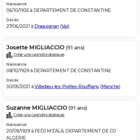
Naissance
06/10/1935 à DEPARTEMENT DE CONSTANTINE
Décès
27/06/2021 à
Draguignan
(
Var
)
Josette MIGLIACCIO
(91 ans)
Créer une cagnotte obsèques
Naissance
08/10/1929 à DEPARTEMENT DE CONSTANTINE
Décès
30/05/2021 à
Villedieu-les-Poêles-Rouffigny
(
Manche
)
Suzanne MIGLIACCIO
(91 ans)
Créer une cagnotte obsèques
Naissance
20/09/1929 à FEDJ M'ZALA, DEPARTEMENT DE CO
ALGERIE