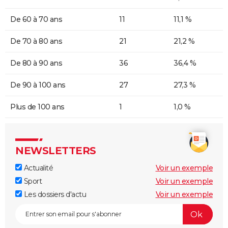
De 60 à 70 ans
11
11,1 %
De 70 à 80 ans
21
21,2 %
De 80 à 90 ans
36
36,4 %
De 90 à 100 ans
27
27,3 %
Plus de 100 ans
1
1,0 %
NEWSLETTERS
Actualité
Voir un exemple
Sport
Voir un exemple
Les dossiers d'actu
Voir un exemple