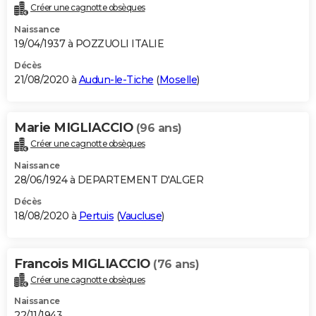
Créer une cagnotte obsèques
Naissance
19/04/1937 à POZZUOLI ITALIE
Décès
21/08/2020 à
Audun-le-Tiche
(
Moselle
)
Marie MIGLIACCIO
(96 ans)
Créer une cagnotte obsèques
Naissance
28/06/1924 à DEPARTEMENT D'ALGER
Décès
18/08/2020 à
Pertuis
(
Vaucluse
)
Francois MIGLIACCIO
(76 ans)
Créer une cagnotte obsèques
Naissance
22/11/1943