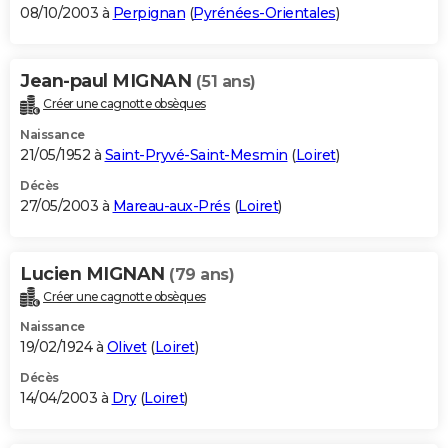
08/10/2003 à
Perpignan
(
Pyrénées-Orientales
)
Jean-paul MIGNAN
(51 ans)
Créer une cagnotte obsèques
Naissance
21/05/1952 à
Saint-Pryvé-Saint-Mesmin
(
Loiret
)
Décès
27/05/2003 à
Mareau-aux-Prés
(
Loiret
)
Lucien MIGNAN
(79 ans)
Créer une cagnotte obsèques
Naissance
19/02/1924 à
Olivet
(
Loiret
)
Décès
14/04/2003 à
Dry
(
Loiret
)