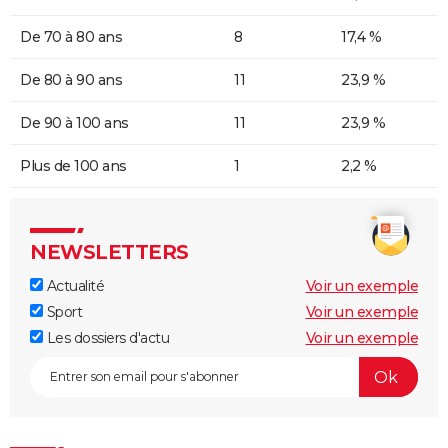
De 70 à 80 ans
8
17,4 %
De 80 à 90 ans
11
23,9 %
De 90 à 100 ans
11
23,9 %
Plus de 100 ans
1
2,2 %
NEWSLETTERS
Actualité
Voir un exemple
Sport
Voir un exemple
Les dossiers d'actu
Voir un exemple