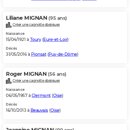
Liliane MIGNAN
(95 ans)
Créer une cagnotte obsèques
Naissance
15/04/1921 à
Toury
(
Eure-et-Loir
)
Décès
31/05/2016 à
Pionsat
(
Puy-de-Dôme
)
Roger MIGNAN
(56 ans)
Créer une cagnotte obsèques
Naissance
06/05/1957 à
Clermont
(
Oise
)
Décès
16/10/2013 à
Beauvais
(
Oise
)
Jeannine MIGNAN