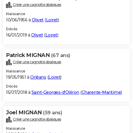
Créer une cagnotte obsèques
Naissance
10/06/1956 à
Olivet
(
Loiret
)
Décès
16/01/2019 à
Olivet
(
Loiret
)
Patrick MIGNAN
(67 ans)
Créer une cagnotte obsèques
Naissance
19/05/1951 à
Orléans
(
Loiret
)
Décès
15/07/2018 à
Saint-Georges-d'Oléron
(
Charente-Maritime
)
Joel MIGNAN
(59 ans)
Créer une cagnotte obsèques
Naissance