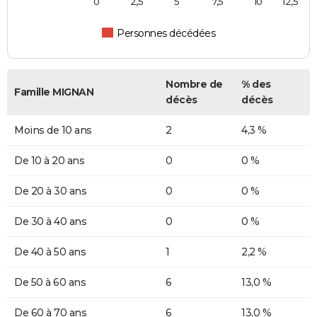
0
2,5
5
7,5
10
12,5
Personnes décédées
Nombre de
% des
Famille MIGNAN
décès
décès
Moins de 10 ans
2
4,3 %
De 10 à 20 ans
0
0 %
De 20 à 30 ans
0
0 %
De 30 à 40 ans
0
0 %
De 40 à 50 ans
1
2,2 %
De 50 à 60 ans
6
13,0 %
De 60 à 70 ans
6
13,0 %