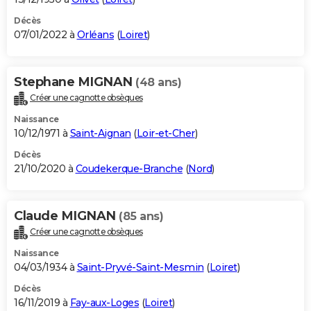
Décès
07/01/2022 à
Orléans
(
Loiret
)
Stephane MIGNAN
(48 ans)
Créer une cagnotte obsèques
Naissance
10/12/1971 à
Saint-Aignan
(
Loir-et-Cher
)
Décès
21/10/2020 à
Coudekerque-Branche
(
Nord
)
Claude MIGNAN
(85 ans)
Créer une cagnotte obsèques
Naissance
04/03/1934 à
Saint-Pryvé-Saint-Mesmin
(
Loiret
)
Décès
16/11/2019 à
Fay-aux-Loges
(
Loiret
)