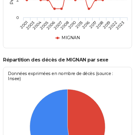
2
0
2018
2010
2005
2023
2017
2008
2004
2022
2016
2007
2003
2019
2013
2006
2001
MIGNAN
Répartition des décès de MIGNAN par sexe
Données exprimées en nombre de décès (source :
Insee)