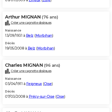
09/07/2009 à
Évreux
(
Eure
)
Arthur MIGNAN
(76 ans)
Créer une cagnotte obsèques
Naissance
13/09/1931 à
Belz
(
Morbihan
)
Décès
19/05/2008 à
Belz
(
Morbihan
)
Charles MIGNAN
(96 ans)
Créer une cagnotte obsèques
Naissance
03/04/1911 à
Feigneux
(
Oise
)
Décès
07/03/2008 à
Précy-sur-Oise
(
Oise
)