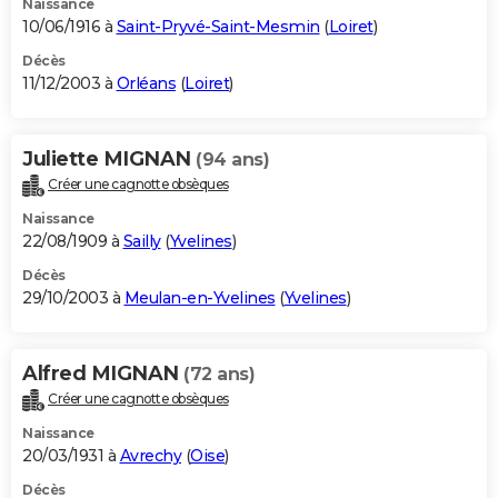
Naissance
10/06/1916 à
Saint-Pryvé-Saint-Mesmin
(
Loiret
)
Décès
11/12/2003 à
Orléans
(
Loiret
)
Juliette MIGNAN
(94 ans)
Créer une cagnotte obsèques
Naissance
22/08/1909 à
Sailly
(
Yvelines
)
Décès
29/10/2003 à
Meulan-en-Yvelines
(
Yvelines
)
Alfred MIGNAN
(72 ans)
Créer une cagnotte obsèques
Naissance
20/03/1931 à
Avrechy
(
Oise
)
Décès