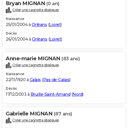
Bryan MIGNAN
(0 an)
Créer une cagnotte obsèques
Naissance
25/01/2004 à
Orléans
(
Loiret
)
Décès
26/01/2004 à
Orléans
(
Loiret
)
Anne-marie MIGNAN
(83 ans)
Créer une cagnotte obsèques
Naissance
22/11/1920 à
Calais
(
Pas-de-Calais
)
Décès
17/12/2003 à
Bruille-Saint-Amand
(
Nord
)
Gabrielle MIGNAN
(87 ans)
Créer une cagnotte obsèques