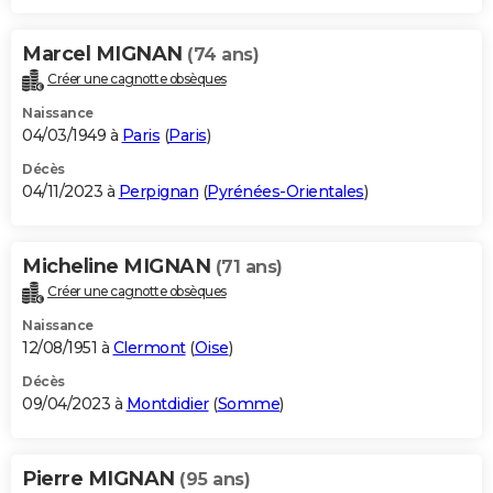
Marcel MIGNAN
(74 ans)
Créer une cagnotte obsèques
Naissance
04/03/1949 à
Paris
(
Paris
)
Décès
04/11/2023 à
Perpignan
(
Pyrénées-Orientales
)
Micheline MIGNAN
(71 ans)
Créer une cagnotte obsèques
Naissance
12/08/1951 à
Clermont
(
Oise
)
Décès
09/04/2023 à
Montdidier
(
Somme
)
Pierre MIGNAN
(95 ans)