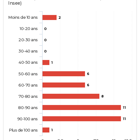
Insee)
Moins de 10 ans
2
10-20 ans
0
20-30 ans
0
30-40 ans
0
40-50 ans
1
50-60 ans
6
60-70 ans
6
70-80 ans
8
80-90 ans
11
90-100 ans
11
Plus de 100 ans
1