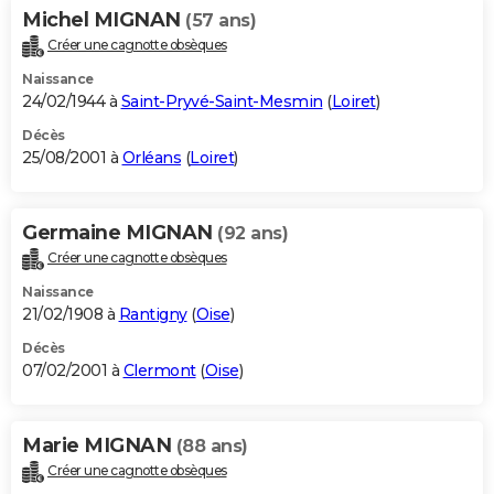
Michel MIGNAN
(57 ans)
Créer une cagnotte obsèques
Naissance
24/02/1944 à
Saint-Pryvé-Saint-Mesmin
(
Loiret
)
Décès
25/08/2001 à
Orléans
(
Loiret
)
Germaine MIGNAN
(92 ans)
Créer une cagnotte obsèques
Naissance
21/02/1908 à
Rantigny
(
Oise
)
Décès
07/02/2001 à
Clermont
(
Oise
)
Marie MIGNAN
(88 ans)
Créer une cagnotte obsèques