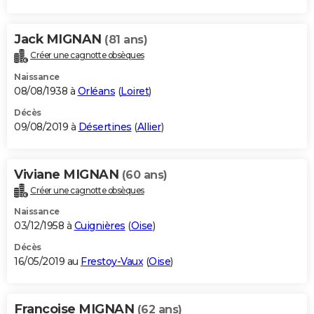
Jack MIGNAN
(81 ans)
Créer une cagnotte obsèques
Naissance
08/08/1938 à
Orléans
(
Loiret
)
Décès
09/08/2019 à
Désertines
(
Allier
)
Viviane MIGNAN
(60 ans)
Créer une cagnotte obsèques
Naissance
03/12/1958 à
Cuignières
(
Oise
)
Décès
16/05/2019 au
Frestoy-Vaux
(
Oise
)
Francoise MIGNAN
(62 ans)