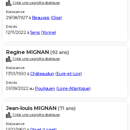
Créer une cagnotte obsèques
Naissance
29/08/1927 à
Beauvais
(
Oise
)
Décès
12/11/2022 à
Sens
(
Yonne
)
Regine MIGNAN
(92 ans)
Créer une cagnotte obsèques
Naissance
17/01/1930 à
Châteaudun
(
Eure-et-Loir
)
Décès
01/09/2022 au
Pouliguen
(
Loire-Atlantique
)
Jean-louis MIGNAN
(71 ans)
Créer une cagnotte obsèques
Naissance
13/12/1950 à
Olivet
(
Loiret
)