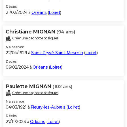
Décès
21/02/2024 à
Orléans
(
Loiret
)
Christiane MIGNAN
(94 ans)
Créer une cagnotte obsèques
Naissance
22/04/1929 à
Saint-Pryvé-Saint-Mesmin
(
Loiret
)
Décès
06/02/2024 à
Orléans
(
Loiret
)
Paulette MIGNAN
(102 ans)
Créer une cagnotte obsèques
Naissance
04/03/1921 à
Fleury-les-Aubrais
(
Loiret
)
Décès
27/11/2023 à
Orléans
(
Loiret
)