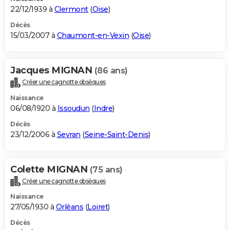
22/12/1939 à
Clermont
(
Oise
)
Décès
15/03/2007 à
Chaumont-en-Vexin
(
Oise
)
Jacques MIGNAN
(86 ans)
Créer une cagnotte obsèques
Naissance
06/08/1920 à
Issoudun
(
Indre
)
Décès
23/12/2006 à
Sevran
(
Seine-Saint-Denis
)
Colette MIGNAN
(75 ans)
Créer une cagnotte obsèques
Naissance
27/05/1930 à
Orléans
(
Loiret
)
Décès