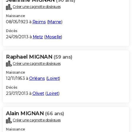
(90 ans)
Créer une cagnotte obsèques
Naissance
08/05/1923 à
Reims
(
Marne
)
Décès
24/09/2013 à
Metz
(
Moselle
)
Raphael MIGNAN
(59 ans)
Créer une cagnotte obsèques
Naissance
12/11/1953 à
Orléans
(
Loiret
)
Décès
23/07/2013 à
Olivet
(
Loiret
)
Alain MIGNAN
(66 ans)
Créer une cagnotte obsèques
Naissance