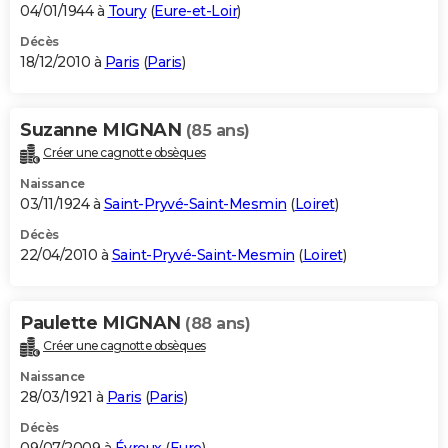
04/01/1944 à
Toury
(
Eure-et-Loir
)
Décès
18/12/2010 à
Paris
(
Paris
)
Suzanne MIGNAN
(85 ans)
Créer une cagnotte obsèques
Naissance
03/11/1924 à
Saint-Pryvé-Saint-Mesmin
(
Loiret
)
Décès
22/04/2010 à
Saint-Pryvé-Saint-Mesmin
(
Loiret
)
Paulette MIGNAN
(88 ans)
Créer une cagnotte obsèques
Naissance
28/03/1921 à
Paris
(
Paris
)
Décès