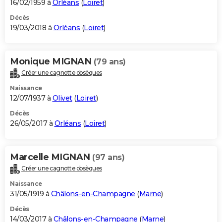
16/02/1959 à
Orléans
(
Loiret
)
Décès
19/03/2018 à
Orléans
(
Loiret
)
Monique MIGNAN
(79 ans)
Créer une cagnotte obsèques
Naissance
12/07/1937 à
Olivet
(
Loiret
)
Décès
26/05/2017 à
Orléans
(
Loiret
)
Marcelle MIGNAN
(97 ans)
Créer une cagnotte obsèques
Naissance
31/05/1919 à
Châlons-en-Champagne
(
Marne
)
Décès
14/03/2017 à
Châlons-en-Champagne
(
Marne
)