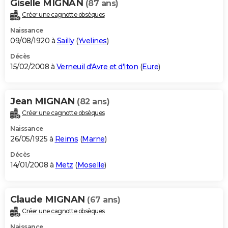
Giselle MIGNAN
(87 ans)
Créer une cagnotte obsèques
Naissance
09/08/1920 à
Sailly
(
Yvelines
)
Décès
15/02/2008 à
Verneuil d'Avre et d'Iton
(
Eure
)
Jean MIGNAN
(82 ans)
Créer une cagnotte obsèques
Naissance
26/05/1925 à
Reims
(
Marne
)
Décès
14/01/2008 à
Metz
(
Moselle
)
Claude MIGNAN
(67 ans)
Créer une cagnotte obsèques
Naissance