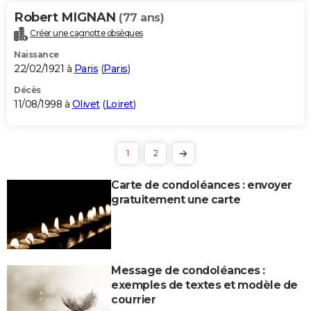
Robert MIGNAN
(77 ans)
Créer une cagnotte obsèques
Naissance
22/02/1921 à
Paris
(
Paris
)
Décès
11/08/1998 à
Olivet
(
Loiret
)
1
2
Carte de condoléances : envoyer
gratuitement une carte
Message de condoléances :
exemples de textes et modèle de
courrier