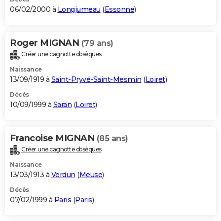
06/02/2000 à
Longjumeau
(
Essonne
)
Roger MIGNAN
(79 ans)
Créer une cagnotte obsèques
Naissance
13/09/1919 à
Saint-Pryvé-Saint-Mesmin
(
Loiret
)
Décès
10/09/1999 à
Saran
(
Loiret
)
Francoise MIGNAN
(85 ans)
Créer une cagnotte obsèques
Naissance
13/03/1913 à
Verdun
(
Meuse
)
Décès
07/02/1999 à
Paris
(
Paris
)