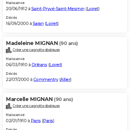
Naissance
20/06/1912 à
Saint-Pryvé-Saint-Mesmin
(
Loiret
)
Décès
16/09/2000 à
Saran
(
Loiret
)
Madeleine MIGNAN
(90 ans)
Créer une cagnotte obsèques
Naissance
06/03/1910 à
Orléans
(
Loiret
)
Décès
22/07/2000 à
Commentry
(
Allier
)
Marcelle MIGNAN
(90 ans)
Créer une cagnotte obsèques
Naissance
02/01/1910 à
Paris
(
Paris
)
Décès