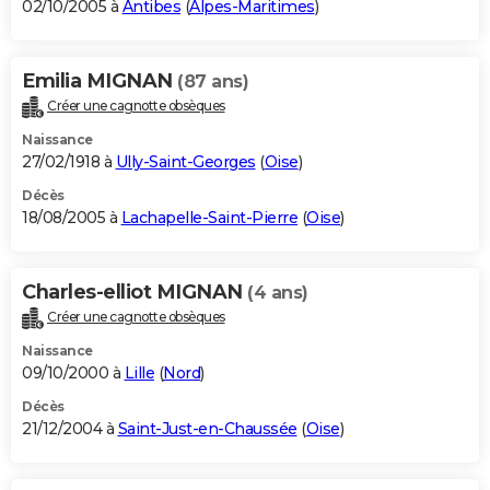
02/10/2005 à
Antibes
(
Alpes-Maritimes
)
Emilia MIGNAN
(87 ans)
Créer une cagnotte obsèques
Naissance
27/02/1918 à
Ully-Saint-Georges
(
Oise
)
Décès
18/08/2005 à
Lachapelle-Saint-Pierre
(
Oise
)
Charles-elliot MIGNAN
(4 ans)
Créer une cagnotte obsèques
Naissance
09/10/2000 à
Lille
(
Nord
)
Décès
21/12/2004 à
Saint-Just-en-Chaussée
(
Oise
)