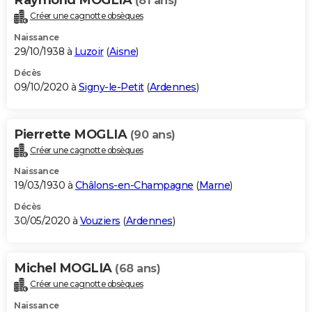
(81 ans)
Créer une cagnotte obsèques
Naissance
29/10/1938 à
Luzoir
(
Aisne
)
Décès
09/10/2020 à
Signy-le-Petit
(
Ardennes
)
Pierrette MOGLIA
(90 ans)
Créer une cagnotte obsèques
Naissance
19/03/1930 à
Châlons-en-Champagne
(
Marne
)
Décès
30/05/2020 à
Vouziers
(
Ardennes
)
Michel MOGLIA
(68 ans)
Créer une cagnotte obsèques
Naissance