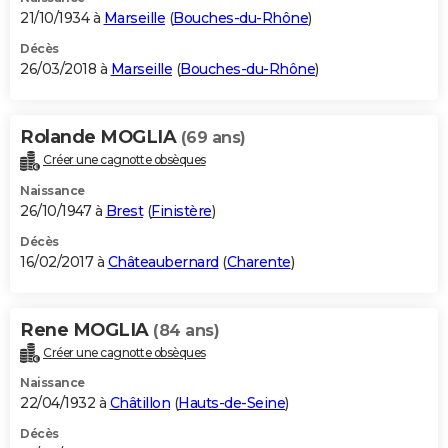
21/10/1934 à
Marseille
(
Bouches-du-Rhône
)
Décès
26/03/2018 à
Marseille
(
Bouches-du-Rhône
)
Rolande MOGLIA
(69 ans)
Créer une cagnotte obsèques
Naissance
26/10/1947 à
Brest
(
Finistère
)
Décès
16/02/2017 à
Châteaubernard
(
Charente
)
Rene MOGLIA
(84 ans)
Créer une cagnotte obsèques
Naissance
22/04/1932 à
Châtillon
(
Hauts-de-Seine
)
Décès