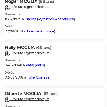
Roger MOGLIA
(88 ans)
Créer une cagnotte obsèques
Naissance
19/12/1929 à
Biarritz
(
Pyrénées-Atlantiques
)
Décès
27/09/2018 à
Talence
(
Gironde
)
Nelly MOGLIA
(69 ans)
Créer une cagnotte obsèques
Naissance
04/12/1948 à
Paris
(
Paris
)
Décès
03/08/2018 à
Tulle
(
Corrèze
)
Gilberte MOGLIA
(83 ans)
Créer une cagnotte obsèques
Naissance