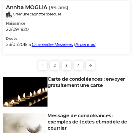
Annita MOGLIA
(94 ans)
Créer une cagnotte obsèques
Naissance
22/09/1920
Décès
23/01/2015 à
Charleville-Mézières
(
Ardennes
)
1
2
3
4
Carte de condoléances : envoyer
gratuitement une carte
Message de condoléances :
exemples de textes et modèle de
courrier