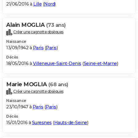
21/06/2016 à
Lille
(
Nord
)
Alain MOGLIA
(73 ans)
Créer une cagnotte obsèques
Naissance
13/09/1942 à
Paris
(
Paris
)
Décès
18/05/2016 à
Villeneuve-Saint-Denis
(
Seine-et-Marne
)
Marie MOGLIA
(68 ans)
Créer une cagnotte obsèques
Naissance
23/10/1947 à
Paris
(
Paris
)
Décès
15/01/2016 à
Suresnes
(
Hauts-de-Seine
)