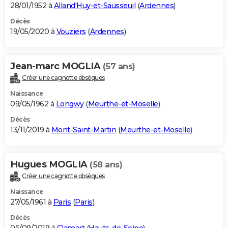
28/01/1952 à
Alland'Huy-et-Sausseuil
(
Ardennes
)
Décès
19/05/2020 à
Vouziers
(
Ardennes
)
Jean-marc MOGLIA
(57 ans)
Créer une cagnotte obsèques
Naissance
09/05/1962 à
Longwy
(
Meurthe-et-Moselle
)
Décès
13/11/2019 à
Mont-Saint-Martin
(
Meurthe-et-Moselle
)
Hugues MOGLIA
(58 ans)
Créer une cagnotte obsèques
Naissance
27/05/1961 à
Paris
(
Paris
)
Décès