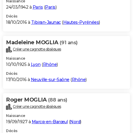
Naissance
24/03/1942 à
Paris
(
Paris
)
Décès
18/10/2016 à
Tibiran-Jaunac
(
Hautes-Pyrénées
)
Madeleine MOGLIA
(91 ans)
Créer une cagnotte obsèques
Naissance
10/10/1925 à
Lyon
(
Rhône
)
Décès
17/10/2016 à
Neuville-sur-Saône
(
Rhône
)
Roger MOGLIA
(88 ans)
Créer une cagnotte obsèques
Naissance
19/09/1927 à
Marcq-en-Barœul
(
Nord
)
Décès