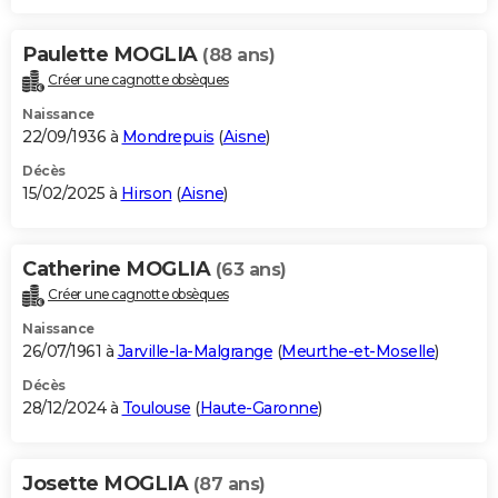
Paulette MOGLIA
(88 ans)
Créer une cagnotte obsèques
Naissance
22/09/1936 à
Mondrepuis
(
Aisne
)
Décès
15/02/2025 à
Hirson
(
Aisne
)
Catherine MOGLIA
(63 ans)
Créer une cagnotte obsèques
Naissance
26/07/1961 à
Jarville-la-Malgrange
(
Meurthe-et-Moselle
)
Décès
28/12/2024 à
Toulouse
(
Haute-Garonne
)
Josette MOGLIA
(87 ans)