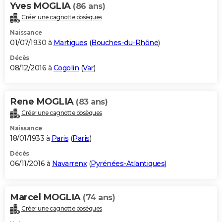
Yves MOGLIA
(86 ans)
Créer une cagnotte obsèques
Naissance
01/07/1930 à
Martigues
(
Bouches-du-Rhône
)
Décès
08/12/2016 à
Cogolin
(
Var
)
Rene MOGLIA
(83 ans)
Créer une cagnotte obsèques
Naissance
18/01/1933 à
Paris
(
Paris
)
Décès
06/11/2016 à
Navarrenx
(
Pyrénées-Atlantiques
)
Marcel MOGLIA
(74 ans)
Créer une cagnotte obsèques