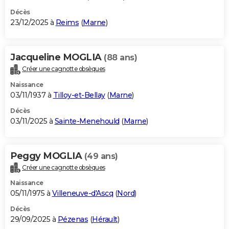
Décès
23/12/2025 à
Reims
(
Marne
)
Jacqueline MOGLIA
(88 ans)
Créer une cagnotte obsèques
Naissance
03/11/1937 à
Tilloy-et-Bellay
(
Marne
)
Décès
03/11/2025 à
Sainte-Menehould
(
Marne
)
Peggy MOGLIA
(49 ans)
Créer une cagnotte obsèques
Naissance
05/11/1975 à
Villeneuve-d'Ascq
(
Nord
)
Décès
29/09/2025 à
Pézenas
(
Hérault
)