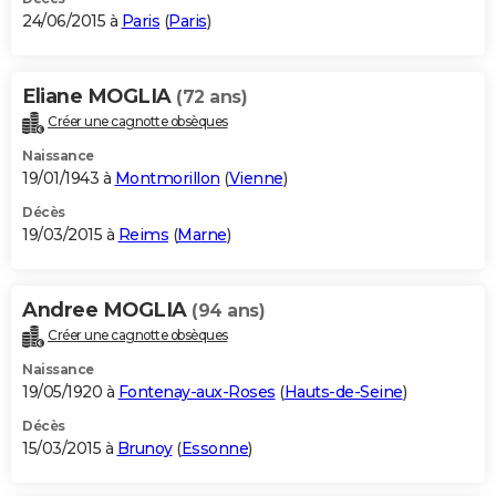
24/06/2015 à
Paris
(
Paris
)
Eliane MOGLIA
(72 ans)
Créer une cagnotte obsèques
Naissance
19/01/1943 à
Montmorillon
(
Vienne
)
Décès
19/03/2015 à
Reims
(
Marne
)
Andree MOGLIA
(94 ans)
Créer une cagnotte obsèques
Naissance
19/05/1920 à
Fontenay-aux-Roses
(
Hauts-de-Seine
)
Décès
15/03/2015 à
Brunoy
(
Essonne
)