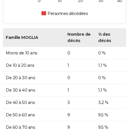
0
10
20
30
40
Personnes décédées
Nombre de
% des
Famille MOGLIA
décès
décès
Moins de 10 ans
0
0 %
De 10 à 20 ans
1
1,1 %
De 20 à 30 ans
0
0 %
De 30 à 40 ans
1
1,1 %
De 40 à 50 ans
3
3,2 %
De 50 à 60 ans
9
9,5 %
De 60 à 70 ans
9
9,5 %