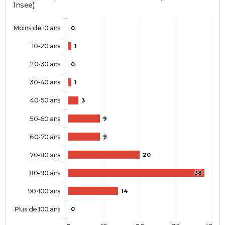
Insee)
Moins de 10 ans
0
10-20 ans
1
20-30 ans
0
30-40 ans
1
40-50 ans
3
50-60 ans
9
60-70 ans
9
70-80 ans
20
80-90 ans
38
90-100 ans
14
Plus de 100 ans
0