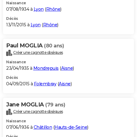
Naissance
07/08/1934 à
Lyon
(
Rhône
)
Décès
13/11/2015 à
Lyon
(
Rhône
)
Paul MOGLIA
(80 ans)
Créer une cagnotte obsèques
Naissance
23/04/1935 à
Mondrepuis
(
Aisne
)
Décès
04/09/2015 à
Folembray
(
Aisne
)
Jane MOGLIA
(79 ans)
Créer une cagnotte obsèques
Naissance
07/06/1936 à
Châtillon
(
Hauts-de-Seine
)
Décès