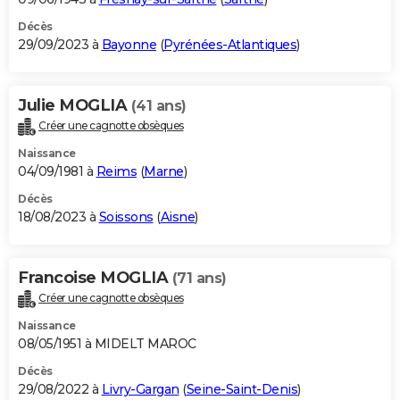
Décès
29/09/2023 à
Bayonne
(
Pyrénées-Atlantiques
)
Julie MOGLIA
(41 ans)
Créer une cagnotte obsèques
Naissance
04/09/1981 à
Reims
(
Marne
)
Décès
18/08/2023 à
Soissons
(
Aisne
)
Francoise MOGLIA
(71 ans)
Créer une cagnotte obsèques
Naissance
08/05/1951 à MIDELT MAROC
Décès
29/08/2022 à
Livry-Gargan
(
Seine-Saint-Denis
)