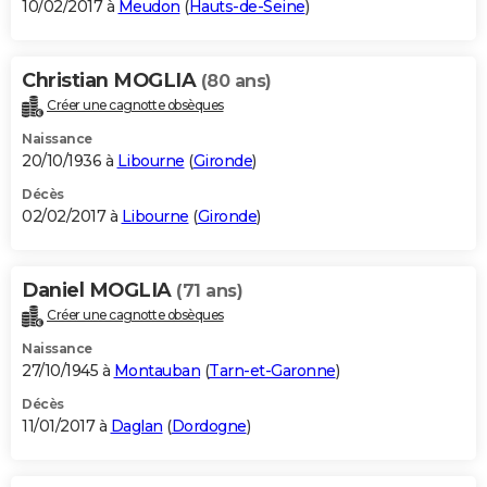
10/02/2017 à
Meudon
(
Hauts-de-Seine
)
Christian MOGLIA
(80 ans)
Créer une cagnotte obsèques
Naissance
20/10/1936 à
Libourne
(
Gironde
)
Décès
02/02/2017 à
Libourne
(
Gironde
)
Daniel MOGLIA
(71 ans)
Créer une cagnotte obsèques
Naissance
27/10/1945 à
Montauban
(
Tarn-et-Garonne
)
Décès
11/01/2017 à
Daglan
(
Dordogne
)