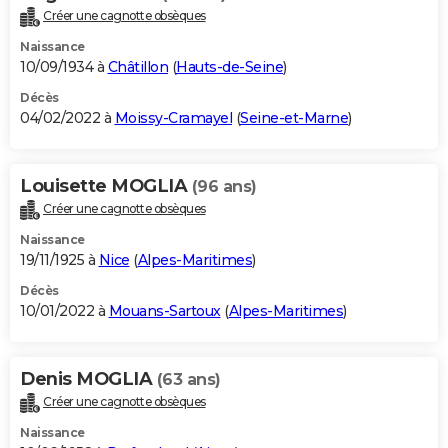
Créer une cagnotte obsèques
Naissance
10/09/1934 à
Châtillon
(
Hauts-de-Seine
)
Décès
04/02/2022 à
Moissy-Cramayel
(
Seine-et-Marne
)
Louisette MOGLIA
(96 ans)
Créer une cagnotte obsèques
Naissance
19/11/1925 à
Nice
(
Alpes-Maritimes
)
Décès
10/01/2022 à
Mouans-Sartoux
(
Alpes-Maritimes
)
Denis MOGLIA
(63 ans)
Créer une cagnotte obsèques
Naissance