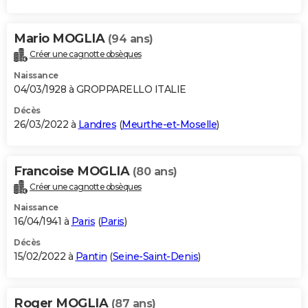
Mario MOGLIA
(94 ans)
Créer une cagnotte obsèques
Naissance
04/03/1928 à GROPPARELLO ITALIE
Décès
26/03/2022 à
Landres
(
Meurthe-et-Moselle
)
Francoise MOGLIA
(80 ans)
Créer une cagnotte obsèques
Naissance
16/04/1941 à
Paris
(
Paris
)
Décès
15/02/2022 à
Pantin
(
Seine-Saint-Denis
)
Roger MOGLIA
(87 ans)