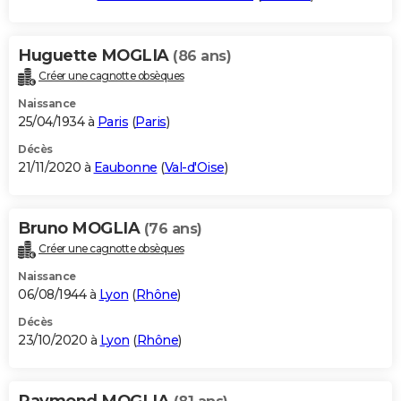
Huguette MOGLIA
(86 ans)
Créer une cagnotte obsèques
Naissance
25/04/1934 à
Paris
(
Paris
)
Décès
21/11/2020 à
Eaubonne
(
Val-d'Oise
)
Bruno MOGLIA
(76 ans)
Créer une cagnotte obsèques
Naissance
06/08/1944 à
Lyon
(
Rhône
)
Décès
23/10/2020 à
Lyon
(
Rhône
)
Raymond MOGLIA