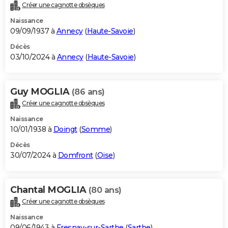
Créer une cagnotte obsèques
Naissance
09/09/1937 à
Annecy
(
Haute-Savoie
)
Décès
03/10/2024 à
Annecy
(
Haute-Savoie
)
Guy MOGLIA
(86 ans)
Créer une cagnotte obsèques
Naissance
10/01/1938 à
Doingt
(
Somme
)
Décès
30/07/2024 à
Domfront
(
Oise
)
Chantal MOGLIA
(80 ans)
Créer une cagnotte obsèques
Naissance
09/06/1943 à
Fresnay-sur-Sarthe
(
Sarthe
)