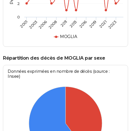
2
0
2003
2016
2008
2021
2001
2013
2006
2019
2011
2023
MOGLIA
Répartition des décès de MOGLIA par sexe
Données exprimées en nombre de décès (source :
Insee)