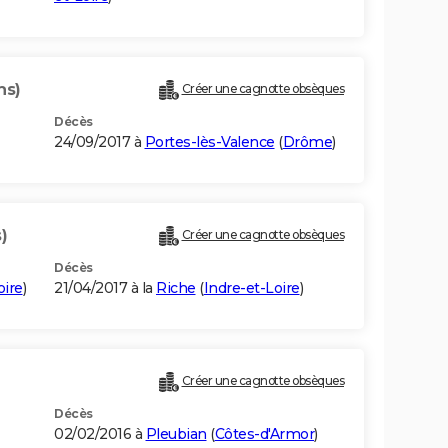
ns)
Créer une cagnotte obsèques
Décès
24/09/2017 à
Portes-lès-Valence
(
Drôme
)
)
Créer une cagnotte obsèques
Décès
oire
)
21/04/2017 à la
Riche
(
Indre-et-Loire
)
Créer une cagnotte obsèques
Décès
02/02/2016 à
Pleubian
(
Côtes-d'Armor
)