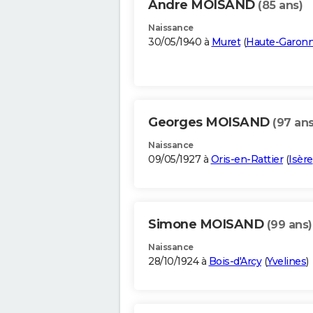
Andre MOISAND
(85 ans)
Naissance
30/05/1940 à
Muret
(
Haute-Garon
Georges MOISAND
(97 ans
Naissance
09/05/1927 à
Oris-en-Rattier
(
Isère
Simone MOISAND
(99 ans)
Naissance
28/10/1924 à
Bois-d'Arcy
(
Yvelines
)