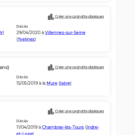
Créer une cagnotte obsèques
Décès
Or
)
29/04/2020 à
Villennes-sur-Seine
(
Yvelines
)
ans)
Créer une cagnotte obsèques
Décès
15/05/2019 à la
Mure
(
Isère
)
)
Créer une cagnotte obsèques
Décès
11/04/2019 à
Chambray-lès-Tours
(
Indre-
et-Loire
)