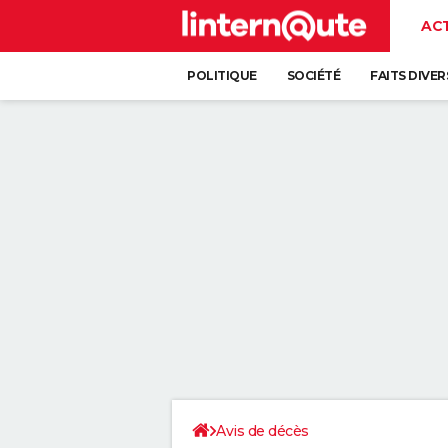
AC
POLITIQUE
SOCIÉTÉ
FAITS DIVER
Avis de décès