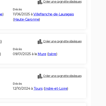
Créer une cagnotte obsèques
Décès
ne
)
11/06/2025 à
Villefranche-de-Lauragais
(
Haute-Garonne
)
)
Créer une cagnotte obsèques
Décès
)
09/01/2025 à la
Mure
(
Isère
)
Créer une cagnotte obsèques
Décès
12/10/2024 à
Tours
(
Indre-et-Loire
)