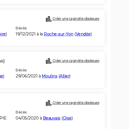
Créer une cagnotte obsèques
Décès
ire
)
19/12/2021 à la
Roche-sur-Yon
(
Vendée
)
s)
Créer une cagnotte obsèques
Décès
ne
)
29/06/2021 à
Moulins
(
Allier
)
Créer une cagnotte obsèques
Décès
PIE
04/05/2020 à
Beauvais
(
Oise
)