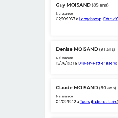
Guy MOISAND
(85 ans)
Naissance
02/10/1937 à
Longchamp
(
Côte-d'
Denise MOISAND
(91 ans)
Naissance
15/06/1931 à
Oris-en-Rattier
(
Isère
)
Claude MOISAND
(80 ans)
Naissance
04/09/1942 à
Tours
(
Indre-et-Loire