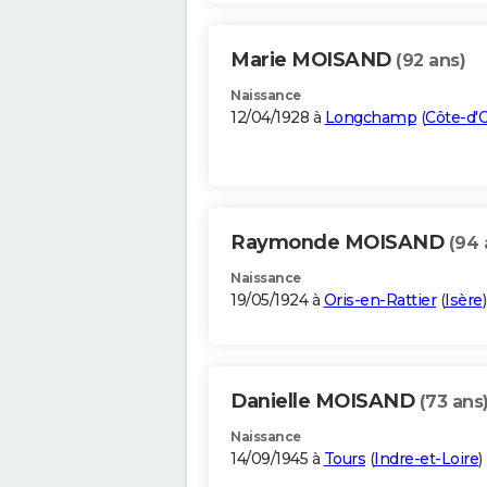
Marie MOISAND
(92 ans)
Naissance
12/04/1928 à
Longchamp
(
Côte-d'
Raymonde MOISAND
(94 
Naissance
19/05/1924 à
Oris-en-Rattier
(
Isère
)
Danielle MOISAND
(73 ans
Naissance
14/09/1945 à
Tours
(
Indre-et-Loire
)