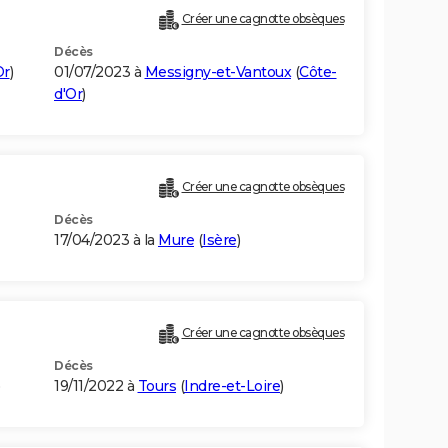
Créer une cagnotte obsèques
Décès
Or
)
01/07/2023 à
Messigny-et-Vantoux
(
Côte-
d'Or
)
Créer une cagnotte obsèques
Décès
17/04/2023 à la
Mure
(
Isère
)
Créer une cagnotte obsèques
Décès
)
19/11/2022 à
Tours
(
Indre-et-Loire
)