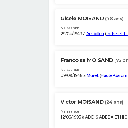
Gisele MOISAND
(78 ans)
Naissance
29/04/1943 à
Ambillou
(
Indre-et-Lo
Francoise MOISAND
(72 an
Naissance
09/09/1948 à
Muret
(
Haute-Garon
Victor MOISAND
(24 ans)
Naissance
12/06/1995 à ADDIS ABEBA ETHIO