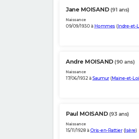
Jane MOISAND
(91 ans)
Naissance
09/09/1930 à
Hommes
(
Indre-et-L
Andre MOISAND
(90 ans)
Naissance
17/06/1932 à
Saumur
(
Maine-et-Loi
Paul MOISAND
(93 ans)
Naissance
15/11/1928 à
Oris-en-Rattier
(
Isère
)