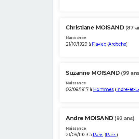
Christiane MOISAND
(87 a
Naissance
21/10/1929 à
Flaviac
(
Ardèche
)
Suzanne MOISAND
(99 ans
Naissance
02/08/1917 à
Hommes
(
Indre-et-L
Andre MOISAND
(92 ans)
Naissance
21/06/1923 à
Paris
(
Paris
)