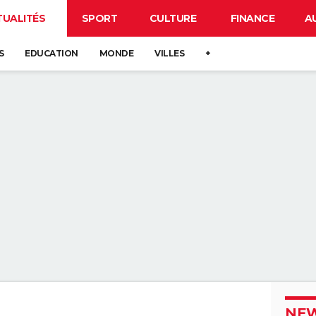
TUALITÉS
SPORT
CULTURE
FINANCE
A
S
EDUCATION
MONDE
VILLES
+
NEW