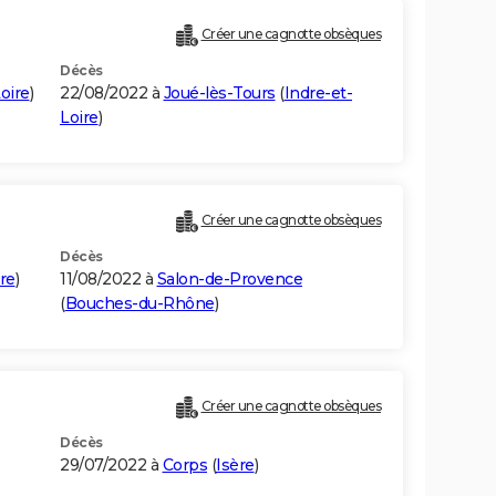
Créer une cagnotte obsèques
Décès
oire
)
22/08/2022 à
Joué-lès-Tours
(
Indre-et-
Loire
)
Créer une cagnotte obsèques
Décès
re
)
11/08/2022 à
Salon-de-Provence
(
Bouches-du-Rhône
)
Créer une cagnotte obsèques
Décès
29/07/2022 à
Corps
(
Isère
)