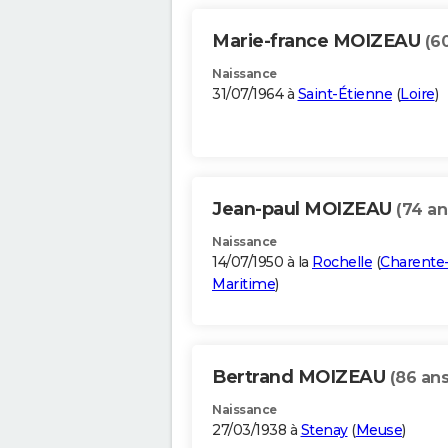
Marie-france MOIZEAU
(6
Naissance
31/07/1964 à
Saint-Étienne
(
Loire
)
Jean-paul MOIZEAU
(74 an
Naissance
14/07/1950 à la
Rochelle
(
Charente
Maritime
)
Bertrand MOIZEAU
(86 ans
Naissance
27/03/1938 à
Stenay
(
Meuse
)