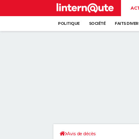
AC
POLITIQUE
SOCIÉTÉ
FAITS DIVER
Avis de décès