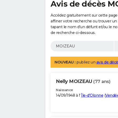
Avis de décès 
Accédez gratuitement sur cette page
affiner votre recherche ou trouver un
tapant le nom d'un défunt et/ou le 
de recherche ci-dessous.
NOUVEAU :
publiez un
avis de décè
Nelly MOIZEAU
(77 ans)
Naissance
14/09/1948 à l'
Île-d'Olonne
(
Vendé