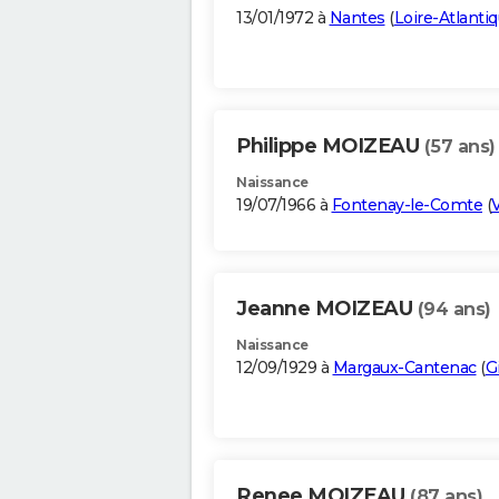
13/01/1972 à
Nantes
(
Loire-Atlanti
Philippe MOIZEAU
(57 ans)
Naissance
19/07/1966 à
Fontenay-le-Comte
(
Jeanne MOIZEAU
(94 ans)
Naissance
12/09/1929 à
Margaux-Cantenac
(
G
Renee MOIZEAU
(87 ans)