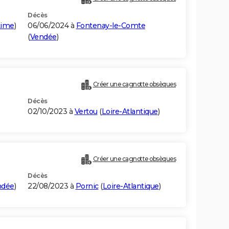
Décès
time
)
06/06/2024 à
Fontenay-le-Comte
(
Vendée
)
Créer une cagnotte obsèques
Décès
02/10/2023 à
Vertou
(
Loire-Atlantique
)
Créer une cagnotte obsèques
Décès
ndée
)
22/08/2023 à
Pornic
(
Loire-Atlantique
)