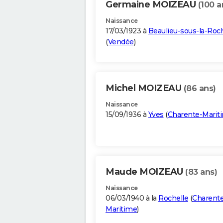
Germaine MOIZEAU
(100 a
Naissance
17/03/1923 à
Beaulieu-sous-la-Roc
(
Vendée
)
Michel MOIZEAU
(86 ans)
Naissance
15/09/1936 à
Yves
(
Charente-Marit
Maude MOIZEAU
(83 ans)
Naissance
06/03/1940 à la
Rochelle
(
Charente
Maritime
)