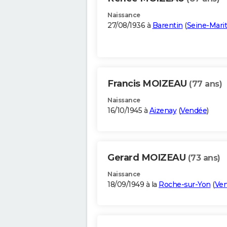
Naissance
27/08/1936 à
Barentin
(
Seine-Mari
Francis MOIZEAU
(77 ans)
Naissance
16/10/1945 à
Aizenay
(
Vendée
)
Gerard MOIZEAU
(73 ans)
Naissance
18/09/1949 à la
Roche-sur-Yon
(
Ve