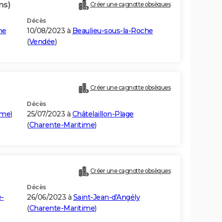
ns)
Créer une cagnotte obsèques
Décès
he
10/08/2023 à
Beaulieu-sous-la-Roche
(
Vendée
)
Créer une cagnotte obsèques
Décès
ime
)
25/07/2023 à
Châtelaillon-Plage
(
Charente-Maritime
)
Créer une cagnotte obsèques
Décès
-
26/06/2023 à
Saint-Jean-d'Angély
(
Charente-Maritime
)