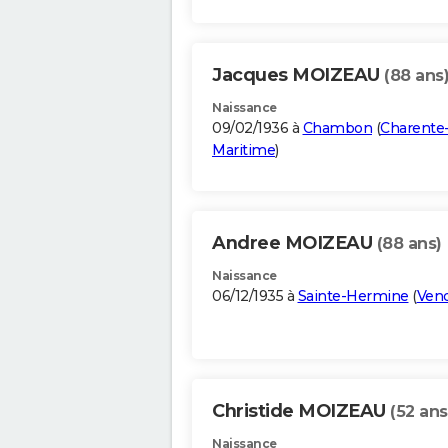
Jacques MOIZEAU
(88 ans
Naissance
09/02/1936 à
Chambon
(
Charente
Maritime
)
Andree MOIZEAU
(88 ans)
Naissance
06/12/1935 à
Sainte-Hermine
(
Ven
Christide MOIZEAU
(52 ans
Naissance