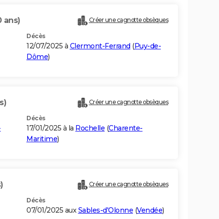
0 ans)
Créer une cagnotte obsèques
Décès
12/07/2025 à
Clermont-Ferrand
(
Puy-de-
Dôme
)
s)
Créer une cagnotte obsèques
Décès
-
17/01/2025 à la
Rochelle
(
Charente-
Maritime
)
)
Créer une cagnotte obsèques
Décès
07/01/2025 aux
Sables-d'Olonne
(
Vendée
)