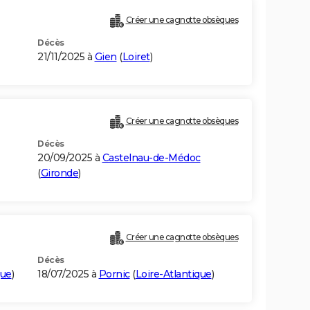
Créer une cagnotte obsèques
Décès
21/11/2025 à
Gien
(
Loiret
)
Créer une cagnotte obsèques
Décès
20/09/2025 à
Castelnau-de-Médoc
(
Gironde
)
Créer une cagnotte obsèques
Décès
que
)
18/07/2025 à
Pornic
(
Loire-Atlantique
)