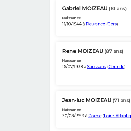
Gabriel MOIZEAU
(81 ans)
Naissance
11/10/1944 à
Fleurance
(
Gers
)
Rene MOIZEAU
(87 ans)
Naissance
16/07/1938 à
Soussans
(
Gironde
)
Jean-luc MOIZEAU
(71 ans)
Naissance
30/08/1953 à
Pornic
(
Loire-Atlanti