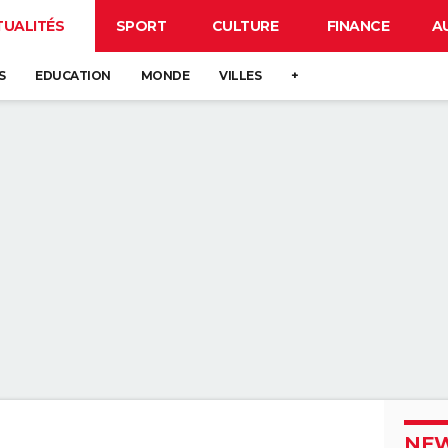
TUALITÉS
SPORT
CULTURE
FINANCE
A
S
EDUCATION
MONDE
VILLES
+
NEW