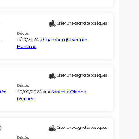
)
Créer une cagnotte obsèques
Décès
-
11/10/2024 à
Chambon
(
Charente-
Maritime
)
Créer une cagnotte obsèques
Décès
dée
)
30/09/2024 aux
Sables-d'Olonne
(
Vendée
)
)
Créer une cagnotte obsèques
Décès