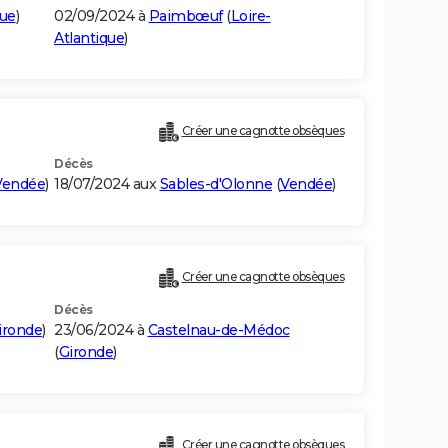
que
)
02/09/2024 à
Paimbœuf
(
Loire-
Atlantique
)
Créer une cagnotte obsèques
Décès
Vendée
)
18/07/2024 aux
Sables-d'Olonne
(
Vendée
)
Créer une cagnotte obsèques
Décès
ironde
)
23/06/2024 à
Castelnau-de-Médoc
(
Gironde
)
Créer une cagnotte obsèques