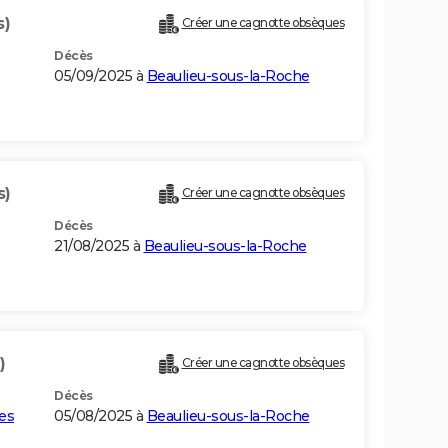
s)
Créer une cagnotte obsèques
Décès
05/09/2025 à
Beaulieu-sous-la-Roche
s)
Créer une cagnotte obsèques
Décès
21/08/2025 à
Beaulieu-sous-la-Roche
)
Créer une cagnotte obsèques
Décès
es
05/08/2025 à
Beaulieu-sous-la-Roche