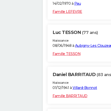
14/02/1970 à
Pau
Famille LEFEVRE
Luc TESSON
(77 ans)
Naissance
08/06/1948 à
Aubigny-Les Clouzea
Famille TESSON
Daniel BARRITAUD
(83 ans
Naissance
01/12/1941 à
Villard-Bonnot
Famille BARRITAUD