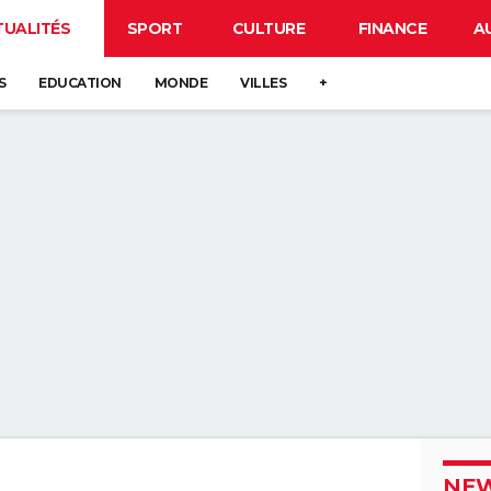
TUALITÉS
SPORT
CULTURE
FINANCE
A
S
EDUCATION
MONDE
VILLES
+
NEW