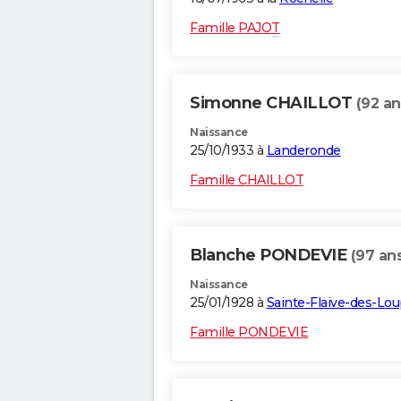
Famille PAJOT
Simonne CHAILLOT
(92 an
Naissance
25/10/1933 à
Landeronde
Famille CHAILLOT
Blanche PONDEVIE
(97 an
Naissance
25/01/1928 à
Sainte-Flaive-des-Lo
Famille PONDEVIE