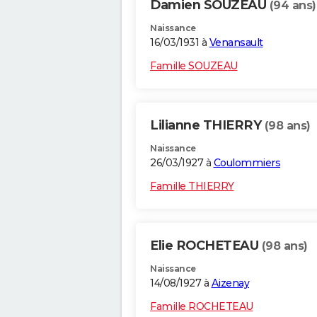
Damien SOUZEAU
(94 ans)
Naissance
16/03/1931 à
Venansault
Famille SOUZEAU
Lilianne THIERRY
(98 ans)
Naissance
26/03/1927 à
Coulommiers
Famille THIERRY
Elie ROCHETEAU
(98 ans)
Naissance
14/08/1927 à
Aizenay
Famille ROCHETEAU