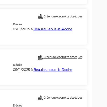
Créer une cagnotte obsèques
Décès
07/11/2025 à
Beaulieu-sous-la-Roche
Créer une cagnotte obsèques
Décès
05/11/2025 à
Beaulieu-sous-la-Roche
Créer une cagnotte obsèques
Décès