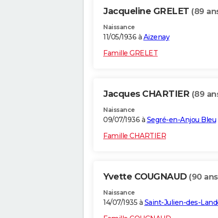
Jacqueline GRELET
(89 an
Naissance
11/05/1936 à
Aizenay
Famille GRELET
Jacques CHARTIER
(89 an
Naissance
09/07/1936 à
Segré-en-Anjou Bleu
Famille CHARTIER
Yvette COUGNAUD
(90 ans
Naissance
14/07/1935 à
Saint-Julien-des-Land