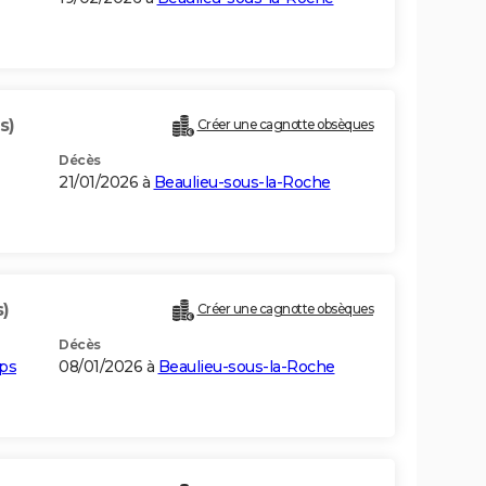
s)
Créer une cagnotte obsèques
Décès
21/01/2026 à
Beaulieu-sous-la-Roche
s)
Créer une cagnotte obsèques
Décès
ups
08/01/2026 à
Beaulieu-sous-la-Roche