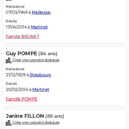
Naissance
07/03/1949 à
Maillezais
Décès
17/04/2014 à
Martinet
Famille BRUNET
Guy POMPE
(84 ans)
Créer une cagnotte obsèques
Naissance
21/12/1929 à
Strasbourg
Décès
20/02/2014 à
Martinet
Famille POMPE
Janine FILLON
(89 ans)
Créer une cagnotte obsèques