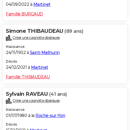
04/09/2022 à
Martinet
Famille BURGAUD
Simone THIBAUDEAU
(89 ans)
Créer une cagnotte obsèques
Naissance
24/11/1932 à
Saint-Mathurin
Décès
24/12/2021 à
Martinet
Famille THIBAUDEAU
Sylvain RAVEAU
(41 ans)
Créer une cagnotte obsèques
Naissance
01/07/1980 à la
Roche-sur-Yon
Décès