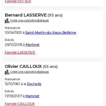
Famille POTIER
Bernard LASSERVE
(93 ans)
Créer une cagnotte obsèques
Naissance
10/04/1925 à
Saint-Martin-du-Vieux-Bellême
Décès
29/10/2018 à
Martinet
Famille LASSERVE
Olivier CAILLOUX
(55 ans)
Créer une cagnotte obsèques
Naissance
15/10/1961 à la
Rochelle
Décès
17/09/2017 à
Martinet
Famille CAILLOUX