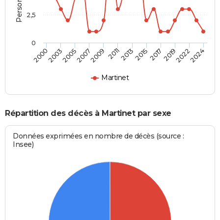
2,5
0
2017
2007
2015
2005
2024
2013
2003
2022
2011
2000
2019
2009
Martinet
Répartition des décès à Martinet par sexe
Données exprimées en nombre de décès (source :
Insee)