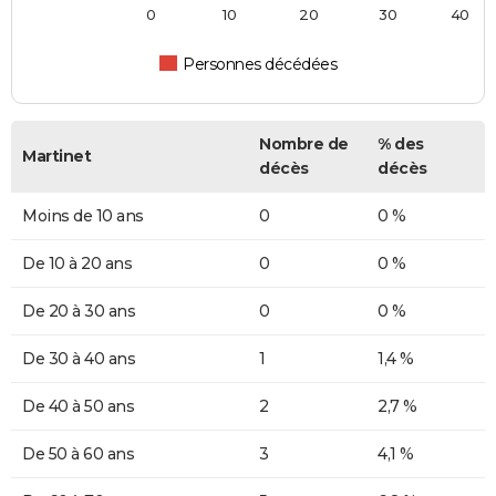
0
10
20
30
40
Personnes décédées
Nombre de
% des
Martinet
décès
décès
Moins de 10 ans
0
0 %
De 10 à 20 ans
0
0 %
De 20 à 30 ans
0
0 %
De 30 à 40 ans
1
1,4 %
De 40 à 50 ans
2
2,7 %
De 50 à 60 ans
3
4,1 %