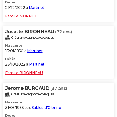
Décès
29/12/2022 à
Martinet
Famille MORNET
Josette BIRONNEAU
(72 ans)
Créer une cagnotte obsèques
Naissance
13/01/1950 à
Martinet
Décès
23/10/2022 à
Martinet
Famille BIRONNEAU
Jerome BURGAUD
(37 ans)
Créer une cagnotte obsèques
Naissance
31/05/1985 aux
Sables-d'Olonne
Décès