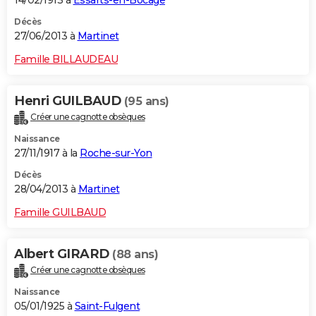
14/02/1913 à
Essarts-en-Bocage
Décès
27/06/2013 à
Martinet
Famille BILLAUDEAU
Henri GUILBAUD
(95 ans)
Créer une cagnotte obsèques
Naissance
27/11/1917 à la
Roche-sur-Yon
Décès
28/04/2013 à
Martinet
Famille GUILBAUD
Albert GIRARD
(88 ans)
Créer une cagnotte obsèques
Naissance
05/01/1925 à
Saint-Fulgent