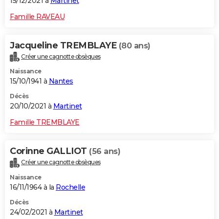
15/12/2021 à
Martinet
Famille RAVEAU
Jacqueline TREMBLAYE
(80 ans)
Créer une cagnotte obsèques
Naissance
15/10/1941 à
Nantes
Décès
20/10/2021 à
Martinet
Famille TREMBLAYE
Corinne GALLIOT
(56 ans)
Créer une cagnotte obsèques
Naissance
16/11/1964 à la
Rochelle
Décès
24/02/2021 à
Martinet