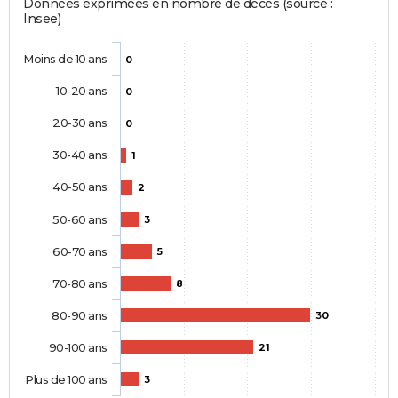
Données exprimées en nombre de décès (source :
Insee)
Moins de 10 ans
0
10-20 ans
0
20-30 ans
0
30-40 ans
1
40-50 ans
2
50-60 ans
3
60-70 ans
5
70-80 ans
8
80-90 ans
30
90-100 ans
21
Plus de 100 ans
3