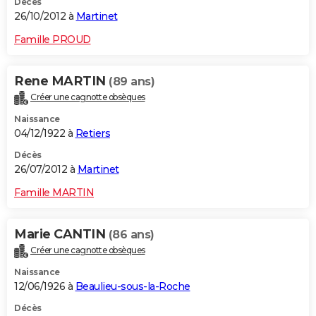
Décès
26/10/2012 à
Martinet
Famille PROUD
Rene MARTIN
(89 ans)
Créer une cagnotte obsèques
Naissance
04/12/1922 à
Retiers
Décès
26/07/2012 à
Martinet
Famille MARTIN
Marie CANTIN
(86 ans)
Créer une cagnotte obsèques
Naissance
12/06/1926 à
Beaulieu-sous-la-Roche
Décès