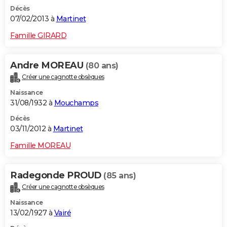
Décès
07/02/2013 à
Martinet
Famille GIRARD
Andre MOREAU
(80 ans)
Créer une cagnotte obsèques
Naissance
31/08/1932 à
Mouchamps
Décès
03/11/2012 à
Martinet
Famille MOREAU
Radegonde PROUD
(85 ans)
Créer une cagnotte obsèques
Naissance
13/02/1927 à
Vairé