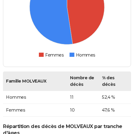
Femmes
Hommes
Nombre de
% des
Famille MOLVEAUX
décès
décès
Hommes
11
52,4 %
Femmes
10
47,6 %
Répartition des décès de MOLVEAUX par tranche
d'âges