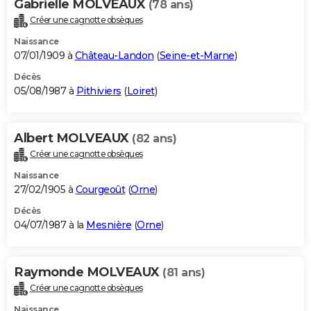
Gabrielle MOLVEAUX
(78 ans)
Créer une cagnotte obsèques
Naissance
07/01/1909 à
Château-Landon
(
Seine-et-Marne
)
Décès
05/08/1987 à
Pithiviers
(
Loiret
)
Albert MOLVEAUX
(82 ans)
Créer une cagnotte obsèques
Naissance
27/02/1905 à
Courgeoût
(
Orne
)
Décès
04/07/1987 à la
Mesnière
(
Orne
)
Raymonde MOLVEAUX
(81 ans)
Créer une cagnotte obsèques
Naissance