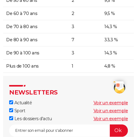
De 50 à 60 ans
2
9,5 %
De 60 à 70 ans
2
9,5 %
De 70 à 80 ans
3
14,3 %
De 80 à 90 ans
7
33,3 %
De 90 à 100 ans
3
14,3 %
Plus de 100 ans
1
4,8 %
NEWSLETTERS
Actualité
Voir un exemple
Sport
Voir un exemple
Les dossiers d'actu
Voir un exemple