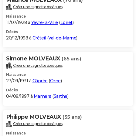
(70 ans)
Créer une cagnotte obsèques
Naissance
11/07/1928 à
Yèvre-la-Ville
(
Loiret
)
Décès
20/12/1998 à
Créteil
(
Val-de-Marne
)
Simone MOLVEAUX
(65 ans)
Créer une cagnotte obsèques
Naissance
23/09/1931 à
Gâprée
(
Orne
)
Décès
04/09/1997 à
Mamers
(
Sarthe
)
Philippe MOLVEAUX
(55 ans)
Créer une cagnotte obsèques
Naissance