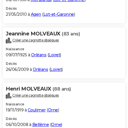
Décès
21/05/2010 à
Agen
(
Lot-et-Garonne
)
Jeannine MOLVEAUX
(83 ans)
Créer une cagnotte obsèques
Naissance
09/07/1925 à
Orléans
(
Loiret
)
Décès
26/06/2009 à
Orléans
(
Loiret
)
Henri MOLVEAUX
(88 ans)
Créer une cagnotte obsèques
Naissance
19/11/1919 à
Coulimer
(
Orne
)
Décès
06/10/2008 à
Bellême
(
Orne
)