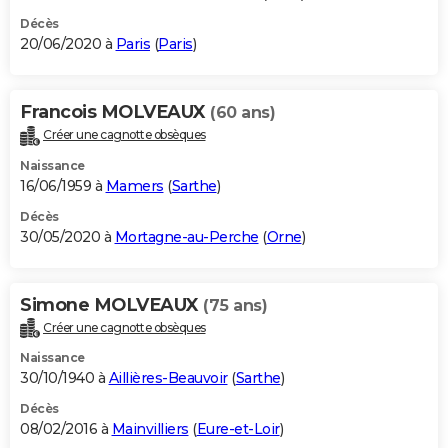
Décès
20/06/2020 à
Paris
(
Paris
)
Francois MOLVEAUX
(60 ans)
Créer une cagnotte obsèques
Naissance
16/06/1959 à
Mamers
(
Sarthe
)
Décès
30/05/2020 à
Mortagne-au-Perche
(
Orne
)
Simone MOLVEAUX
(75 ans)
Créer une cagnotte obsèques
Naissance
30/10/1940 à
Aillières-Beauvoir
(
Sarthe
)
Décès
08/02/2016 à
Mainvilliers
(
Eure-et-Loir
)