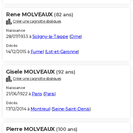
Rene MOLVEAUX
(82 ans)
Créer une cagnotte obsèques
Naissance
28/07/1933 à
Soligny-la-Trappe
(
Orne
)
Décès
14/12/2015 à
Fumel
(
Lot-et-Garonne
)
Gisele MOLVEAUX
(92 ans)
Créer une cagnotte obsèques
Naissance
21/06/1922 à
Paris
(
Paris
)
Décès
17/12/2014 à
Montreuil
(
Seine-Saint-Denis
)
Pierre MOLVEAUX
(100 ans)