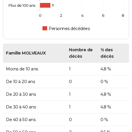
Plus de 100 ans
1
0
2
4
6
8
Personnes décédées
Nombre de
% des
Famille MOLVEAUX
décès
décès
Moins de 10 ans
1
4,8 %
De 10 à 20 ans
0
0 %
De 20 à 30 ans
1
4,8 %
De 30 à 40 ans
1
4,8 %
De 40 à 50 ans
0
0 %