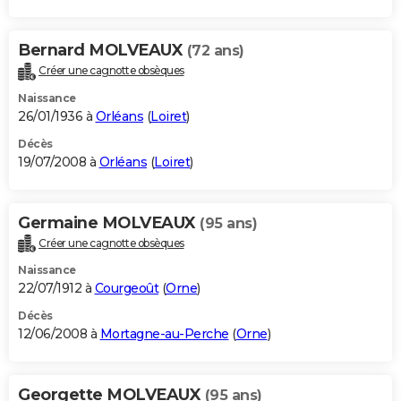
Bernard MOLVEAUX
(72 ans)
Créer une cagnotte obsèques
Naissance
26/01/1936 à
Orléans
(
Loiret
)
Décès
19/07/2008 à
Orléans
(
Loiret
)
Germaine MOLVEAUX
(95 ans)
Créer une cagnotte obsèques
Naissance
22/07/1912 à
Courgeoût
(
Orne
)
Décès
12/06/2008 à
Mortagne-au-Perche
(
Orne
)
Georgette MOLVEAUX
(95 ans)