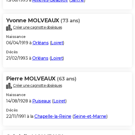
13/08/1993 à
Aillières-Beauvoir
(
Sarthe
)
Yvonne MOLVEAUX
(73 ans)
Créer une cagnotte obsèques
Naissance
06/04/1919 à
Orléans
(
Loiret
)
Décès
21/02/1993 à
Orléans
(
Loiret
)
Pierre MOLVEAUX
(63 ans)
Créer une cagnotte obsèques
Naissance
14/08/1928 à
Puiseaux
(
Loiret
)
Décès
22/11/1991 à la
Chapelle-la-Reine
(
Seine-et-Marne
)