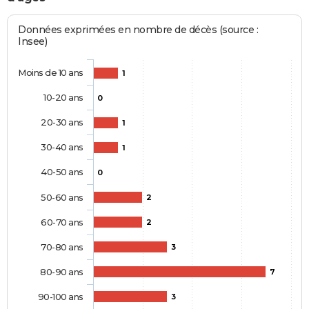
Données exprimées en nombre de décès (source :
Insee)
Moins de 10 ans
1
10-20 ans
0
20-30 ans
1
30-40 ans
1
40-50 ans
0
50-60 ans
2
60-70 ans
2
70-80 ans
3
80-90 ans
7
90-100 ans
3