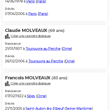
14/06/1978 à
Paris
(
Paris
)
Décès
07/04/2006 à
Paris
(
Paris
)
Claude MOLVEAUX
(69 ans)
Créer une cagnotte obsèques
Naissance
21/01/1937 à
Tourouvre au Perche
(
Orne
)
Décès
26/02/2006 à
Tourouvre au Perche
(
Orne
)
Francois MOLVEAUX
(83 ans)
Créer une cagnotte obsèques
Naissance
07/02/1922 à
Sées
(
Orne
)
Décès
21/11/2005 à
Saint-Aubin-lès-Elbeuf
(
Seine-Maritime
)