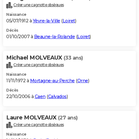
Créer une cagnotte obsèques
Naissance
05/07/1912 à
Yèvre-la-Ville
(
Loiret
)
Décès
01/10/2007 à
Beaune-la-Rolande
(
Loiret
)
Michael MOLVEAUX
(33 ans)
Créer une cagnotte obsèques
Naissance
11/11/1972 à
Mortagne-au-Perche
(
Orne
)
Décès
22/10/2006 à
Caen
(
Calvados
)
Laure MOLVEAUX
(27 ans)
Créer une cagnotte obsèques
Naissance