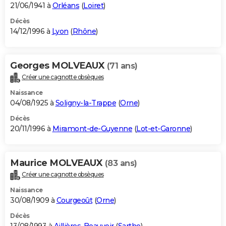
21/06/1941 à
Orléans
(
Loiret
)
Décès
14/12/1996 à
Lyon
(
Rhône
)
Georges MOLVEAUX
(71 ans)
Créer une cagnotte obsèques
Naissance
04/08/1925 à
Soligny-la-Trappe
(
Orne
)
Décès
20/11/1996 à
Miramont-de-Guyenne
(
Lot-et-Garonne
)
Maurice MOLVEAUX
(83 ans)
Créer une cagnotte obsèques
Naissance
30/08/1909 à
Courgeoût
(
Orne
)
Décès