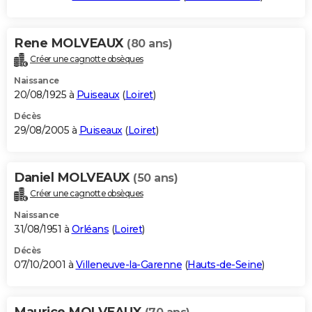
Rene MOLVEAUX
(80 ans)
Créer une cagnotte obsèques
Naissance
20/08/1925 à
Puiseaux
(
Loiret
)
Décès
29/08/2005 à
Puiseaux
(
Loiret
)
Daniel MOLVEAUX
(50 ans)
Créer une cagnotte obsèques
Naissance
31/08/1951 à
Orléans
(
Loiret
)
Décès
07/10/2001 à
Villeneuve-la-Garenne
(
Hauts-de-Seine
)
Maurice MOLVEAUX