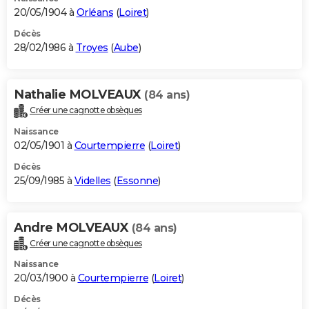
20/05/1904 à
Orléans
(
Loiret
)
Décès
28/02/1986 à
Troyes
(
Aube
)
Nathalie MOLVEAUX
(84 ans)
Créer une cagnotte obsèques
Naissance
02/05/1901 à
Courtempierre
(
Loiret
)
Décès
25/09/1985 à
Videlles
(
Essonne
)
Andre MOLVEAUX
(84 ans)
Créer une cagnotte obsèques
Naissance
20/03/1900 à
Courtempierre
(
Loiret
)
Décès