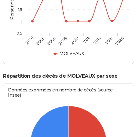
1,5
1
0,5
2010
2011
2014
2016
2020
2001
2005
2006
2009
MOLVEAUX
Répartition des décès de MOLVEAUX par sexe
Données exprimées en nombre de décès (source :
Insee)