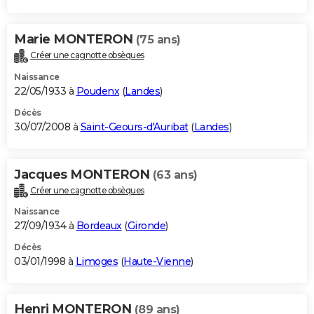
Marie MONTERON
(75 ans)
Créer une cagnotte obsèques
Naissance
22/05/1933 à
Poudenx
(
Landes
)
Décès
30/07/2008 à
Saint-Geours-d'Auribat
(
Landes
)
Jacques MONTERON
(63 ans)
Créer une cagnotte obsèques
Naissance
27/09/1934 à
Bordeaux
(
Gironde
)
Décès
03/01/1998 à
Limoges
(
Haute-Vienne
)
Henri MONTERON
(89 ans)