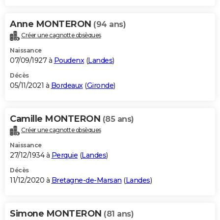
Anne MONTERON
(94 ans)
Créer une cagnotte obsèques
Naissance
07/09/1927 à
Poudenx
(
Landes
)
Décès
05/11/2021 à
Bordeaux
(
Gironde
)
Camille MONTERON
(85 ans)
Créer une cagnotte obsèques
Naissance
27/12/1934 à
Perquie
(
Landes
)
Décès
11/12/2020 à
Bretagne-de-Marsan
(
Landes
)
Simone MONTERON
(81 ans)