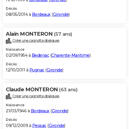
Décès
08/05/2014 à
Bordeaux
(
Gironde
)
Alain MONTERON
(57 ans)
Créer une cagnotte obsèques
Naissance
02/09/1954 à
Bedenac
(
Charente-Maritime
)
Décès
12/10/2011 à
Pugnac
(
Gironde
)
Claude MONTERON
(63 ans)
Créer une cagnotte obsèques
Naissance
21/03/1946 à
Bordeaux
(
Gironde
)
Décès
09/12/2009 à
Pessac
(
Gironde
)