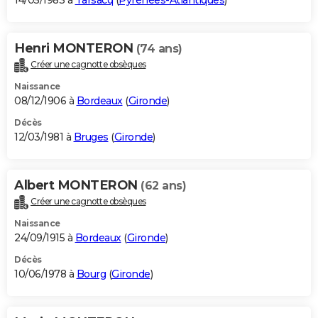
14/05/1983 à
Tarsacq
(
Pyrénées-Atlantiques
)
Henri MONTERON
(74 ans)
Créer une cagnotte obsèques
Naissance
08/12/1906 à
Bordeaux
(
Gironde
)
Décès
12/03/1981 à
Bruges
(
Gironde
)
Albert MONTERON
(62 ans)
Créer une cagnotte obsèques
Naissance
24/09/1915 à
Bordeaux
(
Gironde
)
Décès
10/06/1978 à
Bourg
(
Gironde
)