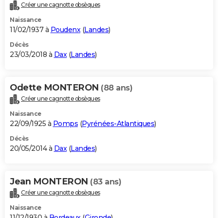
Créer une cagnotte obsèques
Naissance
11/02/1937 à
Poudenx
(
Landes
)
Décès
23/03/2018 à
Dax
(
Landes
)
Odette MONTERON
(88 ans)
Créer une cagnotte obsèques
Naissance
22/09/1925 à
Pomps
(
Pyrénées-Atlantiques
)
Décès
20/05/2014 à
Dax
(
Landes
)
Jean MONTERON
(83 ans)
Créer une cagnotte obsèques
Naissance
11/12/1930 à
Bordeaux
(
Gironde
)