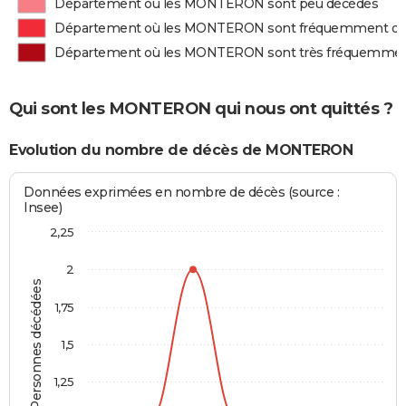
Département où les MONTERON sont peu décédés
Département où les MONTERON sont fréquemment d
Département où les MONTERON sont très fréquemmen
Qui sont les MONTERON qui nous ont quittés ?
Evolution du nombre de décès de MONTERON
Données exprimées en nombre de décès (source :
Insee)
2,25
2
Personnes décédées
1,75
1,5
1,25