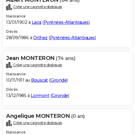
(84 ans)
Créer une cagnotte obsèques
Naissance
13/01/1902 à
Lacq
(
Pyrénées-Atlantiques
)
Décès
28/09/1986 à
Orthez
(
Pyrénées-Atlantiques
)
Jean MONTERON
(74 ans)
Créer une cagnotte obsèques
Naissance
10/11/1911 au
Bouscat
(
Gironde
)
Décès
13/12/1985 à
Lormont
(
Gironde
)
Angelique MONTERON
(0 an)
Créer une cagnotte obsèques
Naissance