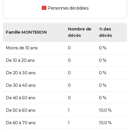
Personnes décédées
Nombre de
% des
Famille MONTERON
décès
décès
Moins de 10 ans
0
0 %
De 10 à 20 ans
0
0 %
De 20 à 30 ans
0
0 %
De 30 à 40 ans
0
0 %
De 40 à 50 ans
0
0 %
De 50 à 60 ans
1
10,0 %
De 60 à 70 ans
1
10,0 %