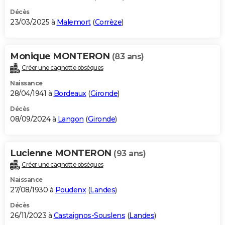
Décès
23/03/2025 à
Malemort
(
Corrèze
)
Monique MONTERON
(83 ans)
Créer une cagnotte obsèques
Naissance
28/04/1941 à
Bordeaux
(
Gironde
)
Décès
08/09/2024 à
Langon
(
Gironde
)
Lucienne MONTERON
(93 ans)
Créer une cagnotte obsèques
Naissance
27/08/1930 à
Poudenx
(
Landes
)
Décès
26/11/2023 à
Castaignos-Souslens
(
Landes
)