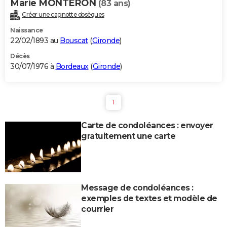
Marie MONTERON
(83 ans)
Créer une cagnotte obsèques
Naissance
22/02/1893 au
Bouscat
(
Gironde
)
Décès
30/07/1976 à
Bordeaux
(
Gironde
)
1
Carte de condoléances : envoyer
gratuitement une carte
Message de condoléances :
exemples de textes et modèle de
courrier