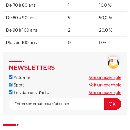
De 70 à 80 ans
1
10,0 %
De 80 à 90 ans
5
50,0 %
De 90 à 100 ans
2
20,0 %
Plus de 100 ans
0
0 %
NEWSLETTERS
Actualité
Voir un exemple
Sport
Voir un exemple
Les dossiers d'actu
Voir un exemple