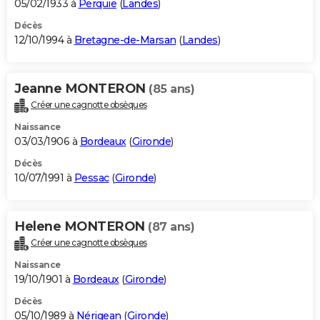
05/02/1933 à
Perquie
(
Landes
)
Décès
12/10/1994 à
Bretagne-de-Marsan
(
Landes
)
Jeanne MONTERON
(85 ans)
Créer une cagnotte obsèques
Naissance
03/03/1906 à
Bordeaux
(
Gironde
)
Décès
10/07/1991 à
Pessac
(
Gironde
)
Helene MONTERON
(87 ans)
Créer une cagnotte obsèques
Naissance
19/10/1901 à
Bordeaux
(
Gironde
)
Décès
05/10/1989 à
Nérigean
(
Gironde
)