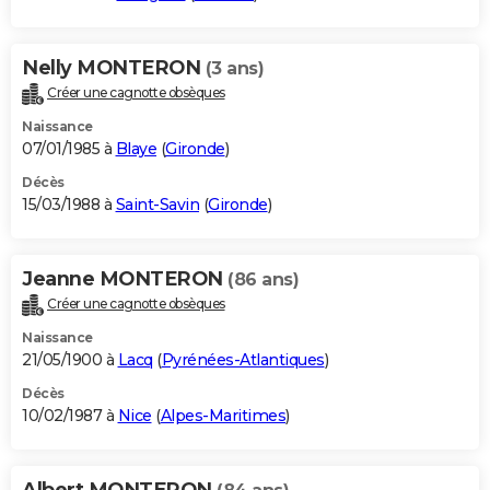
Nelly MONTERON
(3 ans)
Créer une cagnotte obsèques
Naissance
07/01/1985 à
Blaye
(
Gironde
)
Décès
15/03/1988 à
Saint-Savin
(
Gironde
)
Jeanne MONTERON
(86 ans)
Créer une cagnotte obsèques
Naissance
21/05/1900 à
Lacq
(
Pyrénées-Atlantiques
)
Décès
10/02/1987 à
Nice
(
Alpes-Maritimes
)
Albert MONTERON