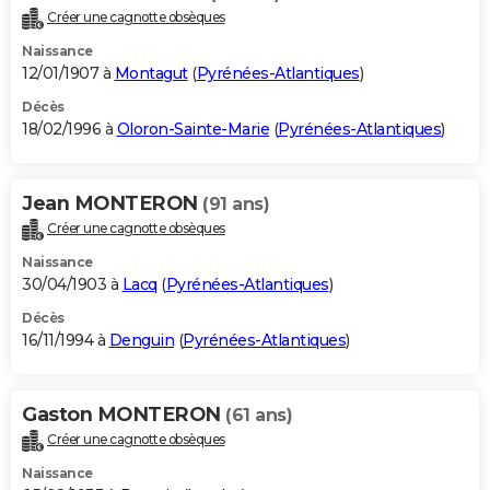
Créer une cagnotte obsèques
Naissance
12/01/1907 à
Montagut
(
Pyrénées-Atlantiques
)
Décès
18/02/1996 à
Oloron-Sainte-Marie
(
Pyrénées-Atlantiques
)
Jean MONTERON
(91 ans)
Créer une cagnotte obsèques
Naissance
30/04/1903 à
Lacq
(
Pyrénées-Atlantiques
)
Décès
16/11/1994 à
Denguin
(
Pyrénées-Atlantiques
)
Gaston MONTERON
(61 ans)
Créer une cagnotte obsèques
Naissance