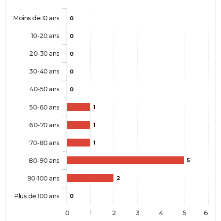
Moins de 10 ans
0
10-20 ans
0
20-30 ans
0
30-40 ans
0
40-50 ans
0
50-60 ans
1
60-70 ans
1
70-80 ans
1
80-90 ans
5
90-100 ans
2
Plus de 100 ans
0
0
1
2
3
4
5
6