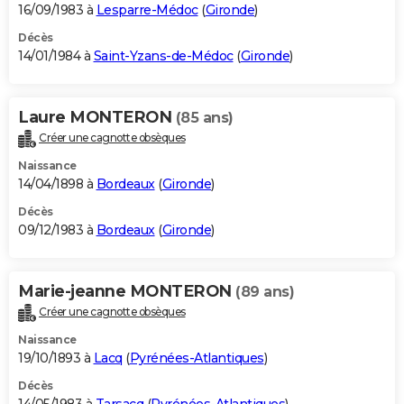
16/09/1983 à
Lesparre-Médoc
(
Gironde
)
Décès
14/01/1984 à
Saint-Yzans-de-Médoc
(
Gironde
)
Laure MONTERON
(85 ans)
Créer une cagnotte obsèques
Naissance
14/04/1898 à
Bordeaux
(
Gironde
)
Décès
09/12/1983 à
Bordeaux
(
Gironde
)
Marie-jeanne MONTERON
(89 ans)
Créer une cagnotte obsèques
Naissance
19/10/1893 à
Lacq
(
Pyrénées-Atlantiques
)
Décès