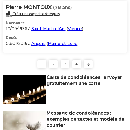
Pierre MONTOUX
(78 ans)
Créer une cagnotte obsèques
Naissance
10/09/1936 à
Saint-Martin-l'Ars
(
Vienne
)
Décès
03/01/2015 à
Angers
(
Maine-et-Loire
)
1
2
3
4
Carte de condoléances : envoyer
gratuitement une carte
Message de condoléances :
exemples de textes et modèle de
courrier