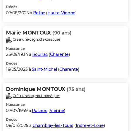
Décès
07/08/2025 à
Bellac
(
Haute-Vienne
)
Marie MONTOUX
(90 ans)
Créer une cagnotte obsèques
Naissance
23/09/1934 à
Rouillac
(
Charente
)
Décès
16/05/2025 à
Saint-Michel
(
Charente
)
Dominique MONTOUX
(75 ans)
Créer une cagnotte obsèques
Naissance
07/07/1949 à
Poitiers
(
Vienne
)
Décès
08/01/2025 à
Chambray-lès-Tours
(
Indre-et-Loire
)