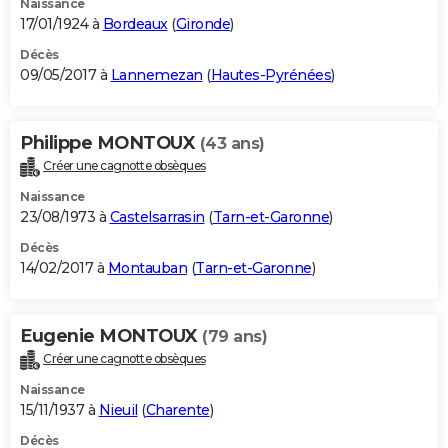
Naissance
17/01/1924 à
Bordeaux
(
Gironde
)
Décès
09/05/2017 à
Lannemezan
(
Hautes-Pyrénées
)
Philippe MONTOUX
(43 ans)
Créer une cagnotte obsèques
Naissance
23/08/1973 à
Castelsarrasin
(
Tarn-et-Garonne
)
Décès
14/02/2017 à
Montauban
(
Tarn-et-Garonne
)
Eugenie MONTOUX
(79 ans)
Créer une cagnotte obsèques
Naissance
15/11/1937 à
Nieuil
(
Charente
)
Décès