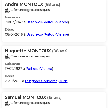
Andre MONTOUX
(68 ans)
Créer une cagnotte obsèques
Naissance
28/03/1947 à
Usson-du-Poitou
(
Vienne
)
Décès
08/01/2016 à
Usson-du-Poitou
(
Vienne
)
Huguette MONTOUX
(88 ans)
Créer une cagnotte obsèques
Naissance
17/02/1927 à
Poitiers
(
Vienne
)
Décès
23/11/2015 à
Lézignan-Corbières
(
Aude
)
Samuel MONTOUX
(15 ans)
Créer une cagnotte obsèques