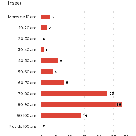
Insee)
Moins de 10 ans
3
10-20 ans
2
20-30 ans
0
30-40 ans
1
40-50 ans
6
50-60 ans
4
60-70 ans
8
70-80 ans
23
80-90 ans
28
90-100 ans
14
Plus de 100 ans
0