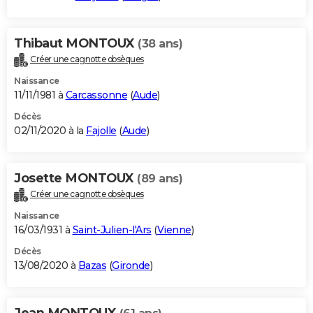
Thibaut MONTOUX
(38 ans)
Créer une cagnotte obsèques
Naissance
11/11/1981 à
Carcassonne
(
Aude
)
Décès
02/11/2020 à la
Fajolle
(
Aude
)
Josette MONTOUX
(89 ans)
Créer une cagnotte obsèques
Naissance
16/03/1931 à
Saint-Julien-l'Ars
(
Vienne
)
Décès
13/08/2020 à
Bazas
(
Gironde
)
Jean MONTOUX