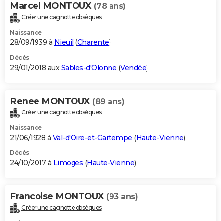
Marcel MONTOUX
(78 ans)
Créer une cagnotte obsèques
Naissance
28/09/1939 à
Nieuil
(
Charente
)
Décès
29/01/2018 aux
Sables-d'Olonne
(
Vendée
)
Renee MONTOUX
(89 ans)
Créer une cagnotte obsèques
Naissance
21/06/1928 à
Val-d'Oire-et-Gartempe
(
Haute-Vienne
)
Décès
24/10/2017 à
Limoges
(
Haute-Vienne
)
Francoise MONTOUX
(93 ans)
Créer une cagnotte obsèques