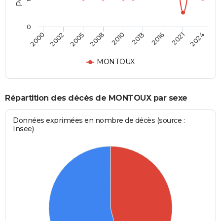
0
2010
2013
2016
2021
2024
2000
2002
2005
2008
MONTOUX
Répartition des décès de MONTOUX par sexe
Données exprimées en nombre de décès (source :
Insee)