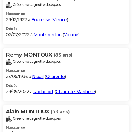
Créer une cagnotte obsèques
Naissance
29/12/1927 à
Bouresse
(
Vienne
)
Décès
02/07/2022 à
Montmorillon
(
Vienne
)
Remy MONTOUX
(85 ans)
Créer une cagnotte obsèques
Naissance
25/06/1936 à
Nieuil
(
Charente
)
Décès
29/05/2022 à
Rochefort
(
Charente-Maritime
)
Alain MONTOUX
(73 ans)
Créer une cagnotte obsèques
Naissance