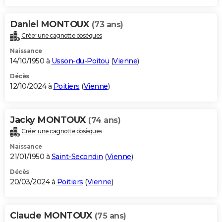
Daniel MONTOUX
(73 ans)
Créer une cagnotte obsèques
Naissance
14/10/1950 à
Usson-du-Poitou
(
Vienne
)
Décès
12/10/2024 à
Poitiers
(
Vienne
)
Jacky MONTOUX
(74 ans)
Créer une cagnotte obsèques
Naissance
21/01/1950 à
Saint-Secondin
(
Vienne
)
Décès
20/03/2024 à
Poitiers
(
Vienne
)
Claude MONTOUX
(75 ans)