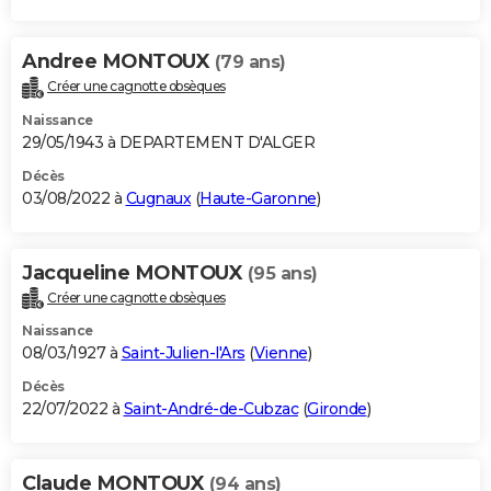
Andree MONTOUX
(79 ans)
Créer une cagnotte obsèques
Naissance
29/05/1943 à DEPARTEMENT D'ALGER
Décès
03/08/2022 à
Cugnaux
(
Haute-Garonne
)
Jacqueline MONTOUX
(95 ans)
Créer une cagnotte obsèques
Naissance
08/03/1927 à
Saint-Julien-l'Ars
(
Vienne
)
Décès
22/07/2022 à
Saint-André-de-Cubzac
(
Gironde
)
Claude MONTOUX
(94 ans)