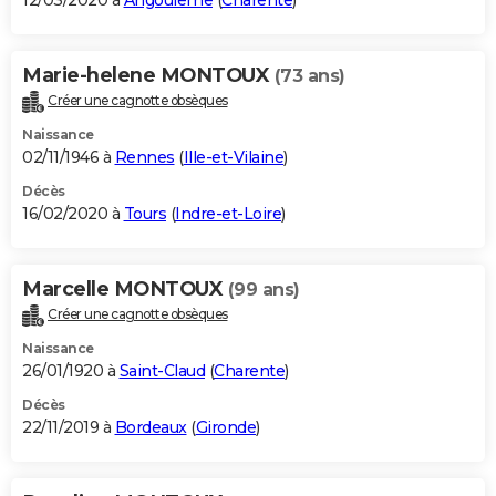
12/03/2020 à
Angoulême
(
Charente
)
Marie-helene MONTOUX
(73 ans)
Créer une cagnotte obsèques
Naissance
02/11/1946 à
Rennes
(
Ille-et-Vilaine
)
Décès
16/02/2020 à
Tours
(
Indre-et-Loire
)
Marcelle MONTOUX
(99 ans)
Créer une cagnotte obsèques
Naissance
26/01/1920 à
Saint-Claud
(
Charente
)
Décès
22/11/2019 à
Bordeaux
(
Gironde
)