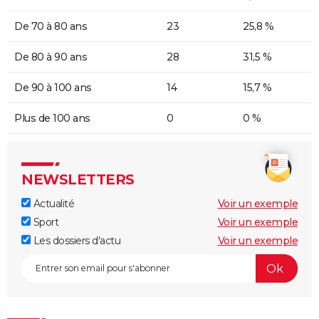
De 70 à 80 ans
23
25,8 %
De 80 à 90 ans
28
31,5 %
De 90 à 100 ans
14
15,7 %
Plus de 100 ans
0
0 %
NEWSLETTERS
Actualité
Voir un exemple
Sport
Voir un exemple
Les dossiers d'actu
Voir un exemple