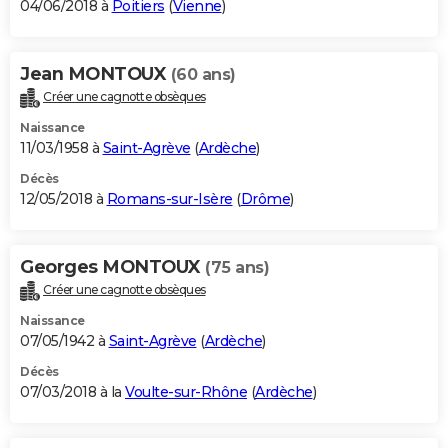
04/06/2018 à
Poitiers
(
Vienne
)
Jean MONTOUX
(60 ans)
Créer une cagnotte obsèques
Naissance
11/03/1958 à
Saint-Agrève
(
Ardèche
)
Décès
12/05/2018 à
Romans-sur-Isère
(
Drôme
)
Georges MONTOUX
(75 ans)
Créer une cagnotte obsèques
Naissance
07/05/1942 à
Saint-Agrève
(
Ardèche
)
Décès
07/03/2018 à la
Voulte-sur-Rhône
(
Ardèche
)