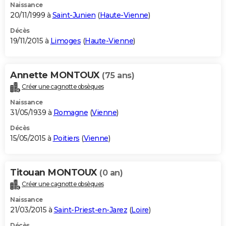
Naissance
20/11/1999 à
Saint-Junien
(
Haute-Vienne
)
Décès
19/11/2015 à
Limoges
(
Haute-Vienne
)
Annette MONTOUX
(75 ans)
Créer une cagnotte obsèques
Naissance
31/05/1939 à
Romagne
(
Vienne
)
Décès
15/05/2015 à
Poitiers
(
Vienne
)
Titouan MONTOUX
(0 an)
Créer une cagnotte obsèques
Naissance
21/03/2015 à
Saint-Priest-en-Jarez
(
Loire
)
Décès