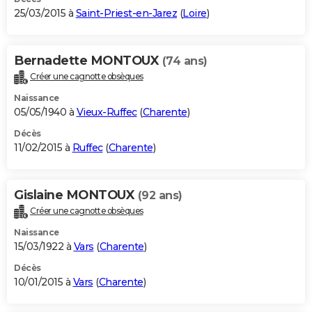
25/03/2015 à
Saint-Priest-en-Jarez
(
Loire
)
Bernadette MONTOUX
(74 ans)
Créer une cagnotte obsèques
Naissance
05/05/1940 à
Vieux-Ruffec
(
Charente
)
Décès
11/02/2015 à
Ruffec
(
Charente
)
Gislaine MONTOUX
(92 ans)
Créer une cagnotte obsèques
Naissance
15/03/1922 à
Vars
(
Charente
)
Décès
10/01/2015 à
Vars
(
Charente
)