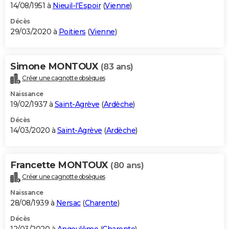
14/08/1951 à
Nieuil-l'Espoir
(
Vienne
)
Décès
29/03/2020 à
Poitiers
(
Vienne
)
Simone MONTOUX
(83 ans)
Créer une cagnotte obsèques
Naissance
19/02/1937 à
Saint-Agrève
(
Ardèche
)
Décès
14/03/2020 à
Saint-Agrève
(
Ardèche
)
Francette MONTOUX
(80 ans)
Créer une cagnotte obsèques
Naissance
28/08/1939 à
Nersac
(
Charente
)
Décès