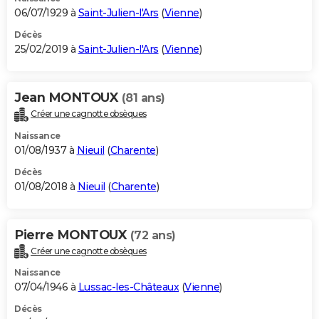
06/07/1929 à
Saint-Julien-l'Ars
(
Vienne
)
Décès
25/02/2019 à
Saint-Julien-l'Ars
(
Vienne
)
Jean MONTOUX
(81 ans)
Créer une cagnotte obsèques
Naissance
01/08/1937 à
Nieuil
(
Charente
)
Décès
01/08/2018 à
Nieuil
(
Charente
)
Pierre MONTOUX
(72 ans)
Créer une cagnotte obsèques
Naissance
07/04/1946 à
Lussac-les-Châteaux
(
Vienne
)
Décès