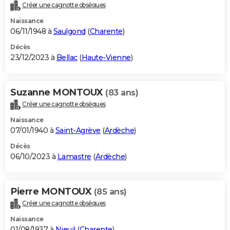
Créer une cagnotte obsèques
Naissance
06/11/1948 à
Saulgond
(
Charente
)
Décès
23/12/2023 à
Bellac
(
Haute-Vienne
)
Suzanne MONTOUX
(83 ans)
Créer une cagnotte obsèques
Naissance
07/01/1940 à
Saint-Agrève
(
Ardèche
)
Décès
06/10/2023 à
Lamastre
(
Ardèche
)
Pierre MONTOUX
(85 ans)
Créer une cagnotte obsèques
Naissance
01/08/1937 à
Nieuil
(
Charente
)