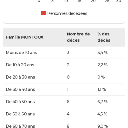
0
5
10
15
20
25
30
Personnes décédées
Nombre de
% des
Famille MONTOUX
décès
décès
Moins de 10 ans
3
3,4 %
De 10 à 20 ans
2
2,2 %
De 20 à 30 ans
0
0 %
De 30 à 40 ans
1
1,1 %
De 40 à 50 ans
6
6,7 %
De 50 à 60 ans
4
4,5 %
De 60 à 70 ans
8
9,0 %