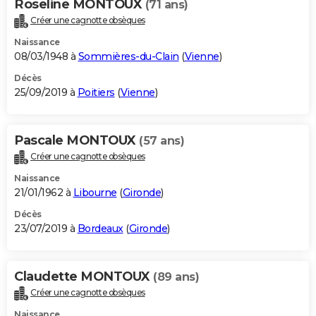
Roseline MONTOUX
(71 ans)
Créer une cagnotte obsèques
Naissance
08/03/1948 à
Sommières-du-Clain
(
Vienne
)
Décès
25/09/2019 à
Poitiers
(
Vienne
)
Pascale MONTOUX
(57 ans)
Créer une cagnotte obsèques
Naissance
21/01/1962 à
Libourne
(
Gironde
)
Décès
23/07/2019 à
Bordeaux
(
Gironde
)
Claudette MONTOUX
(89 ans)
Créer une cagnotte obsèques
Naissance