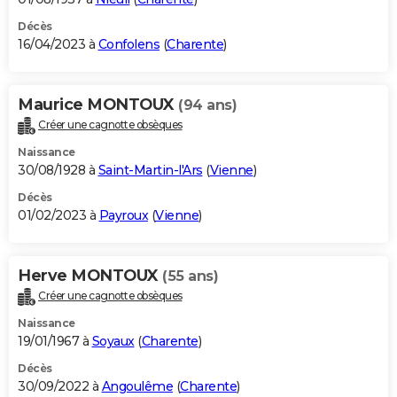
Décès
16/04/2023 à
Confolens
(
Charente
)
Maurice MONTOUX
(94 ans)
Créer une cagnotte obsèques
Naissance
30/08/1928 à
Saint-Martin-l'Ars
(
Vienne
)
Décès
01/02/2023 à
Payroux
(
Vienne
)
Herve MONTOUX
(55 ans)
Créer une cagnotte obsèques
Naissance
19/01/1967 à
Soyaux
(
Charente
)
Décès
30/09/2022 à
Angoulême
(
Charente
)