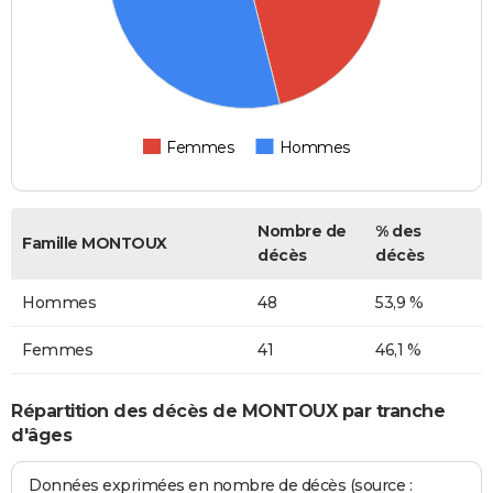
Femmes
Hommes
Nombre de
% des
Famille MONTOUX
décès
décès
Hommes
48
53,9 %
Femmes
41
46,1 %
Répartition des décès de MONTOUX par tranche
d'âges
Données exprimées en nombre de décès (source :