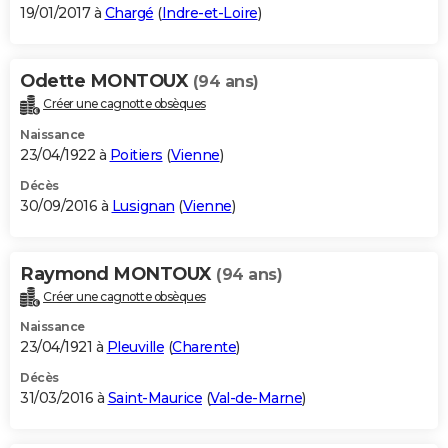
19/01/2017 à
Chargé
(
Indre-et-Loire
)
Odette MONTOUX
(94 ans)
Créer une cagnotte obsèques
Naissance
23/04/1922 à
Poitiers
(
Vienne
)
Décès
30/09/2016 à
Lusignan
(
Vienne
)
Raymond MONTOUX
(94 ans)
Créer une cagnotte obsèques
Naissance
23/04/1921 à
Pleuville
(
Charente
)
Décès
31/03/2016 à
Saint-Maurice
(
Val-de-Marne
)