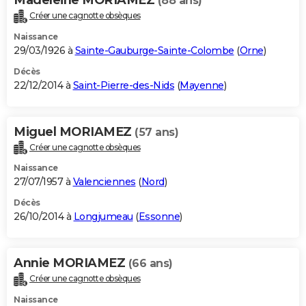
(88 ans)
Créer une cagnotte obsèques
Naissance
29/03/1926 à
Sainte-Gauburge-Sainte-Colombe
(
Orne
)
Décès
22/12/2014 à
Saint-Pierre-des-Nids
(
Mayenne
)
Miguel MORIAMEZ
(57 ans)
Créer une cagnotte obsèques
Naissance
27/07/1957 à
Valenciennes
(
Nord
)
Décès
26/10/2014 à
Longjumeau
(
Essonne
)
Annie MORIAMEZ
(66 ans)
Créer une cagnotte obsèques
Naissance