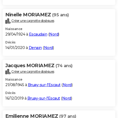
Ninelle MORIAMEZ
(95 ans)
Créer une cagnotte obsèques
Naissance
29/04/1924 à
Escaudain
(
Nord
)
Décès
14/01/2020 à
Denain
(
Nord
)
Jacques MORIAMEZ
(74 ans)
Créer une cagnotte obsèques
Naissance
21/08/1945 à
Bruay-sur-l'Escaut
(
Nord
)
Décès
16/12/2019 à
Bruay-sur-l'Escaut
(
Nord
)
Emilienne MORIAMEZ
(97 ans)