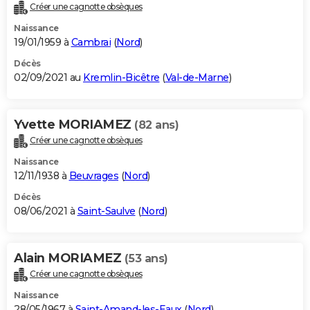
Créer une cagnotte obsèques
Naissance
19/01/1959 à
Cambrai
(
Nord
)
Décès
02/09/2021 au
Kremlin-Bicêtre
(
Val-de-Marne
)
Yvette MORIAMEZ
(82 ans)
Créer une cagnotte obsèques
Naissance
12/11/1938 à
Beuvrages
(
Nord
)
Décès
08/06/2021 à
Saint-Saulve
(
Nord
)
Alain MORIAMEZ
(53 ans)
Créer une cagnotte obsèques
Naissance
28/05/1967 à
Saint-Amand-les-Eaux
(
Nord
)