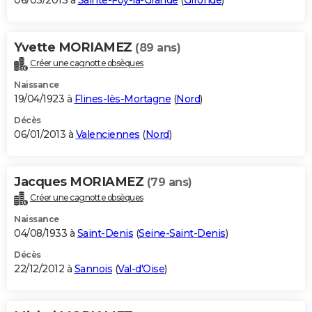
06/03/2013 à
Sainte-Foy-la-Grande
(
Gironde
)
Yvette MORIAMEZ
(89 ans)
Créer une cagnotte obsèques
Naissance
19/04/1923 à
Flines-lès-Mortagne
(
Nord
)
Décès
06/01/2013 à
Valenciennes
(
Nord
)
Jacques MORIAMEZ
(79 ans)
Créer une cagnotte obsèques
Naissance
04/08/1933 à
Saint-Denis
(
Seine-Saint-Denis
)
Décès
22/12/2012 à
Sannois
(
Val-d'Oise
)