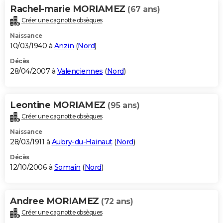
Rachel-marie MORIAMEZ
(67 ans)
Créer une cagnotte obsèques
Naissance
10/03/1940 à
Anzin
(
Nord
)
Décès
28/04/2007 à
Valenciennes
(
Nord
)
Leontine MORIAMEZ
(95 ans)
Créer une cagnotte obsèques
Naissance
28/03/1911 à
Aubry-du-Hainaut
(
Nord
)
Décès
12/10/2006 à
Somain
(
Nord
)
Andree MORIAMEZ
(72 ans)
Créer une cagnotte obsèques