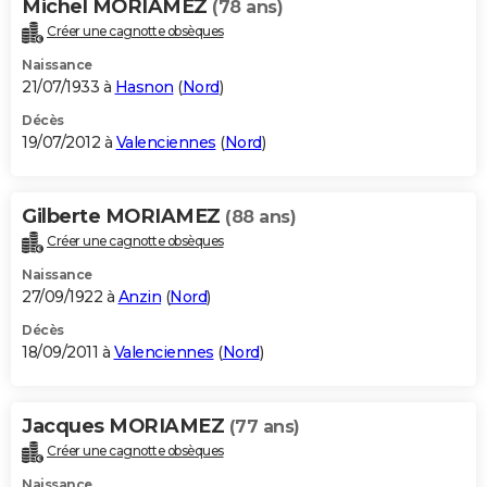
Michel MORIAMEZ
(78 ans)
Créer une cagnotte obsèques
Naissance
21/07/1933 à
Hasnon
(
Nord
)
Décès
19/07/2012 à
Valenciennes
(
Nord
)
Gilberte MORIAMEZ
(88 ans)
Créer une cagnotte obsèques
Naissance
27/09/1922 à
Anzin
(
Nord
)
Décès
18/09/2011 à
Valenciennes
(
Nord
)
Jacques MORIAMEZ
(77 ans)
Créer une cagnotte obsèques
Naissance