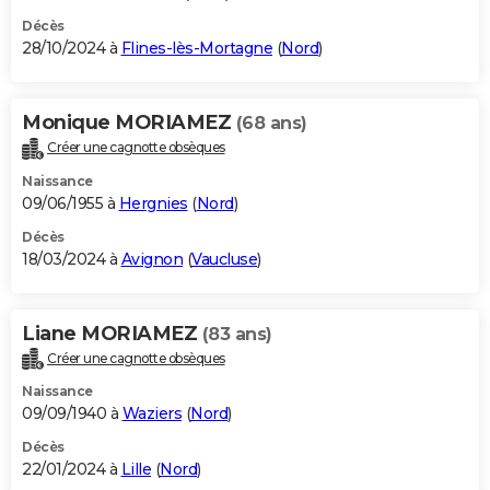
Décès
28/10/2024 à
Flines-lès-Mortagne
(
Nord
)
Monique MORIAMEZ
(68 ans)
Créer une cagnotte obsèques
Naissance
09/06/1955 à
Hergnies
(
Nord
)
Décès
18/03/2024 à
Avignon
(
Vaucluse
)
Liane MORIAMEZ
(83 ans)
Créer une cagnotte obsèques
Naissance
09/09/1940 à
Waziers
(
Nord
)
Décès
22/01/2024 à
Lille
(
Nord
)