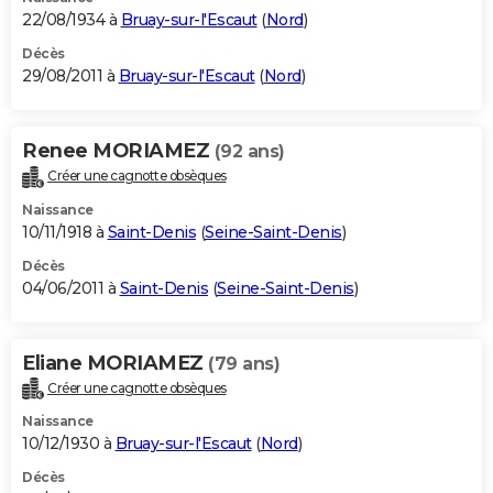
22/08/1934 à
Bruay-sur-l'Escaut
(
Nord
)
Décès
29/08/2011 à
Bruay-sur-l'Escaut
(
Nord
)
Renee MORIAMEZ
(92 ans)
Créer une cagnotte obsèques
Naissance
10/11/1918 à
Saint-Denis
(
Seine-Saint-Denis
)
Décès
04/06/2011 à
Saint-Denis
(
Seine-Saint-Denis
)
Eliane MORIAMEZ
(79 ans)
Créer une cagnotte obsèques
Naissance
10/12/1930 à
Bruay-sur-l'Escaut
(
Nord
)
Décès