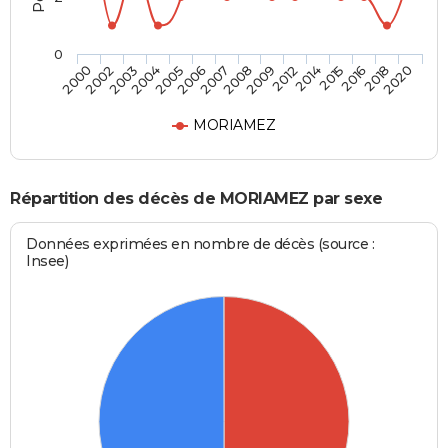
0
2015
2008
2004
2020
2014
2007
2003
2018
2012
2006
2002
2016
2009
2005
2000
MORIAMEZ
Répartition des décès de MORIAMEZ par sexe
Données exprimées en nombre de décès (source :
Insee)