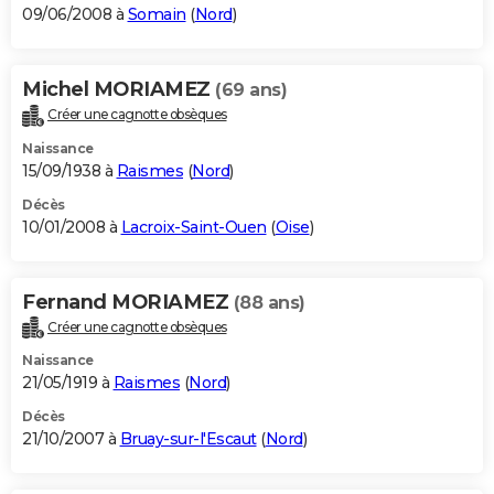
09/06/2008 à
Somain
(
Nord
)
Michel MORIAMEZ
(69 ans)
Créer une cagnotte obsèques
Naissance
15/09/1938 à
Raismes
(
Nord
)
Décès
10/01/2008 à
Lacroix-Saint-Ouen
(
Oise
)
Fernand MORIAMEZ
(88 ans)
Créer une cagnotte obsèques
Naissance
21/05/1919 à
Raismes
(
Nord
)
Décès
21/10/2007 à
Bruay-sur-l'Escaut
(
Nord
)