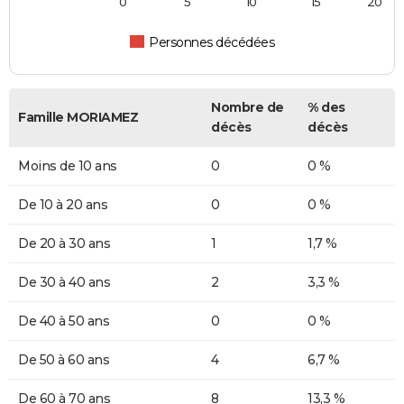
0
5
10
15
20
Personnes décédées
Nombre de
% des
Famille MORIAMEZ
décès
décès
Moins de 10 ans
0
0 %
De 10 à 20 ans
0
0 %
De 20 à 30 ans
1
1,7 %
De 30 à 40 ans
2
3,3 %
De 40 à 50 ans
0
0 %
De 50 à 60 ans
4
6,7 %
De 60 à 70 ans
8
13,3 %