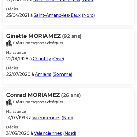
Décès
25/04/2021 à
Saint-Amand-les-Eaux
(
Nord
)
Ginette MORIAMEZ
(92 ans)
Créer une cagnotte obsèques
Naissance
22/01/1928 à
Chantilly
(
Oise
)
Décès
22/07/2020 à
Amiens
(
Somme
)
Conrad MORIAMEZ
(26 ans)
Créer une cagnotte obsèques
Naissance
14/07/1993 à
Valenciennes
(
Nord
)
Décès
31/05/2020 à
Valenciennes
(
Nord
)