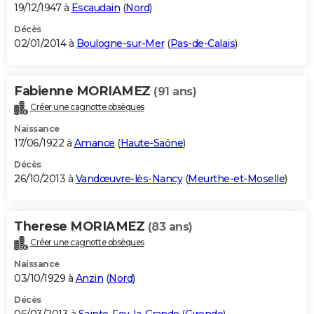
19/12/1947 à
Escaudain
(
Nord
)
Décès
02/01/2014 à
Boulogne-sur-Mer
(
Pas-de-Calais
)
Fabienne MORIAMEZ
(91 ans)
Créer une cagnotte obsèques
Naissance
17/06/1922 à
Amance
(
Haute-Saône
)
Décès
26/10/2013 à
Vandœuvre-lès-Nancy
(
Meurthe-et-Moselle
)
Therese MORIAMEZ
(83 ans)
Créer une cagnotte obsèques
Naissance
03/10/1929 à
Anzin
(
Nord
)
Décès