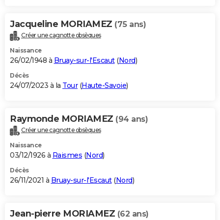
Jacqueline MORIAMEZ
(75 ans)
Créer une cagnotte obsèques
Naissance
26/02/1948 à
Bruay-sur-l'Escaut
(
Nord
)
Décès
24/07/2023 à la
Tour
(
Haute-Savoie
)
Raymonde MORIAMEZ
(94 ans)
Créer une cagnotte obsèques
Naissance
03/12/1926 à
Raismes
(
Nord
)
Décès
26/11/2021 à
Bruay-sur-l'Escaut
(
Nord
)
Jean-pierre MORIAMEZ
(62 ans)