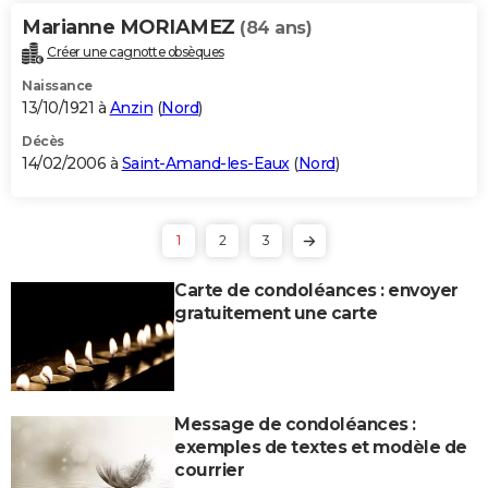
Marianne MORIAMEZ
(84 ans)
Créer une cagnotte obsèques
Naissance
13/10/1921 à
Anzin
(
Nord
)
Décès
14/02/2006 à
Saint-Amand-les-Eaux
(
Nord
)
1
2
3
Carte de condoléances : envoyer
gratuitement une carte
Message de condoléances :
exemples de textes et modèle de
courrier