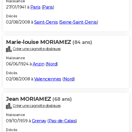
Naissance
27/01/1941 à
Paris
(
Paris
)
Décès
02/08/2008 à
Saint-Denis
(
Seine-Saint-Denis
)
Marie-louise MORIAMEZ
(84 ans)
Créer une cagnotte obsèques
Naissance
06/06/1924 à
Anzin
(
Nord
)
Décès
02/08/2008 à
Valenciennes
(
Nord
)
Jean MORIAMEZ
(68 ans)
Créer une cagnotte obsèques
Naissance
09/10/1939 à
Grenay
(
Pas-de-Calais
)
Décès