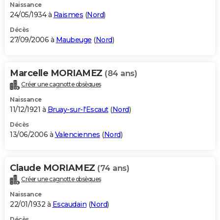
Naissance
24/05/1934 à
Raismes
(
Nord
)
Décès
27/09/2006 à
Maubeuge
(
Nord
)
Marcelle MORIAMEZ
(84 ans)
Créer une cagnotte obsèques
Naissance
11/12/1921 à
Bruay-sur-l'Escaut
(
Nord
)
Décès
13/06/2006 à
Valenciennes
(
Nord
)
Claude MORIAMEZ
(74 ans)
Créer une cagnotte obsèques
Naissance
22/01/1932 à
Escaudain
(
Nord
)
Décès