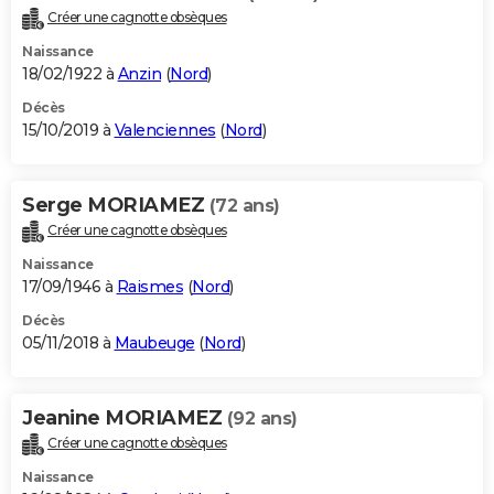
Créer une cagnotte obsèques
Naissance
18/02/1922 à
Anzin
(
Nord
)
Décès
15/10/2019 à
Valenciennes
(
Nord
)
Serge MORIAMEZ
(72 ans)
Créer une cagnotte obsèques
Naissance
17/09/1946 à
Raismes
(
Nord
)
Décès
05/11/2018 à
Maubeuge
(
Nord
)
Jeanine MORIAMEZ
(92 ans)
Créer une cagnotte obsèques
Naissance