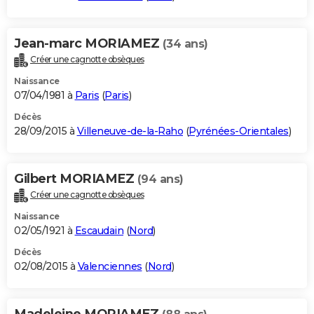
Jean-marc MORIAMEZ
(34 ans)
Créer une cagnotte obsèques
Naissance
07/04/1981 à
Paris
(
Paris
)
Décès
28/09/2015 à
Villeneuve-de-la-Raho
(
Pyrénées-Orientales
)
Gilbert MORIAMEZ
(94 ans)
Créer une cagnotte obsèques
Naissance
02/05/1921 à
Escaudain
(
Nord
)
Décès
02/08/2015 à
Valenciennes
(
Nord
)
Madeleine MORIAMEZ