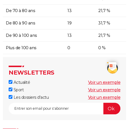
De 70 à 80 ans
13
21,7 %
De 80 à 90 ans
19
31,7 %
De 90 à 100 ans
13
21,7 %
Plus de 100 ans
0
0 %
NEWSLETTERS
Actualité
Voir un exemple
Sport
Voir un exemple
Les dossiers d'actu
Voir un exemple