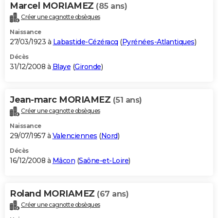
Marcel MORIAMEZ
(85 ans)
Créer une cagnotte obsèques
Naissance
27/03/1923 à
Labastide-Cézéracq
(
Pyrénées-Atlantiques
)
Décès
31/12/2008 à
Blaye
(
Gironde
)
Jean-marc MORIAMEZ
(51 ans)
Créer une cagnotte obsèques
Naissance
29/07/1957 à
Valenciennes
(
Nord
)
Décès
16/12/2008 à
Mâcon
(
Saône-et-Loire
)
Roland MORIAMEZ
(67 ans)
Créer une cagnotte obsèques