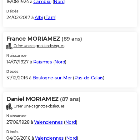
16/08/1924 à
Cambrai
(
Nord
)
Décès
24/02/2017 à
Albi
(
Tarn
)
France MORIAMEZ
(89 ans)
Créer une cagnotte obsèques
Naissance
14/07/1927 à
Raismes
(
Nord
)
Décès
31/12/2016 à
Boulogne-sur-Mer
(
Pas-de-Calais
)
Daniel MORIAMEZ
(87 ans)
Créer une cagnotte obsèques
Naissance
27/06/1928 à
Valenciennes
(
Nord
)
Décès
04/06/2016 à
Valenciennes
(
Nord
)