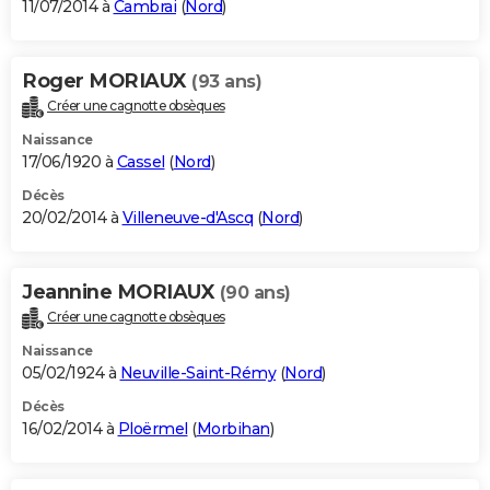
11/07/2014 à
Cambrai
(
Nord
)
Roger MORIAUX
(93 ans)
Créer une cagnotte obsèques
Naissance
17/06/1920 à
Cassel
(
Nord
)
Décès
20/02/2014 à
Villeneuve-d'Ascq
(
Nord
)
Jeannine MORIAUX
(90 ans)
Créer une cagnotte obsèques
Naissance
05/02/1924 à
Neuville-Saint-Rémy
(
Nord
)
Décès
16/02/2014 à
Ploërmel
(
Morbihan
)