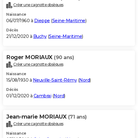
Créer une cagnotte obsèques
Naissance
06/07/1960 à
Dieppe
(
Seine-Maritime
)
Décès
21/12/2020 à
Buchy
(
Seine-Maritime
)
Roger MORIAUX
(90 ans)
Créer une cagnotte obsèques
Naissance
15/08/1930 à
Neuville-Saint-Rémy
(
Nord
)
Décès
01/12/2020 à
Cambrai
(
Nord
)
Jean-marie MORIAUX
(71 ans)
Créer une cagnotte obsèques
Naissance