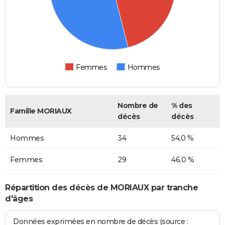
Femmes
Hommes
Nombre de
% des
Famille MORIAUX
décès
décès
Hommes
34
54,0 %
Femmes
29
46,0 %
Répartition des décès de MORIAUX par tranche
d'âges
Données exprimées en nombre de décès (source :