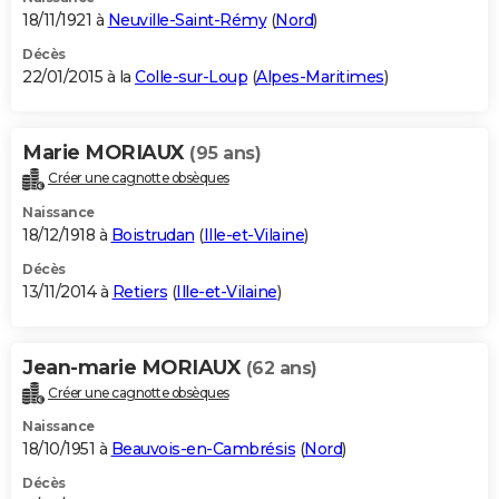
18/11/1921 à
Neuville-Saint-Rémy
(
Nord
)
Décès
22/01/2015 à la
Colle-sur-Loup
(
Alpes-Maritimes
)
Marie MORIAUX
(95 ans)
Créer une cagnotte obsèques
Naissance
18/12/1918 à
Boistrudan
(
Ille-et-Vilaine
)
Décès
13/11/2014 à
Retiers
(
Ille-et-Vilaine
)
Jean-marie MORIAUX
(62 ans)
Créer une cagnotte obsèques
Naissance
18/10/1951 à
Beauvois-en-Cambrésis
(
Nord
)
Décès