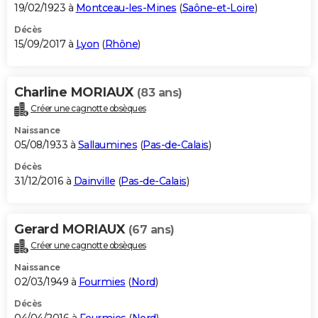
19/02/1923 à
Montceau-les-Mines
(
Saône-et-Loire
)
Décès
15/09/2017 à
Lyon
(
Rhône
)
Charline MORIAUX
(83 ans)
Créer une cagnotte obsèques
Naissance
05/08/1933 à
Sallaumines
(
Pas-de-Calais
)
Décès
31/12/2016 à
Dainville
(
Pas-de-Calais
)
Gerard MORIAUX
(67 ans)
Créer une cagnotte obsèques
Naissance
02/03/1949 à
Fourmies
(
Nord
)
Décès