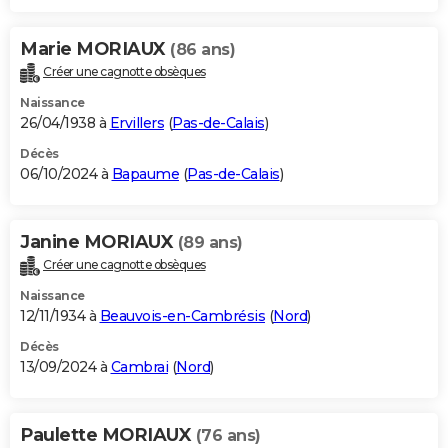
Marie MORIAUX
(86 ans)
Créer une cagnotte obsèques
Naissance
26/04/1938 à
Ervillers
(
Pas-de-Calais
)
Décès
06/10/2024 à
Bapaume
(
Pas-de-Calais
)
Janine MORIAUX
(89 ans)
Créer une cagnotte obsèques
Naissance
12/11/1934 à
Beauvois-en-Cambrésis
(
Nord
)
Décès
13/09/2024 à
Cambrai
(
Nord
)
Paulette MORIAUX
(76 ans)