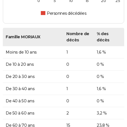
0
5
10
15
20
25
Personnes décédées
Nombre de
% des
Famille MORIAUX
décès
décès
Moins de 10 ans
1
1,6 %
De 10 à 20 ans
0
0 %
De 20 à 30 ans
0
0 %
De 30 à 40 ans
1
1,6 %
De 40 à 50 ans
0
0 %
De 50 à 60 ans
2
3,2 %
De 60 à 70 ans
15
23,8 %