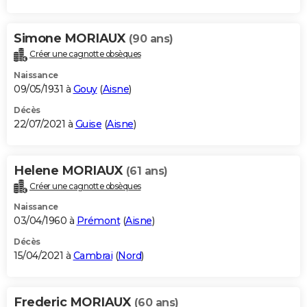
Simone MORIAUX
(90 ans)
Créer une cagnotte obsèques
Naissance
09/05/1931 à
Gouy
(
Aisne
)
Décès
22/07/2021 à
Guise
(
Aisne
)
Helene MORIAUX
(61 ans)
Créer une cagnotte obsèques
Naissance
03/04/1960 à
Prémont
(
Aisne
)
Décès
15/04/2021 à
Cambrai
(
Nord
)
Frederic MORIAUX
(60 ans)