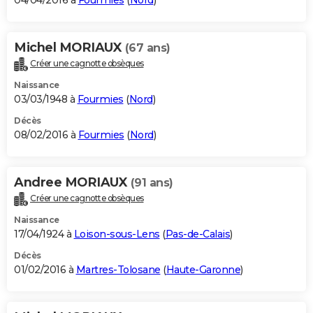
04/04/2016 à
Fourmies
(
Nord
)
Michel MORIAUX
(67 ans)
Créer une cagnotte obsèques
Naissance
03/03/1948 à
Fourmies
(
Nord
)
Décès
08/02/2016 à
Fourmies
(
Nord
)
Andree MORIAUX
(91 ans)
Créer une cagnotte obsèques
Naissance
17/04/1924 à
Loison-sous-Lens
(
Pas-de-Calais
)
Décès
01/02/2016 à
Martres-Tolosane
(
Haute-Garonne
)