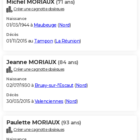
Michel MORIAUX
(71 ans)
Créer une cagnotte obsèques
Naissance
01/03/1944 à
Maubeuge
(
Nord
)
Décès
01/11/2015 au
Tampon
(
La Réunion
)
Jeanne MORIAUX
(84 ans)
Créer une cagnotte obsèques
Naissance
02/07/1930 à
Bruay-sur-l'Escaut
(
Nord
)
Décès
30/03/2015 à
Valenciennes
(
Nord
)
Paulette MORIAUX
(93 ans)
Créer une cagnotte obsèques
Naissance