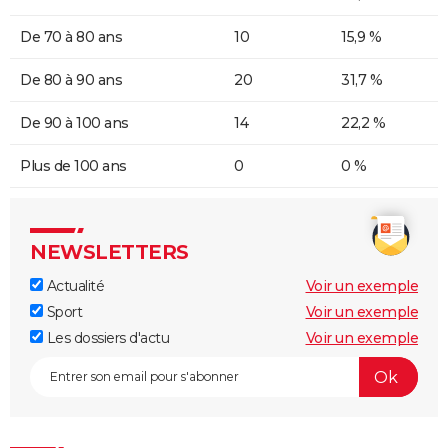
De 70 à 80 ans
10
15,9 %
De 80 à 90 ans
20
31,7 %
De 90 à 100 ans
14
22,2 %
Plus de 100 ans
0
0 %
NEWSLETTERS
Actualité
Voir un exemple
Sport
Voir un exemple
Les dossiers d'actu
Voir un exemple