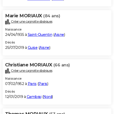
Marie MORIAUX
(84 ans)
Créer une cagnotte obsèques
Naissance
24/04/1935 à
Saint-Quentin
(
Aisne
)
Décès
25/07/2019 à
Guise
(
Aisne
)
Christiane MORIAUX
(66 ans)
Créer une cagnotte obsèques
Naissance
07/02/1952 à
Paris
(
Paris
)
Décès
12/01/2019 à
Cambrai
(
Nord
)
Thomas MORIAUX