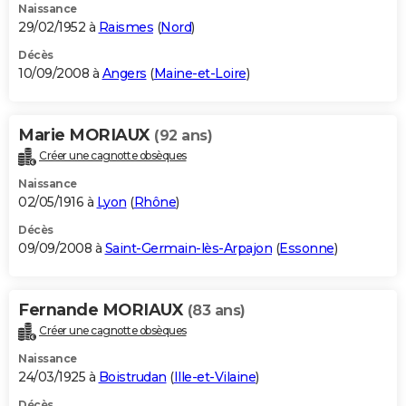
Naissance
29/02/1952 à
Raismes
(
Nord
)
Décès
10/09/2008 à
Angers
(
Maine-et-Loire
)
Marie MORIAUX
(92 ans)
Créer une cagnotte obsèques
Naissance
02/05/1916 à
Lyon
(
Rhône
)
Décès
09/09/2008 à
Saint-Germain-lès-Arpajon
(
Essonne
)
Fernande MORIAUX
(83 ans)
Créer une cagnotte obsèques
Naissance
24/03/1925 à
Boistrudan
(
Ille-et-Vilaine
)
Décès