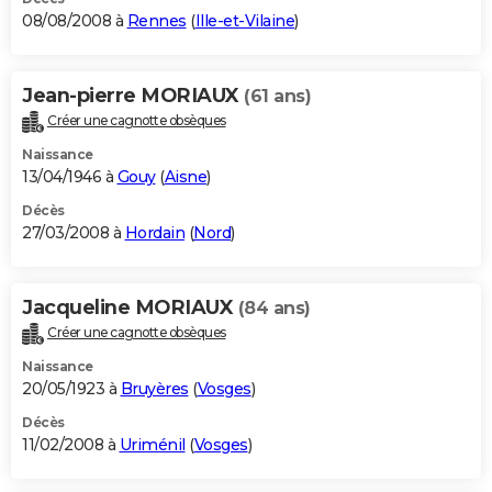
08/08/2008 à
Rennes
(
Ille-et-Vilaine
)
Jean-pierre MORIAUX
(61 ans)
Créer une cagnotte obsèques
Naissance
13/04/1946 à
Gouy
(
Aisne
)
Décès
27/03/2008 à
Hordain
(
Nord
)
Jacqueline MORIAUX
(84 ans)
Créer une cagnotte obsèques
Naissance
20/05/1923 à
Bruyères
(
Vosges
)
Décès
11/02/2008 à
Uriménil
(
Vosges
)