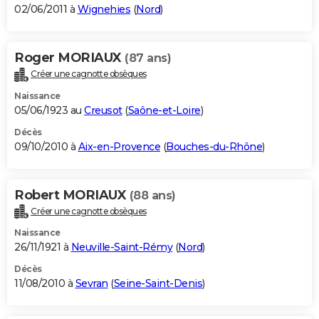
02/06/2011 à
Wignehies
(
Nord
)
Roger MORIAUX
(87 ans)
Créer une cagnotte obsèques
Naissance
05/06/1923 au
Creusot
(
Saône-et-Loire
)
Décès
09/10/2010 à
Aix-en-Provence
(
Bouches-du-Rhône
)
Robert MORIAUX
(88 ans)
Créer une cagnotte obsèques
Naissance
26/11/1921 à
Neuville-Saint-Rémy
(
Nord
)
Décès
11/08/2010 à
Sevran
(
Seine-Saint-Denis
)