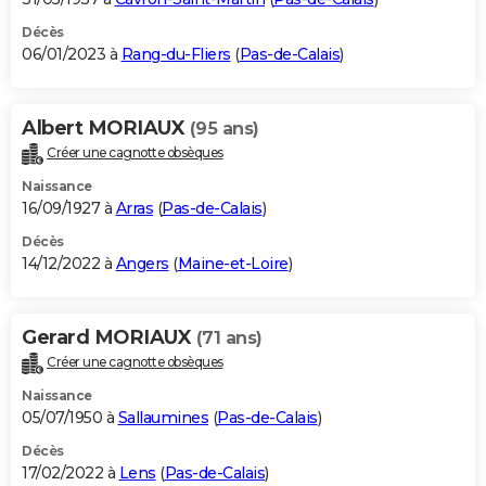
Décès
06/01/2023 à
Rang-du-Fliers
(
Pas-de-Calais
)
Albert MORIAUX
(95 ans)
Créer une cagnotte obsèques
Naissance
16/09/1927 à
Arras
(
Pas-de-Calais
)
Décès
14/12/2022 à
Angers
(
Maine-et-Loire
)
Gerard MORIAUX
(71 ans)
Créer une cagnotte obsèques
Naissance
05/07/1950 à
Sallaumines
(
Pas-de-Calais
)
Décès
17/02/2022 à
Lens
(
Pas-de-Calais
)