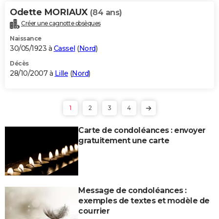
Odette MORIAUX
(84 ans)
Créer une cagnotte obsèques
Naissance
30/05/1923 à
Cassel
(
Nord
)
Décès
28/10/2007 à
Lille
(
Nord
)
1
2
3
4
Carte de condoléances : envoyer
gratuitement une carte
Message de condoléances :
exemples de textes et modèle de
courrier