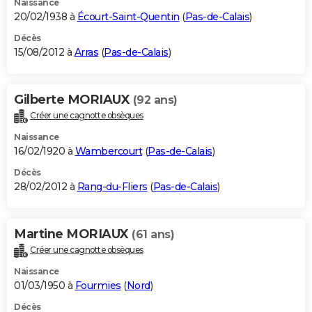
Naissance
20/02/1938 à
Écourt-Saint-Quentin
(
Pas-de-Calais
)
Décès
15/08/2012 à
Arras
(
Pas-de-Calais
)
Gilberte MORIAUX
(92 ans)
Créer une cagnotte obsèques
Naissance
16/02/1920 à
Wambercourt
(
Pas-de-Calais
)
Décès
28/02/2012 à
Rang-du-Fliers
(
Pas-de-Calais
)
Martine MORIAUX
(61 ans)
Créer une cagnotte obsèques
Naissance
01/03/1950 à
Fourmies
(
Nord
)
Décès