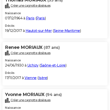
(53 ans)
Créer une cagnotte obsèques
Naissance
07/12/1964 à
Paris
(
Paris
)
Décès
19/12/2017 à
Hautot-sur-Mer
(
Seine-Maritime
)
Renee MORIAUX
(87 ans)
Créer une cagnotte obsèques
Naissance
24/06/1930 à
Uchizy
(
Saône-et-Loire
)
Décès
17/11/2017 à
Vienne
(
Isère
)
Yvonne MORIAUX
(94 ans)
Créer une cagnotte obsèques
Naissance