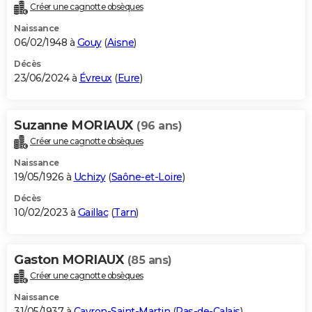
Créer une cagnotte obsèques
Naissance
06/02/1948 à
Gouy
(
Aisne
)
Décès
23/06/2024 à
Évreux
(
Eure
)
Suzanne MORIAUX
(96 ans)
Créer une cagnotte obsèques
Naissance
19/05/1926 à
Uchizy
(
Saône-et-Loire
)
Décès
10/02/2023 à
Gaillac
(
Tarn
)
Gaston MORIAUX
(85 ans)
Créer une cagnotte obsèques
Naissance
31/05/1937 à
Cavron-Saint-Martin
(
Pas-de-Calais
)