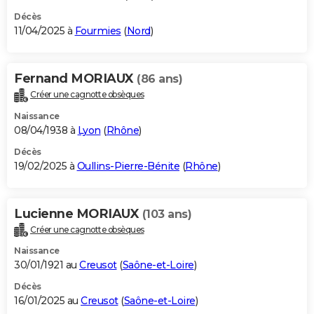
Décès
11/04/2025 à
Fourmies
(
Nord
)
Fernand MORIAUX
(86 ans)
Créer une cagnotte obsèques
Naissance
08/04/1938 à
Lyon
(
Rhône
)
Décès
19/02/2025 à
Oullins-Pierre-Bénite
(
Rhône
)
Lucienne MORIAUX
(103 ans)
Créer une cagnotte obsèques
Naissance
30/01/1921 au
Creusot
(
Saône-et-Loire
)
Décès
16/01/2025 au
Creusot
(
Saône-et-Loire
)