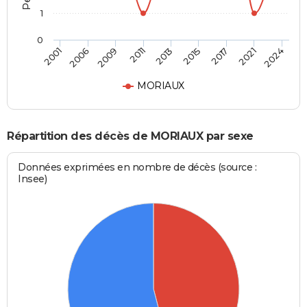
1
0
2013
2015
2017
2021
2024
2001
2006
2009
2011
MORIAUX
Répartition des décès de MORIAUX par sexe
Données exprimées en nombre de décès (source :
Insee)